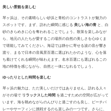
美しい景観を楽しむ
琴ヶ浜は、その素晴らしい砂浜と青松のコントラストが魅力の
スポットです。まず、訪れた瞬間に感じる
美しい海の青
と、白
砂のきらめきに心を奪われることでしょう。散策を楽しみなが
ら、地元の人たちが愛するこの場所の自然の美しさを心ゆくま
で堪能してみてください。海辺では静かに寄せる波の音が響き
渡り、まるで日本の音風景百選に選ばれたかのような、心を落
ち着けてくれる瞬間が味わえます。名水百選にも選ばれるこの
地の特徴を感じながら、自然と一体になれるでしょう。
ゆったりとした時間を楽しむ
琴ヶ浜の魅力は、ただ美しいだけではありません。訪れる人々
がその場で
リラックスした時間
を過ごすための空間が広がって
います。海を眺めながらのんびりと過ごすのも良し、ビーチバ
レーやサーフィンに挑戦するのも楽しみの一つです。さらに、