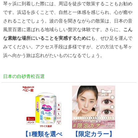
琴ヶ浜に到着した際には、周辺を徒歩で散策することもお勧め
です。浜辺を歩くことで、自然と一体感を感じられ、心が癒や
されることでしょう。波の音を聞きながらの散策は、日本の音
風景百選に選ばれる地域らしい贅沢な体験です。さらに、
こん
な素敵な場所にいることを実感するために
も、ぜひ足を運んで
みてください。アクセス手段は多様ですが、どの方法でも琴ヶ
浜へ向かう旅は忘れがたいものになるでしょう。
日本の白砂青松百選