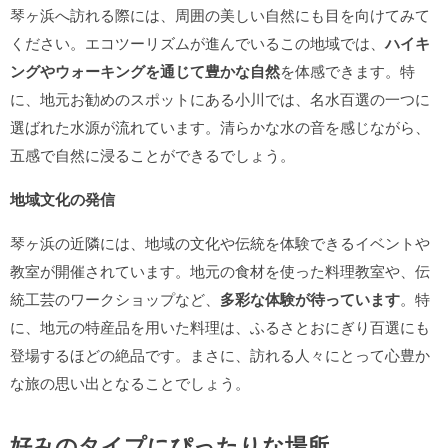
琴ヶ浜へ訪れる際には、周囲の美しい自然にも目を向けてみて
ください。エコツーリズムが進んでいるこの地域では、
ハイキ
ングやウォーキングを通じて豊かな自然
を体感できます。特
に、地元お勧めのスポットにある小川では、名水百選の一つに
選ばれた水源が流れています。清らかな水の音を感じながら、
五感で自然に浸ることができるでしょう。
地域文化の発信
琴ヶ浜の近隣には、地域の文化や伝統を体験できるイベントや
教室が開催されています。地元の食材を使った料理教室や、伝
統工芸のワークショップなど、
多彩な体験が待っています
。特
に、地元の特産品を用いた料理は、ふるさとおにぎり百選にも
登場するほどの絶品です。まさに、訪れる人々にとって心豊か
な旅の思い出となることでしょう。
好みのタイプにぴったりな場所