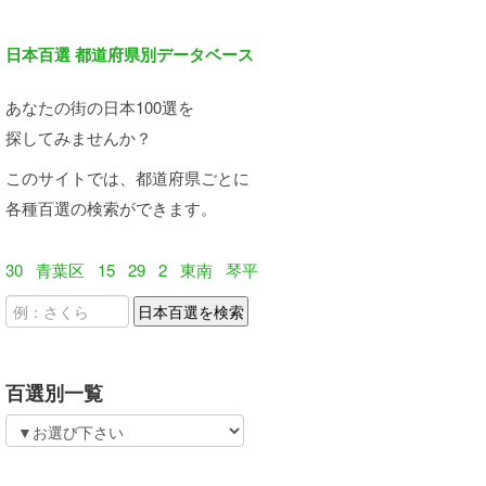
日本百選 都道府県別データベース
あなたの街の日本100選を
探してみませんか？
このサイトでは、都道府県ごとに
各種百選の検索ができます。
30
青葉区
15
29
2
東南
琴平
百選別一覧