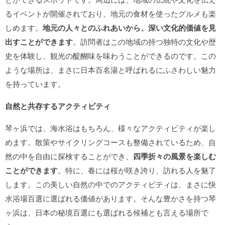
るイベントが開催されており、地元の食材を使ったグルメも楽
しめます。
地元の人々とのふれあいから、深い文化的価値を見
出すことができます
。訪問者はこの地域の持つ独特の文化や歴
史を体験し、観光の醍醐味を味わうことができるのです。この
ような場所は、まさに日本百名湯と呼ばれるにふさわしい魅力
を持っています。
自然と共存するアクティビティ
琴ヶ浜では、海水浴はもちろん、様々なアクティビティが楽し
めます。散策やサイクリングコースも整備されているため、自
然の中を自由に探検することができ、
四季折々の風景を楽しむ
ことができます
。特に、春には桜が咲き誇り、訪れる人を魅了
します。この美しい自然の中でのアクティビティは、まさに快
水浴場百選に選ばれる価値があります。そんな豊かさを持つ琴
ヶ浜は、日本の秘境百選にも選ばれる候補とも言える場所で