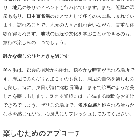
り、地元の祭りやイベントも行われています。また、近隣の温
泉もあり、
日本百名湯
のひとつとして多くの人に親しまれてい
ます。訪れることで、地元の人々と触れ合いながら、貴重な体
験が得られます。地域の伝統や文化を学ぶことができるのも、
旅行の楽しみの一つでしょう。
静かな癒しのひとときを過ごす
琴ヶ浜は、都会の喧騒から離れ、穏やかな時間が流れる場所で
す。海辺でのんびりと過ごすのも良し、周辺の自然を楽しむの
も良し。特に、夕日が海に沈む瞬間は、まるで絵画のような美
しさを醸し出します。訪れる皆様には、心温まる瞬間をお届け
できるでしょう。ぜひこの場所で、
名水百選
と称される清らか
な水を感じながら、心身共にリフレッシュしてみてください。
楽しむためのアプローチ