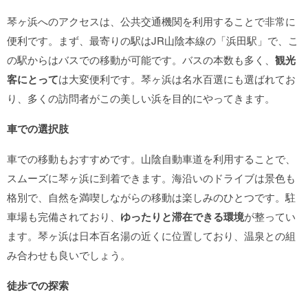
琴ヶ浜へのアクセスは、公共交通機関を利用することで非常に
便利です。まず、最寄りの駅はJR山陰本線の「浜田駅」で、こ
の駅からはバスでの移動が可能です。バスの本数も多く、
観光
客にとって
は大変便利です。琴ヶ浜は名水百選にも選ばれてお
り、多くの訪問者がこの美しい浜を目的にやってきます。
車での選択肢
車での移動もおすすめです。山陰自動車道を利用することで、
スムーズに琴ヶ浜に到着できます。海沿いのドライブは景色も
格別で、自然を満喫しながらの移動は楽しみのひとつです。駐
車場も完備されており、
ゆったりと滞在できる環境
が整ってい
ます。琴ヶ浜は日本百名湯の近くに位置しており、温泉との組
み合わせも良いでしょう。
徒歩での探索