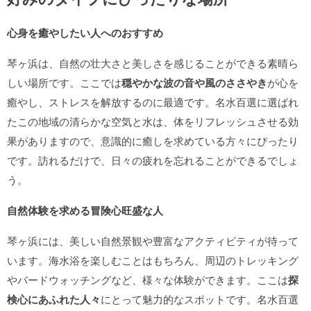
心身を癒やしたい人へのおすすめ
琴ヶ浜は、自然の壮大さと美しさを感じることができる素晴ら
しい場所です。ここでは
穏やかな波の音や風のささやき
が心を
癒やし、ストレスを解放するのに最適です。名水百選に選ばれ
たこの地域の清らかな空気と水は、体をリフレッシュさせる効
果がありますので、意識的に癒しを求めている方々にぴったり
です。訪れるだけで、日々の疲れを忘れることができるでしょ
う。
自然体験を求める冒険心旺盛な人
琴ヶ浜には、美しい自然景観や豊富なアクティビティが待って
います。海水浴を楽しむことはもちろん、周辺のトレッキング
やバードウォッチングなど、様々な体験ができます。ここは
探
検心にあふれた人々
にとって魅力的なスポットです。名水百選