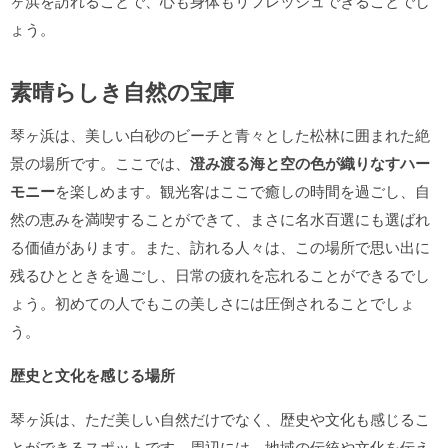
ヶ浜を訪れることで、心も身体もリフレッシュできることでし
ょう。
素晴らしき自然の宝庫
琴ヶ浜は、美しい白砂のビーチと青々とした松林に囲まれた絶
景の場所です。ここでは、
澄み渡る海と空の色が織りなすハー
モニー
を楽しめます。観光客はここで癒しの時間を過ごし、自
然の恵みを満喫することができて、まさに名水百選にも選ばれ
る価値があります。また、訪れる人々は、この場所で思い出に
残るひとときを過ごし、日常の疲れを忘れることができるでし
ょう。初めての人でもこの美しさには圧倒されることでしょ
う。
歴史と文化を感じる場所
琴ヶ浜は、ただ美しい自然だけでなく、歴史や文化も感じるこ
とができるスポットです。周辺には、地域の伝統や文化を伝え