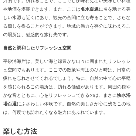
力的です。訪れることで、ここでしか味わえない美味しい料理
や地酒を堪能できます。また、ここは
名水百選
に名を馳せる美
しい水源も近くにあり、観光の合間に立ち寄ることで、さらな
る癒しを得ることができます。地域の魅力を存分に味わえるこ
の場所は、魅惑的な旅行先です。
自然と調和したリフレッシュ空間
平砂浦海岸は、美しい海と緑豊かな山々に囲まれたリフレッシ
ュ空間でもあります。ここでの散策や海辺のひと時は、日常の
疲れを忘れさせてくれるでしょう。特に、自然の中で心の平穏
を感じられるこの場所は、訪れる価値があります。周囲の穏や
かな音とともに、心をリフレッシュできるのは、まさに
快水浴
場百選
にふさわしい体験です。自然の美しさが心に残るこの地
は、何度でも訪れたくなる魅力にあふれています。
楽しむ方法