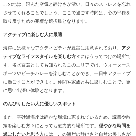
この地は、澄んだ空気と静けさが漂い、日々のストレスを忘れ
させてくれることでしょう。ここで過ごす時間は、心の平穏を
取り戻すための完璧な選択肢となります。
アクティブに楽しむ人に最適
海岸には様々なアクティビティが豊富に用意されており、
アク
ティブなライフスタイルを楽しむ方々
にはうってつけの場所で
す。名水百選としても知られるこのエリアでは、ウォータース
ポーツやビーチバレーを楽しむことができ、一日中アクティブ
に過ごすことができます。仲間や家族と共に楽しむことで、更
に思い出深い体験となります。
のんびりしたい人に優しいスポット
また、平砂浦海岸は静かな環境に恵まれているため、読書や散
策を楽しむ方々にとっても魅力的な場所です。
穏やかな時間を
過ごしたいと思う方
には、この海岸の静けさと自然の美しさが