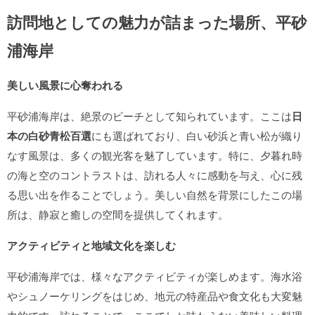
訪問地としての魅力が詰まった場所、平砂
浦海岸
美しい風景に心奪われる
平砂浦海岸は、絶景のビーチとして知られています。ここは
日
本の白砂青松百選
にも選ばれており、白い砂浜と青い松が織り
なす風景は、多くの観光客を魅了しています。特に、夕暮れ時
の海と空のコントラストは、訪れる人々に感動を与え、心に残
る思い出を作ることでしょう。美しい自然を背景にしたこの場
所は、静寂と癒しの空間を提供してくれます。
アクティビティと地域文化を楽しむ
平砂浦海岸では、様々なアクティビティが楽しめます。海水浴
やシュノーケリングをはじめ、地元の特産品や食文化も大変魅