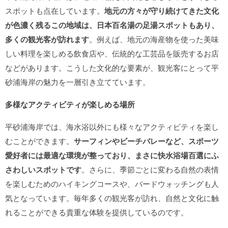
スポットも点在しています。
地元の方々が守り続けてきた文化
が色濃く残るこの地域は、日本百名湯の足湯スポットもあり、
多くの観光客が訪れます
。例えば、地元の海産物を使った美味
しい料理を楽しめる飲食店や、伝統的な工芸品を販売するお店
などがあります。こうした文化的な要素が、観光客にとって平
砂浦海岸の魅力を一層引き立てています。
多様なアクティビティが楽しめる場所
平砂浦海岸では、海水浴以外にも様々なアクティビティを楽し
むことができます。
サーフィンやビーチバレーなど、スポーツ
愛好者には最適な環境が整っており、まさに快水浴場百選にふ
さわしいスポットです
。さらに、季節ごとに変わる自然の表情
を楽しむためのハイキングコースや、バードウォッチングも人
気となっています。毎年多くの観光客が訪れ、自然と文化に触
れることができる貴重な体験を提供しているのです。