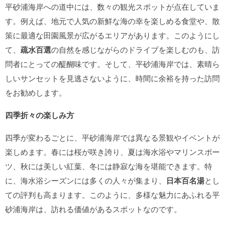
平砂浦海岸への道中には、数々の観光スポットが点在していま
す。例えば、地元で人気の新鮮な海の幸を楽しめる食堂や、散
策に最適な田園風景が広がるエリアがあります。このようにし
て、
疏水百選
の自然を感じながらのドライブを楽しむのも、訪
問者にとっての醍醐味です。そして、平砂浦海岸では、素晴ら
しいサンセットを見逃さないように、時間に余裕を持った訪問
をお勧めします。
四季折々の楽しみ方
四季が変わるごとに、平砂浦海岸では異なる景観やイベントが
楽しめます。春には桜が咲き誇り、夏は海水浴やマリンスポー
ツ、秋には美しい紅葉、冬には静寂な海を堪能できます。特
に、海水浴シーズンには多くの人々が集まり、
日本百名湯
とし
ての評判も高まります。このように、多様な魅力にあふれる平
砂浦海岸は、訪れる価値があるスポットなのです。