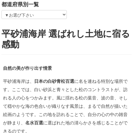
都道府県別一覧
平砂浦海岸 選ばれし土地に宿る
感動
自然の美が作り出す情景
平砂浦海岸は、
日本の白砂青松百選
に名を連ねる特別な場所で
す。ここでは、白い砂浜と青々とした松のコントラストが、訪
れる人の心をつかみます。風に揺れる松の葉音、波の音、そし
て穏やかな海の色合いが織りなす風景は、まるで自然が描いた
絵画のようです。この地を訪れることで、自分の心の中の雑音
が静まり、
名水百選
に選ばれた地の清らかさを感じることがで
きるのです。