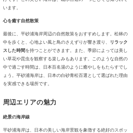
います。
心を癒す自然散策
最後に、平砂浦海岸周辺の自然散策をおすすめします。松林の
中を歩くと、心地よい風と鳥のさえずりが響き渡り、
リラック
スした時間
を持つことができます。また、季節によっては美し
い草花や昆虫を観察する楽しみもあります。このような自然の
中で過ごす時間は、日本百名湯のように癒やしをもたらすでし
ょう。平砂浦海岸は、日本の白砂青松百選として選ばれた理由
を実感できる場所です。
周辺エリアの魅力
絶景の海岸線
平砂浦海岸は、日本の美しい海岸景観を象徴する絶好のスポッ