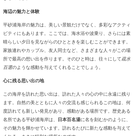
海辺の魅力と体験
平砂浦海岸の魅力は、美しい景観だけでなく、多彩なアクティ
ビティにもあります。ここでは、海水浴や波乗り、さらには素
晴らしい夕日を見ながらのひとときを楽しむことができます。
家族連れやカップル、友人同士など、さまざまな人々がこの場
所で最高の想い出を作ります。そのひと時は、往々にして
疏水
百選
のような感動を与えてくれることでしょう。
心に残る思い出の地
この海岸を訪れた思い出は、訪れた人々の心の中に永遠に残り
ます。自然の美とともに人々の交流も感じられるこの地は、何
度訪れても新しい発見があり、感動がある場所です。歴史ある
名所である平砂浦海岸は、
日本百名湯
に名を刻むかのように、
その魅力を輝かせています。訪れるたびに新たな感動を与えて