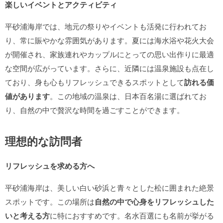
楽しいイベントとアクティビティ
平砂浦海岸では、地元の祭りやイベントも活発に行われてお
り、常に賑やかな雰囲気があります。夏には海水浴や花火大会
が開催され、家族連れやカップルにとっての思い出作りに最適
な空間が広がっています。さらに、近隣には温泉施設も点在し
ており、身も心もリフレッシュできるスポットとして
訪れる価
値があります
。この地域の温泉は、日本百名湯に選ばれてお
り、自然の中で贅沢な時間を過ごすことができます。
理想的な訪問者
リフレッシュを求める方へ
平砂浦海岸は、美しい白い砂浜と青々とした松に囲まれた絶景
スポットです。この場所は
自然の中で心身をリフレッシュした
いと考える方
に特におすすめです。名水百選にも名前が挙がる