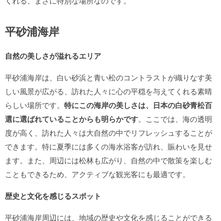
くれる、まさに特別な場所なのです。
平砂浦海岸
自然の美しさが溢れるエリア
平砂浦海岸は、白い砂浜と青い松のコントラストが織りなす美
しい風景が広がる、訪れた人々に心の平穏を与えてくれる素晴
らしい場所です。
特にこの海岸の美しさは、日本の白砂青松百
選に選ばれていることからも明らかです
。ここでは、海の透明
度が高く、訪れた人々は大自然の中でリフレッシュすることが
できます。特に夏季には多くの海水浴客が訪れ、賑わいを見せ
ます。また、周辺には松林も広がり、自然の中で散策を楽しむ
こともできるため、アクティブな観光客にも最適です。
歴史と文化を感じるスポット
平砂浦海岸周辺には、地域の歴史や文化を感じることができる