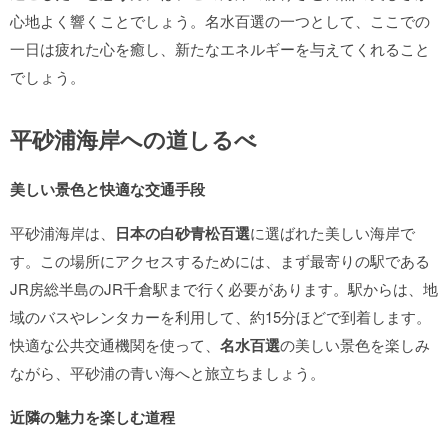
心地よく響くことでしょう。名水百選の一つとして、ここでの
一日は疲れた心を癒し、新たなエネルギーを与えてくれること
でしょう。
平砂浦海岸への道しるべ
美しい景色と快適な交通手段
平砂浦海岸は、
日本の白砂青松百選
に選ばれた美しい海岸で
す。この場所にアクセスするためには、まず最寄りの駅である
JR房総半島のJR千倉駅まで行く必要があります。駅からは、地
域のバスやレンタカーを利用して、約15分ほどで到着します。
快適な公共交通機関を使って、
名水百選
の美しい景色を楽しみ
ながら、平砂浦の青い海へと旅立ちましょう。
近隣の魅力を楽しむ道程