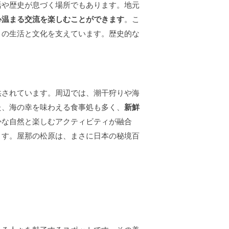
活や歴史が息づく場所でもあります。地元
心温まる交流を楽しむことができます
。こ
々の生活と文化を支えています。歴史的な
供されています。周辺では、潮干狩りや海
た、海の幸を味わえる食事処も多く、
新鮮
かな自然と楽しむアクティビティが融合
ます。屋那の松原は、まさに日本の秘境百