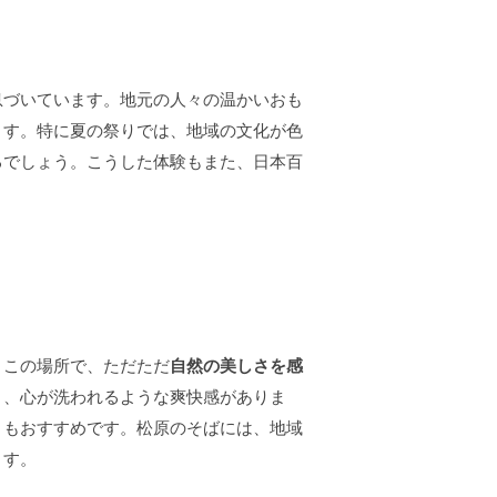
息づいています。地元の人々の温かいおも
ます。特に夏の祭りでは、地域の文化が色
るでしょう。こうした体験もまた、日本百
。この場所で、ただただ
自然の美しさを感
と、心が洗われるような爽快感がありま
ともおすすめです。松原のそばには、地域
ます。