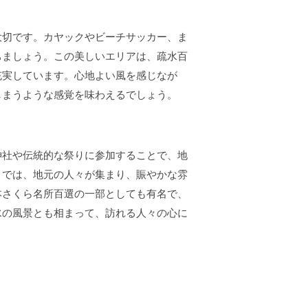
大切です。カヤックやビーチサッカー、ま
ちましょう。この美しいエリアは、疏水百
充実しています。心地よい風を感じなが
しまうような感覚を味わえるでしょう。
神社や伝統的な祭りに参加することで、地
りでは、地元の人々が集まり、賑やかな雰
本さくら名所百選の一部としても有名で、
水の風景とも相まって、訪れる人々の心に