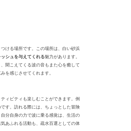
きつける場所です。この場所は、白い砂浜
レッシュを与えてくれる
魅力があります。
く、聞こえてくる波の音もまた心を癒して
恵みを感じさせてくれます。
クティビティも楽しむことができます。例
のです。訪れる際には、ちょっとした冒険
。自分自身の力で波に乗る感覚は、生活の
活気あふれる活動も、疏水百選としての体