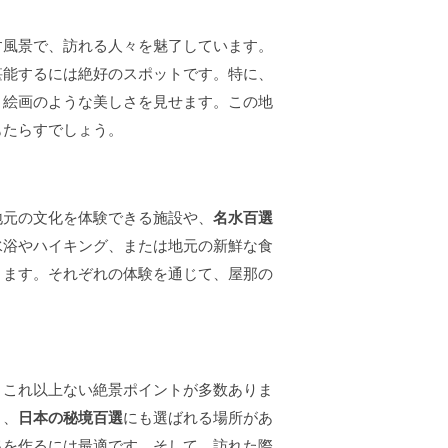
す風景で、訪れる人々を魅了しています。
堪能するには絶好のスポットです。特に、
、絵画のような美しさを見せます。この地
もたらすでしょう。
地元の文化を体験できる施設や、
名水百選
水浴やハイキング、または地元の新鮮な食
きます。それぞれの体験を通じて、屋那の
、これ以上ない絶景ポイントが多数ありま
り、
日本の秘境百選
にも選ばれる場所があ
出を作るには最適です。そして、訪れた際