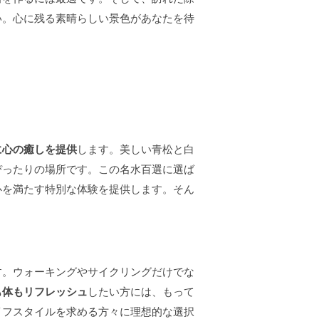
い。心に残る素晴らしい景色があなたを待
に心の癒しを提供
します。美しい青松と白
ぴったりの場所です。この名水百選に選ば
心を満たす特別な体験を提供します。そん
。
す。ウォーキングやサイクリングだけでな
も体もリフレッシュ
したい方には、もって
イフスタイルを求める方々に理想的な選択