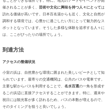
ることができる場所です。特に、地元のアートやイベントが開
催されることが多く、
芸術や文化に興味を持つ人々にとって
は
訪れる価値が高いです。日本百名湯からも近く、文化と自然が
調和する環境では、心豊かに過ごしたい方にとって魅力的なス
ポットとなっています。そうした多様な体験を追求する人々に
は、ここがぴったりの場所でしょう。
到達方法
アクセスの整備状況
小室の浜は、自然豊かな環境に囲まれた美しいビーチとして知
られています。最寄りの交通機関は、公共のバスや電車です。
主要な駅からバスを利用することで、
名水百選
の一角を形成す
るこの浜辺に直接アクセスすることができます。特に、週末や
祝日には観光客が多く訪れるため、バスの本数が増えるので、
そのタイミングを狙うと良いでしょう。