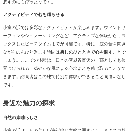
潤すのにもぴったりです。
アクティビティで心を躍らせる
小室の浜では多彩なアクティビティが楽しめます。ウィンドサ
ーフィンやシュノーケリングなど、アクティブな体験からリラ
ックスしたビーチタイムまでが可能です。特に、波の音を聞き
ながらのんびり過ごす時間は
癒しのひとときで心を潤す
ことで
しょう。ここでの体験は、日本の音風景百選の一部としても位
置づけられる、穏やかな風による心地よさを感じ取ることがで
きます。訪問者はこの地で特別な体験ができること間違いなし
です。
身近な魅力の探求
自然の素晴らしさ
小室の浜は、その美しい海岸線と青松に囲まれた、まさに自然