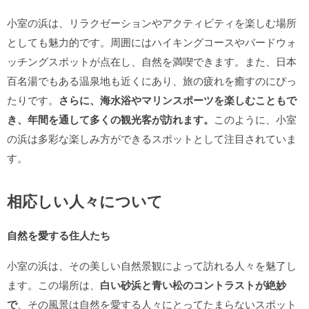
小室の浜は、リラクゼーションやアクティビティを楽しむ場所
としても魅力的です。周囲にはハイキングコースやバードウォ
ッチングスポットが点在し、自然を満喫できます。また、日本
百名湯でもある温泉地も近くにあり、旅の疲れを癒すのにぴっ
たりです。
さらに、海水浴やマリンスポーツを楽しむこともで
き、年間を通して多くの観光客が訪れます。
このように、小室
の浜は多彩な楽しみ方ができるスポットとして注目されていま
す。
相応しい人々について
自然を愛する住人たち
小室の浜は、その美しい自然景観によって訪れる人々を魅了し
ます。この場所は、
白い砂浜と青い松のコントラストが絶妙
で
、その風景は自然を愛する人々にとってたまらないスポット