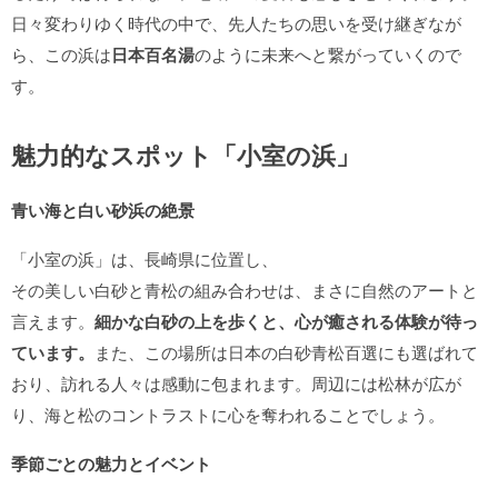
日々変わりゆく時代の中で、先人たちの思いを受け継ぎなが
ら、この浜は
日本百名湯
のように未来へと繋がっていくので
す。
魅力的なスポット「小室の浜」
青い海と白い砂浜の絶景
「小室の浜」は、長崎県に位置し、
その美しい白砂と青松の組み合わせは、まさに自然のアートと
言えます。
細かな白砂の上を歩くと、心が癒される体験が待っ
ています。
また、この場所は日本の白砂青松百選にも選ばれて
おり、訪れる人々は感動に包まれます。周辺には松林が広が
り、海と松のコントラストに心を奪われることでしょう。
季節ごとの魅力とイベント