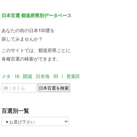
日本百選 都道府県別データベース
あなたの街の日本100選を
探してみませんか？
このサイトでは、都道府県ごとに
各種百選の検索ができます。
メタ
16
開成
日本海
30
i
青葉区
百選別一覧