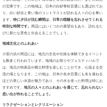
の宝庫です。この地域は、日本の白砂青松百選にも選ばれてお
り、白い砂浜と青い海のコントラストが訪れる人々の心を奪い
ます。
特に夕日が沈む瞬間は、日常の喧騒を忘れさせてくれる
特別な時間です。
周辺にはいくつかの展望台もあり、訪れるた
びに新たな景色と出会えることでしょう。
地域文化とのふれあい
小室の浜の周辺には、地元の文化や伝統を体験できるイベント
も数多く行われています。地域のお祭りやフェスティバルで
は、地元の特産品や郷土料理を楽しむことができ、心温まる交
流の場となります。この地は、日本の名水百選にも名を連ねる
ほどの美しい水源が魅力であり、その水を使った料理は特にお
すすめです。
地元の人々とのふれあいを通じて、忘れられない
思い出が作れることでしょう。
リラクゼーションとレクリエーション