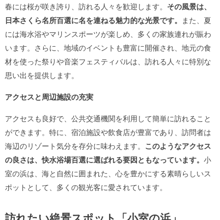
春には桜が咲き誇り、訪れる人々を歓迎します。
その風景は、
日本さくら名所百選に名を連ねる魅力的な光景です。
また、夏
には海水浴やマリンスポーツが楽しめ、多くの家族連れが賑わ
います。さらに、地域のイベントも豊富に開催され、地元の食
材を使った祭りや音楽フェスティバルは、訪れる人々に特別な
思い出を提供します。
アクセスと周辺施設の充実
アクセスも良好で、公共交通機関を利用して簡単に訪れること
ができます。特に、宿泊施設や飲食店が豊富であり、訪問者は
海辺のリゾート気分を存分に味わえます。
このようなアクセス
の良さは、快水浴場百選に選ばれる要因ともなっています。
小
室の浜は、海と自然に囲まれた、心を豊かにする素晴らしいス
ポットとして、多くの観光客に愛されています。
訪れたい絶景スポット「小室の浜」