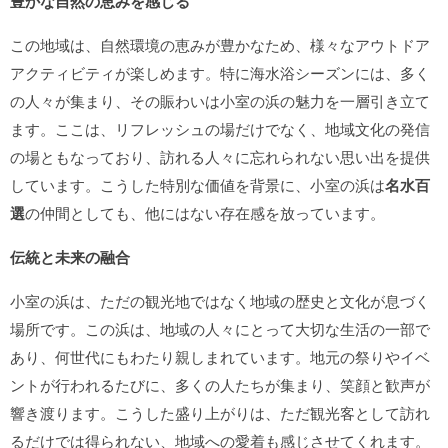
豊かな自然の恵みを感じる
この地域は、自然環境の恵みが豊かなため、様々なアウトドア
アクティビティが楽しめます。特に海水浴シーズンには、多く
の人々が集まり、その賑わいは小室の浜の魅力を一層引き立て
ます。ここは、リフレッシュの場だけでなく、地域文化の発信
の場ともなっており、訪れる人々に忘れられない思い出を提供
しています。こうした特別な価値を背景に、小室の浜は
名水百
選
の仲間としても、他にはない存在感を放っています。
伝統と未来の融合
小室の浜は、ただの観光地ではなく地域の歴史と文化が息づく
場所です。この浜は、地域の人々にとって大切な生活の一部で
あり、何世代にもわたり親しまれています。地元の祭りやイベ
ントが行われるたびに、多くの人たちが集まり、笑顔と歓声が
響き渡ります。こうした盛り上がりは、ただ観光客として訪れ
るだけでは得られない、地域への愛着も感じさせてくれます。