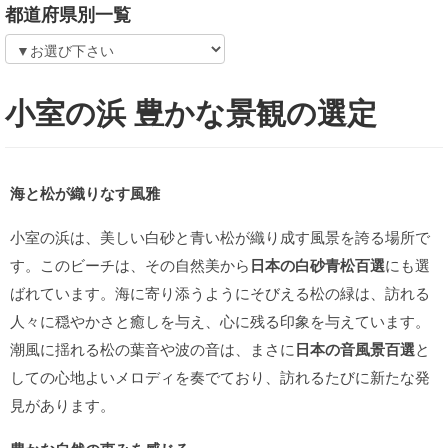
都道府県別一覧
小室の浜 豊かな景観の選定
海と松が織りなす風雅
小室の浜は、美しい白砂と青い松が織り成す風景を誇る場所で
す。このビーチは、その自然美から
日本の白砂青松百選
にも選
ばれています。海に寄り添うようにそびえる松の緑は、訪れる
人々に穏やかさと癒しを与え、心に残る印象を与えています。
潮風に揺れる松の葉音や波の音は、まさに
日本の音風景百選
と
しての心地よいメロディを奏でており、訪れるたびに新たな発
見があります。