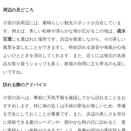
周辺の見どころ
小室の浜周辺には、素晴らしい観光スポットが点在していま
す。例えば、美しい松林や清らかな海が広がるこの地は、
疏水
百選
にも選ばれた場所です。浜辺を散策しながら、その美しい
風景を楽しむことができますし、時折訪れる波音や海風が心地
よいひとときを演出してくれます。また、近くには地元の名産
品を取り扱うショップも多く、散策の合間に立ち寄るのも楽し
いですね。
訪れる際のアドバイス
小室の浜へは、事前に天気予報を確認してから訪れることをお
すすめします。特に海の近くは天候の変化が激しいため、準備
を万全にしておくことが重要です。また、浜辺の美しさを存分
に堪能できる夏のシーズンや、穏やかな秋の日に訪れると、更
に素晴らしい体験ができるでしょう。食事や宿泊の選択肢も豊