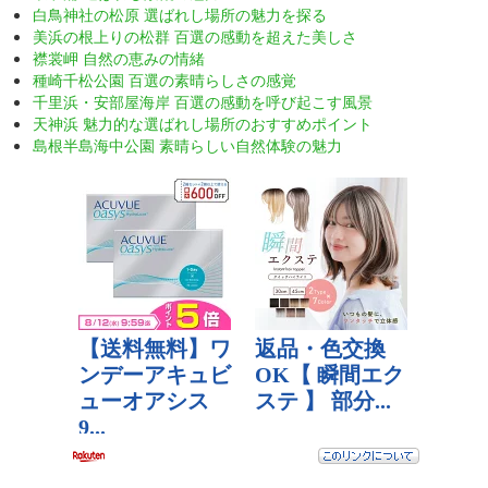
白鳥神社の松原 選ばれし場所の魅力を探る
美浜の根上りの松群 百選の感動を超えた美しさ
襟裳岬 自然の恵みの情緒
種崎千松公園 百選の素晴らしさの感覚
千里浜・安部屋海岸 百選の感動を呼び起こす風景
天神浜 魅力的な選ばれし場所のおすすめポイント
島根半島海中公園 素晴らしい自然体験の魅力