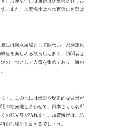
ます。海岸沿いには遊歩道が整備されてお
ます。また、加賀海岸は名水百選にも選ば
に夏には海水浴場として賑わい、家族連れ
の鮮魚を楽しめる飲食店も多く、訪問者は
名湯の一つとして人気を集めており、海の
す。
ります。この地には伝説や歴史的な背景が
周辺の観光地と合わせて、日本さくら名所
多くの観光客が訪れます。加賀海岸は、訪
い特別な場所と言えるでしょう。