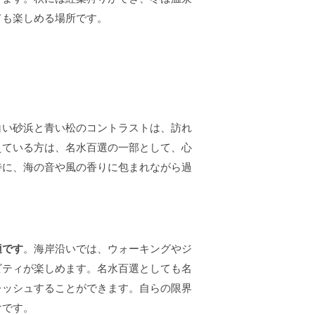
ても楽しめる場所です。
白い砂浜と青い松のコントラストは、訪れ
えている方は、名水百選の一部として、心
特に、海の音や風の香りに包まれながら過
。
適です
。海岸沿いでは、ウォーキングやジ
ビティが楽しめます。名水百選としても名
レッシュすることができます。自らの限界
けです。