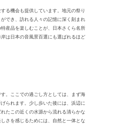
験する機会も提供しています。地元の祭り
とができ、訪れる人々の記憶に深く刻まれ
の特産品を楽しむことが、日本さくら名所
海岸は日本の音風景百選にも選ばれるほど
です。ここでの過ごし方としては、まず海
挙げられます。少し歩いた後には、浜辺に
ばれたこの近くの水源から流れる清らかな
美しさを感じるためには、自然と一体とな