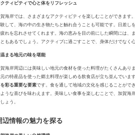
アクティビティで心と体をリフレッシュ
加賀海岸では、さまざまなアクティビティを楽しむことができます
体験して、海の中の生き物たちと触れ合うことも可能です。日差し
の疲れを忘れさせてくれます。海の恵みを目の前にした瞬間には、
こともあるでしょう。アクティブに過ごすことで、身体だけでなく
心温まる地元の味を堪能
加賀海岸周辺には美味しい地元の食材を使った料理がたくさんあり
地元の特産品を使った郷土料理が楽しめる飲食店が立ち並んでいま
出を彩る重要な要素
です。食を通して地域の文化を感じることがで
のような喜びを味わえます。美味しい食事を楽しむことで、加賀海
でしょう。
周辺情報の魅力を探る