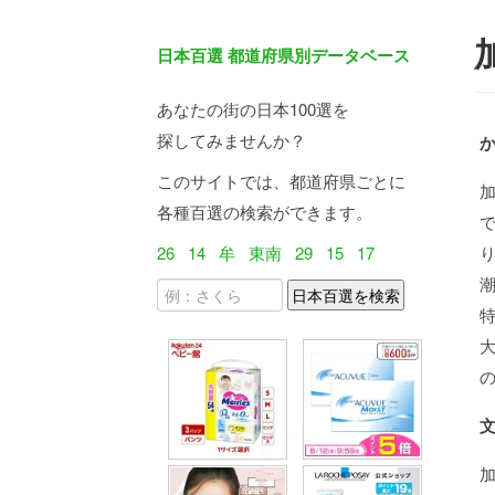
日本百選 都道府県別データベース
あなたの街の日本100選を
探してみませんか？
このサイトでは、都道府県ごとに
各種百選の検索ができます。
26
14
牟
東南
29
15
17