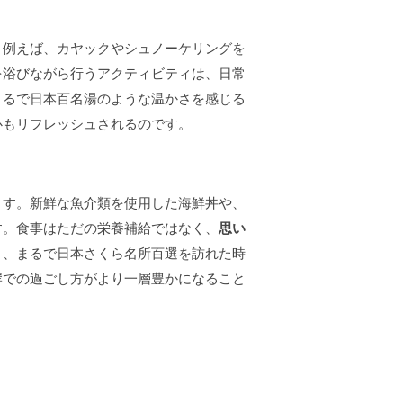
。例えば、カヤックやシュノーケリングを
を浴びながら行うアクティビティは、日常
まるで日本百名湯のような温かさを感じる
心もリフレッシュされるのです。
ます。新鮮な魚介類を使用した海鮮丼や、
す。食事はただの栄養補給ではなく、
思い
き、まるで日本さくら名所百選を訪れた時
岸での過ごし方がより一層豊かになること