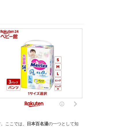
す。ここでは、
日本百名湯
の一つとして知