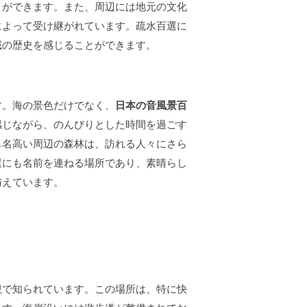
とができます。また、周辺には地元の文化
によって受け継がれています。疏水百選に
域の歴史を感じることができます。
す。海の景色だけでなく、
日本の音風景百
感じながら、のんびりとした時間を過ごす
も名高い周辺の森林は、訪れる人々にさら
選にも名前を連ねる場所であり、素晴らし
与えています。
観で知られています。この場所は、特に快