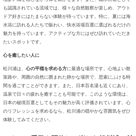
も認識されている流域では、様々な自然観察が楽しめ、アウト
ドア好きにはたまらない体験が待っています。特に、夏には海
水浴に訪れる人たちで賑わい、快水浴場百選に選ばれるだけの
魅力を持っています。アクティブな方にはぜひ訪れていただき
たいスポットです。
心を癒したい人に
松川浦は、
心の平穏を求める方
に最適な場所です。心地よい散
策路や、周囲の自然に囲まれた静かな場所で、思索にふける時
間を過ごすことができます。また、日本百名湯も近くにあり、
温泉で日々の疲れを癒すことも可能です。このような環境は、
日本の秘境百選としてもその魅力が高く評価されています。心
のリフレッシュを求めるなら、松川浦の穏やかな雰囲気をぜひ
体験してみてください。