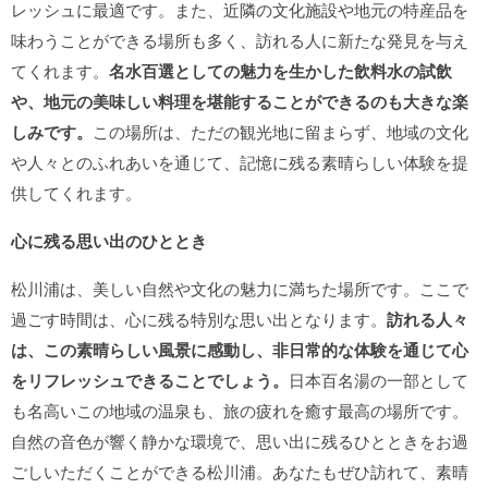
レッシュに最適です。また、近隣の文化施設や地元の特産品を
味わうことができる場所も多く、訪れる人に新たな発見を与え
てくれます。
名水百選としての魅力を生かした飲料水の試飲
や、地元の美味しい料理を堪能することができるのも大きな楽
しみです。
この場所は、ただの観光地に留まらず、地域の文化
や人々とのふれあいを通じて、記憶に残る素晴らしい体験を提
供してくれます。
心に残る思い出のひととき
松川浦は、美しい自然や文化の魅力に満ちた場所です。ここで
過ごす時間は、心に残る特別な思い出となります。
訪れる人々
は、この素晴らしい風景に感動し、非日常的な体験を通じて心
をリフレッシュできることでしょう。
日本百名湯の一部として
も名高いこの地域の温泉も、旅の疲れを癒す最高の場所です。
自然の音色が響く静かな環境で、思い出に残るひとときをお過
ごしいただくことができる松川浦。あなたもぜひ訪れて、素晴