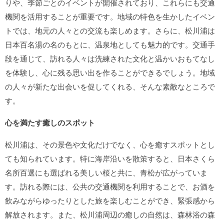
りや、季節ごとのイベントが開催されており、これらにも交通
機関を活用することが重要です。地域の特色を生かしたイベン
トでは、地元の人々との交流も楽しめます。さらに、松川浦は
日本百名湯の名のもとに、温泉地としても魅力的です。交通手
段を通じて、訪れる人々は洗練された文化と温かいおもてなし
を体験し、心に残る思い出を作ることができるでしょう。地域
の人々が新たな出会いを促してくれる、そんな素敵なところで
す。
心を満たす癒しのスポット
松川浦は、その景色や文化だけでなく、心を癒すスポットとし
ても知られています。特に海岸沿いを散策すると、日本さくら
名所百選にも選ばれる美しい桜と共に、青松が広がっていま
す。訪れる際には、公共の交通機関を利用することで、お酒を
飲みながらゆったりとした旅を楽しむことができ、緊張感から
解放されます。また、松川浦周辺の癒しの自然は、森林浴の森