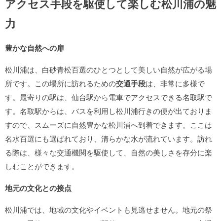
アクセス手段を駆使して楽しむ松川浦の魅
力
豊かな自然への扉
松川浦は、白砂青松百選のひとつとして美しい自然が広がる場
所です。この場所に訪れるための
交通手段
は、非常に多様で
す。最寄りの駅は、仙台駅から電車でアクセスできる名取駅で
す。名取駅からは、バスを利用し松川浦行きの便が出ておりま
すので、スムーズに自然豊かな松川浦へ到着できます。ここは
名水百選にも選ばれており、清らかな水が流れています。訪れ
る際は、様々な交通機関を駆使して、自然の美しさを存分に楽
しむことができます。
地元の文化との接点
松川浦では、地域の文化やイベントも見逃せません。地元の祭