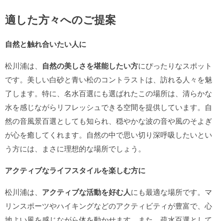
適した方々へのご提案
自然と触れ合いたい人に
松川浦は、
自然の美しさを堪能したい方
にぴったりなスポット
です。美しい白砂と青い松のコントラストは、訪れる人々を魅
了します。特に、名水百選にも選ばれたこの場所は、清らかな
水を感じながらリフレッシュできる空間を提供しています。自
然の音風景百選としても知られ、穏やかな波の音や風のそよぎ
が心を癒してくれます。自然の中で思い切り深呼吸したいとい
う方には、まさに理想的な場所でしょう。
アクティブなライフスタイルを楽しむ方に
松川浦は、
アクティブな活動を好む人
にも最適な場所です。マ
リンスポーツやハイキングなどのアクティビティが豊富で、心
地よい風を感じながら体を動かせます。また、疏水百選として