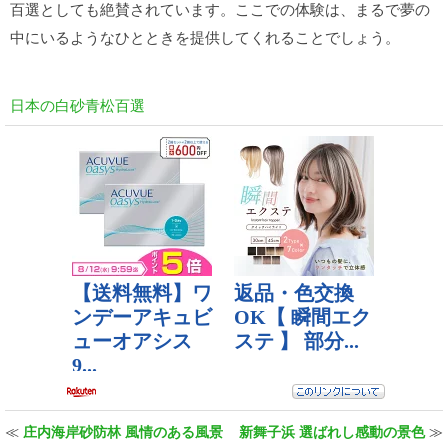
百選としても絶賛されています。ここでの体験は、まるで夢の
中にいるようなひとときを提供してくれることでしょう。
日本の白砂青松百選
≪
庄内海岸砂防林 風情のある風景
新舞子浜 選ばれし感動の景色
≫