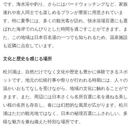
です。海水浴や釣り、さらにはバードウォッチングなど、家族
連れや友人同士でも楽しめるプランが豊富に用意されていま
す。特に夏季には、多くの観光客が訪れ、快水浴場百選にも選
ばれた海岸でのんびりとした時間を過ごすことができます。ま
た、この地域は日本百名湯の一つでも知られるため、温泉施設
も近隣に点在しています。
文化と歴史を感じる場所
松川浦は、自然だけでなく文化や歴史も豊かに体験できるスポ
ットです。地元の伝統行事や祭りが行われる時期には、人々の
温かいおもてなしを受けながら、地域の文化に触れることがで
きます。また、周辺には日本さくら名所百選に名を連ねる美し
い桜の名所も存在し、春には幻想的な風景が広がります。松川
浦はただの観光地ではなく、日本の秘境百選にふさわしい、多
様な魅力を兼ね備えた特別な場所です。