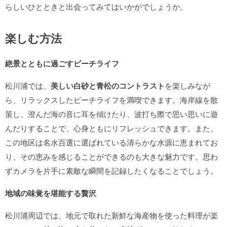
らしいひとときと出会ってみてはいかがでしょうか。
楽しむ方法
絶景とともに過ごすビーチライフ
松川浦では、
美しい白砂と青松のコントラスト
を楽しみなが
ら、リラックスしたビーチライフを満喫できます。海岸線を散
策し、澄んだ海の音に耳を傾けたり、波打ち際で思い思いに遊
んだりすることで、心身ともにリフレッシュできます。また、
この地区は名水百選に選ばれている清らかな水源に恵まれてお
り、その恵みを感じることができるのも大きな魅力です。思わ
ずカメラを片手に素敵な瞬間を記録したくなることでしょう。
地域の味覚を堪能する贅沢
松川浦周辺では、地元で取れた新鮮な海産物を使った料理が楽