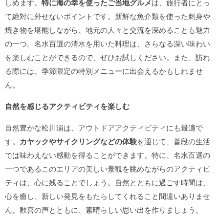
しめます。
特に海の幸を使ったご当地グルメ
は、旅行者にとっ
て絶対に外せないポイントです。新鮮な魚介類を使った刺身や
焼き物を堪能しながら、地元の人々と交流を深めることも魅力
の一つ。名水百選の清水を用いた料理は、さらなる深い味わい
を楽しむことができるので、ぜひお試しください。また、訪れ
る際には、季節限定の特別メニューに出会えるかもしれませ
ん。
自然を感じるアクティビティを楽しむ
自然豊かな松川浦は、アウトドアアクティビティにも最適で
す。
カヤックやサイクリングなどの体験
を通じて、普段の生活
では味わえない感動を得ることができます。特に、名水百選の
一つであるこのエリアの美しい景観を眺めながらのアクティビ
ティは、心に残ることでしょう。自然とともに過ごす時間は、
心を癒し、新しい発見をもたらしてくれること間違いありませ
ん。歓喜の声とともに、素晴らしい思い出を作りましょう。