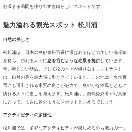
心温まる瞬間を作り出す素晴らしいスポットです。
魅力溢れる観光スポット 松川浦
自然の美しさ
松川浦は、日本の白砂青松百選に選ばれるほどの美しい海岸線
を持ち、訪れる人々に
息を呑むような絶景を提供
しています。
青い海と白い砂浜、そして松の木々が織りなすコントラスト
は、自然の美を最大限に引き立てています。この地は、名水百
選にも選出される水質の良さが魅力で、爽やかな潮風とともに
訪れる人々に癒しを与えます。松川浦は、自然愛好者や写真家
にとって、まさに夢のようなスポットといえるでしょう。
アクティビティの多様性
松川浦では、多彩なアクティビティが楽しめるのも魅力の一つ