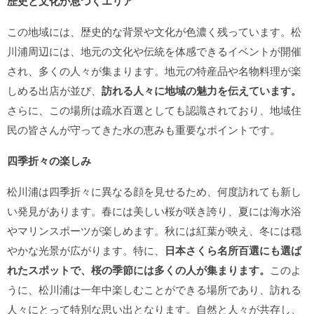
歴史と文化が息づくエリア
この地域には、歴史的な背景や文化が色濃く残っています。松
川浦周辺には、地元の文化や伝統を体感できるイベントが開催
され、多くの人々が集まります。地元の特産品や名物料理が楽
しめる出店が並び、
訪れる人々に地域の魅力を伝えています。
さらに、この場所は疏水百選としても認識されており、地域住
民の皆さんが守ってきた水の恵みも重要なポイントです。
四季折々の楽しみ
松川浦は四季折々に異なる顔を見せるため、何度訪れても新し
い発見があります。春には美しい桜が咲き誇り、夏には海水浴
やマリンスポーツが楽しめます。秋には紅葉が映え、冬には穏
やかな光景が広がります。特に、
日本さくら名所百選にも選ば
れたスポットで、桜の季節には多くの人が集まります。
このよ
うに、松川浦は一年中楽しむことができる場所であり、訪れる
人々にとって特別な思い出となります。自然と人々が共存し、