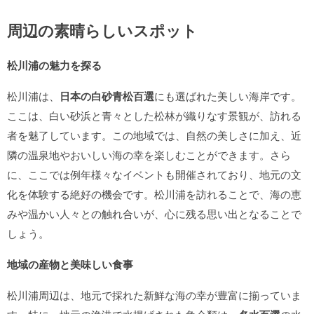
周辺の素晴らしいスポット
松川浦の魅力を探る
松川浦は、
日本の白砂青松百選
にも選ばれた美しい海岸です。
ここは、白い砂浜と青々とした松林が織りなす景観が、訪れる
者を魅了しています。この地域では、自然の美しさに加え、近
隣の温泉地やおいしい海の幸を楽しむことができます。さら
に、ここでは例年様々なイベントも開催されており、地元の文
化を体験する絶好の機会です。松川浦を訪れることで、海の恵
みや温かい人々との触れ合いが、心に残る思い出となることで
しょう。
地域の産物と美味しい食事
松川浦周辺は、地元で採れた新鮮な海の幸が豊富に揃っていま