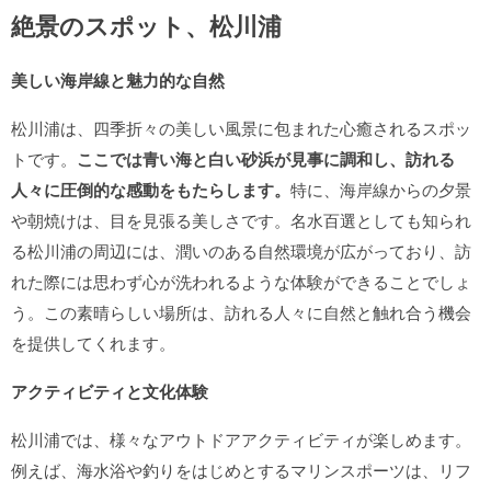
絶景のスポット、松川浦
美しい海岸線と魅力的な自然
松川浦は、四季折々の美しい風景に包まれた心癒されるスポッ
トです。
ここでは青い海と白い砂浜が見事に調和し、訪れる
人々に圧倒的な感動をもたらします。
特に、海岸線からの夕景
や朝焼けは、目を見張る美しさです。名水百選としても知られ
る松川浦の周辺には、潤いのある自然環境が広がっており、訪
れた際には思わず心が洗われるような体験ができることでしょ
う。この素晴らしい場所は、訪れる人々に自然と触れ合う機会
を提供してくれます。
アクティビティと文化体験
松川浦では、様々なアウトドアアクティビティが楽しめます。
例えば、海水浴や釣りをはじめとするマリンスポーツは、リフ