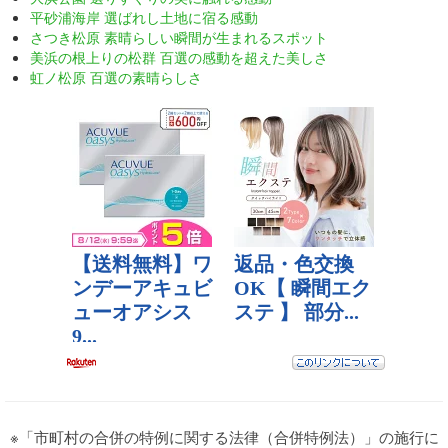
平砂浦海岸 選ばれし土地に宿る感動
さつき松原 素晴らしい瞬間が生まれるスポット
美浜の根上りの松群 百選の感動を超えた美しさ
虹ノ松原 百選の素晴らしさ
※「市町村の合併の特例に関する法律（合併特例法）」の施行に