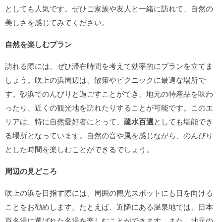
としても人気です。ぜひご家族や友人と一緒に訪れて、自然の
美しさを感じてみてください。
自然を楽しむプラン
訪れる際には、ぜひ滞在時間を考えて効率的にプランを立てま
しょう。吹上の浜周辺は、散策やピクニックに最適な場所で
す。砂浜でのんびりと過ごすことができ、地元の特産品を味わ
ったり、近くの観光地を訪れたりすることが可能です。このエ
リアは、特に自然愛好者にとって、
疏水百選
としても堪能でき
る場所となっています。自然の音や風を感じながら、のんびり
とした時間を楽しむことができるでしょう。
周辺の見どころ
吹上の浜を目指す際には、周囲の観光スポットにも目を向ける
ことをお勧めします。たとえば、近隣にある温泉地では、日本
百名湯に選ばれた名湯を楽しむことができます。また、地元の