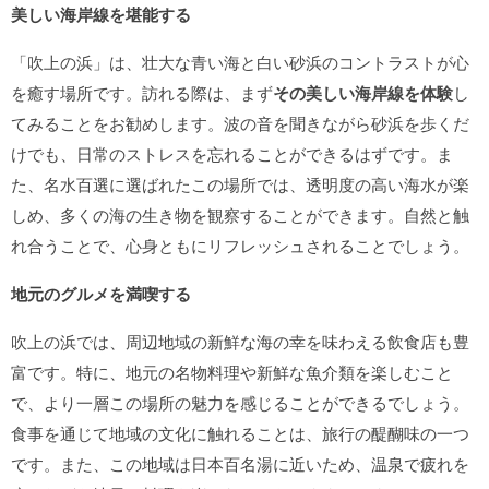
美しい海岸線を堪能する
「吹上の浜」は、壮大な青い海と白い砂浜のコントラストが心
を癒す場所です。訪れる際は、まず
その美しい海岸線を体験
し
てみることをお勧めします。波の音を聞きながら砂浜を歩くだ
けでも、日常のストレスを忘れることができるはずです。ま
た、名水百選に選ばれたこの場所では、透明度の高い海水が楽
しめ、多くの海の生き物を観察することができます。自然と触
れ合うことで、心身ともにリフレッシュされることでしょう。
地元のグルメを満喫する
吹上の浜では、周辺地域の新鮮な海の幸を味わえる飲食店も豊
富です。特に、地元の名物料理や新鮮な魚介類を楽しむこと
で、より一層この場所の魅力を感じることができるでしょう。
食事を通じて地域の文化に触れることは、旅行の醍醐味の一つ
です。また、この地域は日本百名湯に近いため、温泉で疲れを