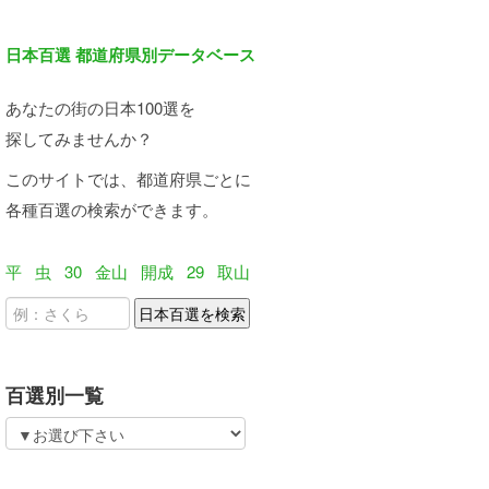
日本百選 都道府県別データベース
あなたの街の日本100選を
探してみませんか？
このサイトでは、都道府県ごとに
各種百選の検索ができます。
平
虫
30
金山
開成
29
取山
百選別一覧