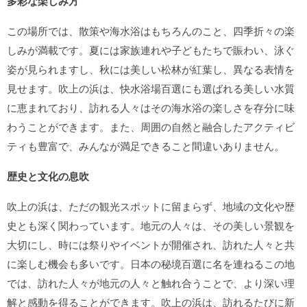
多彩な楽しみ方
この場所では、散策や海水浴はもちろんのこと、四季折々の楽
しみが満載です。夏には家族連れや子どもたちで賑わい、泳ぐ
姿が見られますし、秋には美しい松林が紅葉し、異なる表情を
見せます。吹上の浜は、快水浴場百選にも選ばれる美しい水質
に恵まれており、訪れる人々はその海水浴の楽しさを存分に味
わうことができます。また、周囲の自然と融合したアクティビ
ティも豊富で、みんなが満足できること間違いありません。
歴史と文化の息吹
吹上の浜は、ただの観光スポットに留まらず、地域の文化や歴
史とも深く関わっています。地元の人々は、その美しい景観を
大切にし、時には祭りやイベントが開催され、訪れた人々と共
に楽しむ機会も多いです。日本の秘境百選に名を連ねるこの地
では、訪れた人々が地元の人々と触れ合うことで、より深い理
解と感動を得ることができます。吹上の浜は、訪れるたびに新