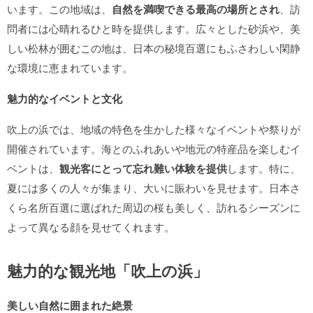
います。この地域は、
自然を満喫できる最高の場所とされ
、訪
問者には心晴れるひと時を提供します。広々とした砂浜や、美
しい松林が囲むこの地は、日本の秘境百選にもふさわしい閑静
な環境に恵まれています。
魅力的なイベントと文化
吹上の浜では、地域の特色を生かした様々なイベントや祭りが
開催されています。海とのふれあいや地元の特産品を楽しむイ
ベントは、
観光客にとって忘れ難い体験を提供
します。特に、
夏には多くの人々が集まり、大いに賑わいを見せます。日本さ
くら名所百選に選ばれた周辺の桜も美しく、訪れるシーズンに
よって異なる顔を見せてくれます。
魅力的な観光地「吹上の浜」
美しい自然に囲まれた絶景