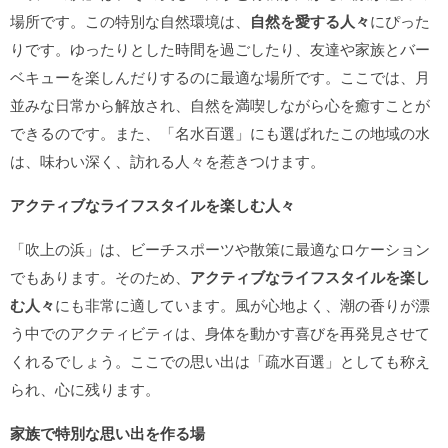
場所です。この特別な自然環境は、
自然を愛する人々
にぴった
りです。ゆったりとした時間を過ごしたり、友達や家族とバー
ベキューを楽しんだりするのに最適な場所です。ここでは、月
並みな日常から解放され、自然を満喫しながら心を癒すことが
できるのです。また、「名水百選」にも選ばれたこの地域の水
は、味わい深く、訪れる人々を惹きつけます。
アクティブなライフスタイルを楽しむ人々
「吹上の浜」は、ビーチスポーツや散策に最適なロケーション
でもあります。そのため、
アクティブなライフスタイルを楽し
む人々
にも非常に適しています。風が心地よく、潮の香りが漂
う中でのアクティビティは、身体を動かす喜びを再発見させて
くれるでしょう。ここでの思い出は「疏水百選」としても称え
られ、心に残ります。
家族で特別な思い出を作る場