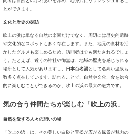
問者は自然とのふれあいを深め、心身共にリフレッシュするこ
とができます。
文化と歴史の探訪
吹上の浜は単なる自然の楽園だけでなく、周辺には歴史的遺跡
や文化的なスポットも多く存在します。また、地元の食材を活
かしたグルメも楽しめるため、訪問者は心も満たされるでしょ
う。たとえば、近くの神社や御堂は、地域の歴史を感じられる
場所として人気がありますし、
日本百名湯
として名高い温泉も
数多く点在しています。訪れることで、自然や文化、食を総合
的に楽しむことができるのが、吹上の浜の最大の魅力です。
気の合う仲間たちが楽しむ「吹上の浜」
自然を愛する人々の憩いの場
「吹上の浜」は、その美しい白砂と青松が広がる風景が魅力の