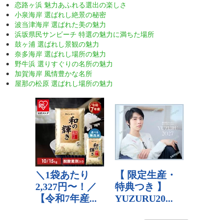
恋路ヶ浜 魅力あふれる選出の楽しさ
小泉海岸 選ばれし絶景の秘密
波当津海岸 選ばれた美の魅力
浜坂県民サンビーチ 特選の魅力に満ちた場所
鼓ヶ浦 選ばれし景観の魅力
奈多海岸 選ばれし場所の魅力
野牛浜 選りすぐりの名所の魅力
加賀海岸 風情豊かな名所
屋那の松原 選ばれし場所の魅力