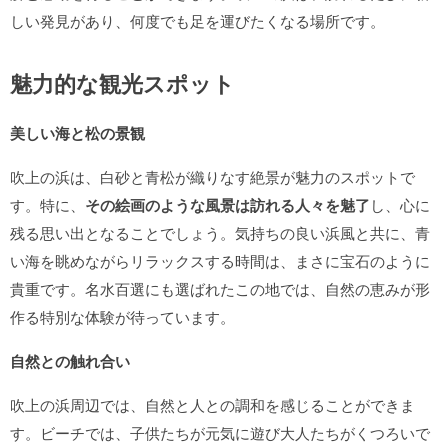
しい発見があり、何度でも足を運びたくなる場所です。
魅力的な観光スポット
美しい海と松の景観
吹上の浜は、白砂と青松が織りなす絶景が魅力のスポットで
す。特に、
その絵画のような風景は訪れる人々を魅了
し、心に
残る思い出となることでしょう。気持ちの良い浜風と共に、青
い海を眺めながらリラックスする時間は、まさに宝石のように
貴重です。名水百選にも選ばれたこの地では、自然の恵みが形
作る特別な体験が待っています。
自然との触れ合い
吹上の浜周辺では、自然と人との調和を感じることができま
す。ビーチでは、子供たちが元気に遊び大人たちがくつろいで