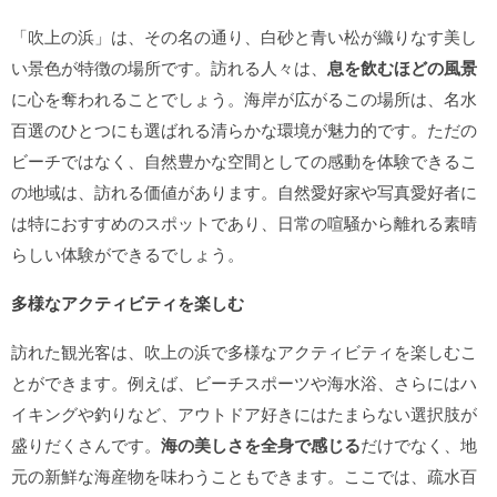
「吹上の浜」は、その名の通り、白砂と青い松が織りなす美し
い景色が特徴の場所です。訪れる人々は、
息を飲むほどの風景
に心を奪われることでしょう。海岸が広がるこの場所は、名水
百選のひとつにも選ばれる清らかな環境が魅力的です。ただの
ビーチではなく、自然豊かな空間としての感動を体験できるこ
の地域は、訪れる価値があります。自然愛好家や写真愛好者に
は特におすすめのスポットであり、日常の喧騒から離れる素晴
らしい体験ができるでしょう。
多様なアクティビティを楽しむ
訪れた観光客は、吹上の浜で多様なアクティビティを楽しむこ
とができます。例えば、ビーチスポーツや海水浴、さらにはハ
イキングや釣りなど、アウトドア好きにはたまらない選択肢が
盛りだくさんです。
海の美しさを全身で感じる
だけでなく、地
元の新鮮な海産物を味わうこともできます。ここでは、疏水百