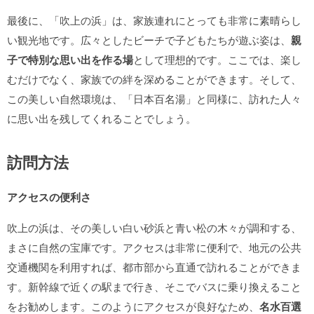
最後に、「吹上の浜」は、家族連れにとっても非常に素晴らし
い観光地です。広々としたビーチで子どもたちが遊ぶ姿は、
親
子で特別な思い出を作る場
として理想的です。ここでは、楽し
むだけでなく、家族での絆を深めることができます。そして、
この美しい自然環境は、「日本百名湯」と同様に、訪れた人々
に思い出を残してくれることでしょう。
訪問方法
アクセスの便利さ
吹上の浜は、その美しい白い砂浜と青い松の木々が調和する、
まさに自然の宝庫です。アクセスは非常に便利で、地元の公共
交通機関を利用すれば、都市部から直通で訪れることができま
す。新幹線で近くの駅まで行き、そこでバスに乗り換えること
をお勧めします。このようにアクセスが良好なため、
名水百選