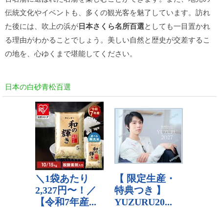
伝統文化やイベントも、多くの観光客を魅了しています。訪れ
た後には、吹上の浜が
日本さくら名所百選
としても一目置かれ
る理由がわかることでしょう。美しい自然と歴史が交差するこ
の地を、心ゆくまで堪能してください。
日本の白砂青松百選