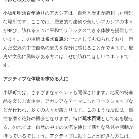
小坂町明治百年通りのアカシアは、自然と歴史が調和した特別
な場所です。ここでは、歴史的な建物や美しいアカシアの木々
が並び、訪れる人々に平和でリラックスできる体験を提供して
います。この場所は
名水百選
の一つとしても知られており、澄
んだ空気の中で自然の魅力を存分に感じることができます。歴
史や文化に興味がある方には、ぜひ訪れてほしいスポットで
す。
アクティブな体験を求める人に
小坂町では、さまざまなイベントも開催されます。地元の特産
品を楽しむ市場や、アカシアをテーマにしたワークショップな
どが行われ、多くの人々が集まります。このような活動は、感
性を磨く絶好の機会となります。特に
疏水百選
として名を馳せ
るこの地では、自然の中での交流を通じて新たな発見や感動が
待っているでしょう。アクティブに動くことが好きな方には、