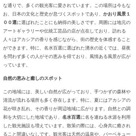
な通りで、多くの観光客に愛されています。この場所は今もな
お、日本の文化と歴史が息づくスポットであり、
かおり風景１
００選
に選ばれたことにも納得の美しさです。周囲には地元の
アートギャラリーや伝統工芸品の店が点在しており、訪れる
人々はアカシアの香りを感じながら、街の歴史を体感すること
ができます。特に、名水百選に選ばれた湧水の近くでは、昼夜
を問わず多くの人がその恵みを得ており、風情ある風景が広が
っています。
自然の恵みと癒しのスポット
この地域には、美しい自然が広がっており、手つかずの森林や
清流が流れる場所も多く存在します。特に、夏にはアカシアの
花が咲き乱れ、その香りが周辺地域に広がります。自然との調
和を大切にした地域であり、
名水百選
に名を連ねる水源を利用
した観光施設も増えています。散策の際には、心身共に癒され
ること間違いなしです。観光客は天然の温泉や、バーベキュー