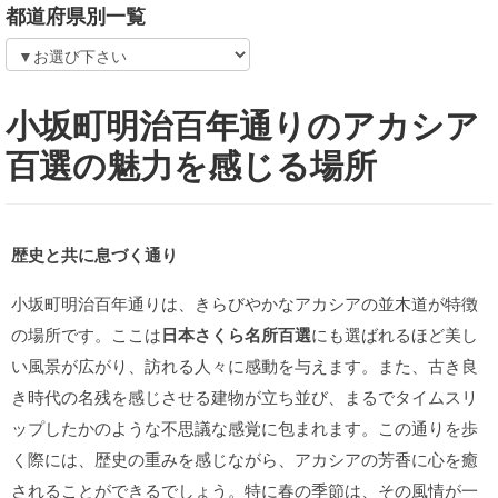
都道府県別一覧
小坂町明治百年通りのアカシア
百選の魅力を感じる場所
歴史と共に息づく通り
小坂町明治百年通りは、きらびやかなアカシアの並木道が特徴
の場所です。ここは
日本さくら名所百選
にも選ばれるほど美し
い風景が広がり、訪れる人々に感動を与えます。また、古き良
き時代の名残を感じさせる建物が立ち並び、まるでタイムスリ
ップしたかのような不思議な感覚に包まれます。この通りを歩
く際には、歴史の重みを感じながら、アカシアの芳香に心を癒
されることができるでしょう。特に春の季節は、その風情が一