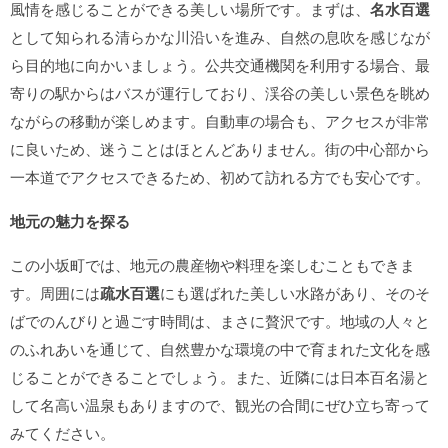
風情を感じることができる美しい場所です。まずは、
名水百選
として知られる清らかな川沿いを進み、自然の息吹を感じなが
ら目的地に向かいましょう。公共交通機関を利用する場合、最
寄りの駅からはバスが運行しており、渓谷の美しい景色を眺め
ながらの移動が楽しめます。自動車の場合も、アクセスが非常
に良いため、迷うことはほとんどありません。街の中心部から
一本道でアクセスできるため、初めて訪れる方でも安心です。
地元の魅力を探る
この小坂町では、地元の農産物や料理を楽しむこともできま
す。周囲には
疏水百選
にも選ばれた美しい水路があり、そのそ
ばでのんびりと過ごす時間は、まさに贅沢です。地域の人々と
のふれあいを通じて、自然豊かな環境の中で育まれた文化を感
じることができることでしょう。また、近隣には日本百名湯と
して名高い温泉もありますので、観光の合間にぜひ立ち寄って
みてください。