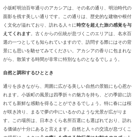
小坂町明治百年通りのアカシアは、その名の通り、明治時代の
面影を残す美しい通りです。この通りは、歴史的な建物や根付
く文化が溢れており、訪れる人々に
時空を超えた旅の感覚を与
えてくれます
。古くからの伝統が息づくこのエリアは、名水百
選の一つとしても知られていますので、訪問する際にはその背
景にも思いを馳せてみてください。アカシアの香りに包まれな
がら、散策する時間が非常に特別なものとなるでしょう。
自然と調和するひととき
通りを歩きながら、周囲に広がる美しい自然の景観にも心惹か
れます。小坂町の風景は四季折々の魅力を持ち、どの季節に訪
れても新鮮な感動を得ることができるでしょう。特に春には桜
が咲き誇り、まるで夢の中にいるかのような光景が広がりま
す。この場所は、日本さくら名所百選にも選ばれており、訪れ
る価値が十分にあると言えます。自然と人々の交流が息づくこ