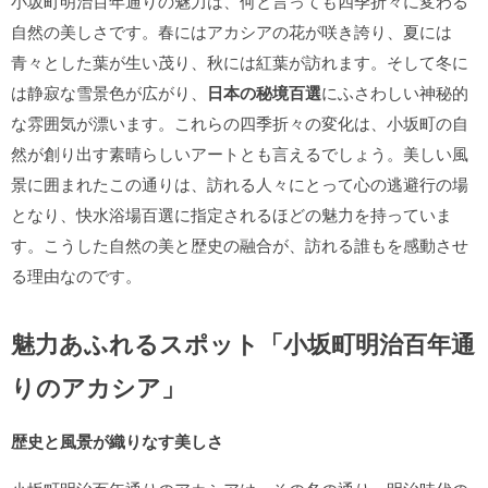
小坂町明治百年通りの魅力は、何と言っても四季折々に変わる
自然の美しさです。春にはアカシアの花が咲き誇り、夏には
青々とした葉が生い茂り、秋には紅葉が訪れます。そして冬に
は静寂な雪景色が広がり、
日本の秘境百選
にふさわしい神秘的
な雰囲気が漂います。これらの四季折々の変化は、小坂町の自
然が創り出す素晴らしいアートとも言えるでしょう。美しい風
景に囲まれたこの通りは、訪れる人々にとって心の逃避行の場
となり、快水浴場百選に指定されるほどの魅力を持っていま
す。こうした自然の美と歴史の融合が、訪れる誰もを感動させ
る理由なのです。
魅力あふれるスポット「小坂町明治百年通
りのアカシア」
歴史と風景が織りなす美しさ