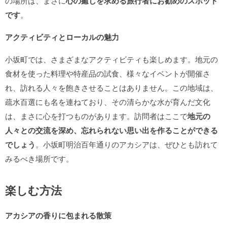
の場所は、まさに
心の癒しを求める旅行者にお勧めのスポット
です
。
アクティビティとローカルの魅力
小坂町では、さまざまなアクティビティも楽しめます。地元の
食材を使った料理や特産品の試食、様々なイベントが開催さ
れ、訪れる人々を飽きさせることはありません。この地域は、
疏水百選にも名を連ねており、その清らかな水が育んだ文化
は、まさに心を打つものがあります。訪問者はここで
地元の
人々との交流を深め、忘れられない思い出を作ることができる
でしょう
。小坂町明治百年通りのアカシアは、ぜひとも訪れて
みるべき場所です。
楽しむ方法
アカシアの香りに包まれる散策