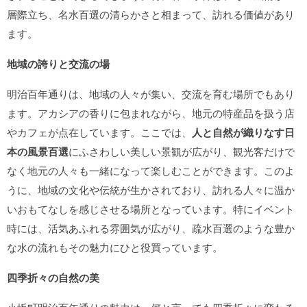
層際立ち、名水百選の清らかさと相まって、訪れる価値があり
ます。
地域の誇りと交流の場
明治百年通りは、地域の人々が集い、交流を育む場所でもあり
ます。アカシアの香りに包まれながら、地元の特産品を扱う店
やカフェが点在しています。ここでは、
人と自然が織りなす日
本の風景百選
にふさわしい美しい景観が広がり、観光客だけで
なく地元の人々も一緒になって楽しむことができます。このよ
うに、地域の文化や伝統が生かされており、訪れる人々に温か
いおもてなしを感じさせる場所となっています。特にイベント
時には、活気あふれる雰囲気が広がり、疏水百選のような豊か
な水の流れもその魅力にひと役買っています。
四季折々の自然の美