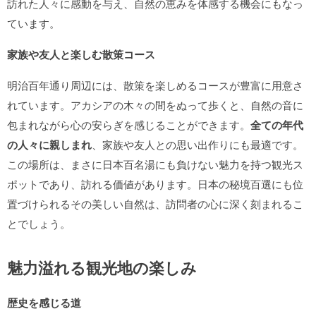
訪れた人々に感動を与え、自然の恵みを体感する機会にもなっ
ています。
家族や友人と楽しむ散策コース
明治百年通り周辺には、散策を楽しめるコースが豊富に用意さ
れています。アカシアの木々の間をぬって歩くと、自然の音に
包まれながら心の安らぎを感じることができます。
全ての年代
の人々に親しまれ
、家族や友人との思い出作りにも最適です。
この場所は、まさに日本百名湯にも負けない魅力を持つ観光ス
ポットであり、訪れる価値があります。日本の秘境百選にも位
置づけられるその美しい自然は、訪問者の心に深く刻まれるこ
とでしょう。
魅力溢れる観光地の楽しみ
歴史を感じる道