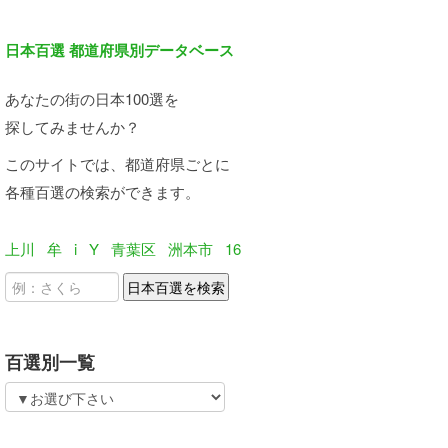
日本百選 都道府県別データベース
あなたの街の日本100選を
探してみませんか？
このサイトでは、都道府県ごとに
各種百選の検索ができます。
上川
牟
i
Y
青葉区
洲本市
16
百選別一覧