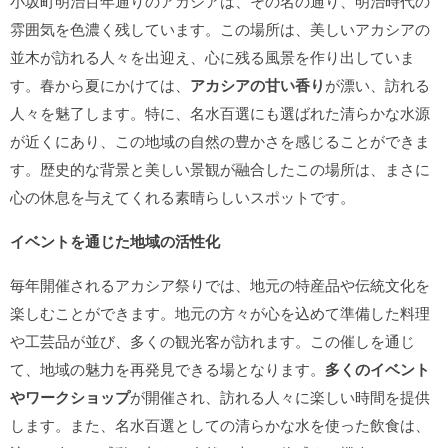
小坂町明治百年通りのアカシアは、その名の通り、明治時代の
雰囲気を色濃く残しています。この場所は、美しいアカシアの
並木が訪れる人々を出迎え、心に残る風景を作り出していま
す。春から夏にかけては、
アカシアの甘い香り
が漂い、訪れる
人々を魅了します。特に、名水百選にも選ばれた清らかな水源
が近くにあり、この地域の自然の豊かさを感じることができま
す。歴史的な背景と美しい景観が融合したこの場所は、まさに
心の休息を与えてくれる素晴らしいスポットです。
イベントを通じた地域の活性化
毎年開催されるアカシア祭りでは、地元の特産品や伝統文化を
楽しむことができます。地元の方々が心を込めて準備した料理
や工芸品が並び、多くの観光客が訪れます。この催しを通じ
て、地域の魅力を再発見できる場となります。
多くのイベント
やワークショップ
が開催され、訪れる人々に楽しい時間を提供
します。また、名水百選としての清らかな水を使った飲食は、