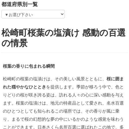
都道府県別一覧
松崎町桜葉の塩漬け 感動の百選
の情景
桜葉の香りに包まれる瞬間
松崎町の桜葉の塩漬けは、その美しい風景とともに、
桜に囲ま
れた穏やかなひととき
を提供します。季節が移ろう中で、色と
りどりの桜が咲き誇る姿は、訪れる人々の心に深い感動を与え
ます。桜葉の塩漬けは、地元の特産品として愛され、名水百選
のひとつとしても知られるこの場所では、その香りが風に乗
り、まるで桜の幻想的な夢の中にいるかのような感覚を味わう
ことができます。日本さくら名所百選に選ばれたこの地で、多