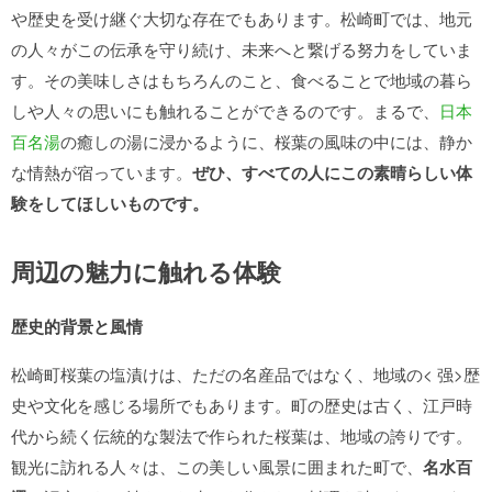
や歴史を受け継ぐ大切な存在でもあります。松崎町では、地元
の人々がこの伝承を守り続け、未来へと繋げる努力をしていま
す。その美味しさはもちろんのこと、食べることで地域の暮ら
しや人々の思いにも触れることができるのです。まるで、
日本
百名湯
の癒しの湯に浸かるように、桜葉の風味の中には、静か
な情熱が宿っています。
ぜひ、すべての人にこの素晴らしい体
験をしてほしいものです。
周辺の魅力に触れる体験
歴史的背景と風情
松崎町桜葉の塩漬けは、ただの名産品ではなく、地域の< 强>歴
史や文化を感じる場所でもあります。町の歴史は古く、江戸時
代から続く伝統的な製法で作られた桜葉は、地域の誇りです。
観光に訪れる人々は、この美しい風景に囲まれた町で、
名水百