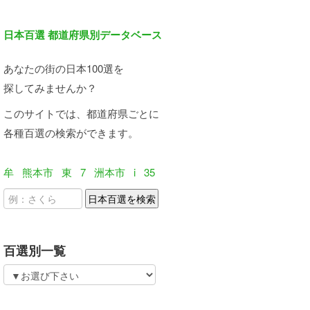
日本百選 都道府県別データベース
あなたの街の日本100選を
探してみませんか？
このサイトでは、都道府県ごとに
各種百選の検索ができます。
牟
熊本市
東
7
洲本市
i
35
百選別一覧