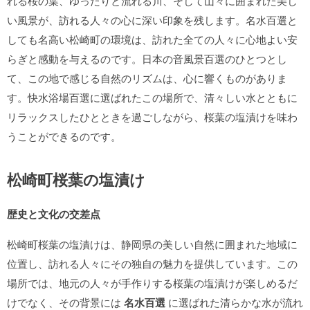
れる桜の葉、ゆったりと流れる川、そして山々に囲まれた美し
い風景が、訪れる人々の心に深い印象を残します。名水百選と
しても名高い松崎町の環境は、訪れた全ての人々に心地よい安
らぎと感動を与えるのです。日本の音風景百選のひとつとし
て、この地で感じる自然のリズムは、心に響くものがありま
す。快水浴場百選に選ばれたこの場所で、清々しい水とともに
リラックスしたひとときを過ごしながら、桜葉の塩漬けを味わ
うことができるのです。
松崎町桜葉の塩漬け
歴史と文化の交差点
松崎町桜葉の塩漬けは、静岡県の美しい自然に囲まれた地域に
位置し、訪れる人々にその独自の魅力を提供しています。この
場所では、地元の人々が手作りする桜葉の塩漬けが楽しめるだ
けでなく、その背景には
名水百選
に選ばれた清らかな水が流れ