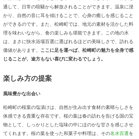
通して、日常の喧騒から解放されることができます。温泉に浸
かり、自然の音に耳を傾けることで、心身の癒しを感じること
ができるのです。また、松崎町では、地元の素材を活かした料
理を味わいながら、食の楽しみも堪能できます。この地の水
は、まさに快水浴場百選に選ばれるほどの美味しさで、訪れる
価値があります。
ここに足を運べば、松崎町の魅力を全身で感
じることが、途方もない喜びに変わるでしょう。
楽しみ方の提案
風味豊かな出会い
松崎町の桜葉の塩漬けは、自然が生み出す食材の素晴らしさを
体感できる貴重な存在です。桜の葉は春の訪れを告げる国の宝
物として、しっかりとした塩味の中にほのかな甘さを感じさせ
てくれます。桜の葉を使った和菓子や料理は、その
名水百選
を