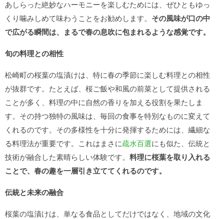
あしらった絶妙なハーモニーを楽しむためには、ぜひともゆっ
くり噛みしめて味わうことをお勧めします。
その風味が口の中
で広がる瞬間は、まるで春の息吹に包まれるような感覚です。
旬の料理との相性
松崎町の桜葉の塩漬けは、特に春の季節に楽しむ料理との相性
が抜群です。たとえば、桜ご飯や和風の前菜として提供される
ことが多く、料理の中に自然の香りを加える役割を果たしま
す。その持つ独特の風味は、毎回の食事を特別なものに変えて
くれるのです。その多様性を十分に発揮するためには、繊細な
る料理法が重要です。これはまさに
疏水百選
にも似た、伝統と
技術が融合した素晴らしい体験です。
料理に桜葉を取り入れる
ことで、春の趣を一層引き立ててくれるのです。
伝統と未来の融合
桜葉の塩漬けは、単なる食品としてだけではなく、地域の文化