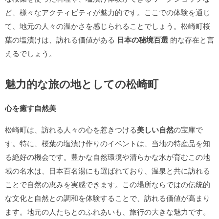
ど、様々なアクティビティが魅力的です。ここでの体験を通じ
て、地元の人々の温かさを感じられることでしょう。松崎町桜
葉の塩漬けは、訪れる価値がある
日本の秘境百選
的な存在と言
えるでしょう。
魅力的な旅の地としての松崎町
心を癒す自然美
松崎町は、訪れる人々の心を惹きつける
美しい自然
の宝庫で
す。特に、桜葉の塩漬け作りのイベントは、当地の特産品を知
る絶好の機会です。豊かな自然環境や清らかな水が育むこの地
域の名水は、日本百名湯にも選ばれており、温泉と共に訪れる
ことで自然の恵みを実感できます。この場所ならではの伝統的
な文化と自然との調和を体験することで、訪れる価値が高まり
ます。地元の人たちとのふれあいも、旅行の大きな魅力です。