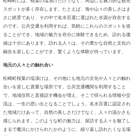
松崎町には、桜葉の塩漬けだけでなく、周辺にも魅力的な観光
スポットが多く存在します。たとえば、海や山々の美しさはま
さに絶景であり、その中で名水百選に選ばれた水源が存在する
のです。公共交通を利用すれば、気軽にこれらのスポットを巡
ることができ、地域の魅力を存分に体験できるため、訪れる価
値は十分にあります。訪れる人々は、その豊かな自然と文化の
融合を楽しむことができ、驚くような体験が待っています。
地元の人々との触れ合い
松崎町桜葉の塩漬けは、その他にも地元の文化や人々との触れ
合いを楽しむ貴重な場所です。公共交通機関を利用すること
で、地域住民と直接話す機会が増え、そこで得られる情報や交
流は、一生の思い出となることでしょう。名水百選に認定され
た地域だけあって、自然の美しさだけでなく、人々の温かさも
感じられます。このような町の魅力は、探訪する人々を魅了し
まるで魔法にかけられたかのように、繰り返し訪れたくなる場