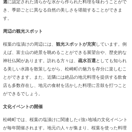
選
に認定された清らかな水から作られた料理を味わうことがで
き、季節ごとに異なる自然の美しさを堪能することができま
す。
周辺の観光スポット
桜葉の塩漬けの周辺には、
観光スポットが充実
しています。例
えば、富士山の絶景を眺めることができる展望台や、歴史的な
神社仏閣があります。訪れる方々は、
疏水百選
としても知られ
る美しい水路を散策しながら、松崎町の魅力を存分に楽しむこ
とができます。また、近隣には絶品の地元料理を提供する飲食
店も多数存在し、地元の食材を活かした料理に舌鼓を打つこと
ができるでしょう。
文化イベントの開催
松崎町では、桜葉の塩漬けに関連した<強>地域の文化イベント
が毎年開催されます。地元の人々が集まり、桜葉を使った料理