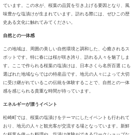
ています。この水が、桜葉の品質を引き上げる要因となり、風
味豊かな塩漬けが生まれています。訪れる際には、ぜひこの歴
史ある文化に触れてみてください。
自然との一体感
この地域は、周囲の美しい自然環境と調和した、心癒されるス
ポットです。特に春には桜が咲き誇り、訪れる人々を魅了しま
す。ここで作られる桜葉の塩漬けは、日本さくら名所百選 にも
選ばれた地域ならではの特産品です。地元の人々によって大切
に受け継がれているこの伝統を体験することで、自然との一体
感を感じられる貴重な時間が待っています。
エネルギーが漂うイベント
松崎町では、桜葉の塩漬けをテーマにしたイベントも行われて
おり、地元の人々と観光客が交流する場となっています。新鮮
な桜葉を使った料理や、塩漬け体験ができるワークショップな