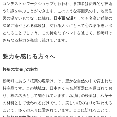
コンテストやワークショップが行われ、参加者は伝統的な技術
や知識を学ぶことができます。このような雰囲気の中、地元住
民の温かいもてなしに触れ、
日本百名湯
としても名高い近隣の
温泉に癒やされる体験は、訪れる人々にとって心温まる思い出
となることでしょう。この特別なイベントを通じて、松崎町は
さらなる魅力を発信し続けています。
魅力を感じる方々へ
桜葉の塩漬けの魅力
松崎町にある「桜葉の塩漬け」は、豊かな自然の中で育まれた
特産品です。この地域は、日本さくら名所百選にも選ばれてお
り、桜の名所として知られています。塩漬けの桜葉は、和菓子
の材料として使われるだけでなく、美しい桜の香りが味わえる
ことで、多くの人々に愛されています。ここに訪れることで、