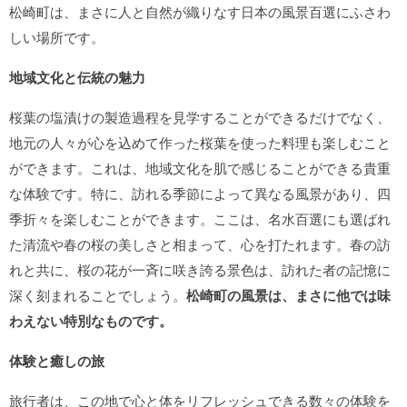
松崎町は、まさに人と自然が織りなす日本の風景百選にふさわ
しい場所です。
地域文化と伝統の魅力
桜葉の塩漬けの製造過程を見学することができるだけでなく、
地元の人々が心を込めて作った桜葉を使った料理も楽しむこと
ができます。これは、地域文化を肌で感じることができる貴重
な体験です。特に、訪れる季節によって異なる風景があり、四
季折々を楽しむことができます。ここは、名水百選にも選ばれ
た清流や春の桜の美しさと相まって、心を打たれます。春の訪
れと共に、桜の花が一斉に咲き誇る景色は、訪れた者の記憶に
深く刻まれることでしょう。
松崎町の風景は、まさに他では味
わえない特別なものです。
体験と癒しの旅
旅行者は、この地で心と体をリフレッシュできる数々の体験を