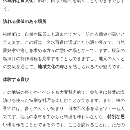
伝統的な食文化
に触れ、自らの感性を磨くことができるでしょ
う。
訪れる価値のある場所
松崎町は、自然や風景にも恵まれており、訪れる価値が高いと
言えます。この町は、名水百選に選ばれた水源が豊かで、自然
愛好家や癒しを求める方々の憩いの場となっています。桜葉の
塩漬けの制作過程を見学することもできますし、地元の人々と
の交流を通じて、
地域文化の深さ
を感じられるのが魅力です。
体験する喜び
この地域の祭りやイベントも大変魅力的で、参加者は桜葉の塩
漬けを使った特別な料理を楽しむことができます。また、桜の
季節には、多くの人々が集まり、日本百名湯を巡るツアーも人
気です。地元の素材を生かした料理を味わいながら、
特別な思
い出
を作ることができるのです。ここを訪れることは、ただの