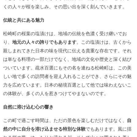
くの人々が桜を楽しみ、その思い出を深く刻んでいきます。
伝統と共にある魅力
松崎町の桜葉の塩漬けは、地域の伝統を色濃く受け継いでお
り、
地元の人々の誇りでもあります
。この塩漬けは、古くから
親しまれてきた日本の味を現代に伝える貴重な存在です。それ
は単なる料理の一部だけでなく、地域の文化や歴史と深く結び
ついています。疏水百選にもその名を連ねる松崎町は、この美
しい地で多くの訪問者を迎え入れることができ、さらにその魅
力を広めています。日本の秘境百選として他では味わえないこ
の体験が、多くの人を惹きつけてやまないのです。
自然に溶け込む心の響き
この町で過ごす時間は、ただの景色を楽しむだけではなく、
自
然の中に自分を溶け込ませる特別な体験
でもあります。風に揺