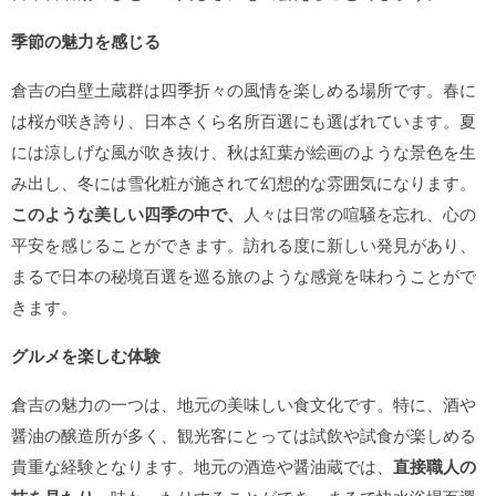
季節の魅力を感じる
倉吉の白壁土蔵群は四季折々の風情を楽しめる場所です。春に
は桜が咲き誇り、日本さくら名所百選にも選ばれています。夏
には涼しげな風が吹き抜け、秋は紅葉が絵画のような景色を生
み出し、冬には雪化粧が施されて幻想的な雰囲気になります。
このような美しい四季の中で、
人々は日常の喧騒を忘れ、心の
平安を感じることができます。訪れる度に新しい発見があり、
まるで日本の秘境百選を巡る旅のような感覚を味わうことがで
きます。
グルメを楽しむ体験
倉吉の魅力の一つは、地元の美味しい食文化です。特に、酒や
醤油の醸造所が多く、観光客にとっては試飲や試食が楽しめる
貴重な経験となります。地元の酒造や醤油蔵では、
直接職人の