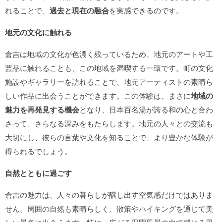
れることで、
過去と現在の融合
を実感できるのです。
地元の文化に触れる
倉吉は地域の文化が色濃く残っているため、地元のアートや工
芸品に触れることも、この地域を満喫する一環です。町の文化
施設やギャラリーを訪れることで、地元アーティストの素晴ら
しい作品に出会うことができます。この体験は、まさに
地域の
魅力を再発見する機会
となり、日本百名湯が誇る和の心と合わ
さって、さらなる深みをもたらします。地元の人々との交流も
大切にし、彼らの言葉や文化を知ることで、より豊かな体験が
得られるでしょう。
自然とともに過ごす
倉吉の魅力は、人々の暮らしが醸し出す空気感だけではありま
せん。周囲の自然も素晴らしく、散策やハイキングを通じて美