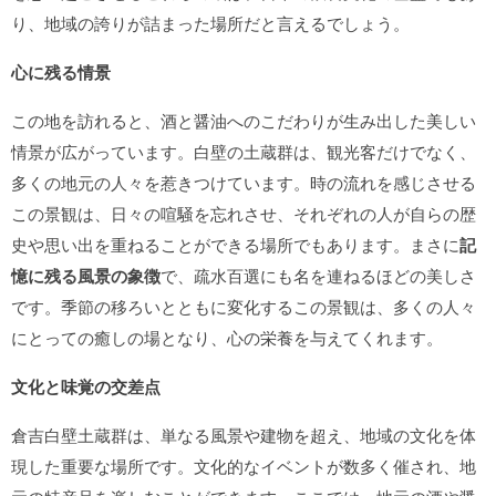
り、地域の誇りが詰まった場所だと言えるでしょう。
心に残る情景
この地を訪れると、酒と醤油へのこだわりが生み出した美しい
情景が広がっています。白壁の土蔵群は、観光客だけでなく、
多くの地元の人々を惹きつけています。時の流れを感じさせる
この景観は、日々の喧騒を忘れさせ、それぞれの人が自らの歴
史や思い出を重ねることができる場所でもあります。まさに
記
憶に残る風景の象徴
で、疏水百選にも名を連ねるほどの美しさ
です。季節の移ろいとともに変化するこの景観は、多くの人々
にとっての癒しの場となり、心の栄養を与えてくれます。
文化と味覚の交差点
倉吉白壁土蔵群は、単なる風景や建物を超え、地域の文化を体
現した重要な場所です。文化的なイベントが数多く催され、地