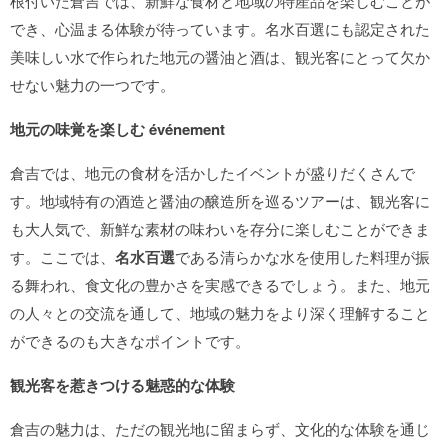
根付いた倉吉では、新鮮な食材と地域の特産品を楽しむことが
でき、心温まる体験が待っています。名水百選にも認定された
美味しい水で作られた地元の醤油と酒は、観光客にとって欠か
せない魅力の一つです。
地元の味覚を楽しむ événement
倉吉では、地元の食材を活かしたイベントが盛りだくさんで
す。地域特有の酒造と醤油の醸造所を巡るツアーは、観光客に
も大人気で、新鮮な素材の味わいを存分に楽しむことができま
す。ここでは、
名水百選
である清らかな水を使用した料理が振
る舞われ、食文化の豊かさを実感できるでしょう。また、地元
の人々との交流を通して、地域の魅力をより深く理解すること
ができるのも大きなポイントです。
観光客を惹きつける魅惑的な体験
倉吉の魅力は、ただの観光地に留まらず、文化的な体験を通じ