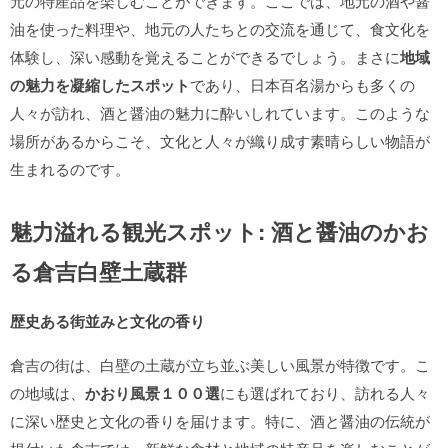
元の特産品を楽しむことができます。ここでは、地元の酒や醤
油を使った料理や、地元の人たちとの交流を通じて、食文化を
体験し、深い感動を覚えることができるでしょう。まさに
地域
の魅力を凝縮したスポット
であり、日本百名湯からも多くの
人々が訪れ、酒と醤油の魅力に酔いしれています。このような
場所があるからこそ、文化と人々が織り成す素晴らしい物語が
生まれるのです。
魅力溢れる観光スポット: 酒と醤油のかお
る倉吉白壁土蔵群
歴史ある街並みと文化の香り
倉吉の街は、白壁の土蔵が立ち並ぶ美しい風景が特徴です。こ
の地域は、
かおり風景１００選
にも選ばれており、訪れる人々
に深い歴史と文化の香りを届けます。特に、酒と醤油の伝統が