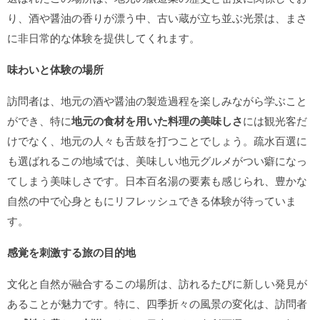
り、酒や醤油の香りが漂う中、古い蔵が立ち並ぶ光景は、まさ
に非日常的な体験を提供してくれます。
味わいと体験の場所
訪問者は、地元の酒や醤油の製造過程を楽しみながら学ぶこと
ができ、特に
地元の食材を用いた料理の美味しさ
には観光客だ
けでなく、地元の人々も舌鼓を打つことでしょう。疏水百選に
も選ばれるこの地域では、美味しい地元グルメがつい癖になっ
てしまう美味しさです。日本百名湯の要素も感じられ、豊かな
自然の中で心身ともにリフレッシュできる体験が待っていま
す。
感覚を刺激する旅の目的地
文化と自然が融合するこの場所は、訪れるたびに新しい発見が
あることが魅力です。特に、四季折々の風景の変化は、訪問者