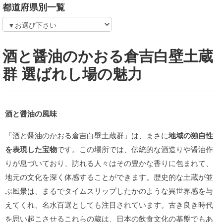
都道府県別一覧
酒と醤油のかおる倉吉白壁土蔵
群 選ばれし場の魅力
酒と醤油の風味
「酒と醤油のかおる倉吉白壁土蔵群」は、まさに
地域の独自性
を表現した宝物
です。この場所では、伝統的な酒造りや醤油作
りが息づいており、訪れる人々はその豊かな香りに包まれて、
地元の文化を深く体感することができます。歴史的な土蔵が並
ぶ風景は、まるでタイムスリップしたかのような異世界感を与
えてくれ、名水百選としても注目されています。古き良き時代
を思い起こさせるこれらの蔵は、日本の飲食文化の基盤でもあ