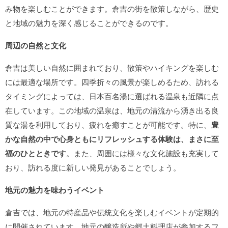
み物を楽しむことができます。倉吉の街を散策しながら、歴史
と地域の魅力を深く感じることができるのです。
周辺の自然と文化
倉吉は美しい自然に囲まれており、散策やハイキングを楽しむ
には最適な場所です。四季折々の風景が楽しめるため、訪れる
タイミングによっては、日本百名湯に選ばれる温泉も近隣に点
在しています。この地域の温泉は、地元の清流から湧き出る良
質な湯を利用しており、疲れを癒すことが可能です。特に、
豊
かな自然の中で心身ともにリフレッシュする体験は、まさに至
福のひとときです
。また、周囲には様々な文化施設も充実して
おり、訪れる度に新しい発見があることでしょう。
地元の魅力を味わうイベント
倉吉では、地元の特産品や伝統文化を楽しむイベントが定期的
に開催されています。地元の醸造所や郷土料理店が参加するフ