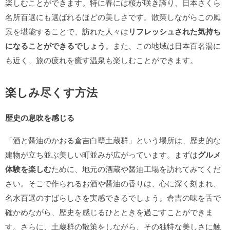
楽しむことができます。特に春には桜が咲き誇り、日本さくら
名所百選にも選ばれるほどの美しさです。散策しながらこの風
景を堪能することで、訪れた人々は
リフレッシュされた気持ち
になることができるでしょう
。また、この地域は日本百名湯に
も近く、旅の疲れを癒す温泉も楽しむことができます。
楽しみ尽くす方法
歴史の息吹を感じる
「酒と醤油のかおる倉吉白壁土蔵群」という場所は、歴史的な
建物が立ち並ぶ美しい町並みが広がっています。まずは
グルメ
体験を楽しむ
ために、地元の酒蔵や醤油工場を訪れてみてくだ
さい。そこで作られるお酒や醤油の香りは、心に深く刻まれ、
名水百選のすばらしさを実感できるでしょう。倉吉の味を舌で
確かめながら、歴史を感じるひとときを過ごすことができま
す。さらに、土蔵群の散策をしながら、その独特な美しさに触