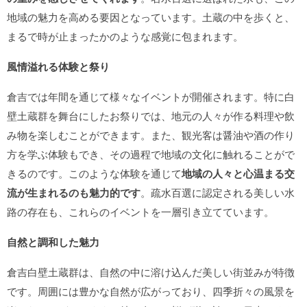
地域の魅力を高める要因となっています。土蔵の中を歩くと、
まるで時が止まったかのような感覚に包まれます。
風情溢れる体験と祭り
倉吉では年間を通じて様々なイベントが開催されます。特に白
壁土蔵群を舞台にしたお祭りでは、地元の人々が作る料理や飲
み物を楽しむことができます。また、観光客は醤油や酒の作り
方を学ぶ体験もでき、その過程で地域の文化に触れることがで
きるのです。このような体験を通じて
地域の人々と心温まる交
流が生まれるのも魅力的です
。疏水百選に認定される美しい水
路の存在も、これらのイベントを一層引き立てています。
自然と調和した魅力
倉吉白壁土蔵群は、自然の中に溶け込んだ美しい街並みが特徴
です。周囲には豊かな自然が広がっており、四季折々の風景を