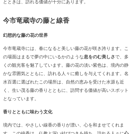
とときは、訪れる価値が十分にあります。
今市竜蔵寺の藤と線香
幻想的な藤の花の世界
今市竜蔵寺には、春になると美しい藤の花が咲き誇ります。こ
の場面はまるで夢の中にいるかのような
息をのむ美しさ
で、多
くの観光客を魅了しています。藤の花の淡い紫色は、境内の静
かな雰囲気とともに、訪れる人々に癒しを与えてくれます。名
水百選に選ばれたこの場所は、自然の恵みを受けた水源も近
く、生い茂る藤の香りとともに、訪問する価値が高いスポット
となっています。
香りとともに味わう文化
境内では、やさしい線香の香りが漂い、心を和ませてくれま
す。この線香は、仏教と深い結びつきを持ち、訪れる人々に
心