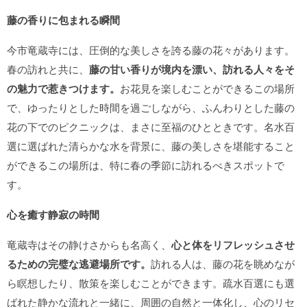
藤の香りに包まれる瞬間
今市竜蔵寺には、圧倒的な美しさを誇る藤の花々があります。
春の訪れと共に、
藤の甘い香りが境内を漂い、訪れる人々をそ
の魅力で惹きつけます。
お花見を楽しむことができるこの場所
で、ゆったりとした時間を過ごしながら、ふんわりとした藤の
花の下でのピクニックは、まさに至福のひとときです。名水百
選に選ばれた清らかな水を背景に、藤の美しさを堪能すること
ができるこの場所は、特に春の季節に訪れるべきスポットで
す。
心を癒す静寂の時間
竜蔵寺はその静けさからも名高く、
心と体をリフレッシュさせ
るための完璧な逃避場所です。
訪れる人は、藤の花を眺めなが
ら瞑想したり、散策を楽しむことができます。疏水百選にも選
ばれた静かな流れと一緒に、周囲の自然と一体化し、心のリセ