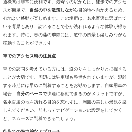
通機関は非常に便利です。最寄りの駅からは、徒歩でのアクセ
スが簡単で、
自然の中を散策しながら
目的地へ向かえるため、
心地よい移動が楽しめます。この場所は、名水百選に選ばれて
いる背景もあり、訪れることで心が洗われるような体験が得ら
れます。特に、春の藤の季節には、道中の風景も楽しみながら
移動することができます。
車でのアクセス時の注意点
車での訪問を考えている方には、道のりをしっかりと把握する
ことが大切です。周辺には駐車場も整備されていますが、混雑
する時期には早めに到着することをお勧めします。自家用車の
場合、
自分のペースで
快適に移動できるのがメリットですが、
名水百選の地を訪れる目的を忘れずに、周囲の美しい景観を楽
しんでください。前もってナビゲーションの設定をしておく
と、スムーズに到着できるでしょう。
徒歩での魅力的なアプローチ