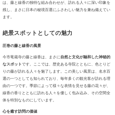
は、藤と線香の独特な組み合わせが、訪れる人々に深い印象を
残し、まさに日本の秘境百選にふさわしい魅力を兼ね備えてい
ます。
絶景スポットとしての魅力
圧巻の藤と線香の風景
今市竜蔵寺の藤と線香は、まさに
自然と文化が融和した神秘的
なスポット
です。ここでは、歴史ある寺院とともに、色とりど
りの藤が訪れる人々を魅了します。この美しい風景は、名水百
選の一つとしても知られており、毎年多くの観光客が訪れる理
由の一つです。季節によって様々な表情を見せる藤の花々が、
線香の香りとともに訪れる人々を優しく包み込み、その空間全
体を特別なものにしています。
心を癒す訪問の価値