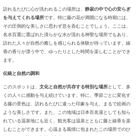
訪れるたびに心が洗われるこの場所は、
静寂の中で心の安らぎ
を与えてくれる場所
です。特に藤の花が満開になる時期には、
その圧倒的な美しさに思わず息を呑むことでしょう。ここは、
名水百選に選ばれた清らかな水が流れる神聖な場所でもあり、
訪れた人々が自然の癒しを感じられる体験が待っています。線
香の香りが漂う中で、ゆったりとした時間を楽しむことができ
ます。
伝統と自然の調和
このスポットは、
文化と自然が共存する特別な場所
として、多
くの人々に感動を与え続けています。特に、季節ごとに変化す
る藤の景色は、訪れるたびに違った印象を与え、まるで絵画の
ような美しさです。また、この地域は日本百名湯としても知ら
れている温泉地にも近く、観光客は温泉とともに藤と線香を楽
しむことができます。心温まる風情に包まれたこの場所でのひ