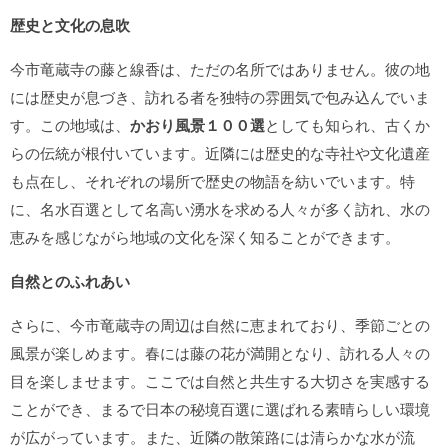
歴史と文化の息吹
今市竜蔵寺の藤と線香は、ただの名所ではありません。彼の地
には歴史が息づき、訪れる者を独特の雰囲気で包み込んでいま
す。この地域は、
かおり風景１００選
としても知られ、古くか
らの伝統が根付いています。近隣には歴史的な寺社や文化遺産
も点在し、それぞれの場所で歴史の物語を紡いでいます。特
に、名水百選として名高い湧水を求める人々が多く訪れ、水の
恵みを感じながら地域の文化を深く知ることができます。
自然とのふれあい
さらに、今市竜蔵寺の周辺は自然に恵まれており、季節ごとの
風景が楽しめます。春には藤の花が満開となり、訪れる人々の
目を楽しませます。ここでは自然と共生する大切さを実感する
ことができ、まるで日本の秘境百選に選ばれる素晴らしい環境
が広がっています。また、近隣の散策路には清らかな水が流