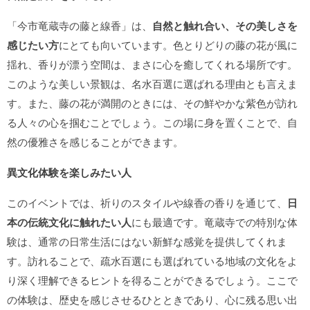
「今市竜蔵寺の藤と線香」は、
自然と触れ合い、その美しさを
感じたい方
にとても向いています。色とりどりの藤の花が風に
揺れ、香りが漂う空間は、まさに心を癒してくれる場所です。
このような美しい景観は、名水百選に選ばれる理由とも言えま
す。また、藤の花が満開のときには、その鮮やかな紫色が訪れ
る人々の心を掴むことでしょう。この場に身を置くことで、自
然の優雅さを感じることができます。
異文化体験を楽しみたい人
このイベントでは、祈りのスタイルや線香の香りを通じて、
日
本の伝統文化に触れたい人
にも最適です。竜蔵寺での特別な体
験は、通常の日常生活にはない新鮮な感覚を提供してくれま
す。訪れることで、疏水百選にも選ばれている地域の文化をよ
り深く理解できるヒントを得ることができるでしょう。ここで
の体験は、歴史を感じさせるひとときであり、心に残る思い出