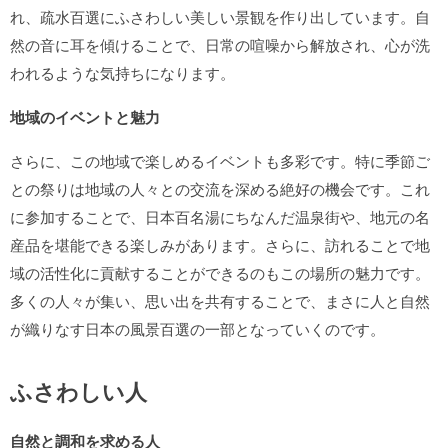
れ、疏水百選にふさわしい美しい景観を作り出しています。自
然の音に耳を傾けることで、日常の喧噪から解放され、心が洗
われるような気持ちになります。
地域のイベントと魅力
さらに、この地域で楽しめるイベントも多彩です。特に季節ご
との祭りは地域の人々との交流を深める絶好の機会です。これ
に参加することで、日本百名湯にちなんだ温泉街や、地元の名
産品を堪能できる楽しみがあります。さらに、訪れることで地
域の活性化に貢献することができるのもこの場所の魅力です。
多くの人々が集い、思い出を共有することで、まさに人と自然
が織りなす日本の風景百選の一部となっていくのです。
ふさわしい人
自然と調和を求める人