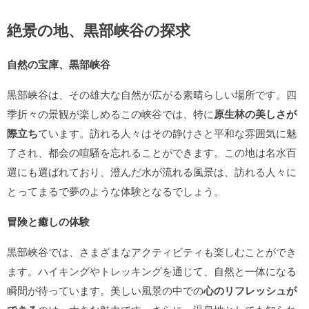
絶景の地、黒部峡谷の探求
自然の宝庫、黒部峡谷
黒部峡谷は、その雄大な自然が広がる素晴らしい場所です。四
季折々の景観が楽しめるこの峡谷では、特に
原生林の美しさが
際立ち
ています。訪れる人々はその静けさと平和な雰囲気に魅
了され、都会の喧騒を忘れることができます。この地は名水百
選にも選ばれており、澄んだ水が流れる風景は、訪れる人々に
とってまるで夢のような体験となるでしょう。
冒険と癒しの体験
黒部峡谷では、さまざまなアクティビティも楽しむことができ
ます。ハイキングやトレッキングを通じて、自然と一体になる
瞬間が待っています。美しい風景の中での
心のリフレッシュが