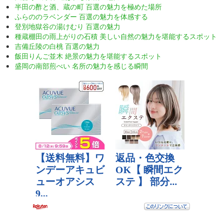
半田の酢と酒、蔵の町 百選の魅力を極めた場所
ふらののラベンダー 百選の魅力を体感する
登別地獄谷の湯けむり 百選の魅力
種蔵棚田の雨上がりの石積 美しい自然の魅力を堪能するスポット
吉備丘陵の白桃 百選の魅力
飯田りんご並木 絶景の魅力を堪能するスポット
盛岡の南部煎べい 名所の魅力を感じる瞬間