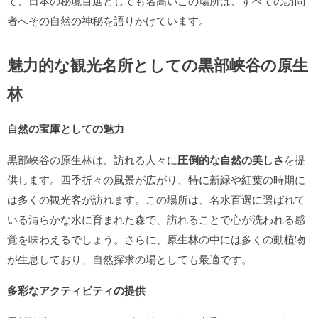
て、日本の秘境百選としても名高いこの場所は、すべての訪問
者へその自然の神秘を語りかけています。
魅力的な観光名所としての黒部峡谷の原生
林
自然の宝庫としての魅力
黒部峡谷の原生林は、訪れる人々に
圧倒的な自然の美しさ
を提
供します。四季折々の風景が広がり、特に新緑や紅葉の時期に
は多くの観光客が訪れます。この場所は、名水百選に選ばれて
いる清らかな水に育まれた森で、訪れることで心が洗われる感
覚を味わえるでしょう。さらに、原生林の中には多くの動植物
が生息しており、自然探求の場としても最適です。
多彩なアクティビティの提供