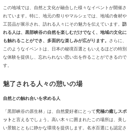
この地域では、自然と文化が融合した様々なイベントが開催さ
れています。特に、地元の祭りやマルシェでは、地域の食材や
工芸品が展示され、訪れる人々にその魅力を伝えています。
訪
れる人は、黒部峡谷の自然を楽しむだけでなく、地域の文化に
も触れることができ、多面的な楽しみが広がります。
さらに、
このようなイベントは、日本の秘境百選ともいえるほどの特別
な体験を提供し、忘れられない思い出を作ることができるので
す。
魅了される人々の憩いの場
自然との触れ合いを求める人
「黒部峡谷の原生林」は、自然愛好者にとって
究極の癒しスポ
ット
と言えるでしょう。高い木々に囲まれたこの場所は、美し
い景観とともに静かな環境を提供します。名水百選にも認定さ