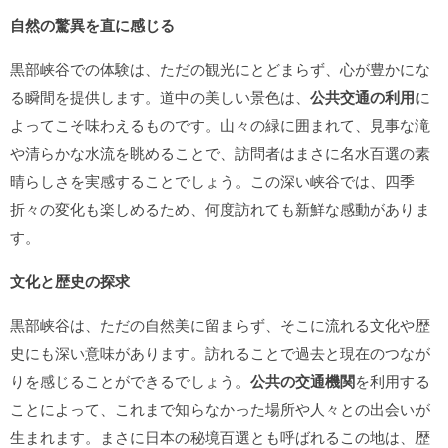
自然の驚異を直に感じる
黒部峡谷での体験は、ただの観光にとどまらず、心が豊かにな
る瞬間を提供します。道中の美しい景色は、
公共交通の利用
に
よってこそ味わえるものです。山々の緑に囲まれて、見事な滝
や清らかな水流を眺めることで、訪問者はまさに名水百選の素
晴らしさを実感することでしょう。この深い峡谷では、四季
折々の変化も楽しめるため、何度訪れても新鮮な感動がありま
す。
文化と歴史の探求
黒部峡谷は、ただの自然美に留まらず、そこに流れる文化や歴
史にも深い意味があります。訪れることで過去と現在のつなが
りを感じることができるでしょう。
公共の交通機関
を利用する
ことによって、これまで知らなかった場所や人々との出会いが
生まれます。まさに日本の秘境百選とも呼ばれるこの地は、歴