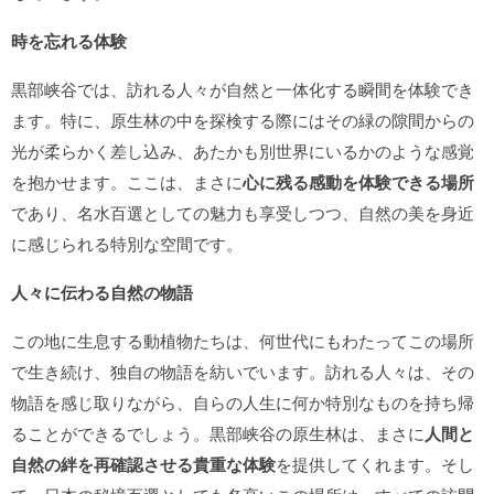
時を忘れる体験
黒部峡谷では、訪れる人々が自然と一体化する瞬間を体験でき
ます。特に、原生林の中を探検する際にはその緑の隙間からの
光が柔らかく差し込み、あたかも別世界にいるかのような感覚
を抱かせます。ここは、まさに
心に残る感動を体験できる場所
であり、名水百選としての魅力も享受しつつ、自然の美を身近
に感じられる特別な空間です。
人々に伝わる自然の物語
この地に生息する動植物たちは、何世代にもわたってこの場所
で生き続け、独自の物語を紡いでいます。訪れる人々は、その
物語を感じ取りながら、自らの人生に何か特別なものを持ち帰
ることができるでしょう。黒部峡谷の原生林は、まさに
人間と
自然の絆を再確認させる貴重な体験
を提供してくれます。そし