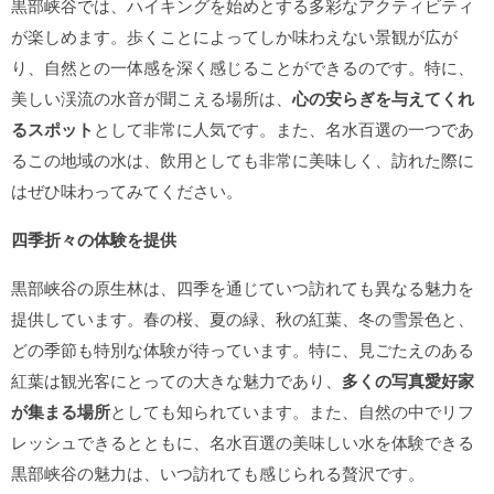
黒部峡谷では、ハイキングを始めとする多彩なアクティビティ
が楽しめます。歩くことによってしか味わえない景観が広が
り、自然との一体感を深く感じることができるのです。特に、
美しい渓流の水音が聞こえる場所は、
心の安らぎを与えてくれ
るスポット
として非常に人気です。また、名水百選の一つであ
るこの地域の水は、飲用としても非常に美味しく、訪れた際に
はぜひ味わってみてください。
四季折々の体験を提供
黒部峡谷の原生林は、四季を通じていつ訪れても異なる魅力を
提供しています。春の桜、夏の緑、秋の紅葉、冬の雪景色と、
どの季節も特別な体験が待っています。特に、見ごたえのある
紅葉は観光客にとっての大きな魅力であり、
多くの写真愛好家
が集まる場所
としても知られています。また、自然の中でリフ
レッシュできるとともに、名水百選の美味しい水を体験できる
黒部峡谷の魅力は、いつ訪れても感じられる贅沢です。