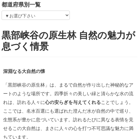
都道府県別一覧
黒部峡谷の原生林 自然の魅力が
息づく情景
深淵なる大自然の懐
「黒部峡谷の原生林」は、まるで自然が作り出した神秘的なア
ートのような場所です。四季折々の美しい緑と清らかな水の流
れは、訪れる人々に
心の安らぎを与えてくれる
ことでしょう。
ここでは、名水百選にも選ばれた澄んだ水が自然の中で巡り、
生態系が豊かに息づいています。訪れるたびに異なる表情を見
せるこの大自然は、まさに人々の心を打つ不可思議な魅力に満
ちています。