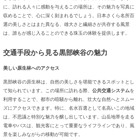
に、訪れる人々に感動を与えるこの場所は、その魅力を写真に
収めることで、心に深く刻まれるでしょう。日本さくら名所百
選の美しさとはまた異なる、雄大さと繊細さが共存する風景
は、誰もが感じ入ることのできる珠玉の体験を提供します。
交通手段から見る黒部峡谷の魅力
美しい原生林へのアクセス
黒部峡谷の原生林は、自然の美しさを堪能できるスポットとし
て知られています。この場所に訪れる際、
公共交通システム
を
利用することで、都市の喧騒から離れ、壮大な自然へとスムー
ズにアクセスできます。特に、名水百選として名高いこの地域
は、不思議と特別な魅力を醸し出しています。山岳地帯を走る
電車やバスは、観光客にとって重要なライフラインであり、風
景を楽しみながらの移動が可能です。