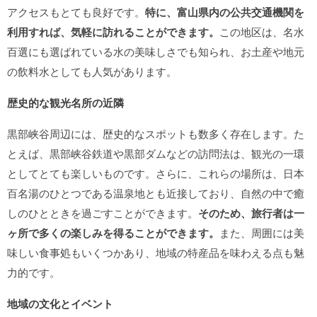
アクセスもとても良好です。
特に、富山県内の公共交通機関を
利用すれば、気軽に訪れることができます。
この地区は、名水
百選にも選ばれている水の美味しさでも知られ、お土産や地元
の飲料水としても人気があります。
歴史的な観光名所の近隣
黒部峡谷周辺には、歴史的なスポットも数多く存在します。た
とえば、黒部峡谷鉄道や黒部ダムなどの訪問法は、観光の一環
としてとても楽しいものです。さらに、これらの場所は、日本
百名湯のひとつである温泉地とも近接しており、自然の中で癒
しのひとときを過ごすことができます。
そのため、旅行者は一
ヶ所で多くの楽しみを得ることができます。
また、周囲には美
味しい食事処もいくつかあり、地域の特産品を味わえる点も魅
力的です。
地域の文化とイベント