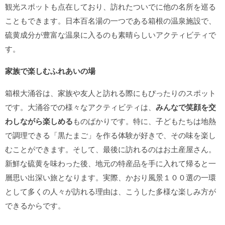
観光スポットも点在しており、訪れたついでに他の名所を巡る
こともできます。日本百名湯の一つである箱根の温泉施設で、
硫黄成分が豊富な温泉に入るのも素晴らしいアクティビティで
す。
家族で楽しむふれあいの場
箱根大涌谷は、家族や友人と訪れる際にもぴったりのスポット
です。大涌谷での様々なアクティビティは、
みんなで笑顔を交
わしながら楽しめる
ものばかりです。特に、子どもたちは地熱
で調理できる「黒たまご」を作る体験が好きで、その味を楽し
むことができます。そして、最後に訪れるのはお土産屋さん。
新鮮な硫黄を味わった後、地元の特産品を手に入れて帰ると一
層思い出深い旅となります。実際、かおり風景１００選の一環
として多くの人々が訪れる理由は、こうした多様な楽しみ方が
できるからです。