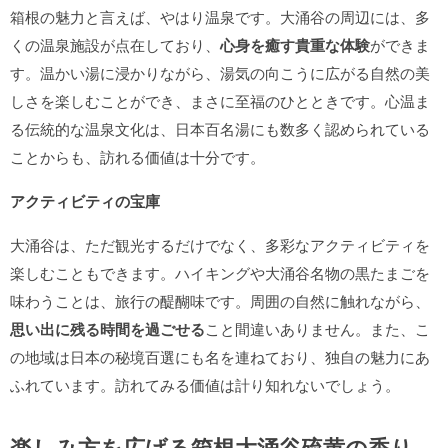
箱根の魅力と言えば、やはり温泉です。大涌谷の周辺には、多
くの温泉施設が点在しており、
心身を癒す貴重な体験
ができま
す。温かい湯に浸かりながら、湯気の向こうに広がる自然の美
しさを楽しむことができ、まさに至福のひとときです。心温ま
る伝統的な温泉文化は、日本百名湯にも数多く認められている
ことからも、訪れる価値は十分です。
アクティビティの宝庫
大涌谷は、ただ観光するだけでなく、多彩なアクティビティを
楽しむこともできます。ハイキングや大涌谷名物の黒たまごを
味わうことは、旅行の醍醐味です。周囲の自然に触れながら、
思い出に残る時間を過ごせる
こと間違いありません。また、こ
の地域は日本の秘境百選にも名を連ねており、独自の魅力にあ
ふれています。訪れてみる価値は計り知れないでしょう。
楽しみ方を広げる箱根大涌谷硫黄の香り