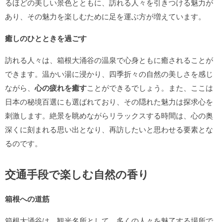
るほどの美しい景色とともに、訪れる人々を引きつける魅力が
あり、その魅力を楽しむために足を運ぶ方が増えています。
癒しのひとときを過ごす
訪れる人々は、箱根大涌谷の温泉で心身ともに癒されることが
できます。温かい湯に浸かり、四季折々の自然の美しさを感じ
ながら、
心の疲れを癒す
ことができるでしょう。また、ここは
日本の秘境百選にも選ばれており、その隠れた魅力は探求心を
刺激します。絶景を眺めながらリラックスする時間は、心の奥
深くに刻まれる思い出となり、再訪したいと思わせる要素とな
るのです。
交通手段で楽しむ自然の香り
箱根への道筋
箱根大涌谷は、観光名所として、多くの人々を魅了する場所で