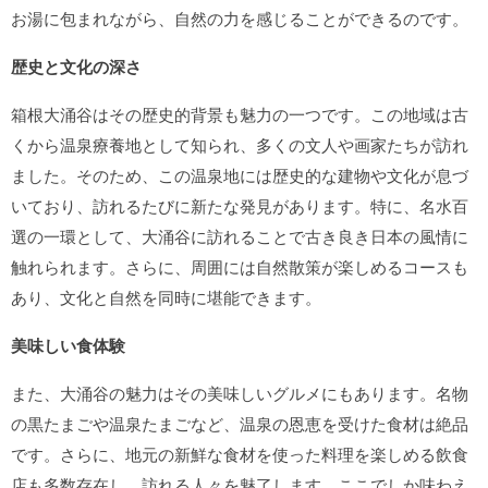
お湯に包まれながら、自然の力を感じることができるのです。
歴史と文化の深さ
箱根大涌谷はその歴史的背景も魅力の一つです。この地域は古
くから温泉療養地として知られ、多くの文人や画家たちが訪れ
ました。そのため、この温泉地には歴史的な建物や文化が息づ
いており、訪れるたびに新たな発見があります。特に、名水百
選の一環として、大涌谷に訪れることで古き良き日本の風情に
触れられます。さらに、周囲には自然散策が楽しめるコースも
あり、文化と自然を同時に堪能できます。
美味しい食体験
また、大涌谷の魅力はその美味しいグルメにもあります。名物
の黒たまごや温泉たまごなど、温泉の恩恵を受けた食材は絶品
です。さらに、地元の新鮮な食材を使った料理を楽しめる飲食
店も多数存在し、訪れる人々を魅了します。ここでしか味わえ