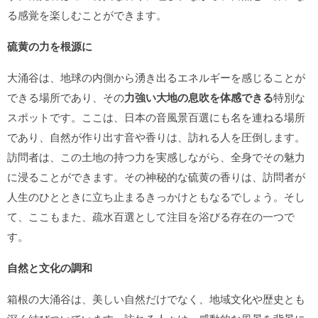
る感覚を楽しむことができます。
硫黄の力を根源に
大涌谷は、地球の内側から湧き出るエネルギーを感じることが
できる場所であり、その
力強い大地の息吹を体感できる
特別な
スポットです。ここは、日本の音風景百選にも名を連ねる場所
であり、自然が作り出す音や香りは、訪れる人を圧倒します。
訪問者は、この土地の持つ力を実感しながら、全身でその魅力
に浸ることができます。その神秘的な硫黄の香りは、訪問者が
人生のひとときに立ち止まるきっかけともなるでしょう。そし
て、ここもまた、疏水百選として注目を浴びる存在の一つで
す。
自然と文化の調和
箱根の大涌谷は、美しい自然だけでなく、地域文化や歴史とも