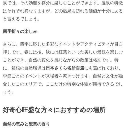
泉では、その効能を存分に楽しむことができます。温泉の特徴
はそれぞれ異なりますが、どの温泉も訪れる価値が十分にある
と言えるでしょう。
四季折々の楽しみ
さらに、四季に応じた多彩なイベントやアクティビティが目白
押しです。春には桜、秋には紅葉といった美しい景観を楽しむ
ことができ、自然の変化を感じながらの散策は格別です。特
に、箱根の自然環境は
日本さくら名所百選
にも選ばれており、
季節ごとのイベントが来場者を惹きつけます。自然と文化が融
合したこのエリアで、ここだけの特別な体験が期待できるでし
ょう。
好奇心旺盛な方々におすすめの場所
自然の恵みと硫黄の香り