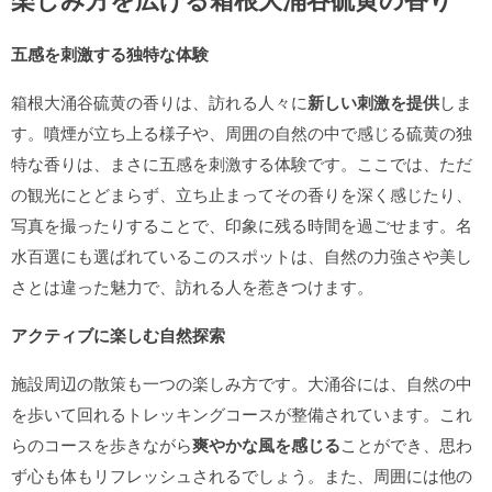
五感を刺激する独特な体験
箱根大涌谷硫黄の香りは、訪れる人々に
新しい刺激を提供
しま
す。噴煙が立ち上る様子や、周囲の自然の中で感じる硫黄の独
特な香りは、まさに五感を刺激する体験です。ここでは、ただ
の観光にとどまらず、立ち止まってその香りを深く感じたり、
写真を撮ったりすることで、印象に残る時間を過ごせます。名
水百選にも選ばれているこのスポットは、自然の力強さや美し
さとは違った魅力で、訪れる人を惹きつけます。
アクティブに楽しむ自然探索
施設周辺の散策も一つの楽しみ方です。大涌谷には、自然の中
を歩いて回れるトレッキングコースが整備されています。これ
らのコースを歩きながら
爽やかな風を感じる
ことができ、思わ
ず心も体もリフレッシュされるでしょう。また、周囲には他の