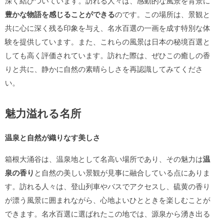
深く結びついています。訪れる人々は、感動的な風景を背景に
豊かな物語を感じることができる
のです。この場所は、景観と
共に心に深く残る印象を与え、名水百選の一画を成す特別な体
験を提供しています。また、これらの風景は日本の秘境百選と
しても高く評価されています。訪れた際は、ぜひこの癒しの香
りと共に、静かに自然の素晴らしさを再認識してみてくださ
い。
魅力溢れる名所
温泉と自然が織りなす美しさ
箱根大涌谷は、温泉地として名高い場所であり、その魅力は
温
泉の香り
と自然の美しい景観が見事に融合している点にありま
す。訪れる人々は、登山列車やバスでアクセスし、硫黄の香り
が漂う風景に囲まれながら、心地よいひとときを楽しむことが
できます。名水百選に選ばれたこの地では、源泉から湧き出る