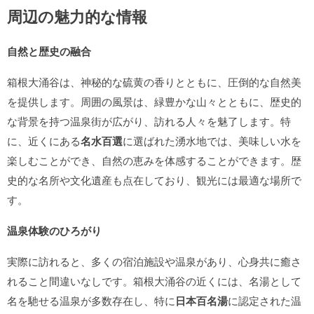
周辺の魅力的な情報
自然と歴史の融合
箱根大涌谷は、神秘的な硫黄の香りとともに、圧倒的な自然美
を提供します。周囲の風景は、緑豊かな山々とともに、歴史的
な背景を持つ温泉街が広がり、訪れる人々を魅了します。特
に、近くにある
名水百選
に選ばれた湧水地では、美味しい水を
楽しむことができ、自然の恵みを体感することができます。歴
史的な名所や文化遺産も点在しており、観光には最適な場所で
す。
温泉体験のひろがり
実際に訪れると、多くの宿泊施設や温泉があり、心身共に癒さ
れること間違いなしです。箱根大涌谷の近くには、名湯として
名を馳せる温泉が多数存在し、特に
日本百名湯
に認定された温