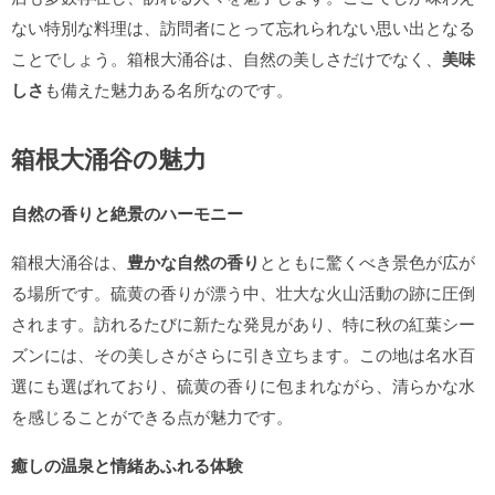
ない特別な料理は、訪問者にとって忘れられない思い出となる
ことでしょう。箱根大涌谷は、自然の美しさだけでなく、
美味
しさ
も備えた魅力ある名所なのです。
箱根大涌谷の魅力
自然の香りと絶景のハーモニー
箱根大涌谷は、
豊かな自然の香り
とともに驚くべき景色が広が
る場所です。硫黄の香りが漂う中、壮大な火山活動の跡に圧倒
されます。訪れるたびに新たな発見があり、特に秋の紅葉シー
ズンには、その美しさがさらに引き立ちます。この地は名水百
選にも選ばれており、硫黄の香りに包まれながら、清らかな水
を感じることができる点が魅力です。
癒しの温泉と情緒あふれる体験