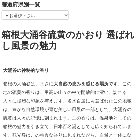
都道府県別一覧
箱根大涌谷硫黄のかおり 選ばれ
し風景の魅力
大涌谷の神秘的な香り
箱根の大涌谷は、まさに
大自然の恵みを感じる場所
です。この
地の硫黄の香りは、甲高い山々の中で開放的に漂い、訪れる
人々に強烈な印象を与えます。名水百選にも選ばれたこの地域
は、豊かな自然環境が育む美しい風景の一部として、大涌谷の
硫黄は人々の記憶に刻まれます。この香りは、温泉地としての
箱根の魅力を引き立て、日本百名湯としても広く知られていま
す。観光客はこの特異な香りに包まれながら、自然と一体にな