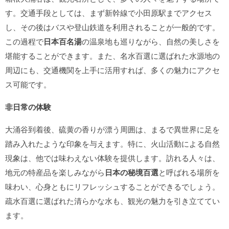
す。交通手段としては、まず新幹線で小田原駅までアクセス
し、その後はバスや登山鉄道を利用されることが一般的です。
この過程で
日本百名湯
の温泉地も巡りながら、自然の美しさを
堪能することができます。また、名水百選に選ばれた水源地の
周辺にも、交通機関を上手に活用すれば、多くの魅力にアクセ
ス可能です。
非日常の体験
大涌谷到着後、硫黄の香りが漂う周囲は、まるで異世界に足を
踏み入れたような印象を与えます。特に、火山活動による自然
現象は、他では味わえない体験を提供します。訪れる人々は、
地元の特産品を楽しみながら
日本の秘境百選
と呼ばれる場所を
味わい、心身ともにリフレッシュすることができるでしょう。
疏水百選に選ばれた清らかな水も、観光の魅力を引き立ててい
ます。