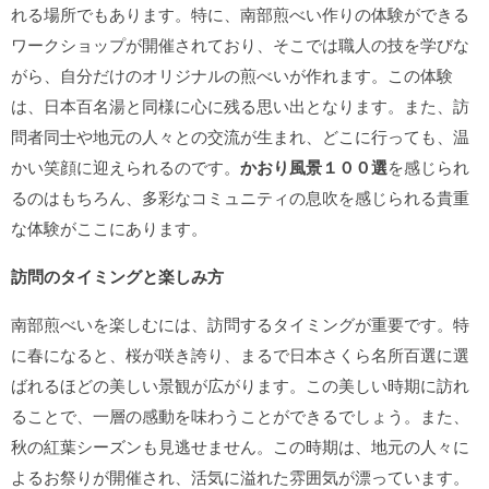
れる場所でもあります。特に、南部煎べい作りの体験ができる
ワークショップが開催されており、そこでは職人の技を学びな
がら、自分だけのオリジナルの煎べいが作れます。この体験
は、日本百名湯と同様に心に残る思い出となります。また、訪
問者同士や地元の人々との交流が生まれ、どこに行っても、温
かい笑顔に迎えられるのです。
かおり風景１００選
を感じられ
るのはもちろん、多彩なコミュニティの息吹を感じられる貴重
な体験がここにあります。
訪問のタイミングと楽しみ方
南部煎べいを楽しむには、訪問するタイミングが重要です。特
に春になると、桜が咲き誇り、まるで日本さくら名所百選に選
ばれるほどの美しい景観が広がります。この美しい時期に訪れ
ることで、一層の感動を味わうことができるでしょう。また、
秋の紅葉シーズンも見逃せません。この時期は、地元の人々に
よるお祭りが開催され、活気に溢れた雰囲気が漂っています。