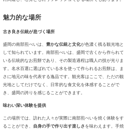
魅力的な場所
古き良き伝統が息づく場所
盛岡の南部煎べいは、
豊かな伝統と文化
が色濃く残る観光地と
して知られています。南部煎べいは、盛岡で古くから作られて
いる伝統的なお煎餅であり、その製造過程は職人の技が光りま
す。名水百選に選ばれている水を使って作られるお煎餅は、ま
さに地元の味を代表する逸品です。観光客はここで、ただの観
光地としてだけでなく、日常的な食文化を体感することがで
き、盛岡の誇りを感じることができます。
味わい深い体験を提供
この場所では、訪れた人々が実際に南部煎べいを焼く体験をす
ることができ、
自身の手で作り出す楽しさ
を味わえます。手焼