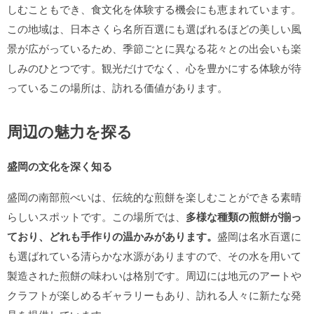
しむこともでき、食文化を体験する機会にも恵まれています。
この地域は、日本さくら名所百選にも選ばれるほどの美しい風
景が広がっているため、季節ごとに異なる花々との出会いも楽
しみのひとつです。観光だけでなく、心を豊かにする体験が待
っているこの場所は、訪れる価値があります。
周辺の魅力を探る
盛岡の文化を深く知る
盛岡の南部煎べいは、伝統的な煎餅を楽しむことができる素晴
らしいスポットです。この場所では、
多様な種類の煎餅が揃っ
ており、どれも手作りの温かみがあります。
盛岡は名水百選に
も選ばれている清らかな水源がありますので、その水を用いて
製造された煎餅の味わいは格別です。周辺には地元のアートや
クラフトが楽しめるギャラリーもあり、訪れる人々に新たな発