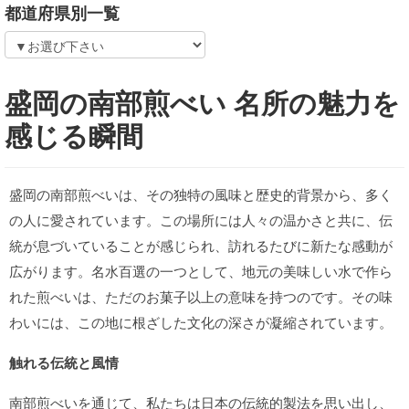
都道府県別一覧
盛岡の南部煎べい 名所の魅力を
感じる瞬間
盛岡の南部煎べいは、その独特の風味と歴史的背景から、多く
の人に愛されています。この場所には
人々の温かさと共に、伝
統が息づいていることが感じられ、訪れるたびに新たな感動が
広がります。名水百選の一つとして、地元の美味しい水で作ら
れた煎べいは、ただのお菓子以上の意味を持つのです。その味
わいには、この地に根ざした文化の深さが凝縮されています。
触れる伝統と風情
南部煎べいを通じて、私たちは日本の伝統的製法を思い出し、