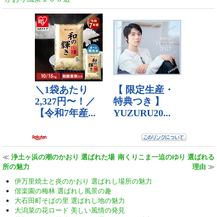
≪
浄土ヶ浜の潮のかおり 選ばれた場
南くりこま一迫のゆり 選ばれる
所の魅力
理由
≫
伊万里焼土と炎のかおり 選ばれし場所の魅力
偕楽園の梅林 選ばれし風景の趣
大石田町そばの里 選ばれし地の魅力
大潟菜の花ロード 美しい風情の発見