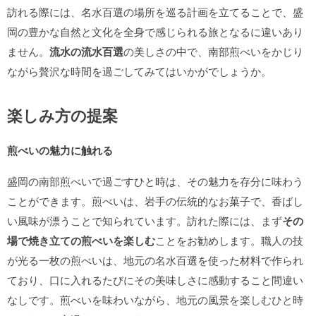
訪れる際には、名水百選の場所を巡る計画を立てることで、盛
岡の豊かな自然と文化を全身で感じられる旅となるに違いあり
ません。
流水の流水百選
の美しさの中で、南部煎べいをかじり
ながら贅沢な時間を過ごしてみてはいかがでしょうか。
楽しみ方の提案
煎べいの魅力に触れる
盛岡の南部煎べいで過ごすひと時は、その魅力を存分に味わう
ことができます。煎べいは、岩手の伝統的なお菓子で、香ばし
い風味が漂うことで知られています。訪れた際には、まず
その
場で焼き立ての煎べいを楽しむ
ことをお勧めします。職人の技
が光る一枚の煎べいは、地元の名水百選を使った材料で作られ
ており、口に入れるたびにその美味しさに感動すること間違い
なしです。煎べいを味わいながら、地元の風景を楽しむひと時