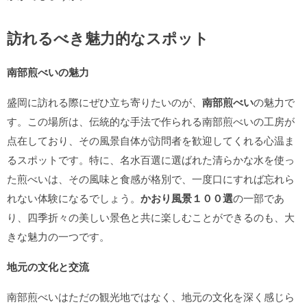
訪れるべき魅力的なスポット
南部煎べいの魅力
盛岡に訪れる際にぜひ立ち寄りたいのが、
南部煎べい
の魅力で
す。この場所は、伝統的な手法で作られる南部煎べいの工房が
点在しており、その風景自体が訪問者を歓迎してくれる心温ま
るスポットです。特に、名水百選に選ばれた清らかな水を使っ
た煎べいは、その風味と食感が格別で、一度口にすれば忘れら
れない体験になるでしょう。
かおり風景１００選
の一部であ
り、四季折々の美しい景色と共に楽しむことができるのも、大
きな魅力の一つです。
地元の文化と交流
南部煎べいはただの観光地ではなく、地元の文化を深く感じら