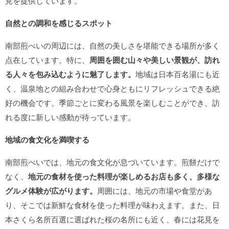
見を提供しています。
自然との調和を感じるスポット
南部煎べいの周辺には、自然の美しさを堪能できる場所が多く
点在しています。特に、
周囲を囲む山々や美しい景観が、訪れ
る人々を包み込むように魅了します。
地域は日本百名湯にも近
く、温泉地との組み合わせで心身ともにリフレッシュできる絶
好の機会です。季節ごとに変わる風景を楽しむことができ、訪
れる度に新しい感動が待っています。
地域の食文化を満喫する
南部煎べいでは、地元の食文化が息づいています。煎餅だけで
なく、
地元の食材を使った料理が楽しめるお店も多く、多様な
グルメ体験が広がります。
周囲には、地元の市場や食堂があ
り、そこでは新鮮な食材を使った料理が味わえます。また、日
本さくら名所百選に選ばれた桜の名所にも近く、春には花見を