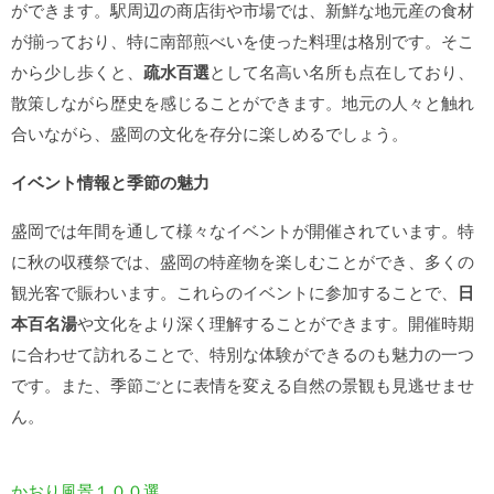
ができます。駅周辺の商店街や市場では、新鮮な地元産の食材
が揃っており、特に南部煎べいを使った料理は格別です。そこ
から少し歩くと、
疏水百選
として名高い名所も点在しており、
散策しながら歴史を感じることができます。地元の人々と触れ
合いながら、盛岡の文化を存分に楽しめるでしょう。
イベント情報と季節の魅力
盛岡では年間を通して様々なイベントが開催されています。特
に秋の収穫祭では、盛岡の特産物を楽しむことができ、多くの
観光客で賑わいます。これらのイベントに参加することで、
日
本百名湯
や文化をより深く理解することができます。開催時期
に合わせて訪れることで、特別な体験ができるのも魅力の一つ
です。また、季節ごとに表情を変える自然の景観も見逃せませ
ん。
かおり風景１００選