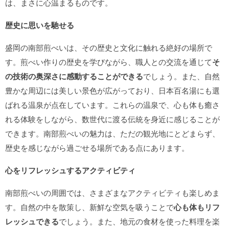
は、まさに心温まるものです。
歴史に思いを馳せる
盛岡の南部煎べいは、その歴史と文化に触れる絶好の場所で
す。煎べい作りの歴史を学びながら、職人との交流を通じて
そ
の技術の奥深さに感動することができる
でしょう。また、自然
豊かな周辺には美しい景色が広がっており、日本百名湯にも選
ばれる温泉が点在しています。これらの温泉で、心も体も癒さ
れる体験をしながら、数世代に渡る伝統を身近に感じることが
できます。南部煎べいの魅力は、ただの観光地にとどまらず、
歴史を感じながら過ごせる場所である点にあります。
心をリフレッシュするアクティビティ
南部煎べいの周囲では、さまざまなアクティビティも楽しめま
す。自然の中を散策し、新鮮な空気を吸うことで
心も体もリフ
レッシュできる
でしょう。また、地元の食材を使った料理を楽