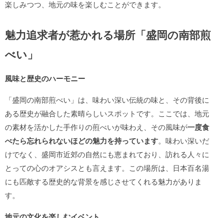
楽しみつつ、地元の味を楽しむことができます。
魅力追求者が惹かれる場所「盛岡の南部煎
べい」
風味と歴史のハーモニー
「盛岡の南部煎べい」は、味わい深い伝統の味と、その背後に
ある歴史が融合した素晴らしいスポットです。ここでは、地元
の素材を活かした手作りの煎べいが味わえ、その風味が
一度食
べたら忘れられないほどの魅力を持っています
。味わい深いだ
けでなく、盛岡市近郊の自然にも恵まれており、訪れる人々に
とっての心のオアシスとも言えます。この場所は、日本百名湯
にも匹敵する歴史的な背景を感じさせてくれる魅力がありま
す。
地元の文化を楽しむイベント