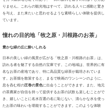
りません。これらの観光地はすべて、訪れる人々に感動と驚き
を与え、また来たいと思わせるような素晴らしい体験を提供し
ています。
憧れの目的地「牧之原・川根路のお茶」
豊かな緑の丘に酔いしれる
日本の美しい緑の風景が広がる「牧之原・川根路のお茶」は、
訪れる者を魅了する自然の宝庫です。この地域は、世界的に有
名なお茶の産地であり、特に高品質な緑茶が栽培されていま
す。お茶畑を散策すると、まるで映画のワンシーンのように、
息を呑む程の
圧巻の景色
に出会うことができます。また、地元
の茶農家が自信を持って提供するお茶の試飲も楽しむことがで
き、嬉しいことに名水百選の名に恥じない、清らかな水を使っ
たお茶の味わいを堪能することができます。このような体験