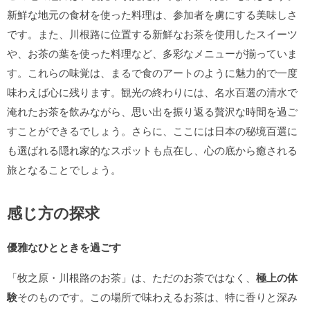
新鮮な地元の食材を使った料理は、参加者を虜にする美味しさ
です。また、川根路に位置する新鮮なお茶を使用したスイーツ
や、お茶の葉を使った料理など、多彩なメニューが揃っていま
す。これらの味覚は、まるで食のアートのように魅力的で一度
味わえば心に残ります。観光の終わりには、名水百選の清水で
淹れたお茶を飲みながら、思い出を振り返る贅沢な時間を過ご
すことができるでしょう。さらに、ここには日本の秘境百選に
も選ばれる隠れ家的なスポットも点在し、心の底から癒される
旅となることでしょう。
感じ方の探求
優雅なひとときを過ごす
「牧之原・川根路のお茶」は、ただのお茶ではなく、
極上の体
験
そのものです。この場所で味わえるお茶は、特に香りと深み