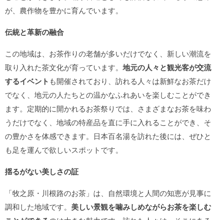
が、農作物を豊かに育んでいます。
伝統と革新の融合
この地域は、お茶作りの老舗が多いだけでなく、新しい潮流を
取り入れた茶文化が育っています。
地元の人々と観光客が交流
するイベント
も開催されており、訪れる人々は新鮮なお茶だけ
でなく、地元の人たちとの温かなふれあいを楽しむことができ
ます。定期的に開かれるお茶祭りでは、さまざまなお茶を味わ
うだけでなく、地域の特産品を直に手に入れることができ、そ
の豊かさを体感できます。日本百名湯を訪れた後には、ぜひと
も足を運んで欲しいスポットです。
揺るがない美しさの証
「牧之原・川根路のお茶」は、自然環境と人間の知恵が見事に
調和した地域です。
美しい景観を噛みしめながらお茶を楽しむ