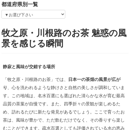
都道府県別一覧
牧之原・川根路のお茶 魅惑の風
景を感じる瞬間
静寂と風味が交錯する場所
「牧之原・川根路のお茶」では、
日本一の茶畑の風景が広が
り
、心を洗われるような静けさと自然の美しさが調和していま
す。この地域は、名水百選にも選ばれた清らかな水が育む最高
品質の茶葉が自慢です。また、四季折々の景観が楽しめるた
め、訪れるたびに新たな発見があるでしょう。ここで育ったお
茶は、風味が豊かで、ただ飲むだけでなく、その香りすら楽し
むことができます。疏水百選としても評価されている水の恵み