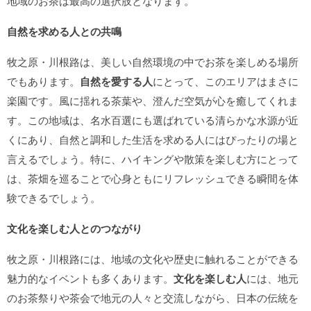
地域のお茶は最高の選択肢となります。
自然を求める人との共鳴
牧之原・川根路は、美しい自然環境の中でお茶を楽しめる場所
でもあります。
自然を愛する人
にとって、このエリアはまさに
楽園です。風に揺れる茶葉や、澄んだ空気が心を癒してくれま
す。この地域は、名水百選にも選ばれている清らかな水源が近
くにあり、自然と調和した生活を求める人にはぴったりの場と
言えるでしょう。特に、ハイキングや散策を楽しむ方にとって
は、茶畑を巡ることで心身ともにリフレッシュできる瞬間を体
験できるでしょう。
文化を楽しむ人とのつながり
牧之原・川根路には、地域の文化や歴史に触れることができる
魅力的なイベントも多くあります。
文化を楽しむ人
には、地元
のお茶祭りや茶会で地元の人々と交流しながら、日本の伝統を