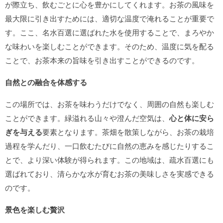
が際立ち、飲むごとに心を豊かにしてくれます。お茶の風味を
最大限に引き出すためには、適切な温度で淹れることが重要で
す。ここ、名水百選に選ばれた水を使用することで、まろやか
な味わいを楽しむことができます。そのため、温度に気を配る
ことで、お茶本来の旨味を引き出すことができるのです。
自然との融合を体感する
この場所では、お茶を味わうだけでなく、周囲の自然も楽しむ
ことができます。緑溢れる山々や澄んだ空気は、
心と体に安ら
ぎを与える
要素となります。茶畑を散策しながら、お茶の栽培
過程を学んだり、一口飲むたびに自然の恵みを感じたりするこ
とで、より深い体験が得られます。この地域は、疏水百選にも
選ばれており、清らかな水が育むお茶の美味しさを実感できる
のです。
景色を楽しむ贅沢