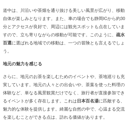
道中は、川沿いや茶畑を通り抜ける美しい風景が広がり、移動
自体が楽しみとなります。また、車の場合でも静岡ICから約30
分とアクセスが良好で、周辺には観光スポットも点在していま
すので、立ち寄りながらの移動が可能です。このように、
疏水
百選
に選ばれる地域での移動は、一つの冒険とも言えるでしょ
う。
地元の魅力を感じる
さらに、地元のお茶を楽しむためのイベントや、茶地巡りも充
実しています。地元の人々との出会いや、茶葉を使った料理の
体験など、単なる風景観賞だけでなく、旅行者が直接参加でき
るイベントが多く存在します。これは
日本百名湯
に匹敵する、
魅力的な体験を提供します。綺麗な自然の中で、心温まる交流
を楽しむことができる点は、訪れる価値があります。