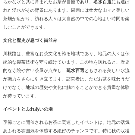
らかな水と共に育まれたお茶が自慢であり、
名水百選
にも選ば
れた湧水がその背景にあります。周囲には壮大な山々と美しい
茶畑が広がり、訪れる人々は大自然の中での心地よい時間を楽
しむことができます。
文化と歴史が息づく街並み
川根路は、豊富なお茶文化を誇る地域であり、地元の人々は伝
統的な製茶技術を守り続けています。この地を訪れると、歴史
的な寺院や古い茶屋が点在し、
疏水百選
ともされる美しい水流
が魅力をさらに引き立てます。訪問者は、ただお茶を味わうだ
けでなく、地域の歴史や文化に触れることができる貴重な体験
が待っています。
イベントとふれあいの場
季節ごとに開催されるお茶に関連したイベントは、地元の活気
あふれる雰囲気を体感する絶好のチャンスです。特に秋の収穫