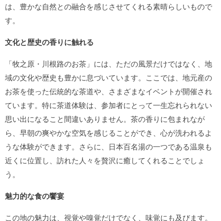
は、豊かな自然との融合を感じさせてくれる素晴らしいもので
す。
文化と歴史の香りに触れる
「牧之原・川根路のお茶」には、ただの風景だけではなく、地
域の文化や歴史も豊かに息づいています。ここでは、地元産の
お茶を使った伝統的な茶道や、さまざまなイベントが開催され
ています。特に茶道体験は、参加者にとって一生忘れられない
思い出になること間違いありません。茶の香りに包まれなが
ら、早朝の爽やかな空気を感じることができ、心が洗われるよ
うな体験ができます。さらに、日本百名湯の一つである温泉も
近くに位置し、訪れた人々を贅沢に癒してくれることでしょ
う。
魅力的な食の饗宴
この地の魅力は、視覚や嗅覚だけでなく、味覚にも及びます。