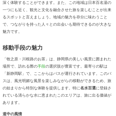
深く体験することができます。また、この地域は日本百名湯の
一つにも近く、観光と文化を融合させた旅を楽しむことが出来
るスポットと言えましょう。地域の魅力を存分に味わうこと
で、つながりを持った人々との出会いも期待できるのが大きな
魅力です。
移動手段の魅力
「牧之原・川根路のお茶」は、静岡県の美しい風景に囲まれた
場所で、訪れる際の
手段
の選択肢が豊富です。最寄りの駅は
「新静岡駅」で、ここからはバスが運行されています。このバ
スは、風光明媚な風景を楽しみながらの移動ができるため、旅
の始まりから特別な体験を提供します。特に
名水百選
に登録さ
れている清らかな水に恵まれたこのエリアは、旅に出る価値が
あります。
道中の風情