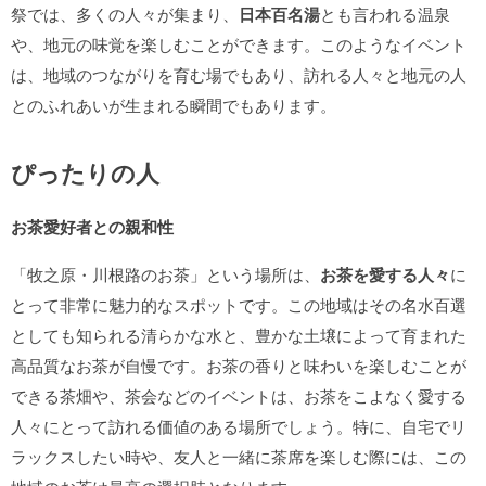
祭では、多くの人々が集まり、
日本百名湯
とも言われる温泉
や、地元の味覚を楽しむことができます。このようなイベント
は、地域のつながりを育む場でもあり、訪れる人々と地元の人
とのふれあいが生まれる瞬間でもあります。
ぴったりの人
お茶愛好者との親和性
「牧之原・川根路のお茶」という場所は、
お茶を愛する人々
に
とって非常に魅力的なスポットです。この地域はその名水百選
としても知られる清らかな水と、豊かな土壌によって育まれた
高品質なお茶が自慢です。お茶の香りと味わいを楽しむことが
できる茶畑や、茶会などのイベントは、お茶をこよなく愛する
人々にとって訪れる価値のある場所でしょう。特に、自宅でリ
ラックスしたい時や、友人と一緒に茶席を楽しむ際には、この