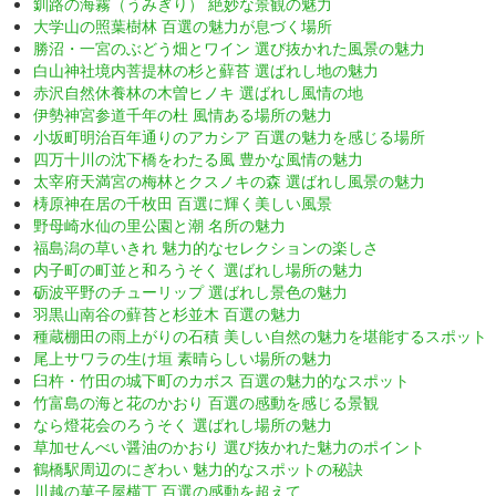
釧路の海霧（うみぎり） 絶妙な景観の魅力
大学山の照葉樹林 百選の魅力が息づく場所
勝沼・一宮のぶどう畑とワイン 選び抜かれた風景の魅力
白山神社境内菩提林の杉と蘚苔 選ばれし地の魅力
赤沢自然休養林の木曽ヒノキ 選ばれし風情の地
伊勢神宮参道千年の杜 風情ある場所の魅力
小坂町明治百年通りのアカシア 百選の魅力を感じる場所
四万十川の沈下橋をわたる風 豊かな風情の魅力
太宰府天満宮の梅林とクスノキの森 選ばれし風景の魅力
梼原神在居の千枚田 百選に輝く美しい風景
野母崎水仙の里公園と潮 名所の魅力
福島潟の草いきれ 魅力的なセレクションの楽しさ
内子町の町並と和ろうそく 選ばれし場所の魅力
砺波平野のチューリップ 選ばれし景色の魅力
羽黒山南谷の蘚苔と杉並木 百選の魅力
種蔵棚田の雨上がりの石積 美しい自然の魅力を堪能するスポット
尾上サワラの生け垣 素晴らしい場所の魅力
臼杵・竹田の城下町のカボス 百選の魅力的なスポット
竹富島の海と花のかおり 百選の感動を感じる景観
なら燈花会のろうそく 選ばれし場所の魅力
草加せんべい醤油のかおり 選び抜かれた魅力のポイント
鶴橋駅周辺のにぎわい 魅力的なスポットの秘訣
川越の菓子屋横丁 百選の感動を超えて