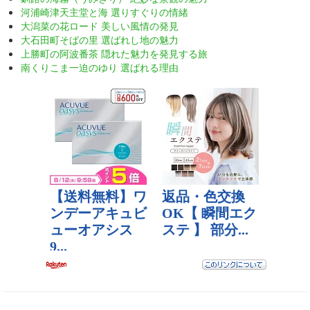
河浦崎津天主堂と海 選りすぐりの情緒
大潟菜の花ロード 美しい風情の発見
大石田町そばの里 選ばれし地の魅力
上勝町の阿波番茶 隠れた魅力を発見する旅
南くりこま一迫のゆり 選ばれる理由