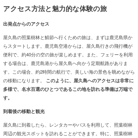
アクセス方法と魅力的な体験の旅
出発点からのアクセス
屋久島の照葉樹林と鯖節へ行くための旅は、まずは鹿児島県か
らスタートします。鹿児島空港からは、屋久島行きの飛行機が
便利で、約40分の空の旅が楽しめます。また、フェリーを利用
する場合は、鹿児島港から屋久島へ向かう定期航路がありま
す。この場合、約2時間の航行で、美しい海の景色を眺めながら
の移動になります。
このように、屋久島へのアクセスは非常に
多様で、名水百選のひとつであるこの地を訪れる準備は万端で
す。
到着後の移動と観光
屋久島に到着したら、レンタカーやバスを利用して、照葉樹林
周辺の観光スポットを訪れることができます。特に、照葉樹林