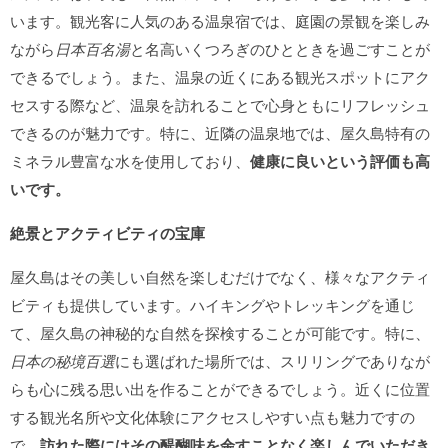
います。観光客に人気のある温泉宿では、庭園の景観を楽しみ
ながら
日本百名湯
と名高いくつろぎのひとときを過ごすことが
できるでしょう。また、温泉の近くにある観光スポットにアク
セスする際など、温泉を訪れることで心身ともにリフレッシュ
できるのが魅力です。特に、近隣の温泉地では、屋久島特有の
ミネラル豊富な水を使用しており、
健康に良いという評価も高
いです。
絶景とアクティビティの宝庫
屋久島はその美しい自然を楽しむだけでなく、様々なアクティ
ビティも提供しています。ハイキングやトレッキングを通じ
て、屋久島の神秘的な自然を探検することが可能です。特に、
日本の秘境百選
にも選ばれた場所では、スリリングでありなが
らも心に残る思い出を作ることができるでしょう。近くに位置
する観光名所や文化体験にアクセスしやすい点も魅力ですの
で、
訪れた際にはその醍醐味を余すことなく楽しんでいただき