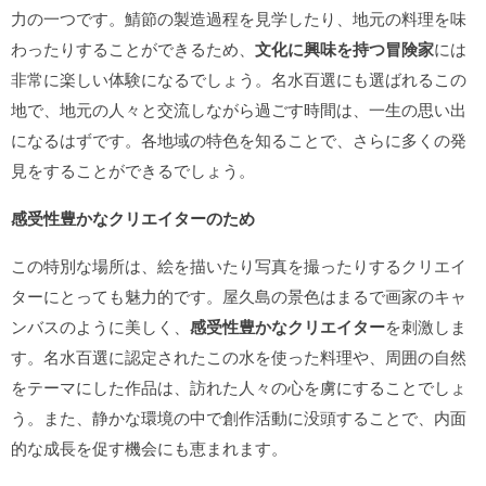
力の一つです。鯖節の製造過程を見学したり、地元の料理を味
わったりすることができるため、
文化に興味を持つ冒険家
には
非常に楽しい体験になるでしょう。名水百選にも選ばれるこの
地で、地元の人々と交流しながら過ごす時間は、一生の思い出
になるはずです。各地域の特色を知ることで、さらに多くの発
見をすることができるでしょう。
感受性豊かなクリエイターのため
この特別な場所は、絵を描いたり写真を撮ったりするクリエイ
ターにとっても魅力的です。屋久島の景色はまるで画家のキャ
ンバスのように美しく、
感受性豊かなクリエイター
を刺激しま
す。名水百選に認定されたこの水を使った料理や、周囲の自然
をテーマにした作品は、訪れた人々の心を虜にすることでしょ
う。また、静かな環境の中で創作活動に没頭することで、内面
的な成長を促す機会にも恵まれます。