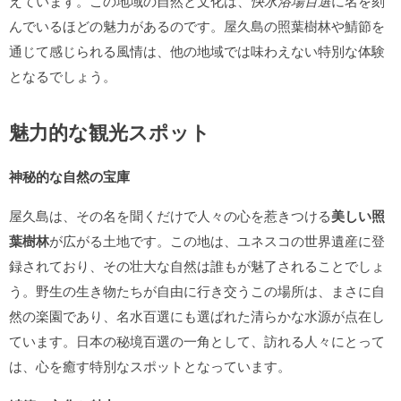
えています。この地域の自然と文化は、
快水浴場百選
に名を刻
んでいるほどの魅力があるのです。屋久島の照葉樹林や鯖節を
通じて感じられる風情は、他の地域では味わえない特別な体験
となるでしょう。
魅力的な観光スポット
神秘的な自然の宝庫
屋久島は、その名を聞くだけで人々の心を惹きつける
美しい照
葉樹林
が広がる土地です。この地は、ユネスコの世界遺産に登
録されており、その壮大な自然は誰もが魅了されることでしょ
う。野生の生き物たちが自由に行き交うこの場所は、まさに自
然の楽園であり、名水百選にも選ばれた清らかな水源が点在し
ています。日本の秘境百選の一角として、訪れる人々にとって
は、心を癒す特別なスポットとなっています。