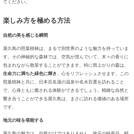
てください。
楽しみ方を極める方法
自然の美を感じる瞬間
屋久島の照葉樹林は、まるで別世界のような魅力を持っていま
す。その神秘的な森林では、空気が澄んでいて、木々の香りに
包まれながら散策することができます。特に雨上がりの森は、
生命力に満ちた緑色に輝き
、心をリフレッシュさせます。この
照葉樹林と共に、日本百名湯の温泉や名水百選を訪れること
で、心身ともに癒される体験ができるでしょう。精緻な自然と
響き合うことができる屋久島は、まさに訪れる価値のある場所
です。
地元の味を堪能する
屋久島の魅力は、自然だけではありません。地元の特産品、鯖