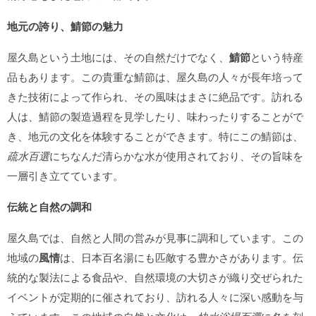
地元の誇り、鯖節の魅力
屋久島という土地には、その自然だけでなく、
鯖節
という特産
品もあります。この貴重な鯖節は、屋久島の人々が長年培って
きた技術によって作られ、その風味はまさに絶品です。訪れる
人は、鯖節の製造過程を見学したり、味わったりすることがで
き、地元の文化を体験することができます。特にこの鯖節は、
疏水百選
にちなんだ清らかな水が使用されており、その旨味を
一層引き立てています。
伝統と自然の調和
屋久島では、自然と人間の営みが見事に調和しています。この
地域の
風情
は、日本百名湯にも匹敵する豊かさがあります。伝
統的な製法による食品や、自然環境の大切さが織り交ぜられた
イベントが定期的に催されており、訪れる人々に深い感動を与