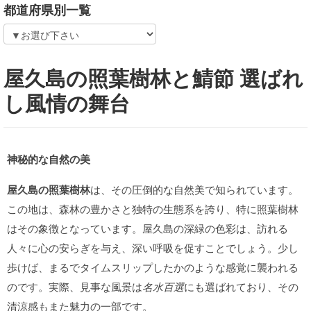
都道府県別一覧
屋久島の照葉樹林と鯖節 選ばれ
し風情の舞台
神秘的な自然の美
屋久島の照葉樹林
は、その圧倒的な自然美で知られています。
この地は、森林の豊かさと独特の生態系を誇り、特に照葉樹林
はその象徴となっています。屋久島の深緑の色彩は、訪れる
人々に心の安らぎを与え、深い呼吸を促すことでしょう。少し
歩けば、まるでタイムスリップしたかのような感覚に襲われる
のです。実際、見事な風景は
名水百選
にも選ばれており、その
清涼感もまた魅力の一部です。