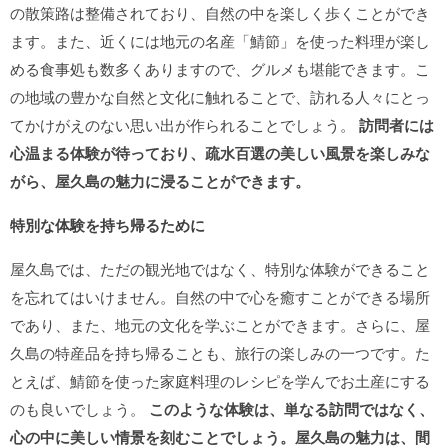
の散策路は整備されており、自然の中を楽しく歩くことができ
ます。また、近くには地元の名産「鯖節」を使った料理が楽し
める食事処も数多くありますので、グルメも堪能できます。こ
の地域の豊かな自然と文化に触れることで、訪れる人々にとっ
てかけがえのない思い出が作られることでしょう。
訪問者には
心温まる体験が待っており、疏水百選の美しい風景を楽しみな
がら、屋久島の魅力に浸ることができます。
特別な体験を持ち帰るために
屋久島では、ただの観光地ではなく、特別な体験ができること
を忘れてはいけません。自然の中で心を癒すことができる場所
であり、また、地元の文化を学ぶことができます。さらに、屋
久島の特産品を持ち帰ることも、旅行の楽しみの一つです。た
とえば、鯖節を使った家庭料理のレシピを学んでお土産にする
のも良いでしょう。
このような体験は、単なる訪問ではなく、
心の中に美しい情景を刻むことでしょう。屋久島の魅力は、間