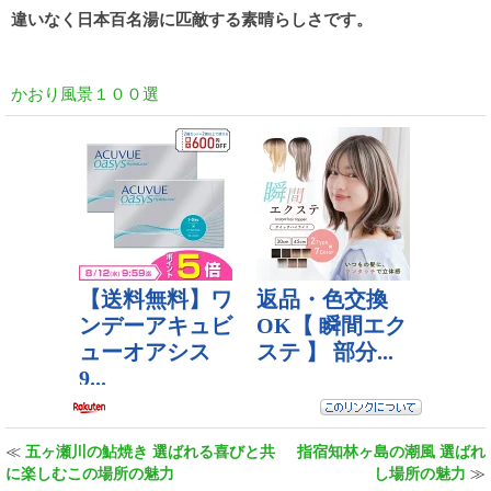
違いなく日本百名湯に匹敵する素晴らしさです。
かおり風景１００選
≪
五ヶ瀬川の鮎焼き 選ばれる喜びと共
指宿知林ヶ島の潮風 選ばれ
に楽しむこの場所の魅力
し場所の魅力
≫