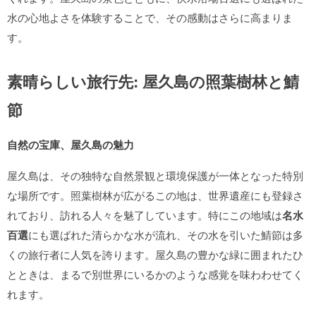
水の心地よさを体験することで、その感動はさらに高まりま
す。
素晴らしい旅行先: 屋久島の照葉樹林と鯖
節
自然の宝庫、屋久島の魅力
屋久島は、その独特な自然景観と環境保護が一体となった特別
な場所です。照葉樹林が広がるこの地は、世界遺産にも登録さ
れており、訪れる人々を魅了しています。特にこの地域は
名水
百選
にも選ばれた清らかな水が流れ、その水を引いた鯖節は多
くの旅行者に人気を誇ります。屋久島の豊かな緑に囲まれたひ
とときは、まるで別世界にいるかのような感覚を味わわせてく
れます。