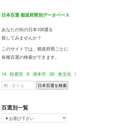
日本百選 都道府県別データベース
あなたの街の日本100選を
探してみませんか？
このサイトでは、都道府県ごとに
各種百選の検索ができます。
14
鈴鹿市
9
洲本市
20
食文化
i
百選別一覧