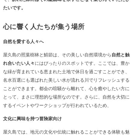
たいです。
心に響く人たちが集う場所
自然を愛する人々へ
屋久島の照葉樹林と鯖節は、その美しい自然環境から
自然と触
れ合いたい人々
にはぴったりのスポットです。ここでは、豊か
な緑が育まれている恵まれた土地で休日を過ごすことができ、
名水百選にも選ばれた美しい水が流れる川でリフレッシュする
ことができます。都会の喧騒から離れて、心を癒やしたい方に
とって、まさに理想的な場所なのです。さらに、自然を大切に
するイベントやワークショップが行われているため、
文化に興味を持つ冒険家向け
屋久島では、地元の文化や伝統に触れることができる体験も魅