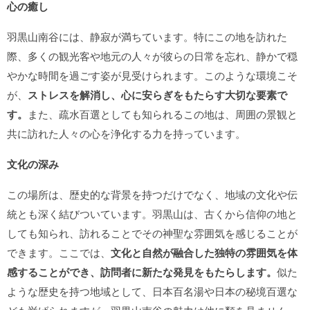
心の癒し
羽黒山南谷には、静寂が満ちています。特にこの地を訪れた
際、多くの観光客や地元の人々が彼らの日常を忘れ、静かで穏
やかな時間を過ごす姿が見受けられます。このような環境こそ
が、
ストレスを解消し、心に安らぎをもたらす大切な要素で
す。
また、疏水百選としても知られるこの地は、周囲の景観と
共に訪れた人々の心を浄化する力を持っています。
文化の深み
この場所は、歴史的な背景を持つだけでなく、地域の文化や伝
統とも深く結びついています。羽黒山は、古くから信仰の地と
しても知られ、訪れることでその神聖な雰囲気を感じることが
できます。ここでは、
文化と自然が融合した独特の雰囲気を体
感することができ、訪問者に新たな発見をもたらします。
似た
ような歴史を持つ地域として、日本百名湯や日本の秘境百選な