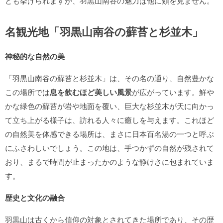
ども挙げられますが、羽黒山南谷の魅力は他に類を見ません。
名観光地「羽黒山南谷の蘚苔と杉並木」
神秘的な自然の美
「羽黒山南谷の蘚苔と杉並木」は、その名の通り、自然豊かな
この場所では
息を飲むほど美しい風景
が広がっています。鮮や
かな緑色の蘚苔が岩や地面を覆い、巨大な杉並木が天に向かっ
て立ち上がる様子は、訪れる人々に癒しを与えます。これほど
の自然美を体感できる場所は、まさに日本百名湯の一つと呼ぶ
にふさわしいでしょう。この地は、手つかずの自然が残されて
おり、まるで時間が止まったかのような静けさに包まれていま
す。
歴史と文化の融合
羽黒山は古くから信仰の対象とされてきた場所であり、その歴