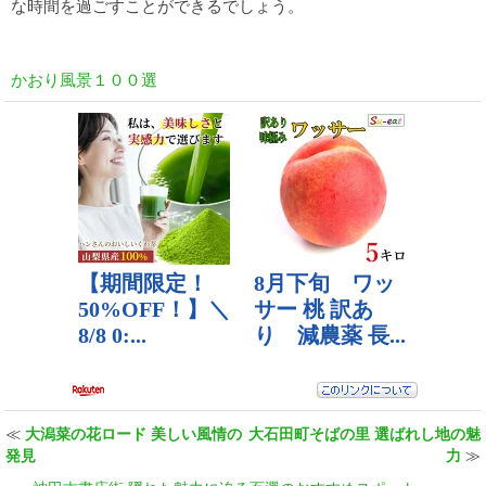
な時間を過ごすことができるでしょう。
かおり風景１００選
≪
大潟菜の花ロード 美しい風情の
大石田町そばの里 選ばれし地の魅
発見
力
≫