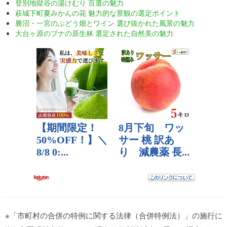
登別地獄谷の湯けむり 百選の魅力
萩城下町夏みかんの花 魅力的な景観の選定ポイント
勝沼・一宮のぶどう畑とワイン 選び抜かれた風景の魅力
大台ヶ原のブナの原生林 選定された自然美の魅力
※「市町村の合併の特例に関する法律（合併特例法）」の施行に