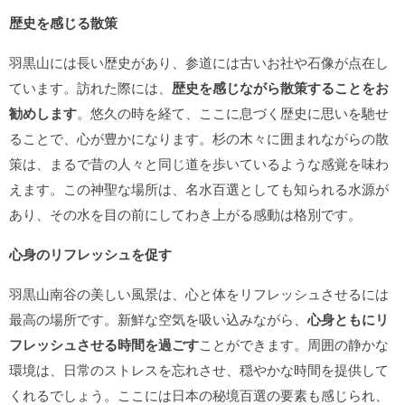
歴史を感じる散策
羽黒山には長い歴史があり、参道には古いお社や石像が点在し
ています。訪れた際には、
歴史を感じながら散策することをお
勧めします
。悠久の時を経て、ここに息づく歴史に思いを馳せ
ることで、心が豊かになります。杉の木々に囲まれながらの散
策は、まるで昔の人々と同じ道を歩いているような感覚を味わ
えます。この神聖な場所は、名水百選としても知られる水源が
あり、その水を目の前にしてわき上がる感動は格別です。
心身のリフレッシュを促す
羽黒山南谷の美しい風景は、心と体をリフレッシュさせるには
最高の場所です。新鮮な空気を吸い込みながら、
心身ともにリ
フレッシュさせる時間を過ごす
ことができます。周囲の静かな
環境は、日常のストレスを忘れさせ、穏やかな時間を提供して
くれるでしょう。ここには日本の秘境百選の要素も感じられ、