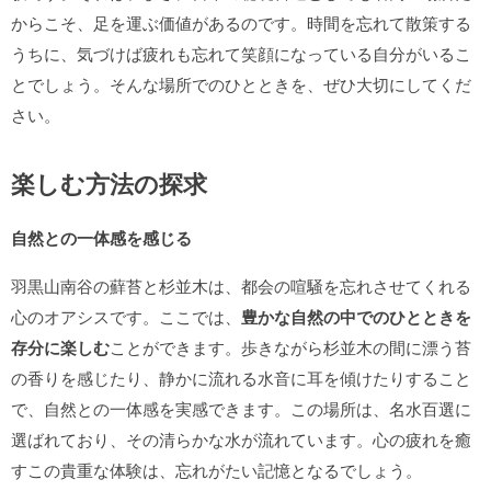
からこそ、足を運ぶ価値があるのです。時間を忘れて散策する
うちに、気づけば疲れも忘れて笑顔になっている自分がいるこ
とでしょう。そんな場所でのひとときを、ぜひ大切にしてくだ
さい。
楽しむ方法の探求
自然との一体感を感じる
羽黒山南谷の蘚苔と杉並木は、都会の喧騒を忘れさせてくれる
心のオアシスです。ここでは、
豊かな自然の中でのひとときを
存分に楽しむ
ことができます。歩きながら杉並木の間に漂う苔
の香りを感じたり、静かに流れる水音に耳を傾けたりすること
で、自然との一体感を実感できます。この場所は、名水百選に
選ばれており、その清らかな水が流れています。心の疲れを癒
すこの貴重な体験は、忘れがたい記憶となるでしょう。