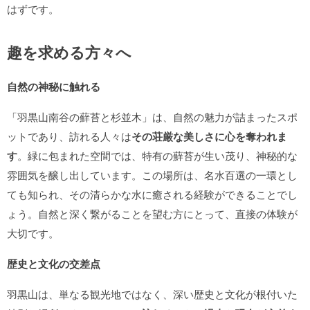
はずです。
趣を求める方々へ
自然の神秘に触れる
「羽黒山南谷の蘚苔と杉並木」は、自然の魅力が詰まったスポ
ットであり、訪れる人々は
その荘厳な美しさに心を奪われま
す
。緑に包まれた空間では、特有の蘚苔が生い茂り、神秘的な
雰囲気を醸し出しています。この場所は、名水百選の一環とし
ても知られ、その清らかな水に癒される経験ができることでし
ょう。自然と深く繋がることを望む方にとって、直接の体験が
大切です。
歴史と文化の交差点
羽黒山は、単なる観光地ではなく、深い歴史と文化が根付いた