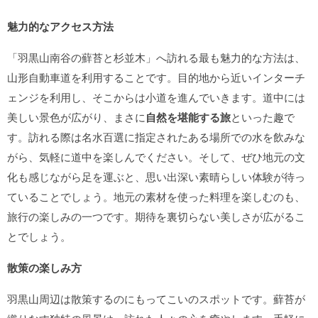
魅力的なアクセス方法
「羽黒山南谷の蘚苔と杉並木」へ訪れる最も魅力的な方法は、
山形自動車道を利用することです。目的地から近いインターチ
ェンジを利用し、そこからは小道を進んでいきます。道中には
美しい景色が広がり、まさに
自然を堪能する旅
といった趣で
す。訪れる際は名水百選に指定されたある場所での水を飲みな
がら、気軽に道中を楽しんでください。そして、ぜひ地元の文
化も感じながら足を運ぶと、思い出深い素晴らしい体験が待っ
ていることでしょう。地元の素材を使った料理を楽しむのも、
旅行の楽しみの一つです。期待を裏切らない美しさが広がるこ
とでしょう。
散策の楽しみ方
羽黒山周辺は散策するのにもってこいのスポットです。蘚苔が