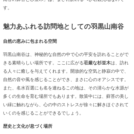
す。
魅力あふれる訪問地としての羽黒山南谷
自然の恵みに包まれる空間
羽黒山南谷は、神秘的な自然の中で心の平安を訪れることがで
きる素晴らしい場所です。ここに広がる
荘厳な杉並木
は、訪れ
る人々に癒しを与えてくれます。開放的な空気と静寂の中で、
自然の音や風を感じることができ、まさに心のオアシスです。
また、名水百選にも名を連ねるこの地は、その清らかな水源が
多くの生命を育む場所でもあります。散策中には、蘚苔の美し
い緑に触れながら、心の中のストレスが徐々に解きほぐされて
いくのを感じることができるでしょう。
歴史と文化が息づく場所