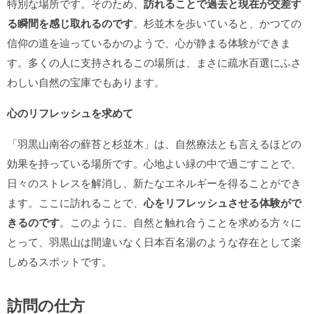
特別な場所です。そのため、
訪れることで過去と現在が交差す
る瞬間を感じ取れるのです
。杉並木を歩いていると、かつての
信仰の道を辿っているかのようで、心が静まる体験ができま
す。多くの人に支持されるこの場所は、まさに疏水百選にふさ
わしい自然の宝庫でもあります。
心のリフレッシュを求めて
「羽黒山南谷の蘚苔と杉並木」は、自然療法とも言えるほどの
効果を持っている場所です。心地よい緑の中で過ごすことで、
日々のストレスを解消し、新たなエネルギーを得ることができ
ます。ここに訪れることで、
心をリフレッシュさせる体験がで
きるのです
。このように、自然と触れ合うことを求める方々に
とって、羽黒山は間違いなく日本百名湯のような存在として楽
しめるスポットです。
訪問の仕方