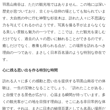
羽黒山南谷は、ただの観光地ではありません。この地には深い
歴史が息づいており、古くから信仰の場としても知られていま
す。大自然の中に佇む神聖な杉並木は、訪れた人々に不思議な
力を与えてくれるかのようです。写真を撮る手が止まらなくな
る美しい景観も魅力の一つです。ここでは、ただ観光を楽しむ
だけでなく、過去の人々の思いに触れることができるのです。
癒しだけでなく、教養も得られる点が、この場所を訪れるべき
理由の一つであり、まさしく日本百名湯のような特別な存在で
す。
心に残る思い出を作る特別な時間
訪れる人々に多くの感動と思い出を提供する羽黒山南谷での体
験は、一生の宝物となることでしょう。「訪れたことがある」
と自慢できる景色が広がり、心温まる瞬間が待っています。多
くの観光客がこの地を目指す理由は、そこにある非日常的な体
験です。それは、まさに日本の秘境百選としても名高い場所だ