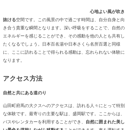
心地よい風が吹き
抜ける
空間です。この風景の中で過ごす時間は、自分自身と向
き合う貴重な瞬間となります。深い呼吸をすることで、自然の
エネルギーを感じることができ、その感動を他の人とも共有し
たくなるでしょう。日本百名湯や日本さくら名所百選と同様
に、ここに訪れることで得られる感動は、忘れられない体験に
なります。
アクセス方法
自然と共にある道のり
山田町府馬の大クスへのアクセスは、訪れる人々にとって特別
な体験です。最寄りの主要な駅は、盛岡駅です。ここからは、
バスやレンタカーを利用することができ、
自然に囲まれた美し
い景色を堪能しながら移動する
ことができます。車を運転する