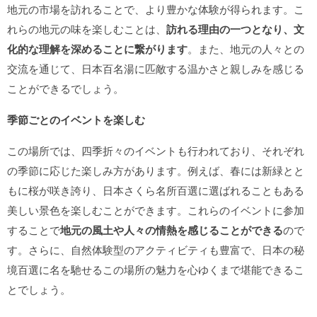
地元の市場を訪れることで、より豊かな体験が得られます。こ
れらの地元の味を楽しむことは、
訪れる理由の一つとなり、文
化的な理解を深めることに繋がります
。また、地元の人々との
交流を通じて、日本百名湯に匹敵する温かさと親しみを感じる
ことができるでしょう。
季節ごとのイベントを楽しむ
この場所では、四季折々のイベントも行われており、それぞれ
の季節に応じた楽しみ方があります。例えば、春には新緑とと
もに桜が咲き誇り、日本さくら名所百選に選ばれることもある
美しい景色を楽しむことができます。これらのイベントに参加
することで
地元の風土や人々の情熱を感じることができる
ので
す。さらに、自然体験型のアクティビティも豊富で、日本の秘
境百選に名を馳せるこの場所の魅力を心ゆくまで堪能できるこ
とでしょう。