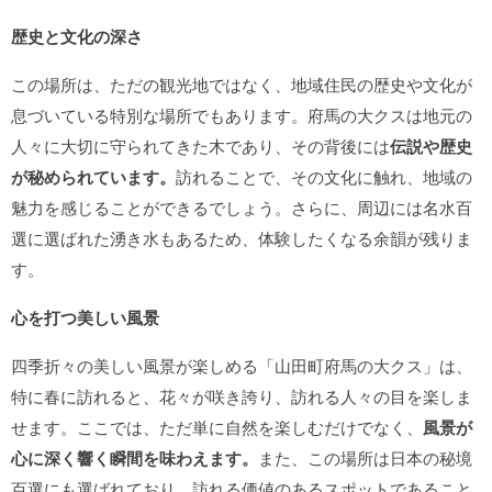
歴史と文化の深さ
この場所は、ただの観光地ではなく、地域住民の歴史や文化が
息づいている特別な場所でもあります。府馬の大クスは地元の
人々に大切に守られてきた木であり、その背後には
伝説や歴史
が秘められています。
訪れることで、その文化に触れ、地域の
魅力を感じることができるでしょう。さらに、周辺には名水百
選に選ばれた湧き水もあるため、体験したくなる余韻が残りま
す。
心を打つ美しい風景
四季折々の美しい風景が楽しめる「山田町府馬の大クス」は、
特に春に訪れると、花々が咲き誇り、訪れる人々の目を楽しま
せます。ここでは、ただ単に自然を楽しむだけでなく、
風景が
心に深く響く瞬間を味わえます。
また、この場所は日本の秘境
百選にも選ばれており、訪れる価値のあるスポットであること