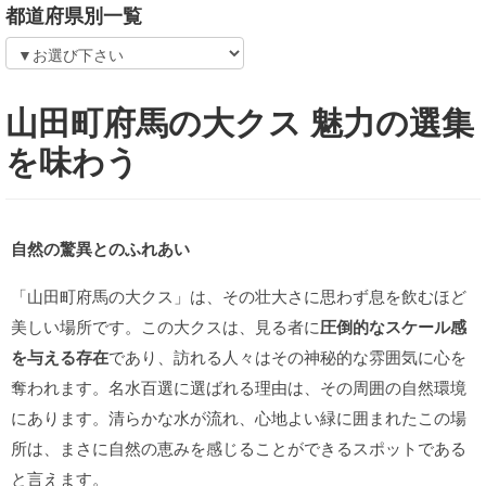
都道府県別一覧
山田町府馬の大クス 魅力の選集
を味わう
自然の驚異とのふれあい
「山田町府馬の大クス」は、その壮大さに思わず息を飲むほど
美しい場所です。この大クスは、見る者に
圧倒的なスケール感
を与える存在
であり、訪れる人々はその神秘的な雰囲気に心を
奪われます。名水百選に選ばれる理由は、その周囲の自然環境
にあります。清らかな水が流れ、心地よい緑に囲まれたこの場
所は、まさに自然の恵みを感じることができるスポットである
と言えます。