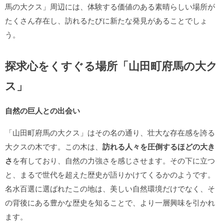
馬の大クス」周辺には、体験する価値のある素晴らしい場所が
たくさん存在し、訪れるたびに新たな発見があることでしょ
う。
探求心をくすぐる場所「山田町府馬の大ク
ス」
自然の巨人との出会い
「山田町府馬の大クス」はその名の通り、壮大な存在感を誇る
大クスの木です。この木は、
訪れる人々を圧倒するほどの大き
さ
を有しており、自然の力強さを感じさせます。その下に立つ
と、まるで世代を超えた歴史が語りかけてくるかのようです。
名水百選に選ばれたこの地は、美しい自然環境だけでなく、そ
の背後にある豊かな歴史を知ることで、より一層興味を引かれ
ます。