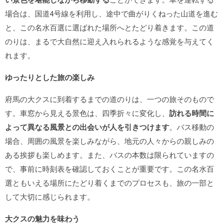
場合は、国道4号線を利用し、途中で曲がりくねった山道を進む
と、この名水百選に選ばれた場所へとたどり着きます。この道
のりは、まるで大自然に迎え入れられるような感覚を与えてく
れます。
ゆったりとした旅の楽しみ
府馬の大クスに到着するまでの道のりは、一つの旅そのもので
す。車窓から見える景色は、四季折々に変化し、
訪れる時間に
よって異なる風景との出会いが人を引きつけます
。バス移動の
場合、周囲の風景を楽しみながら、地元の人々からの親しみの
ある挨拶も楽しめます。また、バスの本数は限られていますの
で、事前に時刻表を確認しておくことが重要です。この名水百
選ともいえる場所にたどり着くまでのプロセスも、旅の一部と
して大切に感じられます。
大クスの魅力を味わう