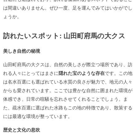
は間違いありません。ぜひ一度、足を運んでみてはいかがでし
ょうか。
訪れたいスポット: 山田町府馬の大クス
美しき自然の秘境
山田町府馬の大クスは、自然の美しさが際立つ場所であり、訪
れる人々にとってはまさに
隠れた宝のような存在
です。この地
は名水百選にも選ばれている水質の良さが魅力で、地元の人々
からも愛されています。ここでは豊かな自然に囲まれた環境が
体感でき、日常の喧騒を忘れさせてくれることでしょう。ま
た、疏水百選に選ばれた水路もこの地の特徴であり、散策する
には最適な環境が整っています。
歴史と文化の息吹