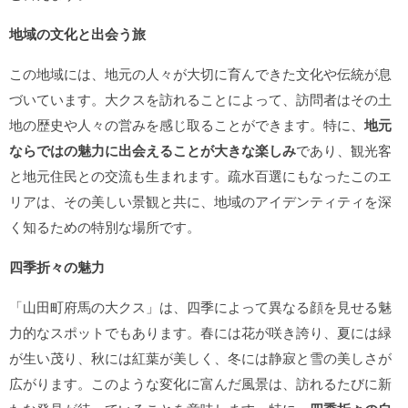
地域の文化と出会う旅
この地域には、地元の人々が大切に育んできた文化や伝統が息
づいています。大クスを訪れることによって、訪問者はその土
地の歴史や人々の営みを感じ取ることができます。特に、
地元
ならではの魅力に出会えることが大きな楽しみ
であり、観光客
と地元住民との交流も生まれます。疏水百選にもなったこのエ
リアは、その美しい景観と共に、地域のアイデンティティを深
く知るための特別な場所です。
四季折々の魅力
「山田町府馬の大クス」は、四季によって異なる顔を見せる魅
力的なスポットでもあります。春には花が咲き誇り、夏には緑
が生い茂り、秋には紅葉が美しく、冬には静寂と雪の美しさが
広がります。このような変化に富んだ風景は、訪れるたびに新