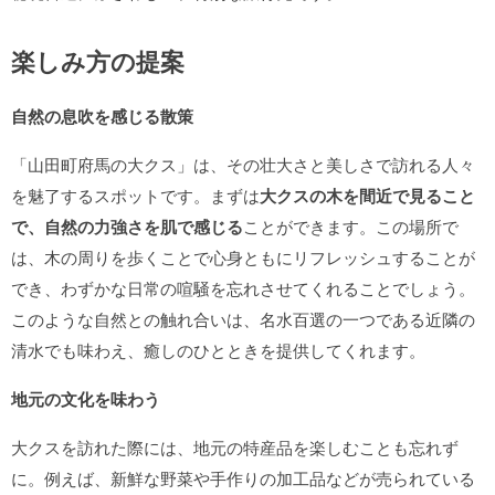
楽しみ方の提案
自然の息吹を感じる散策
「山田町府馬の大クス」は、その壮大さと美しさで訪れる人々
を魅了するスポットです。まずは
大クスの木を間近で見ること
で、自然の力強さを肌で感じる
ことができます。この場所で
は、木の周りを歩くことで心身ともにリフレッシュすることが
でき、わずかな日常の喧騒を忘れさせてくれることでしょう。
このような自然との触れ合いは、名水百選の一つである近隣の
清水でも味わえ、癒しのひとときを提供してくれます。
地元の文化を味わう
大クスを訪れた際には、地元の特産品を楽しむことも忘れず
に。例えば、新鮮な野菜や手作りの加工品などが売られている