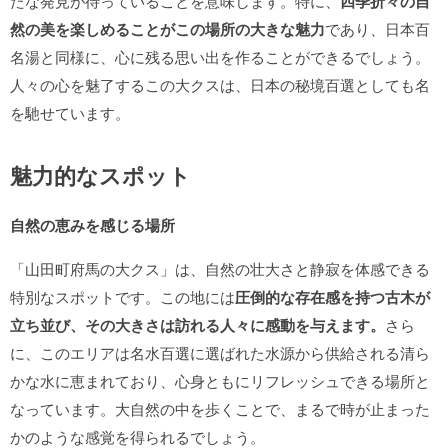
たな発見が待っていることを意味します。特に、
四季折々の自
然の美を楽しめることがこの場所の大きな魅力
であり、日本百
名湯と同様に、心に残る思い出を作ることができるでしょう。
人々の心を魅了するこの大クスは、日本の秘境百選としても名
を馳せています。
魅力的なスポット
自然の恵みを感じる場所
「山田町府馬の大クス」は、自然の壮大さと静寂を体感できる
特別なスポットです。この地には
圧倒的な存在感を持つ古木が
立ち並び、その大きさは訪れる人々に感動を与えます。
さら
に、このエリアは名水百選に選ばれた水源から供給される清ら
かな水に恵まれており、心身ともにリフレッシュできる場所と
なっています。大自然の中を歩くことで、まるで時が止まった
かのような感覚を得られるでしょう。