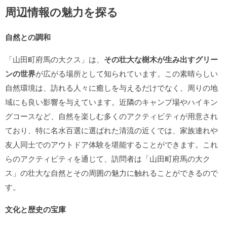
周辺情報の魅力を探る
自然との調和
「山田町府馬の大クス」は、
その壮大な樹木が生み出すグリー
ンの世界
が広がる場所として知られています。この素晴らしい
自然環境は、訪れる人々に癒しを与えるだけでなく、周りの地
域にも良い影響を与えています。近隣のキャンプ場やハイキン
グコースなど、自然を楽しむ多くのアクティビティが用意され
ており、特に名水百選に選ばれた清流の近くでは、家族連れや
友人同士でのアウトドア体験を堪能することができます。これ
らのアクティビティを通じて、訪問者は「山田町府馬の大ク
ス」の壮大な自然とその周囲の魅力に触れることができるので
す。
文化と歴史の宝庫