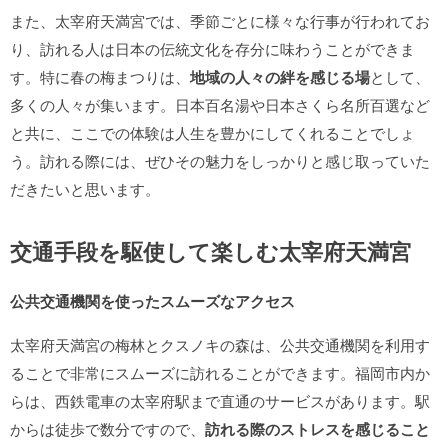
また、太宰府天満宮では、季節ごとに様々な行事が行われてお
り、訪れる人は日本の伝統文化を存分に味わうことができま
す。特に春の梅まつりは、
地域の人々の絆を感じる場
として、
多くの人々が集います。日本百名湯や日本さくら名所百選など
と共に、ここでの体験は人生を豊かにしてくれることでしょ
う。訪れる際には、ぜひその魅力をしっかりと感じ取っていた
だきたいと思います。
交通手段を駆使して楽しむ太宰府天満宮
公共交通機関を使ったスムーズなアクセス
太宰府天満宮の梅林とクスノキの森は、公共交通機関を利用す
ることで非常にスムーズに訪れることができます。福岡市内か
らは、西鉄電車の太宰府駅まで直通のサービスがあります。駅
からは徒歩で数分ですので、
訪れる際のストレスを感じること