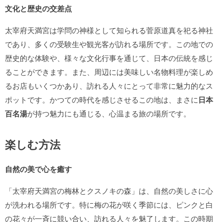
文化と歴史の交差点
太宰府天満宮は学問の神様として知られる菅原道真を祀る神社
であり、多くの受験生や観光客が訪れる場所です。この地での
歴史的な体験や、様々な文化行事を通じて、日本の伝統を感じ
ることができます。また、周辺には美味しい名物料理が楽しめ
るお店もいくつかあり、訪れる人々にとって非常に魅力的なス
ポットです。かつての時代を感じさせるこの地は、まさに
日本
百名湯
が持つ魅力にも通じる、心温まる旅の場所です。
楽しむ方法
自然の美で心を癒す
「太宰府天満宮の梅林とクスノキの森」は、自然の美しさに心
が洗われる場所です。特に梅の花が咲く季節には、ピンクと白
の花々が一斉に競い合い、訪れる人々を魅了します。この時期