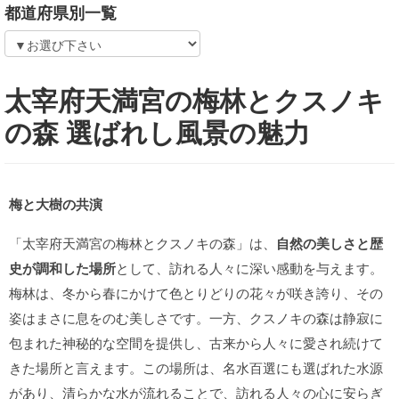
都道府県別一覧
太宰府天満宮の梅林とクスノキ
の森 選ばれし風景の魅力
梅と大樹の共演
「太宰府天満宮の梅林とクスノキの森」は、
自然の美しさと歴
史が調和した場所
として、訪れる人々に深い感動を与えます。
梅林は、冬から春にかけて色とりどりの花々が咲き誇り、その
姿はまさに息をのむ美しさです。一方、クスノキの森は静寂に
包まれた神秘的な空間を提供し、古来から人々に愛され続けて
きた場所と言えます。この場所は、名水百選にも選ばれた水源
があり、清らかな水が流れることで、訪れる人々の心に安らぎ