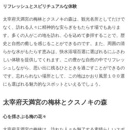
リフレッシュとスピリチュアルな体験
太宰府天満宮の梅林とクスノキの森は、観光名所としてだけで
なく、訪れる人々に精神的な安らぎをもたらす場でもありま
す。多くの人がこの地を訪れ、心を込めて参拝することで、歴
史と自然の癒しを感じることができるのです。また、周囲の清
らかな水がもたらす恵みは、快水浴場百選に選ばれるにふさわ
しい体験を提供してくれます。この豊かな自然の中でリフレッ
シュしながら、思い出に残るひとときを過ごすことができるの
です。忘れられない場所として、この地はかおり風景１００選
にも選ばれる魅力的なスポットといえるでしょう。
太宰府天満宮の梅林とクスノキの森
心を揺さぶる梅の花々
太宰府天満宮の梅林は、訪れた人々を魅了する素晴らしいスポ