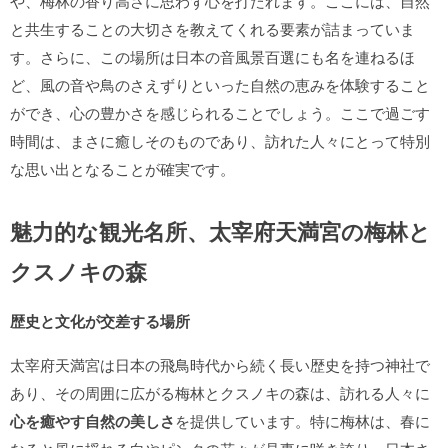
や、梅林の香り高さに思わず心を打たれます。ここには、自然
と共生することの大切さを教えてくれる要素が詰まっていま
す。さらに、この場所は日本の音風景百選にも名を連ねるほ
ど、風の音や鳥のさえずりといった自然の恵みを体験すること
ができ、心の豊かさを感じられることでしょう。ここで過ごす
時間は、まさに癒しそのものであり、訪れた人々にとって特別
な思い出となることが確実です。
魅力的な観光名所、太宰府天満宮の梅林と
クスノキの森
歴史と文化が交差する場所
太宰府天満宮は日本の飛鳥時代から続く長い歴史を持つ神社で
あり、その周囲に広がる梅林とクスノキの森は、訪れる人々に
心を癒やす自然の美しさ
を提供しています。特に梅林は、春に