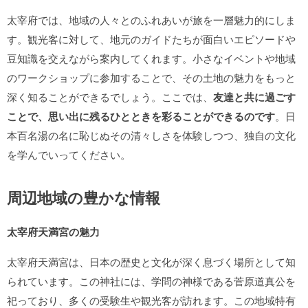
太宰府では、地域の人々とのふれあいが旅を一層魅力的にしま
す。観光客に対して、地元のガイドたちが面白いエピソードや
豆知識を交えながら案内してくれます。小さなイベントや地域
のワークショップに参加することで、その土地の魅力をもっと
深く知ることができるでしょう。ここでは、
友達と共に過ごす
ことで、思い出に残るひとときを彩ることができるのです
。日
本百名湯の名に恥じぬその清々しさを体験しつつ、独自の文化
を学んでいってください。
周辺地域の豊かな情報
太宰府天満宮の魅力
太宰府天満宮は、日本の歴史と文化が深く息づく場所として知
られています。この神社には、学問の神様である菅原道真公を
祀っており、多くの受験生や観光客が訪れます。この地域特有