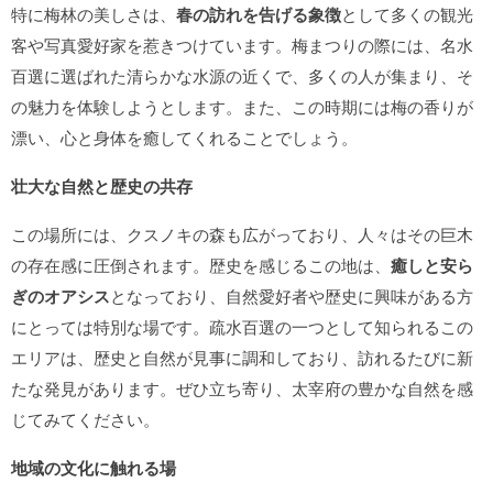
特に梅林の美しさは、
春の訪れを告げる象徴
として多くの観光
客や写真愛好家を惹きつけています。梅まつりの際には、名水
百選に選ばれた清らかな水源の近くで、多くの人が集まり、そ
の魅力を体験しようとします。また、この時期には梅の香りが
漂い、心と身体を癒してくれることでしょう。
壮大な自然と歴史の共存
この場所には、クスノキの森も広がっており、人々はその巨木
の存在感に圧倒されます。歴史を感じるこの地は、
癒しと安ら
ぎのオアシス
となっており、自然愛好者や歴史に興味がある方
にとっては特別な場です。疏水百選の一つとして知られるこの
エリアは、歴史と自然が見事に調和しており、訪れるたびに新
たな発見があります。ぜひ立ち寄り、太宰府の豊かな自然を感
じてみてください。
地域の文化に触れる場