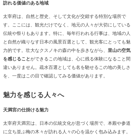
訪れる価値のある地域
太宰府は、自然と歴史、そして文化が交錯する特別な場所で
す。ここには、観光だけでなく、地元の人々が大切にしている
伝統や祭りもあります。特に、毎年行われる行事は、地域の人
と自然が織りなす日本の風景百選として、観光客にとっても魅
力的です。壮大なクスノキの森の中を歩きながら、
里山の空気
を感じること
ができるこの地域は、心に残る体験になること間
違いありません。疏水百選としても名を馳せるこの地の美しさ
を、一度はこの目で確認してみる価値があります。
魅力を感じる人々へ
天満宮の仕掛ける魅力
太宰府天満宮は、日本の伝統文化が息づく場所で、本殿や参道
に立ち並ぶ梅の木々が訪れる人々の心を温かく包み込みます。