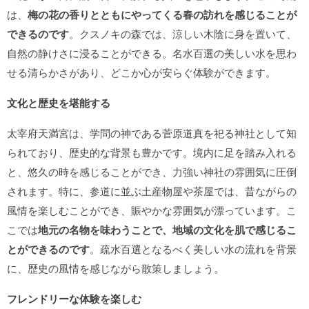
は、
梅の花の香りとともにやってくる春の訪れを感じることが
できるのです
。クスノキの森では、涼しい木陰に身を置いて、
自然の静けさに浸ることができる。名水百選の美しい水を思わ
せる清らかさがあり、どこか心が安らぐ体験ができます。
文化と歴史を堪能する
太宰府天満宮は、学問の神である菅原道真を祀る神社として知
られており、歴史的な背景も豊かです。境内に足を踏み入れる
と、悠久の時を感じることができ、力強い神社の雰囲気に圧倒
されます。特に、参道に並ぶ土産物屋や茶屋では、昔ながらの
風情を楽しむことができ、賑やかな雰囲気が漂っています。こ
こでは
地元の名物を味わうことで、地域の文化を肌で感じるこ
とができるのです
。疏水百選となるべく美しい水の流れを背景
に、歴史の風情を感じながら散策しましょう。
フレンドリーな体験を楽しむ