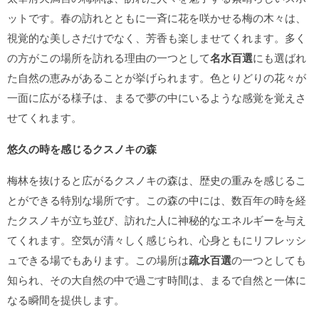
ットです。春の訪れとともに一斉に花を咲かせる梅の木々は、
視覚的な美しさだけでなく、芳香も楽しませてくれます。多く
の方がこの場所を訪れる理由の一つとして
名水百選
にも選ばれ
た自然の恵みがあることが挙げられます。色とりどりの花々が
一面に広がる様子は、まるで夢の中にいるような感覚を覚えさ
せてくれます。
悠久の時を感じるクスノキの森
梅林を抜けると広がるクスノキの森は、歴史の重みを感じるこ
とができる特別な場所です。この森の中には、数百年の時を経
たクスノキが立ち並び、訪れた人に神秘的なエネルギーを与え
てくれます。空気が清々しく感じられ、心身ともにリフレッシ
ュできる場でもあります。この場所は
疏水百選
の一つとしても
知られ、その大自然の中で過ごす時間は、まるで自然と一体に
なる瞬間を提供します。