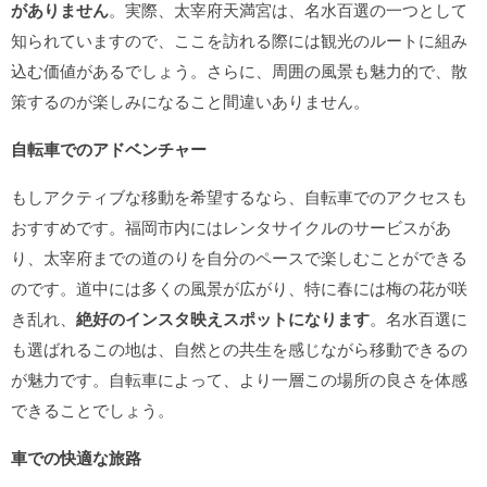
がありません
。実際、太宰府天満宮は、名水百選の一つとして
知られていますので、ここを訪れる際には観光のルートに組み
込む価値があるでしょう。さらに、周囲の風景も魅力的で、散
策するのが楽しみになること間違いありません。
自転車でのアドベンチャー
もしアクティブな移動を希望するなら、自転車でのアクセスも
おすすめです。福岡市内にはレンタサイクルのサービスがあ
り、太宰府までの道のりを自分のペースで楽しむことができる
のです。道中には多くの風景が広がり、特に春には梅の花が咲
き乱れ、
絶好のインスタ映えスポットになります
。名水百選に
も選ばれるこの地は、自然との共生を感じながら移動できるの
が魅力です。自転車によって、より一層この場所の良さを体感
できることでしょう。
車での快適な旅路