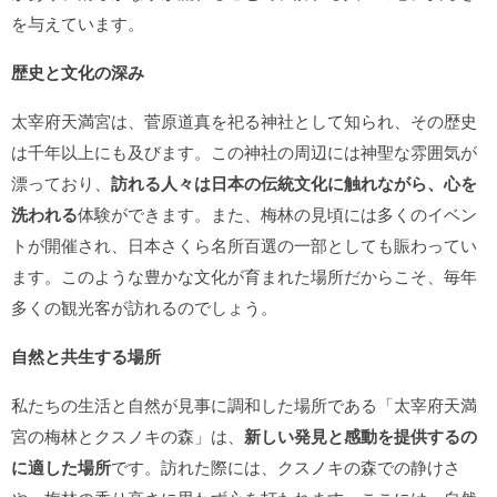
を与えています。
歴史と文化の深み
太宰府天満宮は、菅原道真を祀る神社として知られ、その歴史
は千年以上にも及びます。この神社の周辺には神聖な雰囲気が
漂っており、
訪れる人々は日本の伝統文化に触れながら、心を
洗われる
体験ができます。また、梅林の見頃には多くのイベン
トが開催され、日本さくら名所百選の一部としても賑わってい
ます。このような豊かな文化が育まれた場所だからこそ、毎年
多くの観光客が訪れるのでしょう。
自然と共生する場所
私たちの生活と自然が見事に調和した場所である「太宰府天満
宮の梅林とクスノキの森」は、
新しい発見と感動を提供するの
に適した場所
です。訪れた際には、クスノキの森での静けさ