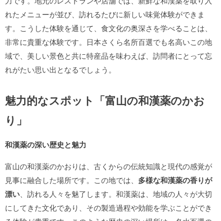
力です。地元のレストランや店舗では、新鮮な和漢薬を取り入
れたメニューが並び、訪れるたびに新しい味覚体験ができま
す。こうした体験を通じて、食文化の奥深さを学べることは、
非常に貴重な体験です。日本さくら名所百選でも名高いこの地
域で、美しい景色と共に特産品を味わえば、訪問者にとって忘
れがたい思い出となるでしょう。
魅力的なスポット「富山の和漢薬のかお
り」
和漢薬の深い歴史と魅力
富山の和漢薬のかおりは、古くからの伝統知識と現代の感覚が
見事に融合した場所です。この地では、
多様な和漢薬の香りが
漂い
、訪れる人々を魅了します。和漢薬は、地域の人々が大切
にしてきた文化であり、その製造過程や効能を学ぶことができ