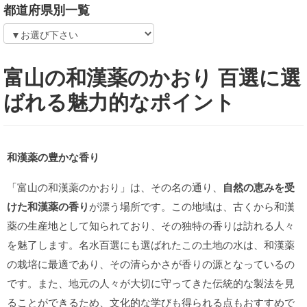
都道府県別一覧
富山の和漢薬のかおり 百選に選
ばれる魅力的なポイント
和漢薬の豊かな香り
「富山の和漢薬のかおり」は、その名の通り、
自然の恵みを受
けた和漢薬の香り
が漂う場所です。この地域は、古くから和漢
薬の生産地として知られており、その独特の香りは訪れる人々
を魅了します。名水百選にも選ばれたこの土地の水は、和漢薬
の栽培に最適であり、その清らかさが香りの源となっているの
です。また、地元の人々が大切に守ってきた伝統的な製法を見
ることができるため、文化的な学びも得られる点もおすすめで