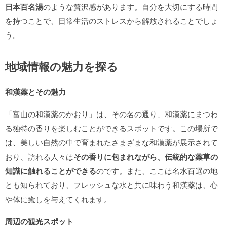
日本百名湯
のような贅沢感があります。自分を大切にする時間
を持つことで、日常生活のストレスから解放されることでしょ
う。
地域情報の魅力を探る
和漢薬とその魅力
「富山の和漢薬のかおり」は、その名の通り、和漢薬にまつわ
る独特の香りを楽しむことができるスポットです。この場所で
は、美しい自然の中で育まれたさまざまな和漢薬が展示されて
おり、訪れる人々は
その香りに包まれながら、伝統的な薬草の
知識に触れることができる
のです。また、ここは名水百選の地
とも知られており、フレッシュな水と共に味わう和漢薬は、心
や体に癒しを与えてくれます。
周辺の観光スポット