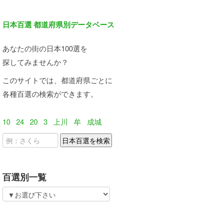
日本百選 都道府県別データベース
あなたの街の日本100選を
探してみませんか？
このサイトでは、都道府県ごとに
各種百選の検索ができます。
10
24
20
3
上川
牟
成城
百選別一覧