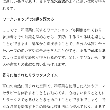
に新しい発見があり、まるで
名水百選
のように深い体験が得ら
れます。
ワークショップで知識を深める
ここでは、和漢薬に関するワークショップも開催されており、
参加者はその知識を深めながら、実際に手作りの体験を楽しむ
ことができます。講師から直接学ぶことで、自分の体質に合っ
たハーブの使い方や調合法を学ぶことができ、まるで
疏水百選
のように貴重な経験が得られるのです。楽しく学びながら、友
人や家族との素敵な思い出も作れます。
香りに包まれたリラックスタイム
富山の自然に囲まれた空間で、和漢薬を使用した入浴やアロマ
セラピーを体験することもお勧めです。心地よい香りとともに
リラックスできるひとときを過ごすことができるでしょう。特
別な時間を提供するこの場所は技術的にも優れており、まるで