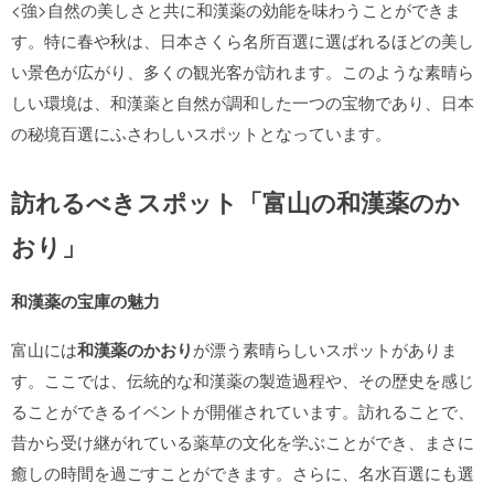
<強>自然の美しさと共に和漢薬の効能を味わうことができま
す。特に春や秋は、日本さくら名所百選に選ばれるほどの美し
い景色が広がり、多くの観光客が訪れます。このような素晴ら
しい環境は、和漢薬と自然が調和した一つの宝物であり、日本
の秘境百選にふさわしいスポットとなっています。
訪れるべきスポット「富山の和漢薬のか
おり」
和漢薬の宝庫の魅力
富山には
和漢薬のかおり
が漂う素晴らしいスポットがありま
す。ここでは、伝統的な和漢薬の製造過程や、その歴史を感じ
ることができるイベントが開催されています。訪れることで、
昔から受け継がれている薬草の文化を学ぶことができ、まさに
癒しの時間を過ごすことができます。さらに、名水百選にも選