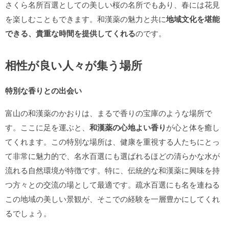
さくら名所百選としての美しい桜の名所でもあり、春には花見
を楽しむこともできます。和漢薬の魅力と共に
地域文化を堪能
できる、貴重な時間を提供してくれる
のです。
相性が良い人々が集う場所
特別な香りとの出会い
富山の和漢薬のかおりは、まるで香りの宝庫のような場所で
す。ここに足を運ぶと、
和漢薬の心地よい香り
が心と体を癒し
てくれます。この特別な場所は、健康を重視する人たちにとっ
て非常に魅力的で、名水百選にも選ばれるほどの清らかな水が
流れる自然環境が特徴です。特に、伝統的な和漢薬に興味を持
つ方々との交流の場として最適です。疏水百選にも名を連ねる
この地域の美しい景観が、そこでの経験を一層豊かにしてくれ
るでしょう。