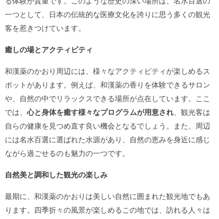
る体験が貴重です。このような歴史の深い場所は、名水百選の
一つとして、日本の伝統的な医療文化を誇りに思う多くの観光
客を惹きつけています。
癒しの場とアクティビティ
和漢薬のかおり周辺には、様々なアクティビティが楽しめるス
ポットがあります。例えば、和漢薬の香りを体験できるサロン
や、自然の中でリラックスできる場所が点在しています。ここ
では、
心と身体を癒す様々なプログラムが用意され
、観光客は
自らの健康を見つめ直す良い機会となるでしょう。また、周辺
には名水百選に選ばれた水源があり、自然の恵みを身近に感じ
ながら過ごせるのも魅力の一つです。
自然美と調和した観光の楽しみ
最期に、和漢薬のかおりは美しい自然に囲まれた観光地でもあ
ります。四季折々の風景が楽しめるこの地では、訪れる人々は