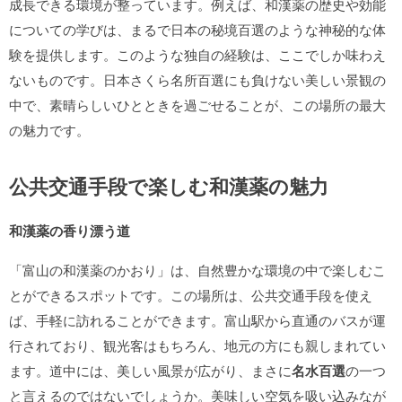
成長できる環境が整っています。例えば、和漢薬の歴史や効能
についての学びは、まるで日本の秘境百選のような神秘的な体
験を提供します。このような独自の経験は、ここでしか味わえ
ないものです。日本さくら名所百選にも負けない美しい景観の
中で、素晴らしいひとときを過ごせることが、この場所の最大
の魅力です。
公共交通手段で楽しむ和漢薬の魅力
和漢薬の香り漂う道
「富山の和漢薬のかおり」は、自然豊かな環境の中で楽しむこ
とができるスポットです。この場所は、公共交通手段を使え
ば、手軽に訪れることができます。富山駅から直通のバスが運
行されており、観光客はもちろん、地元の方にも親しまれてい
ます。道中には、美しい風景が広がり、まさに
名水百選
の一つ
と言えるのではないでしょうか。美味しい空気を吸い込みなが