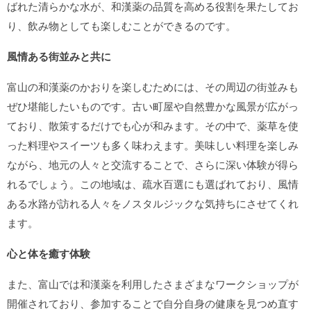
ばれた清らかな水が、和漢薬の品質を高める役割を果たしてお
り、飲み物としても楽しむことができるのです。
風情ある街並みと共に
富山の和漢薬のかおりを楽しむためには、その周辺の街並みも
ぜひ堪能したいものです。古い町屋や自然豊かな風景が広がっ
ており、散策するだけでも心が和みます。その中で、薬草を使
った料理やスイーツも多く味わえます。美味しい料理を楽しみ
ながら、地元の人々と交流することで、さらに深い体験が得ら
れるでしょう。この地域は、疏水百選にも選ばれており、風情
ある水路が訪れる人々をノスタルジックな気持ちにさせてくれ
ます。
心と体を癒す体験
また、富山では和漢薬を利用したさまざまなワークショップが
開催されており、参加することで自分自身の健康を見つめ直す