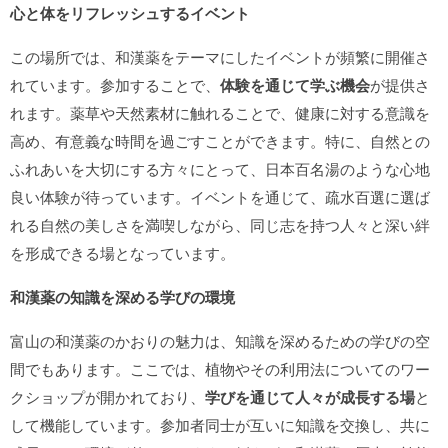
心と体をリフレッシュするイベント
この場所では、和漢薬をテーマにしたイベントが頻繁に開催さ
れています。参加することで、
体験を通じて学ぶ機会
が提供さ
れます。薬草や天然素材に触れることで、健康に対する意識を
高め、有意義な時間を過ごすことができます。特に、自然との
ふれあいを大切にする方々にとって、日本百名湯のような心地
良い体験が待っています。イベントを通じて、疏水百選に選ば
れる自然の美しさを満喫しながら、同じ志を持つ人々と深い絆
を形成できる場となっています。
和漢薬の知識を深める学びの環境
富山の和漢薬のかおりの魅力は、知識を深めるための学びの空
間でもあります。ここでは、植物やその利用法についてのワー
クショップが開かれており、
学びを通じて人々が成長する場
と
して機能しています。参加者同士が互いに知識を交換し、共に