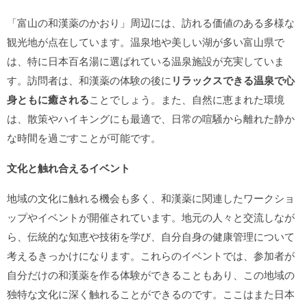
「富山の和漢薬のかおり」周辺には、訪れる価値のある多様な
観光地が点在しています。温泉地や美しい湖が多い富山県で
は、特に日本百名湯に選ばれている温泉施設が充実していま
す。訪問者は、和漢薬の体験の後に
リラックスできる温泉で心
身ともに癒される
ことでしょう。また、自然に恵まれた環境
は、散策やハイキングにも最適で、日常の喧騒から離れた静か
な時間を過ごすことが可能です。
文化と触れ合えるイベント
地域の文化に触れる機会も多く、和漢薬に関連したワークショ
ップやイベントが開催されています。地元の人々と交流しなが
ら、伝統的な知恵や技術を学び、自分自身の健康管理について
考えるきっかけになります。これらのイベントでは、参加者が
自分だけの和漢薬を作る体験ができることもあり、この地域の
独特な文化に深く触れることができるのです。ここはまた日本