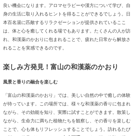
良い機会になります。アロマセラピーや漢方について学び、自
身の生活に取り入れるヒントを得ることができるでしょう。日
本百名湯に匹敵するリラクゼーションが提供されているここ
は、体と心を癒してくれる場でもあります。たくさんの人が訪
れ、和漢薬のかおりに包まれることで、疲れた日常から解放さ
れることを実感できるのです。
楽しみ方発見！富山の和漢薬のかおり
風景と香りの融合を楽しむ
「富山の和漢薬のかおり」では、美しい自然の中で癒しの体験
が待っています。この場所では、様々な和漢薬の香りに包まれ
ながら、その効能を知り、実際に試すことができます。散策し
ながら、生命力に満ちた植物たちを観察し、その香りを楽しむ
ことで、心も体もリフレッシュすることでしょう。訪れるたび