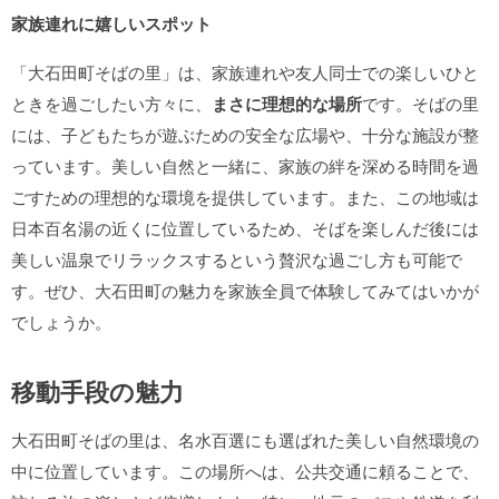
家族連れに嬉しいスポット
「大石田町そばの里」は、家族連れや友人同士での楽しいひと
ときを過ごしたい方々に、
まさに理想的な場所
です。そばの里
には、子どもたちが遊ぶための安全な広場や、十分な施設が整
っています。美しい自然と一緒に、家族の絆を深める時間を過
ごすための理想的な環境を提供しています。また、この地域は
日本百名湯の近くに位置しているため、そばを楽しんだ後には
美しい温泉でリラックスするという贅沢な過ごし方も可能で
す。ぜひ、大石田町の魅力を家族全員で体験してみてはいかが
でしょうか。
移動手段の魅力
大石田町そばの里は、名水百選にも選ばれた美しい自然環境の
中に位置しています。この場所へは、公共交通に頼ることで、