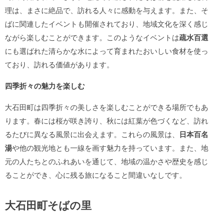
理は、まさに絶品で、訪れる人々に感動を与えます。また、そ
ばに関連したイベントも開催されており、地域文化を深く感じ
ながら楽しむことができます。このようなイベントは
疏水百選
にも選ばれた清らかな水によって育まれたおいしい食材を使っ
ており、訪れる価値があります。
四季折々の魅力を楽しむ
大石田町は四季折々の美しさを楽しむことができる場所でもあ
ります。春には桜が咲き誇り、秋には紅葉が色づくなど、訪れ
るたびに異なる風景に出会えます。これらの風景は、
日本百名
湯
や他の観光地とも一線を画す魅力を持っています。また、地
元の人たちとのふれあいを通じて、地域の温かさや歴史を感じ
ることができ、心に残る旅になること間違いなしです。
大石田町そばの里