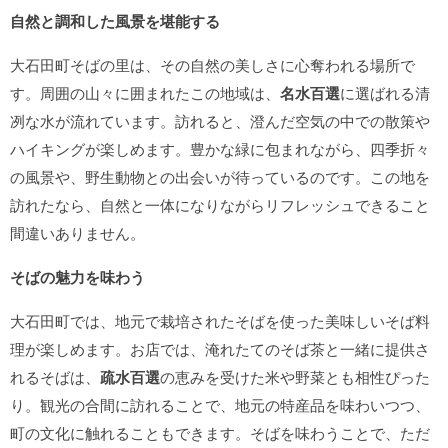
自然と調和した風景を堪能する
大石田町そばの里は、その自然の美しさに心奪われる場所で
す。周囲の山々に囲まれたこの地域は、
名水百選
に選ばれる清
冽な水が流れています。訪れると、澄んだ空気の中での散策や
ハイキングが楽しめます。豊かな緑に包まれながら、四季折々
の風景や、野生動物との出会いが待っているのです。この地を
訪れたなら、自然と一体になりながらリフレッシュできること
間違いありません。
そばの魅力を味わう
大石田町では、地元で栽培されたそばを使った美味しいそば料
理が楽しめます。お店では、淹れたてのそば茶と一緒に提供さ
れるそばは、
疏水百選
の恵みを受けた米や野菜とも相性ぴった
り。観光の合間に訪れることで、地元の特産品を味わいつつ、
町の文化に触れることもできます。そばを味わうことで、ただ