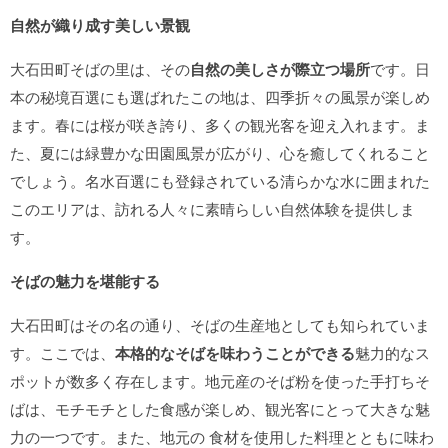
自然が織り成す美しい景観
大石田町そばの里は、その
自然の美しさが際立つ場所
です。日
本の秘境百選にも選ばれたこの地は、四季折々の風景が楽しめ
ます。春には桜が咲き誇り、多くの観光客を迎え入れます。ま
た、夏には緑豊かな田園風景が広がり、心を癒してくれること
でしょう。名水百選にも登録されている清らかな水に囲まれた
このエリアは、訪れる人々に素晴らしい自然体験を提供しま
す。
そばの魅力を堪能する
大石田町はその名の通り、そばの生産地としても知られていま
す。ここでは、
本格的なそばを味わうことができる
魅力的なス
ポットが数多く存在します。地元産のそば粉を使った手打ちそ
ばは、モチモチとした食感が楽しめ、観光客にとって大きな魅
力の一つです。また、地元の 食材を使用した料理とともに味わ