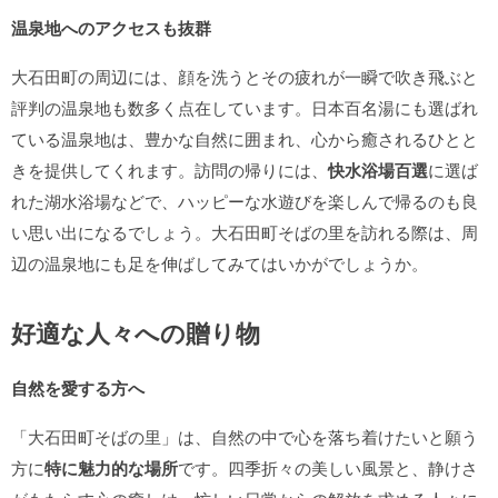
温泉地へのアクセスも抜群
大石田町の周辺には、顔を洗うとその疲れが一瞬で吹き飛ぶと
評判の温泉地も数多く点在しています。日本百名湯にも選ばれ
ている温泉地は、豊かな自然に囲まれ、心から癒されるひとと
きを提供してくれます。訪問の帰りには、
快水浴場百選
に選ば
れた湖水浴場などで、ハッピーな水遊びを楽しんで帰るのも良
い思い出になるでしょう。大石田町そばの里を訪れる際は、周
辺の温泉地にも足を伸ばしてみてはいかがでしょうか。
好適な人々への贈り物
自然を愛する方へ
「大石田町そばの里」は、自然の中で心を落ち着けたいと願う
方に
特に魅力的な場所
です。四季折々の美しい風景と、静けさ