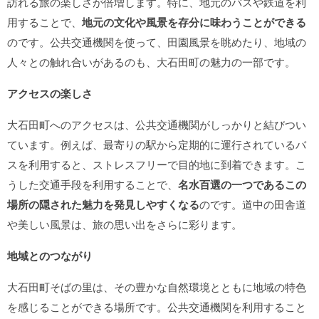
訪れる旅の楽しさが倍増します。特に、地元のバスや鉄道を利
用することで、
地元の文化や風景を存分に味わうことができる
のです。公共交通機関を使って、田園風景を眺めたり、地域の
人々との触れ合いがあるのも、大石田町の魅力の一部です。
アクセスの楽しさ
大石田町へのアクセスは、公共交通機関がしっかりと結びつい
ています。例えば、最寄りの駅から定期的に運行されているバ
スを利用すると、ストレスフリーで目的地に到着できます。こ
うした交通手段を利用することで、
名水百選の一つであるこの
場所の隠された魅力を発見しやすくなる
のです。道中の田舎道
や美しい風景は、旅の思い出をさらに彩ります。
地域とのつながり
大石田町そばの里は、その豊かな自然環境とともに地域の特色
を感じることができる場所です。公共交通機関を利用すること