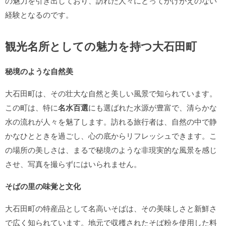
の魅力を引き出しており、訪れた人々にとってかけがえのない
経験となるのです。
観光名所としての魅力を持つ大石田町
秘境のような自然美
大石田町は、その壮大な自然と美しい風景で知られています。
この町は、特に
名水百選
にも選ばれた水源が豊富で、清らかな
水の流れが人々を魅了します。訪れる旅行者は、自然の中で静
かなひとときを過ごし、心の底からリフレッシュできます。こ
の場所の美しさは、まるで秘境のような非現実的な風景を感じ
させ、写真を撮らずにはいられません。
そばの里の味覚と文化
大石田町の特産品として名高いそばは、その美味しさと新鮮さ
で広く知られています。地元で収穫されたそば粉を使用した料