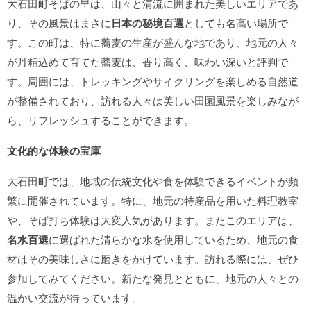
大石田町そばの里は、山々と清流に囲まれた美しいエリアであ
り、その風景はまさに
日本の秘境百選
としても名高い場所で
す。この町は、特に蕎麦の生産が盛んな地であり、地元の人々
が丹精込めて育てた蕎麦は、香り高く、味わい深いと評判で
す。周囲には、トレッキングやサイクリングを楽しめる自然道
が整備されており、訪れる人々は美しい田園風景を楽しみなが
ら、リフレッシュすることができます。
文化的な体験の宝庫
大石田町では、地域の伝統文化や食を体験できるイベントが頻
繁に開催されています。特に、地元の特産品を用いた料理教室
や、そば打ち体験は大変人気があります。またこのエリアは、
名水百選
に選ばれた清らかな水を使用しているため、地元の食
材はその美味しさに磨きをかけています。訪れる際には、ぜひ
参加してみてください。新たな発見とともに、地元の人々との
温かい交流が待っています。