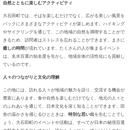
自然とともに楽しむアクティビティ
大石田町では、そばを楽しむだけでなく、広がる美しい風景を
バックにさまざまなアクティビティが楽しめます。ハイキング
やサイクリングを通じて、この地域の自然を満喫することがで
きるため、訪問者はストレスを忘れることができます。まさに
癒しの時間
が流れています。たくさんの人が集まるイベント
は、名水百選の知名度を生かし、地域全体の活性化にも貢献し
ているのです。
人々のつながりと文化の理解
この地には、訪れる人々が地域の魅力を語り、交流する機会が
豊富にあります。食や自然を楽しむだけでなく、地元の人々と
のふれあいを通じて、日本文化を深く知ることができます。田
舎の温かさを感じるひとときは、
特別な思い出
を生むことでし
ょう。大石田町のイベントや活動は、すべてが日本の秘境百選