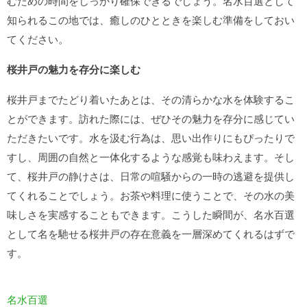
むための時間をしっかり確保できるでしょう。名水百選として
知られるこの地では、癒しのひとときを楽しむ準備をしておい
てください。
桜井戸の魅力を存分に楽しむ
桜井戸までたどり着いたあとは、その清らかな水を体験するこ
とができます。訪れた際には、ぜひその魅力を存分に感じてい
ただきたいです。水を汲む行為は、思い出作りにもぴったりで
すし、周囲の自然と一体化するような感覚も味わえます。そし
て、桜井戸の静けさは、日常の喧騒からの一時の逃避を提供し
てくれることでしょう。お茶や料理に使うことで、その水の美
味しさを実感することもできます。こうした瞬間が、名水百選
として名を馳せる桜井戸の存在意義を一層深めてくれるはずで
す。
名水百選