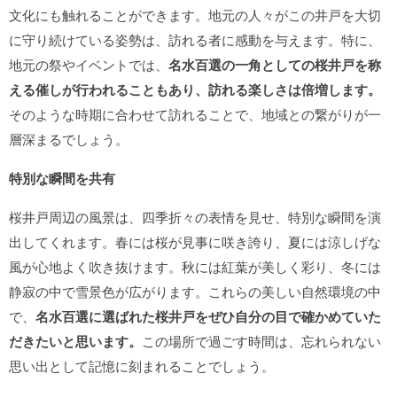
文化にも触れることができます。地元の人々がこの井戸を大切
に守り続けている姿勢は、訪れる者に感動を与えます。特に、
地元の祭やイベントでは、
名水百選の一角としての桜井戸を称
える催しが行われることもあり、訪れる楽しさは倍増します。
そのような時期に合わせて訪れることで、地域との繋がりが一
層深まるでしょう。
特別な瞬間を共有
桜井戸周辺の風景は、四季折々の表情を見せ、特別な瞬間を演
出してくれます。春には桜が見事に咲き誇り、夏には涼しげな
風が心地よく吹き抜けます。秋には紅葉が美しく彩り、冬には
静寂の中で雪景色が広がります。これらの美しい自然環境の中
で、
名水百選に選ばれた桜井戸をぜひ自分の目で確かめていた
だきたいと思います。
この場所で過ごす時間は、忘れられない
思い出として記憶に刻まれることでしょう。