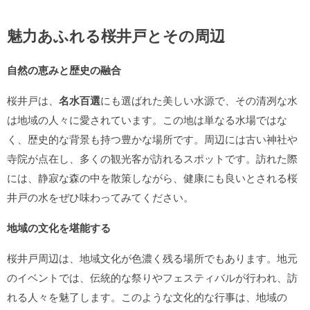
魅力あふれる桜井戸とその周辺
自然の恵みと歴史の融合
桜井戸は、
名水百選
にも選ばれた美しい水源で、その清冽な水
は地域の人々に愛されています。この地は単なる水場ではな
く、歴史的な背景も持つ豊かな場所です。周辺には古い神社や
寺院が点在し、多くの観光客が訪れるスポットです。訪れた際
には、静寂な森の中を散策しながら、健康にも良いとされる桜
井戸の水をぜひ味わってみてください。
地域の文化を堪能する
桜井戸周辺は、地域文化が色濃く残る場所でもあります。地元
のイベントでは、伝統的な祭りやフェスティバルが行われ、訪
れる人々を魅了します。このような文化的な行事は、地域の