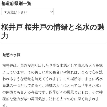
都道府県別一覧
桜井戸 桜井戸の情緒と名水の魅
力
魅惑の水源
桜井戸は、自然が創り出した見事な水源として訪れる人々を魅
了しています。その美しい水の色合いや流れは、まるで心を洗
われるような感覚を与えてくれます。この場所は、まさに
名水
百選
の一つとして名高く、地域の人々にとっては『生きた水』
の象徴とも言える存在です。四季折々の風景とともに、その神
秘的な魅力が放つ雰囲気は、訪れる人々の心に深く刻まれま
す。