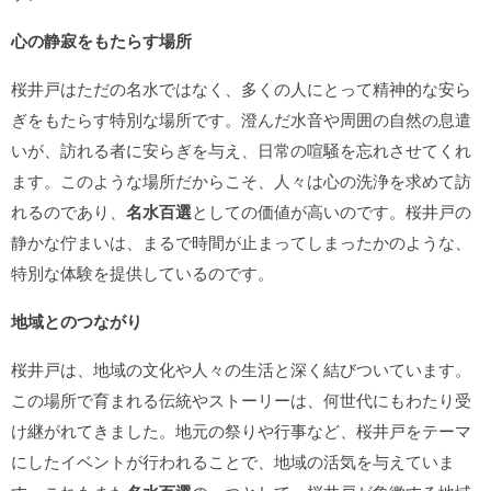
心の静寂をもたらす場所
桜井戸はただの名水ではなく、多くの人にとって精神的な安ら
ぎをもたらす特別な場所です。澄んだ水音や周囲の自然の息遣
いが、訪れる者に安らぎを与え、日常の喧騒を忘れさせてくれ
ます。このような場所だからこそ、人々は心の洗浄を求めて訪
れるのであり、
名水百選
としての価値が高いのです。桜井戸の
静かな佇まいは、まるで時間が止まってしまったかのような、
特別な体験を提供しているのです。
地域とのつながり
桜井戸は、地域の文化や人々の生活と深く結びついています。
この場所で育まれる伝統やストーリーは、何世代にもわたり受
け継がれてきました。地元の祭りや行事など、桜井戸をテーマ
にしたイベントが行われることで、地域の活気を与えていま