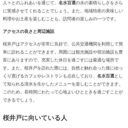
人々とのふれあいを通じて、
名水百選
の水の素晴らしさをさら
に実感させてくれることでしょう。また、地域特産の美味しい
料理やお土産を楽しむことも、訪問者の楽しみの一つです。
アクセスの良さと周辺施設
桜井戸はアクセスが非常に良好で、公共交通機関を利用して簡
単に訪れることができます。周囲には観光施設や宿泊施設も豊
富にありますので、充実した休日を過ごすには最適な場所で
す。また、桜井戸を訪れた際には、自然と触れ合った後にゆっ
くり寛げるカフェやレストランも点在しており、
名水百選
とし
て知られる清水を生かしたメニューを楽しむことができます。
このため、長時間にわたって心地よいひとときを過ごすことが
できるでしょう。
桜井戸に向いている人