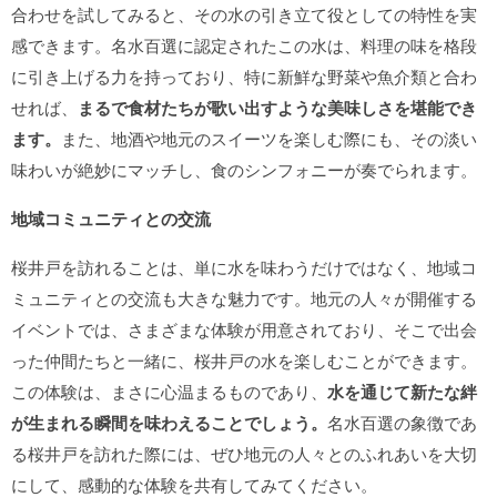
合わせを試してみると、その水の引き立て役としての特性を実
感できます。名水百選に認定されたこの水は、料理の味を格段
に引き上げる力を持っており、特に新鮮な野菜や魚介類と合わ
せれば、
まるで食材たちが歌い出すような美味しさを堪能でき
ます。
また、地酒や地元のスイーツを楽しむ際にも、その淡い
味わいが絶妙にマッチし、食のシンフォニーが奏でられます。
地域コミュニティとの交流
桜井戸を訪れることは、単に水を味わうだけではなく、地域コ
ミュニティとの交流も大きな魅力です。地元の人々が開催する
イベントでは、さまざまな体験が用意されており、そこで出会
った仲間たちと一緒に、桜井戸の水を楽しむことができます。
この体験は、まさに心温まるものであり、
水を通じて新たな絆
が生まれる瞬間を味わえることでしょう。
名水百選の象徴であ
る桜井戸を訪れた際には、ぜひ地元の人々とのふれあいを大切
にして、感動的な体験を共有してみてください。