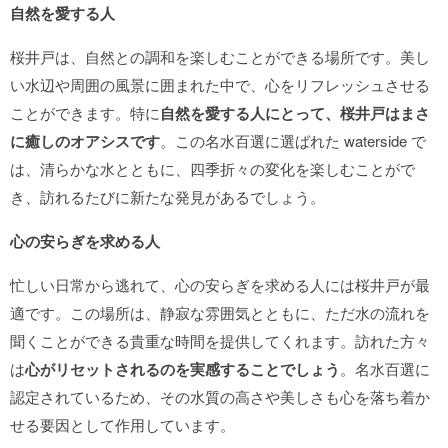
自然を愛する人
桜井戸は、自然との調和を楽しむことができる場所です。美し
い水辺や周囲の風景に囲まれた中で、心をリフレッシュさせる
ことができます。特に
自然を愛する人にとって、桜井戸はまさ
に癒しのオアシスです
。この名水百選に選ばれた waterside で
は、清らかな水とともに、四季折々の変化を楽しむことがで
き、訪れるたびに新たな発見があるでしょう。
心の安らぎを求める人
忙しい日常から逃れて、心の安らぎを求める人には桜井戸が最
適です。この場所は、静寂な雰囲気とともに、ただ水の流れを
聞くことができる貴重な時間を提供してくれます。訪れた方々
は
心がリセットされるのを実感することでしょう
。名水百選に
認定されているため、その水質の高さや美しさも心を落ち着か
せる要因として作用しています。