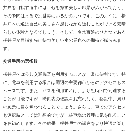
井戸を目指す道中には、心を癒す美しい風景が広がっており、
その瞬間はまるで別世界にいるかのようです。このように、桜
井戸への道は自然の美しさを感じながら進むことができる素晴
らしい体験となるでしょう。そして、名水百選のひとつである
桜井戸が目指す先に待つ美しい水の景色への期待が膨らみま
す。
交通手段の選択肢
桜井戸へは公共交通機関を利用することが非常に便利です。特
に、電車を利用する場合は周辺の主要都市からのアクセスもス
ムーズです。また、バスを利用すれば、より短時間で到達する
ことが可能ですが、時刻表の確認をお忘れなく。移動中、周り
の風景に目を奪われることでしょう。さらに、車でのアクセス
も選択肢としては理想的ですが、駐車場の管理に気を配ること
をお勧めします。その結果、桜井戸での滞在をより快適に楽し