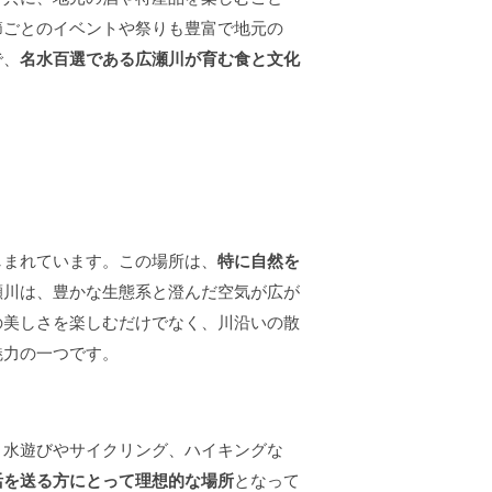
節ごとのイベントや祭りも豊富で地元の
で、
名水百選である広瀬川が育む食と文化
しまれています。この場所は、
特に自然を
瀬川は、豊かな生態系と澄んだ空気が広が
の美しさを楽しむだけでなく、川沿いの散
魅力の一つです。
。水遊びやサイクリング、ハイキングな
活を送る方にとって理想的な場所
となって