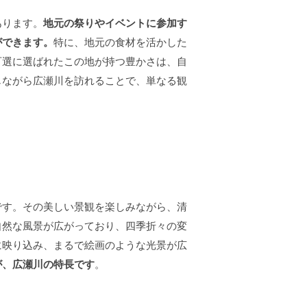
あります。
地元の祭りやイベントに参加す
ができます。
特に、地元の食材を活かした
百選に選ばれたこの地が持つ豊かさは、自
じながら広瀬川を訪れることで、単なる観
です。その美しい景観を楽しみながら、清
自然な風景が広がっており、四季折々の変
に映り込み、まるで絵画のような光景が広
が、広瀬川の特長です
。