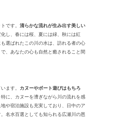
ットです。
清らかな流れが生み出す美しい
変化し、春には桜、夏には緑、秋には紅
にも選ばれたこの川の水は、訪れる者の心
とで、あなたの心も自然と癒されること間
ています。
カヌーやボート遊びはもちろ
。
特に、カヌーを漕ぎながら川の流れを感
泉地や宿泊施設も充実しており、日中のア
す。名水百選としても知られる広瀬川の恩