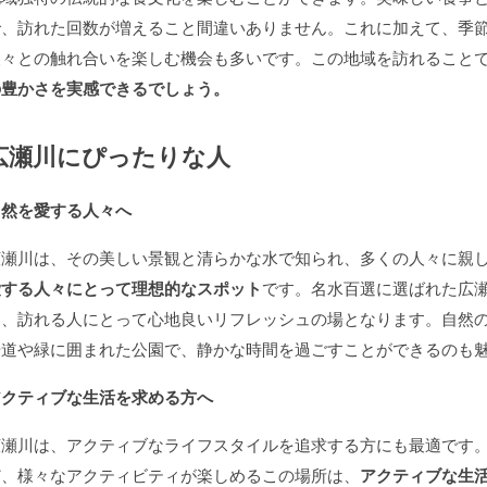
で、訪れた回数が増えること間違いありません。これに加えて、季
人々との触れ合いを楽しむ機会も多いです。この地域を訪れること
の豊かさを実感できるでしょう。
広瀬川にぴったりな人
自然を愛する人々へ
広瀬川は、その美しい景観と清らかな水で知られ、多くの人々に親
愛する人々にとって理想的なスポット
です。名水百選に選ばれた広
り、訪れる人にとって心地良いリフレッシュの場となります。自然
歩道や緑に囲まれた公園で、静かな時間を過ごすことができるのも
アクティブな生活を求める方へ
広瀬川は、アクティブなライフスタイルを追求する方にも最適です
ど、様々なアクティビティが楽しめるこの場所は、
アクティブな生