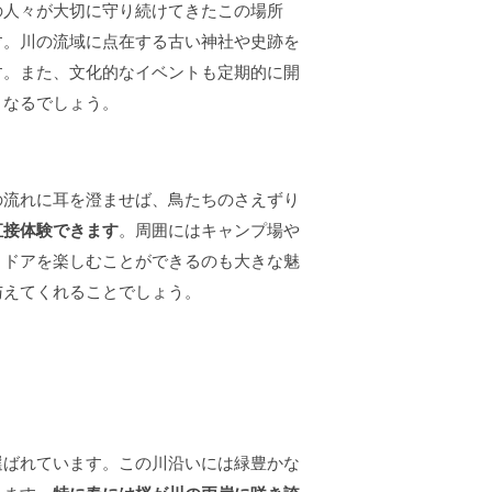
の人々が大切に守り続けてきたこの場所
す。川の流域に点在する古い神社や史跡を
す。また、文化的なイベントも定期的に開
となるでしょう。
の流れに耳を澄ませば、鳥たちのさえずり
直接体験できます
。周囲にはキャンプ場や
トドアを楽しむことができるのも大きな魅
与えてくれることでしょう。
選ばれています。この川沿いには緑豊かな