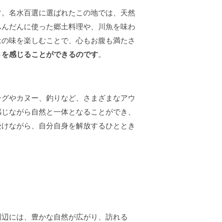
す。名水百選に選ばれたこの地では、天然
ふんだんに使った郷土料理や、川魚を味わ
はの味を楽しむことで、心もお腹も満たさ
さを感じることができるのです
。
ングやカヌー、釣りなど、さまざまなアウ
感じながら自然と一体となることができ、
受けながら、自分自身を解放するひととき
周辺には、豊かな自然が広がり、訪れる