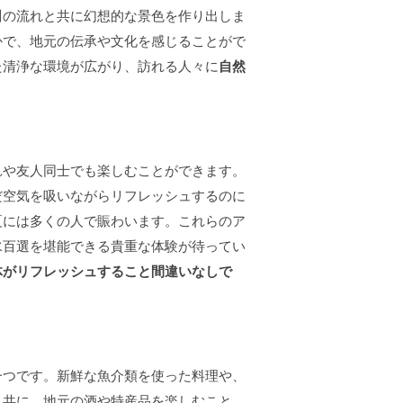
川の流れと共に幻想的な景色を作り出しま
かで、地元の伝承や文化を感じることがで
た清浄な環境が広がり、訪れる人々に
自然
れや友人同士でも楽しむことができます。
だ空気を吸いながらリフレッシュするのに
夏には多くの人で賑わいます。これらのア
水百選を堪能できる貴重な体験が待ってい
体がリフレッシュすること間違いなしで
一つです。新鮮な魚介類を使った料理や、
と共に、地元の酒や特産品を楽しむこと