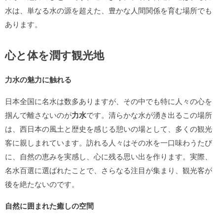
水は、単なる水の源を超えた、豊かな人間関係を育む場所でも
あります。
心と体を潤す観光地
力水の魅力に触れる
日本全国に名水は数多ありますが、その中でも特に人々の心を
掴んで離さないのが
力水
です。清らかな水が湧き出るこの場所
は、西日本の風土と歴史を感じる憩いの場として、多くの観光
客に親しまれています。訪れる人々はその水を一口味わうたび
に、自然の恵みを実感し、心に残る思い出を作ります。実際、
名水百選に選ばれたことで、さらなる注目が集まり、観光客が
後を絶たないのです。
自然に囲まれた癒しの空間