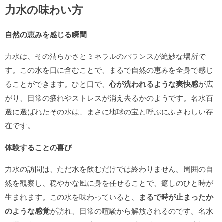
力水の味わい方
自然の恵みを感じる瞬間
力水は、その清らかさとミネラルのバランスが絶妙な場所で
す。この水を口に含むことで、まるで自然の恵みを全身で感じ
ることができます。ひと口で、
心が洗われるような爽快感
が広
がり、日常の疲れやストレスが消え去るかのようです。名水百
選に選ばれたその水は、まさに地球の宝と呼ぶにふさわしい存
在です。
体験することの喜び
力水の訪問は、ただ水を飲むだけでは終わりません。周囲の自
然を観察し、穏やかな風に身を任せることで、癒しのひと時が
生まれます。この水を味わっていると、
まるで時が止まったか
のような感覚
が訪れ、日常の喧騒から解放されるのです。名水