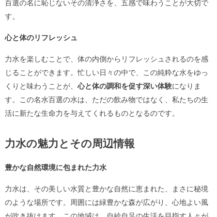
百選の名に恥じないその清浄さを、五感で味わうことが大切で
す。
心と体のリフレッシュ
力水を楽しむことで、体の内側からリフレッシュされるのを感
じることができます。忙しい日々の中で、この純粋な水をゆっ
くりと味わうことが、
心と体の調和を促す深い体験
になりま
す。この名水百選の水は、ただの飲み物ではなく、私たちの生
活に新たな生命力を与えてくれるものとなるのです。
力水の魅力とその周辺情報
豊かな自然環境に包まれた力水
力水は、その美しい水質と豊かな自然に恵まれた、まさに秘境
のような場所です。周囲には緑豊かな森が広がり、心地よい風
が吹き抜けます。この地域は、自給自足の生活を目指す人々が