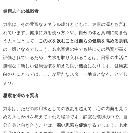
健康志向の挑戦者
力水は、その豊富なミネラル成分とともに、健康の源とも言わ
れています。健康に気を使う方々や、自分の体と真剣に向き合
う人々にとって、
この水を飲むことは自らの健康を高める挑戦
の一環となるでしょう。名水百選の中でも特にその品質が高く
評価されているため、力水を取り入れることは、日常の生活に
無理なく新しい健康習慣を加える良い機会になります。健康志
向の方にとっては、ここが新たなスタート地点となることでし
ょう。
思索を深める賢者
力水は、ただの飲用水としての役割を超えて、心の内面を見つ
めるきっかけを与えてくれる場所です。静寂な環境の中で、自
分自身と向き合うことは、
深い思索を促進する
でしょう。名水