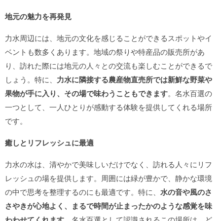
地元の魅力を再発見
力水周辺には、地元の文化を感じることができるスポットやイ
ベントも数多くあります。地域の祭りや特産品の販売所があ
り、訪れた際には地元の人々との交流も楽しむことができるで
しょう。特に、
力水に隣接する農産物直売所では新鮮な野菜や
果物が手に入り、その場で味わうこともできます
。名水百選の
一つとして、一人ひとりが感動する体験を提供してくれる場所
です。
癒しとリフレッシュに最適
力水の水は、清やかで美味しいだけでなく、訪れる人々にリフ
レッシュの場を提供します。周囲には緑が豊かで、静かな環境
の中で思考を整理するのにも最適です。特に、
水の音や風のさ
さやきが心地よく、まるで時間が止まったかのような感覚を味
わわせてくれます
。名水百選として認識されるこの場所は、ど