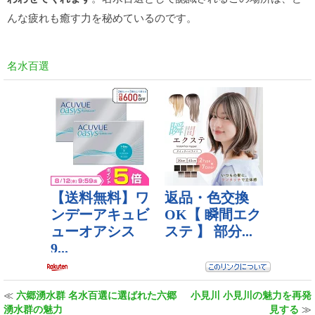
んな疲れも癒す力を秘めているのです。
名水百選
≪
六郷湧水群 名水百選に選ばれた六郷
小見川 小見川の魅力を再発
湧水群の魅力
見する
≫