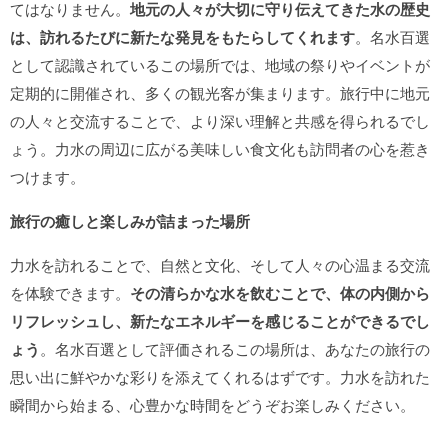
てはなりません。
地元の人々が大切に守り伝えてきた水の歴史
は、訪れるたびに新たな発見をもたらしてくれます
。名水百選
として認識されているこの場所では、地域の祭りやイベントが
定期的に開催され、多くの観光客が集まります。旅行中に地元
の人々と交流することで、より深い理解と共感を得られるでし
ょう。力水の周辺に広がる美味しい食文化も訪問者の心を惹き
つけます。
旅行の癒しと楽しみが詰まった場所
力水を訪れることで、自然と文化、そして人々の心温まる交流
を体験できます。
その清らかな水を飲むことで、体の内側から
リフレッシュし、新たなエネルギーを感じることができるでし
ょう
。名水百選として評価されるこの場所は、あなたの旅行の
思い出に鮮やかな彩りを添えてくれるはずです。力水を訪れた
瞬間から始まる、心豊かな時間をどうぞお楽しみください。