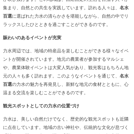
集まり、自然との共生を実践しています。訪れる人々は、
名水
百選
に選ばれた力水の清らかさを堪能しながら、自然の中でリ
ラックスしたひとときを過ごすことができるのです。
賑わいのあるイベントが充実
力水周辺では、地域の特産品を楽しむことができる様々なイベ
ントが開催されています。地元の農業者が参加するマルシェ
や、農業体験イベントは大変人気があり、観光客はもちろん地
元の人々も多く訪れます。このようなイベントを通じて、
名水
百選
の力水の魅力を再発見し、新鮮な地元の食材とともに、心
温まる交流を楽しむことができるのです。
観光スポットとしての力水の位置づけ
力水は、美しい自然だけでなく、歴史的な観光スポットも近隣
に点在しています。地域の古い神社や、伝統的な文化が息づく