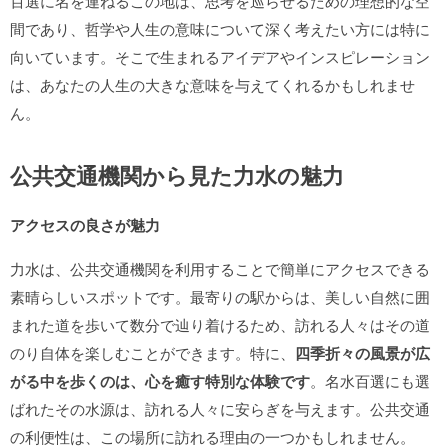
百選に名を連ねるこの地は、思考を巡らせるための理想的な空
間であり、哲学や人生の意味について深く考えたい方には特に
向いています。そこで生まれるアイデアやインスピレーション
は、あなたの人生の大きな意味を与えてくれるかもしれませ
ん。
公共交通機関から見た力水の魅力
アクセスの良さが魅力
力水は、公共交通機関を利用することで簡単にアクセスできる
素晴らしいスポットです。最寄りの駅からは、美しい自然に囲
まれた道を歩いて数分で辿り着けるため、訪れる人々はその道
のり自体を楽しむことができます。特に、
四季折々の風景が広
がる中を歩くのは、心を癒す特別な体験です
。名水百選にも選
ばれたその水源は、訪れる人々に安らぎを与えます。公共交通
の利便性は、この場所に訪れる理由の一つかもしれません。