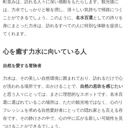
町並みは、訪れる人々に深い感動をもたらします。観光後に
は、力水でしっかりと喉を潤し、清々しい気持ちで帰路につく
ことができるでしょう。このように、
名水百選
としての誇りを
身にまとった力水は、訪れるすべての人に特別な体験を提供し
てくれます。
心を癒す力水に向いている人
自然を愛する冒険者
力水は、その美しい自然環境に囲まれており、訪れるだけで心
が洗われる場所です。出かけることで、
自然の息吹を感じたい
と思う人々にとっては、まさに理想的なスポットです。名水百
選に選ばれているこの場所は、ただの観光地ではなく、心のリ
フレッシュを求める自然愛好者にとっての隠れ家とも言える存
在です。その静けさの中で、心の中に広がる新しい可能性を見
つけることができるでしょう。