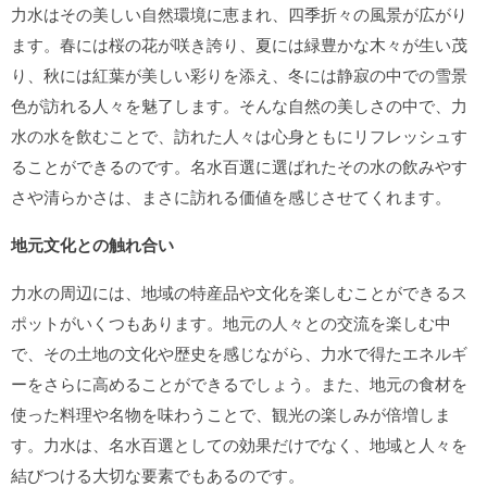
力水はその美しい自然環境に恵まれ、四季折々の風景が広がり
ます。春には桜の花が咲き誇り、夏には緑豊かな木々が生い茂
り、秋には紅葉が美しい彩りを添え、冬には静寂の中での雪景
色が訪れる人々を魅了します。そんな自然の美しさの中で、力
水の水を飲むことで、訪れた人々は心身ともにリフレッシュす
ることができるのです。名水百選に選ばれたその水の飲みやす
さや清らかさは、まさに訪れる価値を感じさせてくれます。
地元文化との触れ合い
力水の周辺には、地域の特産品や文化を楽しむことができるス
ポットがいくつもあります。地元の人々との交流を楽しむ中
で、その土地の文化や歴史を感じながら、力水で得たエネルギ
ーをさらに高めることができるでしょう。また、地元の食材を
使った料理や名物を味わうことで、観光の楽しみが倍増しま
す。力水は、名水百選としての効果だけでなく、地域と人々を
結びつける大切な要素でもあるのです。