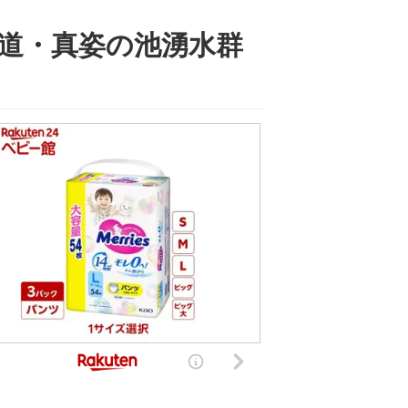
の道・真姿の池湧水群