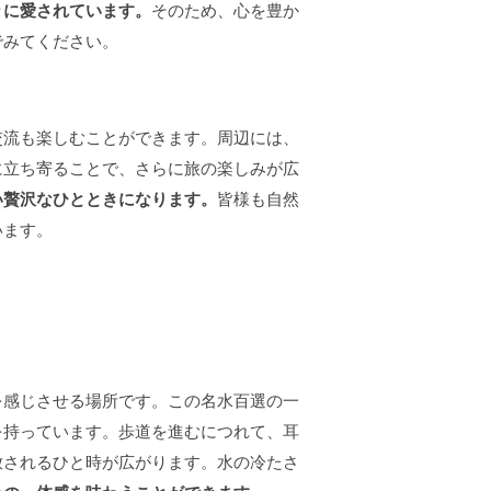
々に愛されています。
そのため、心を豊か
でみてください。
交流も楽しむことができます。周辺には、
に立ち寄ることで、さらに旅の楽しみが広
い贅沢なひとときになります。
皆様も自然
います。
を感じさせる場所です。この名水百選の一
を持っています。歩道を進むにつれて、耳
放されるひと時が広がります。水の冷たさ