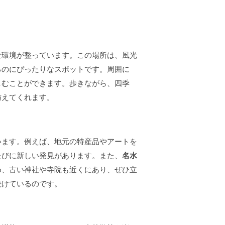
な環境が整っています。この場所は、風光
るのにぴったりなスポットです。周囲に
しむことができます。歩きながら、四季
与えてくれます。
います。例えば、地元の特産品やアートを
たびに新しい発見があります。また、
名水
め、古い神社や寺院も近くにあり、ぜひ立
続けているのです。