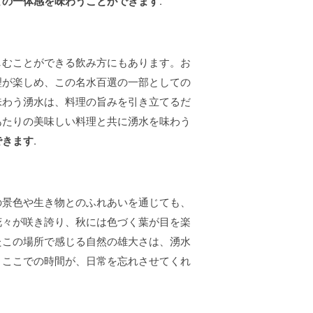
との一体感を味わうことができます
.
しむことができる飲み方にもあります。お
理が楽しめ、この名水百選の一部としての
味わう湧水は、料理の旨みを引き立てるだ
あたりの美味しい料理と共に湧水を味わう
できます
.
の景色や生き物とのふれあいを通じても、
花々が咲き誇り、秋には色づく葉が目を楽
たこの場所で感じる自然の雄大さは、湧水
。ここでの時間が、日常を忘れさせてくれ