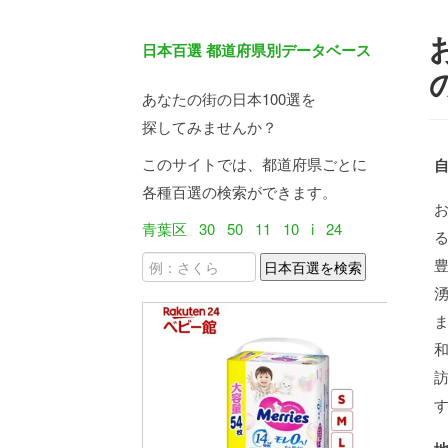
日本百選 都道府県別データベース
あなたの街の日本100選を
探してみませんか？
このサイトでは、都道府県ごとに
各種百選の検索ができます。
青葉区
30
50
11
10
i
24