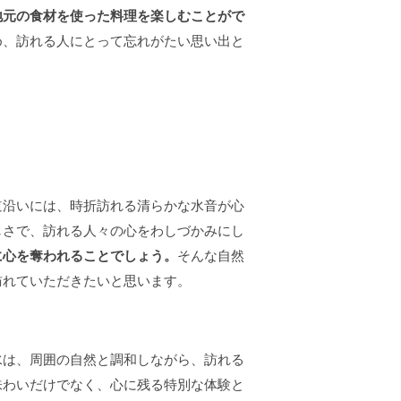
地元の食材を使った料理を楽しむことがで
め、訪れる人にとって忘れがたい思い出と
道沿いには、時折訪れる清らかな水音が心
しさで、訪れる人々の心をわしづかみにし
に心を奪われることでしょう。
そんな自然
訪れていただきたいと思います。
水は、周囲の自然と調和しながら、訪れる
味わいだけでなく、心に残る特別な体験と