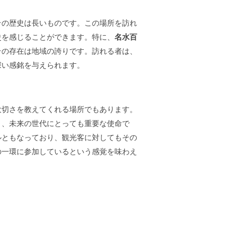
その歴史は長いものです。この場所を訪れ
史を感じることができます。特に、
名水百
その存在は地域の誇りです。訪れる者は、
深い感銘を与えられます。
大切さを教えてくれる場所でもあります。
く、未来の世代にとっても重要な使命で
ルともなっており、観光客に対してもその
の一環に参加しているという感覚を味わえ