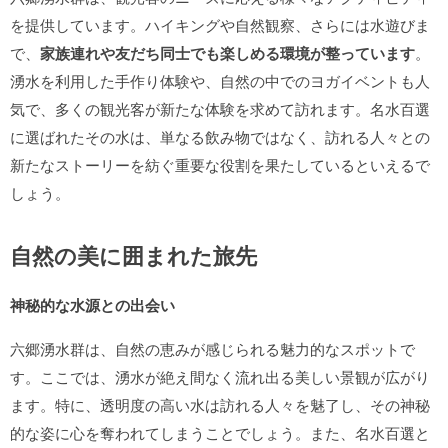
を提供しています。ハイキングや自然観察、さらには水遊びま
で、
家族連れや友だち同士でも楽しめる環境が整っています
。
湧水を利用した手作り体験や、自然の中でのヨガイベントも人
気で、多くの観光客が新たな体験を求めて訪れます。名水百選
に選ばれたその水は、単なる飲み物ではなく、訪れる人々との
新たなストーリーを紡ぐ重要な役割を果たしているといえるで
しょう。
自然の美に囲まれた旅先
神秘的な水源との出会い
六郷湧水群は、自然の恵みが感じられる魅力的なスポットで
す。ここでは、湧水が絶え間なく流れ出る美しい景観が広がり
ます。特に、透明度の高い水は訪れる人々を魅了し、その神秘
的な姿に心を奪われてしまうことでしょう。また、名水百選と