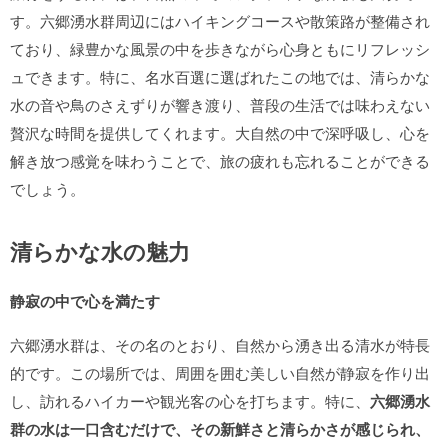
す。六郷湧水群周辺にはハイキングコースや散策路が整備され
ており、緑豊かな風景の中を歩きながら心身ともにリフレッシ
ュできます。特に、名水百選に選ばれたこの地では、清らかな
水の音や鳥のさえずりが響き渡り、普段の生活では味わえない
贅沢な時間を提供してくれます。大自然の中で深呼吸し、心を
解き放つ感覚を味わうことで、旅の疲れも忘れることができる
でしょう。
清らかな水の魅力
静寂の中で心を満たす
六郷湧水群は、その名のとおり、自然から湧き出る清水が特長
的です。この場所では、周囲を囲む美しい自然が静寂を作り出
し、訪れるハイカーや観光客の心を打ちます。特に、
六郷湧水
群の水は一口含むだけで、その新鮮さと清らかさが感じられ、