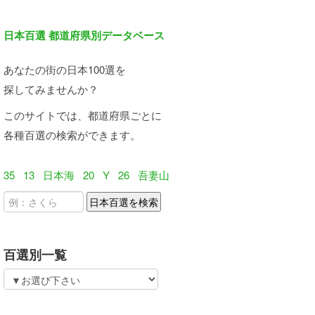
日本百選 都道府県別データベース
あなたの街の日本100選を
探してみませんか？
このサイトでは、都道府県ごとに
各種百選の検索ができます。
35
13
日本海
20
Y
26
吾妻山
百選別一覧