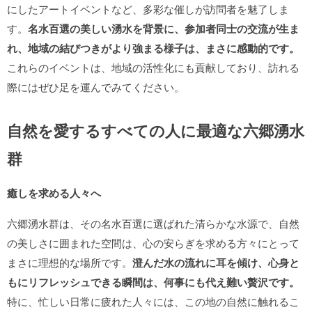
にしたアートイベントなど、多彩な催しが訪問者を魅了しま
す。
名水百選の美しい湧水を背景に、参加者同士の交流が生ま
れ、地域の結びつきがより強まる様子は、まさに感動的です。
これらのイベントは、地域の活性化にも貢献しており、訪れる
際にはぜひ足を運んでみてください。
自然を愛するすべての人に最適な六郷湧水
群
癒しを求める人々へ
六郷湧水群は、その名水百選に選ばれた清らかな水源で、自然
の美しさに囲まれた空間は、心の安らぎを求める方々にとって
まさに理想的な場所です。
澄んだ水の流れに耳を傾け、心身と
もにリフレッシュできる瞬間は、何事にも代え難い贅沢です。
特に、忙しい日常に疲れた人々には、この地の自然に触れるこ