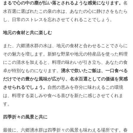
まるで心の中の塵が払い落とされるような感覚になります。
名
水百選に選ばれたこの泉の水は、あなたの心に静けさをもたら
し、日常のストレスを忘れさせてくれることでしょう。
地元の食材と共に楽しむ
また、六郷湧水群の水は、地元の食材と合わせることでさらに
その魅力を増します。新鮮な野菜や地元の特産品を使った料理
にこの清水を加えると、料理の味わいが引き立ち、あなたの食
卓が特別なものになります。
湧水で炊いたご飯は、一口食べる
だけでその豊かな風味が広がり、名水百選としての価値を実感
させられるでしょう。
自然の恵みを存分に味わえるこの環境
は、料理する楽しみや食べる喜びを新たに感じさせてくれま
す。
四季折々の風景と共に
最後に、六郷湧水群は四季折々の風景も味わえる場所です。春