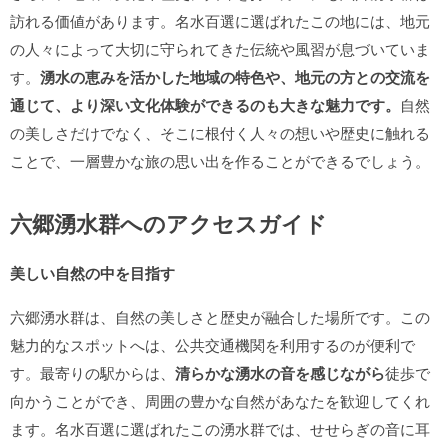
訪れる価値があります。名水百選に選ばれたこの地には、地元
の人々によって大切に守られてきた伝統や風習が息づいていま
す。
湧水の恵みを活かした地域の特色や、地元の方との交流を
通じて、より深い文化体験ができるのも大きな魅力です。
自然
の美しさだけでなく、そこに根付く人々の想いや歴史に触れる
ことで、一層豊かな旅の思い出を作ることができるでしょう。
六郷湧水群へのアクセスガイド
美しい自然の中を目指す
六郷湧水群は、自然の美しさと歴史が融合した場所です。この
魅力的なスポットへは、公共交通機関を利用するのが便利で
す。最寄りの駅からは、
清らかな湧水の音を感じながら
徒歩で
向かうことができ、周囲の豊かな自然があなたを歓迎してくれ
ます。名水百選に選ばれたこの湧水群では、せせらぎの音に耳