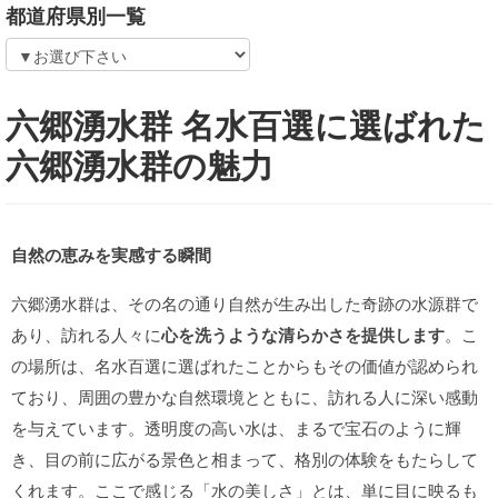
都道府県別一覧
六郷湧水群 名水百選に選ばれた
六郷湧水群の魅力
自然の恵みを実感する瞬間
六郷湧水群は、その名の通り自然が生み出した奇跡の水源群で
あり、訪れる人々に
心を洗うような清らかさを提供します
。こ
の場所は、名水百選に選ばれたことからもその価値が認められ
ており、周囲の豊かな自然環境とともに、訪れる人に深い感動
を与えています。透明度の高い水は、まるで宝石のように輝
き、目の前に広がる景色と相まって、格別の体験をもたらして
くれます。ここで感じる「水の美しさ」とは、単に目に映るも