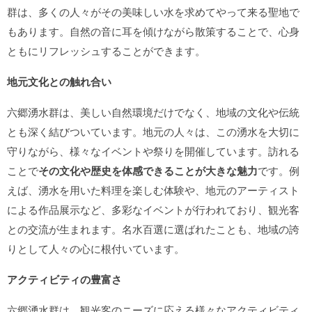
群は、多くの人々がその美味しい水を求めてやって来る聖地で
もあります。自然の音に耳を傾けながら散策することで、心身
ともにリフレッシュすることができます。
地元文化との触れ合い
六郷湧水群は、美しい自然環境だけでなく、地域の文化や伝統
とも深く結びついています。地元の人々は、この湧水を大切に
守りながら、様々なイベントや祭りを開催しています。訪れる
ことで
その文化や歴史を体感できることが大きな魅力
です。例
えば、湧水を用いた料理を楽しむ体験や、地元のアーティスト
による作品展示など、多彩なイベントが行われており、観光客
との交流が生まれます。名水百選に選ばれたことも、地域の誇
りとして人々の心に根付いています。
アクティビティの豊富さ
六郷湧水群は、観光客のニーズに応える様々なアクティビティ