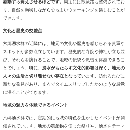
感動すら覚えさせるほどです。
周辺には散策路も整備されてお
り、自然を満喫しながら心地よいウォーキングを楽しむことが
できます。
文化と歴史の交差点
六郷湧水群の近隣には、地元の文化や歴史を感じられる貴重な
スポットが多数点在しています。歴史的な寺院や神社が立ち並
び、それらを訪れることで、地域の伝統や風習を体感できるこ
とでしょう。
特に、湧水がもたらす文化的影響は深く、地元の
人々の生活と切り離せない存在となっています。
訪れるたびに
新たな発見があり、まるでタイムスリップしたかのような感覚
に浸ることができます。
地域の魅力を体験できるイベント
六郷湧水群では、定期的に地域の特色を生かしたイベントが開
催されています。地元の農産物を使った祭りや、湧水をテーマ