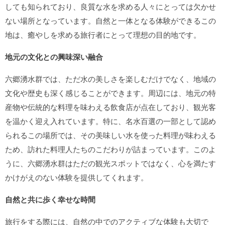
しても知られており、良質な水を求める人々にとっては欠かせ
ない場所となっています。自然と一体となる体験ができるこの
地は、癒やしを求める旅行者にとって理想の目的地です。
地元の文化との興味深い融合
六郷湧水群では、ただ水の美しさを楽しむだけでなく、地域の
文化や歴史も深く感じることができます。周辺には、地元の特
産物や伝統的な料理を味わえる飲食店が点在しており、観光客
を温かく迎え入れています。特に、名水百選の一部として認め
られるこの場所では、その美味しい水を使った料理が味わえる
ため、訪れた料理人たちのこだわりが詰まっています。このよ
うに、六郷湧水群はただの観光スポットではなく、心を満たす
かけがえのない体験を提供してくれます。
自然と共に歩く幸せな時間
旅行をする際には、自然の中でのアクティブな体験も大切で