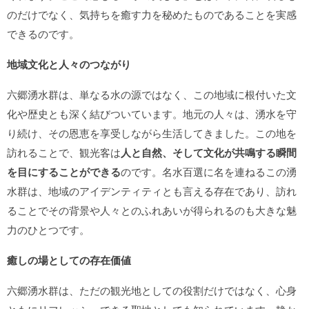
のだけでなく、気持ちを癒す力を秘めたものであることを実感
できるのです。
地域文化と人々のつながり
六郷湧水群は、単なる水の源ではなく、この地域に根付いた文
化や歴史とも深く結びついています。地元の人々は、湧水を守
り続け、その恩恵を享受しながら生活してきました。この地を
訪れることで、観光客は
人と自然、そして文化が共鳴する瞬間
を目にすることができる
のです。名水百選に名を連ねるこの湧
水群は、地域のアイデンティティとも言える存在であり、訪れ
ることでその背景や人々とのふれあいが得られるのも大きな魅
力のひとつです。
癒しの場としての存在価値
六郷湧水群は、ただの観光地としての役割だけではなく、心身