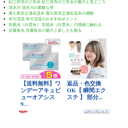
紀三井寺の三井水 紀三井寺の三井水の魅力と見どころ
清水川 清水川の素敵な所
屋久島宮之浦岳流水 屋久島宮之浦岳流水の感動
布引渓流 布引渓流のおすすめポイント
宗祇水（白雲水） 宗祇水（白雲水）の情緒に触れる
甘露泉水 甘露泉水の魅力と楽しさを探る