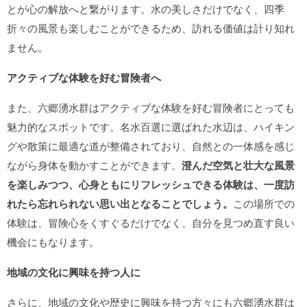
とが心の解放へと繋がります。水の美しさだけでなく、四季
折々の風景も楽しむことができるため、訪れる価値は計り知れ
ません。
アクティブな体験を好む冒険者へ
また、六郷湧水群はアクティブな体験を好む冒険者にとっても
魅力的なスポットです。名水百選に選ばれた水辺は、ハイキン
グや散策に最適な道が整備されており、自然との一体感を感じ
ながら身体を動かすことができます。
澄んだ空気と壮大な風景
を楽しみつつ、心身ともにリフレッシュできる体験は、一度訪
れたら忘れられない思い出となることでしょう。
この場所での
体験は、冒険心をくすぐるだけでなく、自分を見つめ直す良い
機会にもなります。
地域の文化に興味を持つ人に
さらに、地域の文化や歴史に興味を持つ方々にも六郷湧水群は