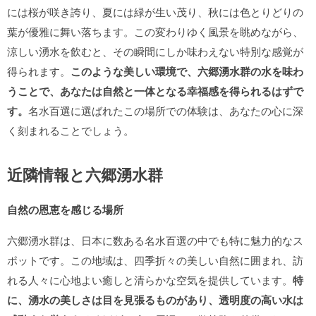
には桜が咲き誇り、夏には緑が生い茂り、秋には色とりどりの
葉が優雅に舞い落ちます。この変わりゆく風景を眺めながら、
涼しい湧水を飲むと、その瞬間にしか味わえない特別な感覚が
得られます。
このような美しい環境で、六郷湧水群の水を味わ
うことで、あなたは自然と一体となる幸福感を得られるはずで
す。
名水百選に選ばれたこの場所での体験は、あなたの心に深
く刻まれることでしょう。
近隣情報と六郷湧水群
自然の恩恵を感じる場所
六郷湧水群は、日本に数ある名水百選の中でも特に魅力的なス
ポットです。この地域は、四季折々の美しい自然に囲まれ、訪
れる人々に心地よい癒しと清らかな空気を提供しています。
特
に、湧水の美しさは目を見張るものがあり、透明度の高い水は