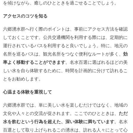
を傾けながら、癒しのひとときを過ごせることでしょう。
アクセスのコツを知る
六郷湧水群へ行く際のポイントは、事前にアクセス方法を確認
しておくことです。公共交通機関を利用する際には、定期的に
運行されているバスを利用すると良いでしょう。特に、地元の
名所を巡るバスは、観光名所をつなぐ便利なルートが多く、
効
率よく移動することができます
。名水百選に選ばれるほどの美
しい水を自ら体験するために、時間を計画的に分けて訪れるこ
とをお勧めします。
心温まる体験を重視して
六郷湧水群では、単に美しい水を楽しむだけではなく、地域の
文化や人々との交流が促されます。ここでのひとときは、
ただ
水を飲むという行為を超えた、深い体験に満ちています
。名水
百選として取り上げられるこの湧水は、訪れる人々にとって心