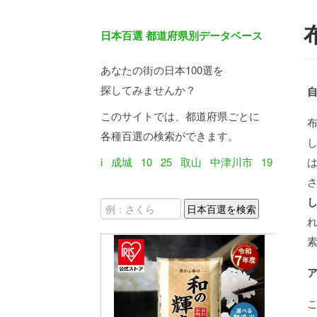
日本百選 都道府県別データベース
あなたの街の日本100選を
探してみませんか？
このサイトでは、都道府県ごとに
各種百選の検索ができます。
i
成城
10
25
取山
中津川市
19