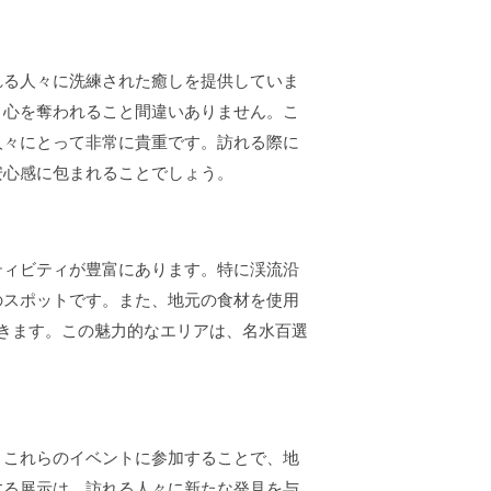
れる人々に洗練された癒しを提供していま
、心を奪われること間違いありません。こ
人々にとって非常に貴重です。訪れる際に
安心感に包まれることでしょう。
ティビティが豊富にあります。特に渓流沿
のスポットです。また、地元の食材を使用
きます。この魅力的なエリアは、名水百選
。
。これらのイベントに参加することで、地
する展示は、訪れる人々に新たな発見を与