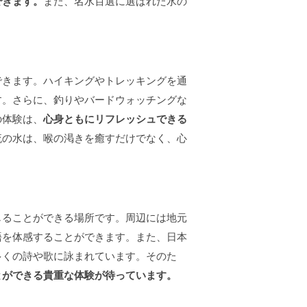
できます。
また、名水百選に選ばれた水の
できます。ハイキングやトレッキングを通
す。さらに、釣りやバードウォッチングな
の体験は、
心身ともにリフレッシュできる
流の水は、喉の渇きを癒すだけでなく、心
じることができる場所です。周辺には地元
語を体感することができます。また、日本
多くの詩や歌に詠まれています。そのた
とができる貴重な体験が待っています。