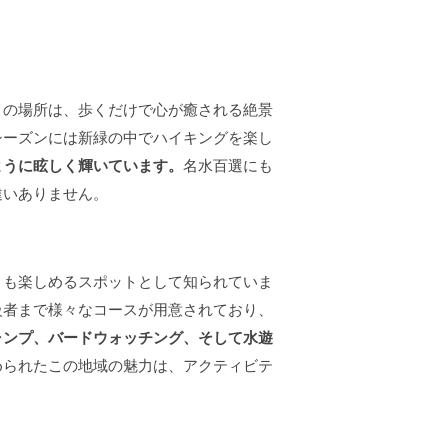
この場所は、歩くだけで心が癒される絶景
シーズンには新緑の中でハイキングを楽し
ように眩しく輝いています。
名水百選にも
違いありません。
ィも楽しめるスポットとして知られていま
級者まで様々なコースが用意されており、
ャンプ、バードウォッチング、そして水遊
められたこの地域の魅力は、アクティビテ