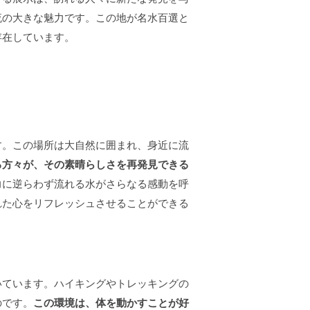
流の大きな魅力です。この地が名水百選と
存在しています。
す。この場所は大自然に囲まれ、身近に流
る方々が、その素晴らしさを再発見できる
力に逆らわず流れる水がさらなる感動を呼
れた心をリフレッシュさせることができる
いています。ハイキングやトレッキングの
のです。
この環境は、体を動かすことが好