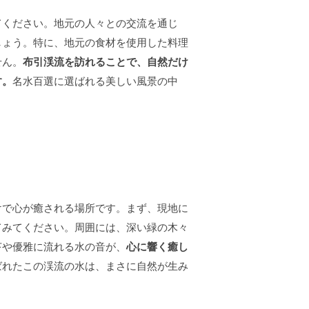
てください。地元の人々との交流を通じ
しょう。特に、地元の食材を使用した料理
せん。
布引渓流を訪れることで、自然だけ
す。
名水百選に選ばれる美しい風景の中
けで心が癒される場所です。まず、現地に
てみてください。周囲には、深い緑の木々
苔や優雅に流れる水の音が、
心に響く癒し
ばれたこの渓流の水は、まさに自然が生み