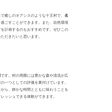
るで癒しのオアシスのような十王村で、
名
を過ごすことができます。また、自然環境
どを計画するのもおすすめです。ぜひこの
いただきたいと思います。
源
です。村の周囲には豊かな森や清流が広
選の一つとしての評価を裏付けています。
ながら、静かな時間とともに味わうことを
フレッシュできる体験ができます。