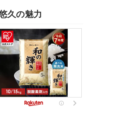
す悠久の魅力