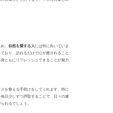
ため、
自然を愛する人
には特に向いていま
っており、訪れるだけで心が癒されること
心身ともにリフレッシュできることが魅力
ンスを整える手助けをしてくれます。特に
、毎日少しずつ摂取することで、日々の健
得られるでしょう。