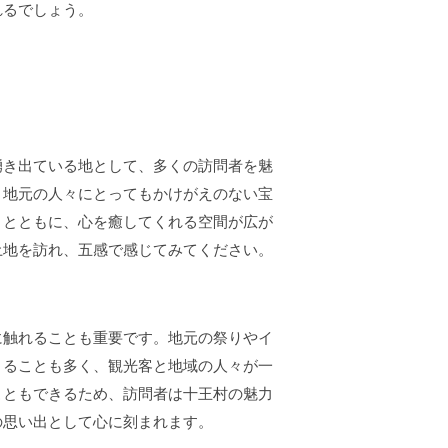
れるでしょう。
湧き出ている地として、多くの訪問者を魅
、地元の人々にとってもかけがえのない宝
さとともに、心を癒してくれる空間が広が
土地を訪れ、五感で感じてみてください。
に触れることも重要です。地元の祭りやイ
きることも多く、観光客と地域の人々が一
こともできるため、訪問者は十王村の魅力
の思い出として心に刻まれます。