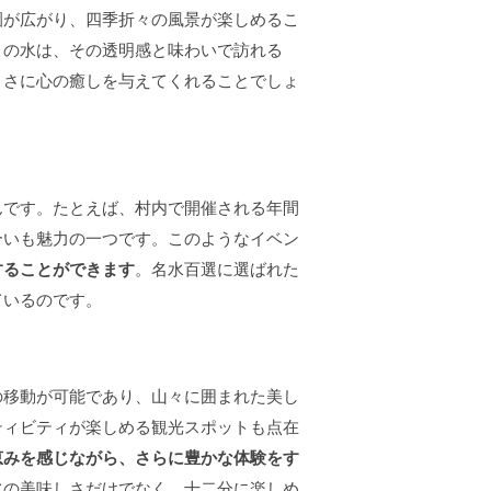
園が広がり、四季折々の風景が楽しめるこ
この水は、その透明感と味わいで訪れる
まさに心の癒しを与えてくれることでしょ
んです。たとえば、村内で開催される年間
合いも魅力の一つです。このようなイベン
することができます
。名水百選に選ばれた
ているのです。
の移動が可能であり、山々に囲まれた美し
ティビティが楽しめる観光スポットも点在
恵みを感じながら、さらに豊かな体験をす
水の美味しさだけでなく、十二分に楽しめ