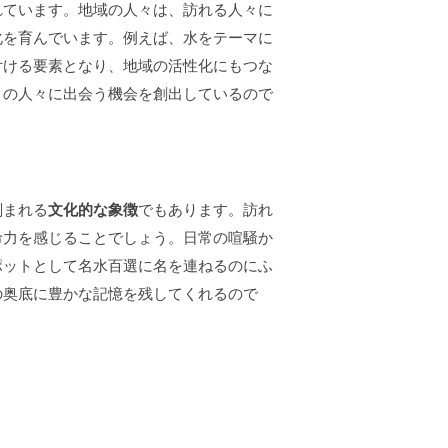
れています。地域の人々は、訪れる人々に
化を育んでいます。例えば、水をテーマに
付ける要素となり、地域の活性化にもつな
くの人々に出会う機会を創出しているので
刻まれる
文化的な象徴
でもあります。訪れ
命力を感じることでしょう。日常の喧騒か
ポットとして名水百選に名を連ねるのにふ
の奥底に豊かな記憶を残してくれるので