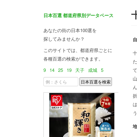
日本百選 都道府県別データベース
あなたの街の日本100選を
探してみませんか？
このサイトでは、都道府県ごとに
各種百選の検索ができます。
9
14
25
19
天子
成城
5