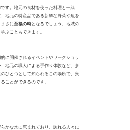
切です。地元の食材を使った料理と一緒
ば、地元の特産品である新鮮な野菜や魚を
、まさに
至福の時
となるでしょう。地域の
を学ぶこともできます。
期的に開催されるイベントやワークショッ
や、地元の職人による手作り体験など、参
選のひとつとして知られるこの場所で、実
じることができるのです。
清らかな水に恵まれており、訪れる人々に