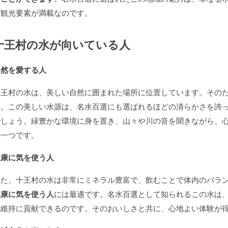
る観光要素が満載なのです。
十王村の水が向いている人
自然を愛する人
十王村の水は、美しい自然に囲まれた場所に位置しています。その
す。この美しい水源は、名水百選にも選ばれるほどの清らかさを誇
でしょう。緑豊かな環境に身を置き、山々や川の音を聞きながら、
の一つです。
健康に気を使う人
また、十王村の水は非常にミネラル豊富で、飲むことで体内のバラ
健康に気を使う人
には最適です。名水百選として知られるこの水は
康維持に貢献できるのです。そのおいしさと共に、心地よい体験が