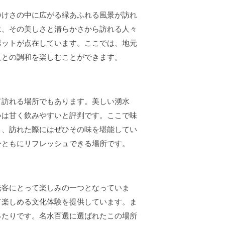
静けさの中に広がる緑あふれる風景が訪れ
は、その美しさと清らかさから訪れる人々
ポットが点在しています。ここでは、地元
人との調和を楽しむことができます。
て訪れる場所でもあります。美しい湧水
いは甘く飲みやすいと評判です。ここで味
き、訪れた際にはぜひその味を堪能してい
身ともにリフレッシュできる場所です。
光客にとって楽しみの一つとなっていま
て楽しめる文化体験を提供しています。ま
ったりです。名水百選に選ばれたこの場所