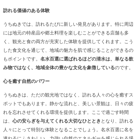
訪れる価値のある体験
うちぬきでは、訪れるたびに新しい発見があります。特に周辺
には地元の特産品や郷土料理を楽しむことができる店舗も多
く、観光と食の両方が充実した体験を提供してくれます。こう
した食文化を通じて、地域の魅力を肌で感じることができるの
もポイントです。
名水百選に選ばれるほどの清水は、単なる飲
み物ではなく、地域全体の豊かな文化を象徴している
のです。
心を癒す自然のパワー
うちぬきは、ただの観光地ではなく、訪れる人々の心を癒すス
ポットでもあります。静かな流れと、美しい景観は、日々の疲
れを忘れさせてくれる環境を提供します。ここで過ごす時間
は、
心の安らぎを与えてくれる大切なひととき
となり、訪れる
人々にとって特別な体験となることでしょう。名水百選に名を
連ねるにふさわしい、力強い自然のエネルギーを感じられる場