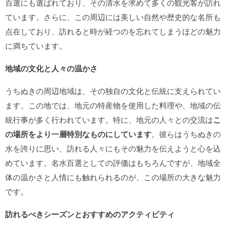
百選にも選ばれており、その清水を求めて多くの観光客が訪れ
ています。さらに、この周辺には美しい自然や歴史的な名所も
点在しており、訪れると時が経つのを忘れてしまうほどの魅力
に満ちています。
地域の文化と人々の温かさ
うちぬきの周辺地域は、その独自の文化と伝統に支えられてい
ます。この地では、地元の特産物を使用した料理や、地域の伝
統行事が多く行われています。特に、地元の人々との交流は
こ
の場所をより一層特別なものにしています
。彼らはうちぬきの
水を誇りに思い、訪れる人々にもその魅力を伝えようと心を込
めています。名水百選としての評価はもちろんですが、地域全
体の温かさと人情にも触れられるのが、この場所の大きな魅力
です。
訪れるべきシーズンとおすすめのアクティビティ