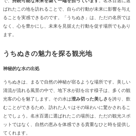
で、
持続可能な未来を築く一端を担っています
。名水百選に選
ばれたこの地を訪れることで、自らの行動が未来に影響を与え
ることを実感できるのです。「うちぬき」は、ただの名所では
なく、心を豊かにし、未来を見据えた行動を促す場所でもあり
ます。
うちぬきの魅力を探る観光地
神秘的な水の出処
うちぬきは、まるで自然の神秘が宿るような場所です。美しい
清流が流れる風景の中で、地下水が顔を出す様子は、多くの観
光客の心を魅了します。その水は
澄み切った美しさ
を誇り、飲
むことができるため、訪れた人々はその味わいに驚かされるこ
とでしょう。名水百選に選ばれたこの場所は、ただの観光スポ
ットではなく、自然の恵みを体感できる貴重なひと時を提供し
てくれます。