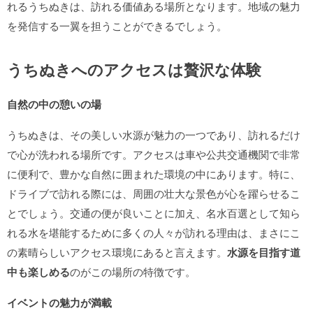
れるうちぬきは、訪れる価値ある場所となります。地域の魅力
を発信する一翼を担うことができるでしょう。
うちぬきへのアクセスは贅沢な体験
自然の中の憩いの場
うちぬきは、その美しい水源が魅力の一つであり、訪れるだけ
で心が洗われる場所です。アクセスは車や公共交通機関で非常
に便利で、豊かな自然に囲まれた環境の中にあります。特に、
ドライブで訪れる際には、周囲の壮大な景色が心を躍らせるこ
とでしょう。交通の便が良いことに加え、名水百選として知ら
れる水を堪能するために多くの人々が訪れる理由は、まさにこ
の素晴らしいアクセス環境にあると言えます。
水源を目指す道
中も楽しめる
のがこの場所の特徴です。
イベントの魅力が満載