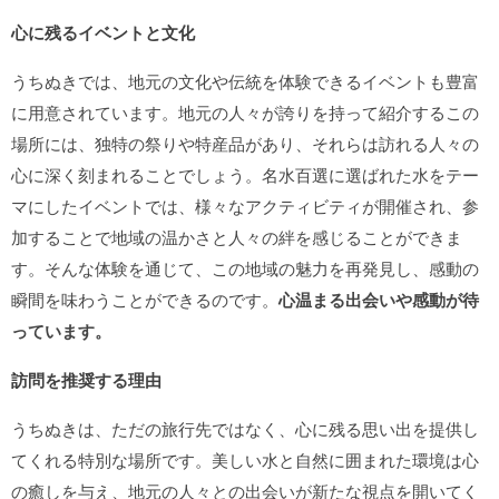
心に残るイベントと文化
うちぬきでは、地元の文化や伝統を体験できるイベントも豊富
に用意されています。地元の人々が誇りを持って紹介するこの
場所には、独特の祭りや特産品があり、それらは訪れる人々の
心に深く刻まれることでしょう。名水百選に選ばれた水をテー
マにしたイベントでは、様々なアクティビティが開催され、参
加することで地域の温かさと人々の絆を感じることができま
す。そんな体験を通じて、この地域の魅力を再発見し、感動の
瞬間を味わうことができるのです。
心温まる出会いや感動が待
っています。
訪問を推奨する理由
うちぬきは、ただの旅行先ではなく、心に残る思い出を提供し
てくれる特別な場所です。美しい水と自然に囲まれた環境は心
の癒しを与え、地元の人々との出会いが新たな視点を開いてく