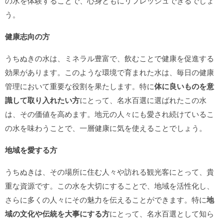
の水を体験することで、心身ともにリフレッシュできるでしょ
う。
健康志向の方
うちぬきの水は、ミネラル豊富で、飲むことで健康を促進する
効果があります。このような環境で育まれた水は、毎日の健康
管理において重要な役割を果たします。特に
体に良いものを意
識して取り入れたい方
にとって、名水百選に選ばれたこの水
は、その価値を高めます。地元の人々にも愛され続けているこ
の水を味わうことで、一層健康に気を使えることでしょう。
地域を愛する方
うちぬきは、その場所に住む人々や訪れる観光客にとって、貴
重な資源です。この水を大切にすることで、地域を活性化し、
さらに多くの人々にその魅力を伝えることができます。特に
地
域の文化や伝統を大事にする方
にとって、名水百選として知ら