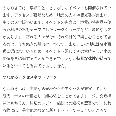
うちぬきでは、季節ごとにさまざまなイベントも開催されてい
ます。アクセスが容易なため、地元の人々や観光客が集まり、
多くの人で賑わいます。イベントの内容は、地元の特産品を使
った料理や水をテーマにしたワークショップなど、多彩なもの
があります。訪れる人々がそれぞれの目的で楽しむことができ
るのは、うちぬきの魅力の一つです。また、この地域は名水百
選に選ばれているため、イベントを通じてその素晴らしい水の
価値を再認識することができるでしょう。
特別な体験が待って
いる
といっても過言ではありません。
つながるアクセスネットワーク
うちぬきへは、主要な観光地からのアクセスが充実しており、
観光コースの一部として組み込むことができます。公共交通機
関はもちろん、周辺のレジャー施設との連携も豊富です。訪れ
る際には、是非他の観光名所ともセットで考えたいところで