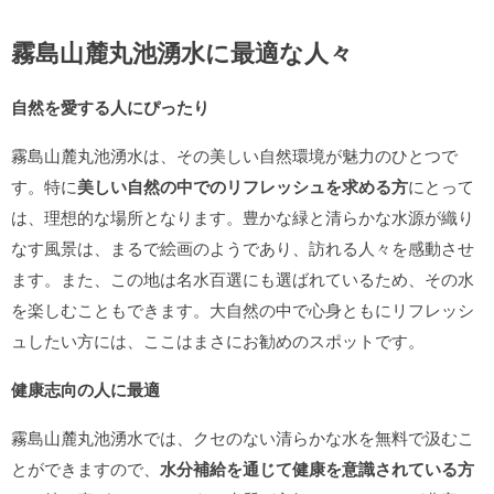
霧島山麓丸池湧水に最適な人々
自然を愛する人にぴったり
霧島山麓丸池湧水は、その美しい自然環境が魅力のひとつで
す。特に
美しい自然の中でのリフレッシュを求める方
にとって
は、理想的な場所となります。豊かな緑と清らかな水源が織り
なす風景は、まるで絵画のようであり、訪れる人々を感動させ
ます。また、この地は名水百選にも選ばれているため、その水
を楽しむこともできます。大自然の中で心身ともにリフレッシ
ュしたい方には、ここはまさにお勧めのスポットです。
健康志向の人に最適
霧島山麓丸池湧水では、クセのない清らかな水を無料で汲むこ
とができますので、
水分補給を通じて健康を意識されている方