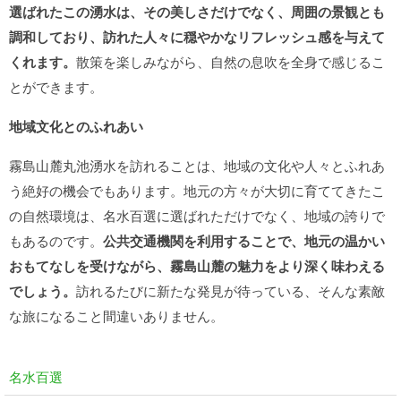
選ばれたこの湧水は、その美しさだけでなく、周囲の景観とも
調和しており、訪れた人々に穏やかなリフレッシュ感を与えて
くれます。
散策を楽しみながら、自然の息吹を全身で感じるこ
とができます。
地域文化とのふれあい
霧島山麓丸池湧水を訪れることは、地域の文化や人々とふれあ
う絶好の機会でもあります。地元の方々が大切に育ててきたこ
の自然環境は、名水百選に選ばれただけでなく、地域の誇りで
もあるのです。
公共交通機関を利用することで、地元の温かい
おもてなしを受けながら、霧島山麓の魅力をより深く味わえる
でしょう。
訪れるたびに新たな発見が待っている、そんな素敵
な旅になること間違いありません。
名水百選