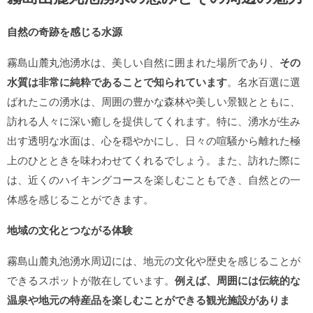
自然の奇跡を感じる水源
霧島山麓丸池湧水は、美しい自然に囲まれた場所であり、
その
水質は非常に純粋であることで知られています
。名水百選に選
ばれたこの湧水は、周囲の豊かな森林や美しい景観とともに、
訪れる人々に深い癒しを提供してくれます。特に、湧水が生み
出す透明な水面は、心を穏やかにし、日々の喧騒から離れた極
上のひとときを味わわせてくれるでしょう。また、訪れた際に
は、近くのハイキングコースを楽しむこともでき、自然との一
体感を感じることができます。
地域の文化とつながる体験
霧島山麓丸池湧水周辺には、地元の文化や歴史を感じることが
できるスポットが散在しています。
例えば、周囲には伝統的な
温泉や地元の特産品を楽しむことができる観光施設がありま