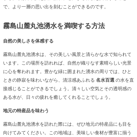
で、より一層の思い出を刻むことができるのです。
霧島山麓丸池湧水を満喫する方法
自然の美しさを体感する
霧島山麓丸池湧水は、その美しい風景と清らかな水で知られて
います。この場所を訪れれば、自然が織りなす素晴らしい光景
に心を奪われます。豊かな緑に囲まれた湧水の周りでは、ひと
ときの静寂を味わいながら、清涼感あふれる
名水百選
の水を直
接感じることができるでしょう。清々しい空気とその透明感の
ある水が、日々の疲れを癒してくれることでしょう。
地元の特産品を味わう
霧島山麓丸池湧水を訪れた際には、ぜひ地元の特産品にも目を
向けてみてください。この地域は、美味しい食材が豊富に揃う