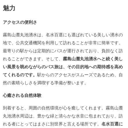
魅力
アクセスの便利さ
霧島山麓丸池湧水は、名水百選にも選ばれている美しい湧水の
地で、公共交通機関を利用して訪れることが非常に簡単です。
最寄りの駅からは定期的にバスが運行されており、負担なく訪
れることができます。そして、
霧島山麓丸池湧水へと続く美し
い風景を眺めながらのバス旅は、その目的地への期待感を高め
てくれるのです。
駅からのアクセスがスムーズであるため、自
然の素晴らしさを満喫する準備が整います。
心癒される自然体験
到着すると、周囲の自然環境が心を癒してくれます。霧島山麓
丸池湧水周辺は、豊かな緑と清らかな水音に包まれており、訪
れる者にとってはまさに別世界と言える場所です。
名水百選に