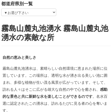
都道府県別一覧
霧島山麓丸池湧水 霧島山麓丸池
湧水の素敵な所
自然の恵みと美しさ
霧島山麓丸池湧水は、素晴らしい自然環境に恵まれた場所に位
置しています。この場所は、透明な水が湧き出る美しい池に囲
まれ、多様な植物が生い茂る風景が広がっています。そして、
訪れる人々はそこに広がる雄大な自然の中で心を癒され、
感動
的な景色と共に新鮮な水を楽しむことができるのです
。名水百
選に認定されたこの湧水は、訪れるたびに見る者の心を奪いま
す。