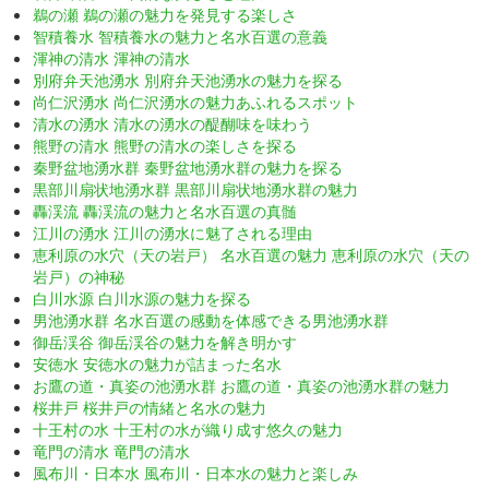
鵜の瀬 鵜の瀬の魅力を発見する楽しさ
智積養水 智積養水の魅力と名水百選の意義
渾神の清水 渾神の清水
別府弁天池湧水 別府弁天池湧水の魅力を探る
尚仁沢湧水 尚仁沢湧水の魅力あふれるスポット
清水の湧水 清水の湧水の醍醐味を味わう
熊野の清水 熊野の清水の楽しさを探る
秦野盆地湧水群 秦野盆地湧水群の魅力を探る
黒部川扇状地湧水群 黒部川扇状地湧水群の魅力
轟渓流 轟渓流の魅力と名水百選の真髄
江川の湧水 江川の湧水に魅了される理由
恵利原の水穴（天の岩戸） 名水百選の魅力 恵利原の水穴（天の
岩戸）の神秘
白川水源 白川水源の魅力を探る
男池湧水群 名水百選の感動を体感できる男池湧水群
御岳渓谷 御岳渓谷の魅力を解き明かす
安徳水 安徳水の魅力が詰まった名水
お鷹の道・真姿の池湧水群 お鷹の道・真姿の池湧水群の魅力
桜井戸 桜井戸の情緒と名水の魅力
十王村の水 十王村の水が織り成す悠久の魅力
竜門の清水 竜門の清水
風布川・日本水 風布川・日本水の魅力と楽しみ