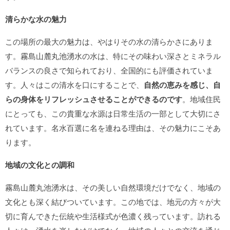
清らかな水の魅力
この場所の最大の魅力は、やはりその水の清らかさにありま
す。霧島山麓丸池湧水の水は、特にその味わい深さとミネラル
バランスの良さで知られており、全国的にも評価されていま
す。人々はこの清水を口にすることで、
自然の恵みを感じ、自
らの身体をリフレッシュさせることができるのです
。地域住民
にとっても、この貴重な水源は日常生活の一部として大切にさ
れています。名水百選に名を連ねる理由は、その魅力にこそあ
ります。
地域の文化との調和
霧島山麓丸池湧水は、その美しい自然環境だけでなく、地域の
文化とも深く結びついています。この地では、地元の方々が大
切に育んできた伝統や生活様式が色濃く残っています。訪れる