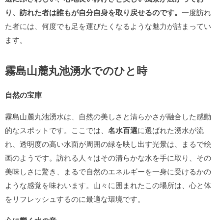
り、訪れた者は誰もが自分自身を取り戻せるのです。
一度訪れ
た者には、何度でも足を運びたくなるような魅力が詰まってい
ます。
霧島山麓丸池湧水でのひと時
自然の宝庫
霧島山麓丸池湧水は、自然の美しさと清らかさが融合した感動
的なスポットです。ここでは、
名水百選
に選ばれた湧水が流
れ、透明度の高い水面が周囲の緑を映し出す光景は、まるで絵
画のようです。訪れる人々はその清らかな水を手に取り、その
美味しさに驚き、まるで自然のエネルギーを一身に受けるかの
ような感覚を味わいます。山々に囲まれたこの場所は、心と体
をリフレッシュするのに最適な環境です。