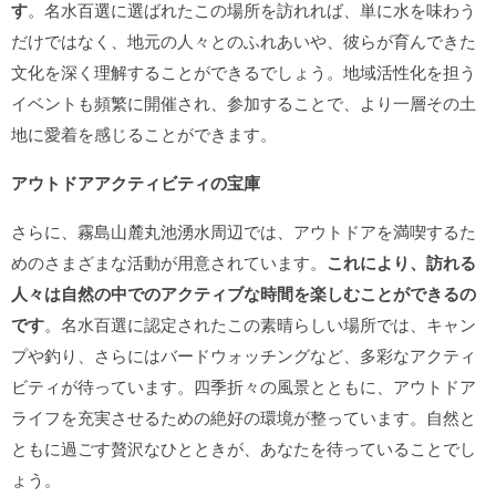
す
。名水百選に選ばれたこの場所を訪れれば、単に水を味わう
だけではなく、地元の人々とのふれあいや、彼らが育んできた
文化を深く理解することができるでしょう。地域活性化を担う
イベントも頻繁に開催され、参加することで、より一層その土
地に愛着を感じることができます。
アウトドアアクティビティの宝庫
さらに、霧島山麓丸池湧水周辺では、アウトドアを満喫するた
めのさまざまな活動が用意されています。
これにより、訪れる
人々は自然の中でのアクティブな時間を楽しむことができるの
です
。名水百選に認定されたこの素晴らしい場所では、キャン
プや釣り、さらにはバードウォッチングなど、多彩なアクティ
ビティが待っています。四季折々の風景とともに、アウトドア
ライフを充実させるための絶好の環境が整っています。自然と
ともに過ごす贅沢なひとときが、あなたを待っていることでし
ょう。