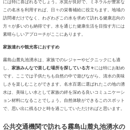
には特に喜ばれるでしょう。水質が良好で、ミネラルが豊富な
この名水を利用すれば、日々の栄養補給に役立ちます。地域の
訪問者だけでなく、わざわざこの水を求めて訪れる健康志向の
方々が多いのも納得です。水を通じた健康生活を目指す方には
素晴らしいアプローチがここにあります。
家族連れや観光客におすすめ
霧島山麓丸池湧水は、家族でのレジャーやピクニックにも適
し、
家族みんなで楽しむ場所を探している方々
には特にお勧め
です。ここでは子供たちも自然の中で遊びながら、清水の美味
しさを楽しむことができます。名水百選に選ばれたこの地の湧
水は、美味しい水として家族の絆を深める良いコミュニケーシ
ョン材料になることでしょう。自然体験ができるこのスポット
で、思い出に残るひと時を過ごしていただければと思います。
公共交通機関で訪れる霧島山麓丸池湧水の