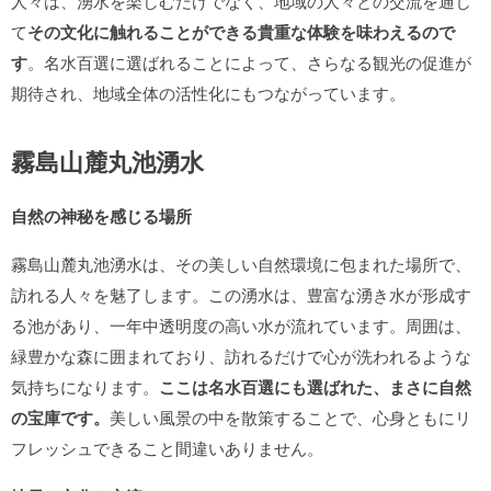
人々は、湧水を楽しむだけでなく、地域の人々との交流を通じ
て
その文化に触れることができる貴重な体験を味わえるので
す
。名水百選に選ばれることによって、さらなる観光の促進が
期待され、地域全体の活性化にもつながっています。
霧島山麓丸池湧水
自然の神秘を感じる場所
霧島山麓丸池湧水は、その美しい自然環境に包まれた場所で、
訪れる人々を魅了します。この湧水は、豊富な湧き水が形成す
る池があり、一年中透明度の高い水が流れています。周囲は、
緑豊かな森に囲まれており、訪れるだけで心が洗われるような
気持ちになります。
ここは名水百選にも選ばれた、まさに自然
の宝庫です。
美しい風景の中を散策することで、心身ともにリ
フレッシュできること間違いありません。