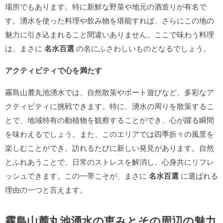
場所でもあります。特に新鮮な野菜や地元の酒造りが有名で
す。湧水を使った料理や飲み物を堪能すれば、さらにこの地の
魅力に引き込まれること間違いありません。ここで味わう料理
は、まさに
名水百選
の名にふさわしいものとなるでしょう。
アクティビティで心を満たす
霧島山麓丸池湧水では、自然散策やボート遊びなど、多彩なア
クティビティに挑戦できます。特に、湧水の周りを散策するこ
とで、地域特有の動植物を観察することができ、心が躍る瞬間
を味わえるでしょう。また、このエリアでは四季折々の風景を
楽しむことができ、訪れるたびに新しい発見があります。自然
とふれあうことで、日常のストレスを解消し、心身共にリフレ
ッシュできます。この一帯こそが、まさに
名水百選
に選ばれる
理由の一つと言えます。
霧島山麓丸池湧水の恵みとその周辺の魅力