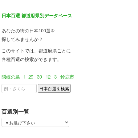
日本百選 都道府県別データベース
あなたの街の日本100選を
探してみませんか？
このサイトでは、都道府県ごとに
各種百選の検索ができます。
隠岐の島
i
29
30
12
3
鈴鹿市
百選別一覧