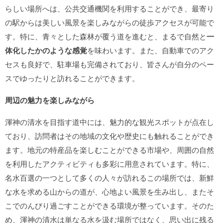
らしい場所へは、公共交通機関を利用することができ、最寄り
の駅からは美しい風景を楽しみながらの徒歩アクセスが可能で
す。特に、青々とした森林が覆う道を進むと、まるで自然と
一
体化したかのような感覚
を味わいます。また、自動車でのアク
セスも良好で、駐車場も完備されており、皆さんが自分のペー
スでゆったりと訪れることができます。
周辺の魅力を楽しみながら
渾神の清水を目指す道中には、魅力的な観光スポットが点在し
ており、訪問者はその地域の文化や歴史にも触れることができ
ます。地元の特産品を楽しむことができる市場や、周囲の自然
を利用したアクティビティも多彩に用意されています。特に、
名水百選の一つとして多くの人々が訪れるこの場所では、新鮮
な水を求める山からの道が、心地よい風景を生み出し、またそ
こでのんびり過ごすことができる環境が整っています。そのた
め、渾神の清水は単なる水を汲む場所ではなく、思い出に残る