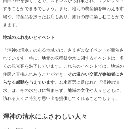
自然の中を歩くことで、ストレスから解放され、リフレッシュ
することができるでしょう。また、地元の農産物を味わえる市
場や、特産品を扱ったお店もあり、旅行の際に楽しむことがで
きます。
地域のふれあいとイベント
「渾神の清水」のある地域では、さまざまなイベントが開催さ
れています。特に、地元の収穫祭や水に関するイベントは、多
くの観光客を魅了しています。これらのイベントでは、地域の
住民と直接ふれあうことができ、
その温かい交流が参加者にさ
らなる感動を与えています
。名水百選に選ばれた「渾神の清
水」は、その水だけに留まらず、地域の文化や人々とともに、
訪れる人々に特別な思い出を提供してくれることでしょう。
渾神の清水にふさわしい人々