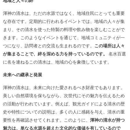
地域と人々の絆
渾神の清水は、ただの水源ではなく、地域住民にとっても重要
な存在です。定期的に行われるイベントでは、地域の人々が集
まり、その清水を使った特製の料理や飲み物を楽しむことがで
きます。このようなイベントを通じて、地域コミュニティが一
つになり、訪問者との交流も生まれるのです。
この場所は人々
が集まることで、絆を深める力を持っているのです。
名水百選
に名を連ねるこの清水は、地域の心を象徴しています。
未来への継承と発展
渾神の清水は、未来に向けた愛されるべき財産でもあります。
美しい自然環境を保ちながら、次世代にその魅力を伝えるため
の活動が行われています。例えば、観光ガイドによる清水の歴
史や特性についての説明は、多くの人に感銘を与え、清水の重
要性を再確認させてくれます。このように、
渾神の清水が持つ
魅力は、単なる水源を超えた文化的な価値を有しているので