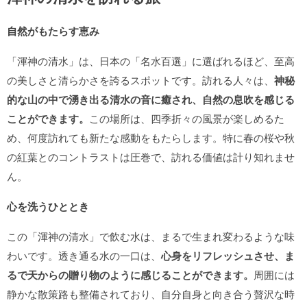
自然がもたらす恵み
「渾神の清水」は、日本の「名水百選」に選ばれるほど、至高
の美しさと清らかさを誇るスポットです。訪れる人々は、
神秘
的な山の中で湧き出る清水の音に癒され、自然の息吹を感じる
ことができます。
この場所は、四季折々の風景が楽しめるた
め、何度訪れても新たな感動をもたらします。特に春の桜や秋
の紅葉とのコントラストは圧巻で、訪れる価値は計り知れませ
ん。
心を洗うひととき
この「渾神の清水」で飲む水は、まるで生まれ変わるような味
わいです。透き通る水の一口は、
心身をリフレッシュさせ、ま
るで天からの贈り物のように感じることができます。
周囲には
静かな散策路も整備されており、自分自身と向き合う贅沢な時