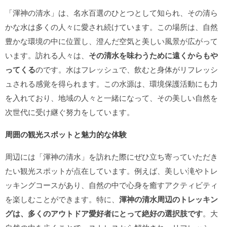
「渾神の清水」は、名水百選のひとつとして知られ、その清ら
かな水は多くの人々に愛され続けています。この場所は、自然
豊かな環境の中に位置し、澄んだ空気と美しい風景が広がって
います。訪れる人々は、
その清水を味わうために遠くからもや
ってくる
のです。水はフレッシュで、飲むと身体がリフレッシ
ュされる感覚を得られます。この水源は、環境保護活動にも力
を入れており、地域の人々と一緒になって、その美しい自然を
次世代に受け継ぐ努力をしています。
周囲の観光スポットと魅力的な体験
周辺には「渾神の清水」を訪れた際にぜひ立ち寄っていただき
たい観光スポットが点在しています。例えば、美しい滝やトレ
ッキングコースがあり、自然の中で心身を癒すアクティビティ
を楽しむことができます。特に、
渾神の清水周辺のトレッキン
グは、多くのアウトドア愛好者にとって絶好の選択肢です
。大