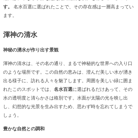
す。
名水百選に選ばれたことで、その存在感は一層高まってい
ます。
渾神の清水
神秘の湧水が作り出す景観
渾神の清水は、その名の通り、まるで神秘的な世界への入り口
のような場所です。この自然の恵みは、澄んだ美しい水が湧き
出る様子に、訪れる人々を魅了します。周囲を美しい緑に囲ま
れたこのスポットでは、
名水百選
に選ばれるだけあって、その
水の透明度と清らかさは格別です。水面が太陽の光を映し出
し、幻想的な光景を生み出すため、思わず時を忘れてしまうで
しょう。
豊かな自然との調和