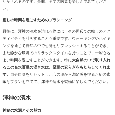
活かされるのです。是非、全ての味覚を楽しんでみてくださ
い。
癒しの時間を過ごすためのプランニング
最後に、渾神の清水を訪れる際には、その周辺での癒しのアク
ティビティを計画することも重要です。ウォーキングやハイキ
ングを通じて自然の中で心身をリフレッシュすることができ、
また静かな環境でのリラックスタイムを持つことで、一層心地
よい時間を過ごすことができます。特に
大自然の中で取り入れ
るこの名水百選の湧き水は、至極の安らぎをもたらしてくれま
す。
自分自身をリセットし、心の底から満足感を得るための素
敵なプランを立てて、渾神の清水を究極に楽しんでください。
渾神の清水
神秘の水源とその魅力