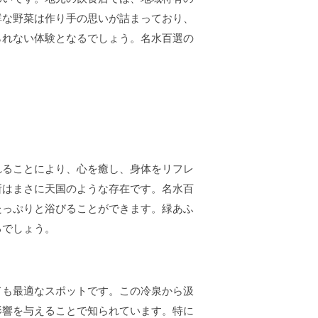
鮮な野菜は作り手の思いが詰まっており、
られない体験となるでしょう。名水百選の
れることにより、心を癒し、身体をリフレ
所はまさに天国のような存在です。名水百
たっぷりと浴びることができます。緑あふ
るでしょう。
ても最適なスポットです。この冷泉から汲
影響を与えることで知られています。特に