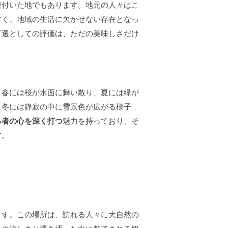
根付いた地でもあります。地元の人々はこ
古く、地域の生活に欠かせない存在となっ
百選としての評価は、ただの美味しさだけ
。
。春には桜が水面に舞い散り、夏には緑が
、冬には静寂の中に雪景色が広がる様子
る者の心を深く打つ
魅力を持っており、そ
す。
ます。この場所は、訪れる人々に大自然の