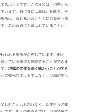
癒すスポットです。この冷泉は、俗世から
っています。特に春には新緑が芽吹き、そ
の場所は、流れる水音とともに心を落ち着
です。名水百選にも選ばれていることか
が行われる場所が点在しています。例え
り続けている風習を体験することができま
して、
地域の文化を深く味わうことができ
ただの観光スポットではなく、地域の生活
を楽しむこともお忘れなく。四季折々の旬
わいです。地元の飲食店では、地域特有の