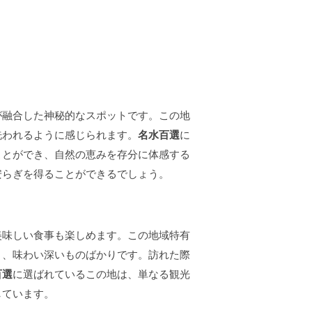
が融合した神秘的なスポットです。この地
洗われるように感じられます。
名水百選
に
ことができ、自然の恵みを存分に体感する
安らぎを得ることができるでしょう。
美味しい食事も楽しめます。この地域特有
り、味わい深いものばかりです。訪れた際
百選
に選ばれているこの地は、単なる観光
しています。