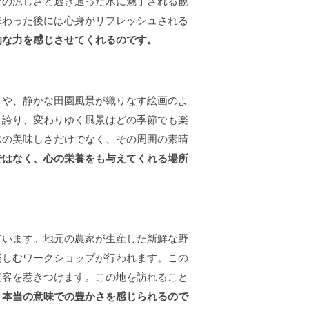
その涼しさと透き通った水に魅了される観
味わった後には心身がリフレッシュされる
的な力を感じさせてくれるのです。
々や、静かな田園風景が織りなす絵画のよ
き誇り、変わりゆく風景はどの季節でも楽
水の美味しさだけでなく、その周囲の素晴
ではなく、心の栄養をも与えてくれる場所
ています。地元の農家が生産した新鮮な野
楽しむワークショップが行われます。この
光客を惹きつけます。この地を訪れること
、本当の意味での豊かさを感じられるので