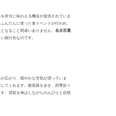
力を存分に味わえる機会が提供されていま
をふんだんに使った食イベントが行われ、
験となること間違いありません。
名水百選
しい旅行先なのです。
緑が広がり、穏やかな空気が漂っていま
癒してくれます。散策路を歩き、四季折々
ます。背筋を伸ばしながらのんびりと自然