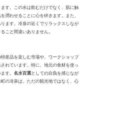
きます。この水は飲むだけでなく、肌に触
肌を潤わせることに心を砕きます。また、
あります。冷泉の近くでリラックスしなが
まること間違いありません。
の特産品を楽しむ市場や、ワークショップ
供されています。特に、地元の食材を使っ
います。
名水百選
としての自負を感じなが
雄町の冷泉は、ただの観光地ではなく、心