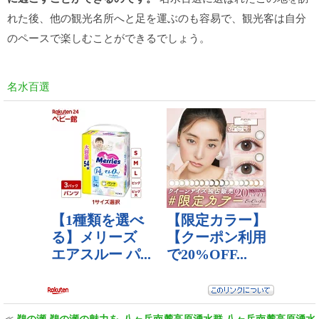
れた後、他の観光名所へと足を運ぶのも容易で、観光客は自分
のペースで楽しむことができるでしょう。
名水百選
≪
鵜の瀬 鵜の瀬の魅力を
八ヶ岳南麓高原湧水群 八ヶ岳南麓高原湧水