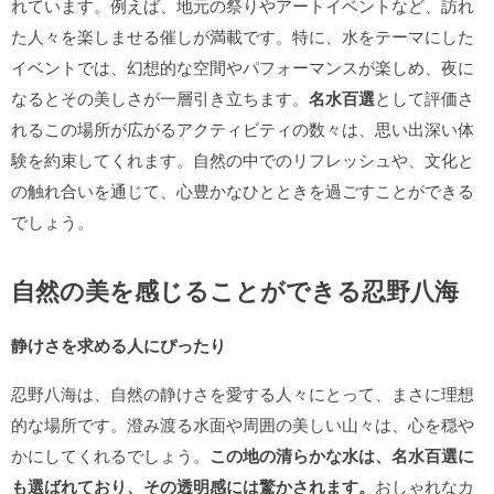
れています。例えば、地元の祭りやアートイベントなど、訪れ
た人々を楽しませる催しが満載です。特に、水をテーマにした
イベントでは、幻想的な空間やパフォーマンスが楽しめ、夜に
なるとその美しさが一層引き立ちます。
名水百選
として評価さ
れるこの場所が広がるアクティビティの数々は、思い出深い体
験を約束してくれます。自然の中でのリフレッシュや、文化と
の触れ合いを通じて、心豊かなひとときを過ごすことができる
でしょう。
自然の美を感じることができる忍野八海
静けさを求める人にぴったり
忍野八海は、自然の静けさを愛する人々にとって、まさに理想
的な場所です。澄み渡る水面や周囲の美しい山々は、心を穏や
かにしてくれるでしょう。
この地の清らかな水は、名水百選に
も選ばれており、その透明感には驚かされます。
おしゃれなカ