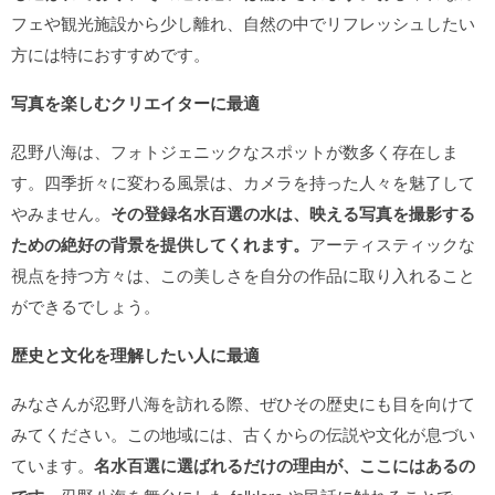
フェや観光施設から少し離れ、自然の中でリフレッシュしたい
方には特におすすめです。
写真を楽しむクリエイターに最適
忍野八海は、フォトジェニックなスポットが数多く存在しま
す。四季折々に変わる風景は、カメラを持った人々を魅了して
やみません。
その登録名水百選の水は、映える写真を撮影する
ための絶好の背景を提供してくれます。
アーティスティックな
視点を持つ方々は、この美しさを自分の作品に取り入れること
ができるでしょう。
歴史と文化を理解したい人に最適
みなさんが忍野八海を訪れる際、ぜひその歴史にも目を向けて
みてください。この地域には、古くからの伝説や文化が息づい
ています。
名水百選に選ばれるだけの理由が、ここにはあるの