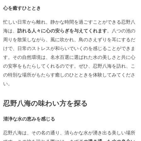
心を癒すひととき
忙しい日常から離れ、静かな時間を過ごすことができる忍野八
海は、
訪れる人々に心の安らぎを与えてくれます
。八つの池の
周りを散策しながら、風に吹かれ、鳥のさえずりを耳にするだ
けで、日常のストレスが和らいでいくのを感じることができま
す。その自然環境は、名水百選に選ばれた水の美しさと共に心
の安寧をもたらしてくれるのです。ぜひ、忍野八海を訪れ、こ
の特別な場所がもたらす癒しのひとときを体験してみてくださ
い。
忍野八海の味わい方を探る
清浄な水の恵みを感じる
忍野八海は、その名の通り、清らかな水が湧き出る美しい場所