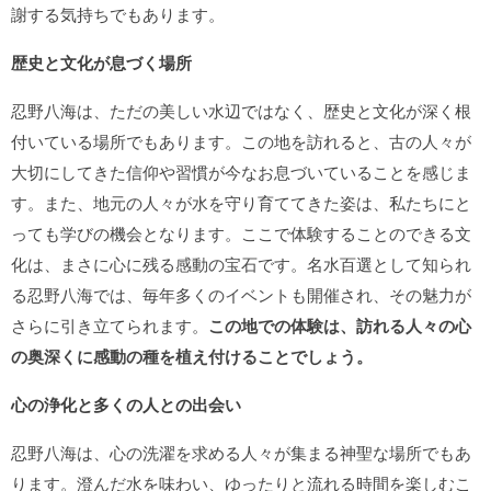
謝する気持ちでもあります。
歴史と文化が息づく場所
忍野八海は、ただの美しい水辺ではなく、歴史と文化が深く根
付いている場所でもあります。この地を訪れると、古の人々が
大切にしてきた信仰や習慣が今なお息づいていることを感じま
す。また、地元の人々が水を守り育ててきた姿は、私たちにと
っても学びの機会となります。ここで体験することのできる文
化は、まさに心に残る感動の宝石です。名水百選として知られ
る忍野八海では、毎年多くのイベントも開催され、その魅力が
さらに引き立てられます。
この地での体験は、訪れる人々の心
の奥深くに感動の種を植え付けることでしょう。
心の浄化と多くの人との出会い
忍野八海は、心の洗濯を求める人々が集まる神聖な場所でもあ
ります。澄んだ水を味わい、ゆったりと流れる時間を楽しむこ