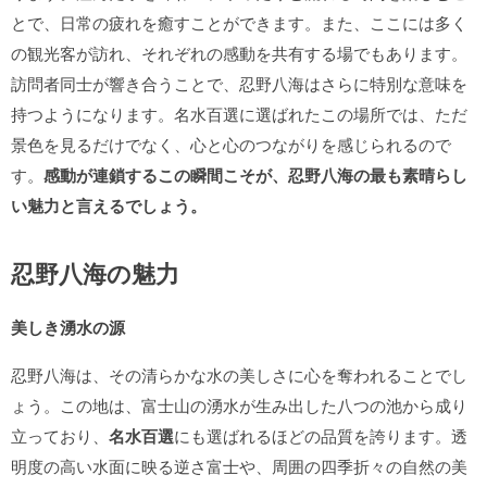
とで、日常の疲れを癒すことができます。また、ここには多く
の観光客が訪れ、それぞれの感動を共有する場でもあります。
訪問者同士が響き合うことで、忍野八海はさらに特別な意味を
持つようになります。名水百選に選ばれたこの場所では、ただ
景色を見るだけでなく、心と心のつながりを感じられるので
す。
感動が連鎖するこの瞬間こそが、忍野八海の最も素晴らし
い魅力と言えるでしょう。
忍野八海の魅力
美しき湧水の源
忍野八海は、その清らかな水の美しさに心を奪われることでし
ょう。この地は、富士山の湧水が生み出した八つの池から成り
立っており、
名水百選
にも選ばれるほどの品質を誇ります。透
明度の高い水面に映る逆さ富士や、周囲の四季折々の自然の美