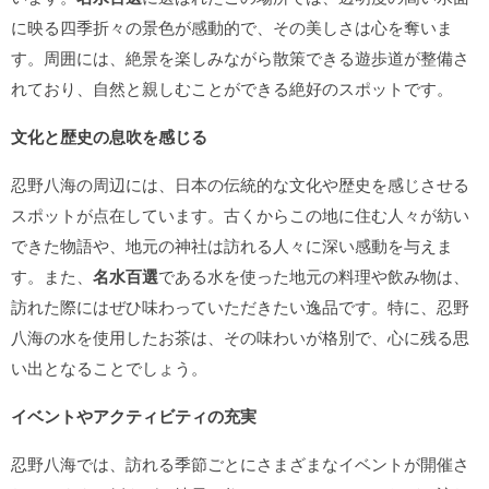
に映る四季折々の景色が感動的で、その美しさは心を奪いま
す。周囲には、絶景を楽しみながら散策できる遊歩道が整備さ
れており、自然と親しむことができる絶好のスポットです。
文化と歴史の息吹を感じる
忍野八海の周辺には、日本の伝統的な文化や歴史を感じさせる
スポットが点在しています。古くからこの地に住む人々が紡い
できた物語や、地元の神社は訪れる人々に深い感動を与えま
す。また、
名水百選
である水を使った地元の料理や飲み物は、
訪れた際にはぜひ味わっていただきたい逸品です。特に、忍野
八海の水を使用したお茶は、その味わいが格別で、心に残る思
い出となることでしょう。
イベントやアクティビティの充実
忍野八海では、訪れる季節ごとにさまざまなイベントが開催さ