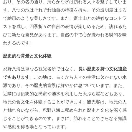
おり、その名の通り、清らかな水は訪れる人々を魅了していま
す。八つの池はそれぞれ独自の特徴を持ち、その透明度はまる
で絵画のような美しさです。また、富士山との絶妙なコントラ
ストを成し、四季折々の自然の表情が楽しめるため、訪れるた
びに新たな発見があります。自然の中で心が洗われる瞬間を味
わえるのです。
歴史的な背景と文化体験
忍野八海は単なる観光名所ではなく、
長い歴史を持つ文化遺産
でもあります
。この地は、古くから人々の生活に欠かせない水
源であり、その歴史的背景は鮮やかに息づいています。また、
近隣には伝統的な民家や湧水を利用した天ぷら屋などもあり、
地元の食文化を体験することができます。観光客は、地元の人
と触れ合いながら、忍野八海に秘められた歴史と文化を深く感
じることができるのです。まさに、訪れることでさらなる知識
や感動を得る場となっています。