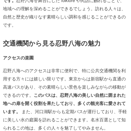
です。
忍野八海を舞台にした folklore や民話に触れることで、
地域への理解を深めることができるでしょう。訪れる人々は、
自然と歴史が織りなす素晴らしい調和を感じることができるの
です。
交通機関から見る忍野八海の魅力
アクセスの楽園
忍野八海へのアクセスは非常に便利で、特に公共交通機関を利
用する方々には嬉しい限りです。東京からは新宿駅から直通の
高速バスがあり、その素晴らしい景色を楽しみながらの移動が
できるのです。
このバスは、忍野八海の美しい自然に囲まれた
地への扉を開く役割を果たしており、多くの観光客に愛されて
います。
また、河口湖駅からも定期バスが運行しており、手軽
に美しい水の庭園を訪れることができます。名水百選として知
られるこの地は、多くの人々を魅了してやみません。