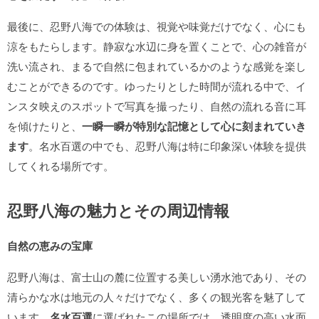
最後に、忍野八海での体験は、視覚や味覚だけでなく、心にも
涼をもたらします。静寂な水辺に身を置くことで、心の雑音が
洗い流され、まるで自然に包まれているかのような感覚を楽し
むことができるのです。ゆったりとした時間が流れる中で、イ
ンスタ映えのスポットで写真を撮ったり、自然の流れる音に耳
を傾けたりと、
一瞬一瞬が特別な記憶として心に刻まれていき
ます
。名水百選の中でも、忍野八海は特に印象深い体験を提供
してくれる場所です。
忍野八海の魅力とその周辺情報
自然の恵みの宝庫
忍野八海は、富士山の麓に位置する美しい湧水池であり、その
清らかな水は地元の人々だけでなく、多くの観光客を魅了して
います。
名水百選
に選ばれたこの場所では、透明度の高い水面