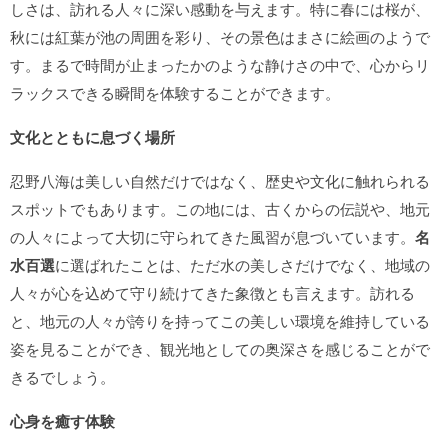
しさは、訪れる人々に深い感動を与えます。特に春には桜が、
秋には紅葉が池の周囲を彩り、その景色はまさに絵画のようで
す。まるで時間が止まったかのような静けさの中で、心からリ
ラックスできる瞬間を体験することができます。
文化とともに息づく場所
忍野八海は美しい自然だけではなく、歴史や文化に触れられる
スポットでもあります。この地には、古くからの伝説や、地元
の人々によって大切に守られてきた風習が息づいています。
名
水百選
に選ばれたことは、ただ水の美しさだけでなく、地域の
人々が心を込めて守り続けてきた象徴とも言えます。訪れる
と、地元の人々が誇りを持ってこの美しい環境を維持している
姿を見ることができ、観光地としての奥深さを感じることがで
きるでしょう。
心身を癒す体験