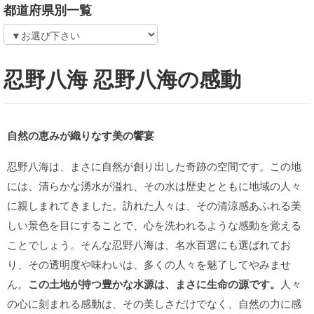
都道府県別一覧
忍野八海 忍野八海の感動
自然の恵みが織りなす美の饗宴
忍野八海は、まさに自然が創り出した奇跡の空間です。この地
には、清らかな湧水が溢れ、その水は歴史とともに地域の人々
に親しまれてきました。訪れた人々は、その清涼感あふれる美
しい景色を目にすることで、心を洗われるような感動を覚える
ことでしょう。そんな忍野八海は、名水百選にも選ばれてお
り、その透明度や味わいは、多くの人々を魅了してやみませ
ん。
この土地が持つ豊かな水源は、まさに生命の源です。
人々
の心に刻まれる感動は、その美しさだけでなく、自然の力に感