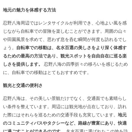
地元の魅力を体感する方法
忍野八海周辺ではレンタサイクルが利用でき、心地よい風を感
じながら自転車での冒険を楽しむことができます。周囲の山々
や田園風景を求めて、思わず息を呑む瞬間が何度も訪れるでし
ょう。
自転車での移動は、名水百選の美しさをより深く体感す
るための最高の方法であり、観光スポットを自由自在に巡る楽
しさを提供します。
忍野八海の四季折々の移ろいを感じるため
に、自転車での移動はとてもおすすめです。
観光と交通の便利さ
忍野八海は、その美しい景観だけでなく、交通面でも素晴らし
い条件を整えています。周辺には観光地が点在しており、訪れ
た際にはそれらを巡るための交通手段も充実しています。
地元
のコミュニティバスやタクシーなど、路線が豊富にあり、快適
に過ごすことができるのです。
名水百選に選ばれたこの地を訪