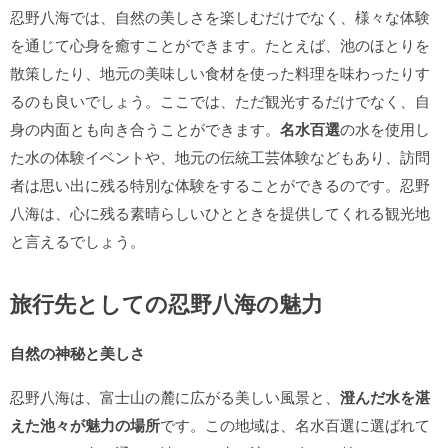
忍野八海では、自然の美しさを楽しむだけでなく、様々な体験
を通じて心身を癒すことができます。たとえば、池のほとりを
散策したり、地元の美味しい食材を使った料理を味わったりす
るのも良いでしょう。ここでは、ただ観光するだけでなく、自
身の内面とも向き合うことができます。
名水百選
の水を使用し
た水の体験イベントや、地元の伝統工芸体験などもあり、訪問
者は思い出に残る特別な体験をすることができるのです。忍野
八海は、心に残る素晴らしいひとときを提供してくれる観光地
と言えるでしょう。
旅行先としての忍野八海の魅力
自然の神秘と美しさ
忍野八海は、富士山の麓に広がる美しい風景と、
澄んだ水を湛
えた池々が魅力の場所
です。この地域は、名水百選に選ばれて