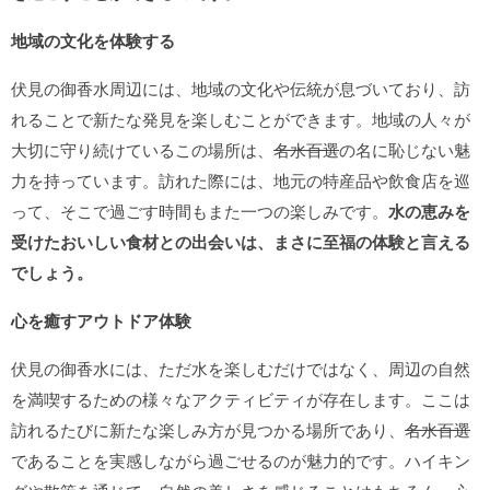
地域の文化を体験する
伏見の御香水周辺には、地域の文化や伝統が息づいており、訪
れることで新たな発見を楽しむことができます。地域の人々が
大切に守り続けているこの場所は、
名水百選
の名に恥じない魅
力を持っています。訪れた際には、地元の特産品や飲食店を巡
って、そこで過ごす時間もまた一つの楽しみです。
水の恵みを
受けたおいしい食材との出会いは、まさに至福の体験と言える
でしょう。
心を癒すアウトドア体験
伏見の御香水には、ただ水を楽しむだけではなく、周辺の自然
を満喫するための様々なアクティビティが存在します。ここは
訪れるたびに新たな楽しみ方が見つかる場所であり、
名水百選
であることを実感しながら過ごせるのが魅力的です。ハイキン