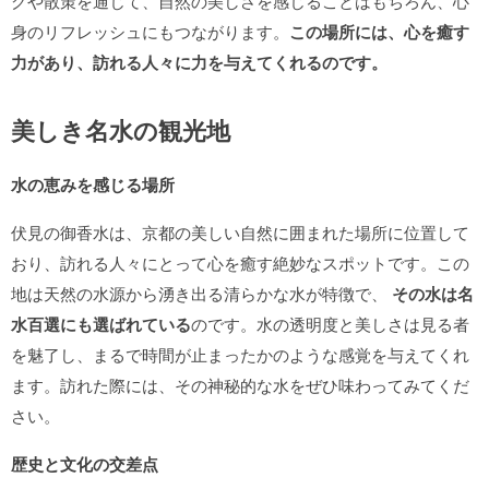
グや散策を通じて、自然の美しさを感じることはもちろん、心
身のリフレッシュにもつながります。
この場所には、心を癒す
力があり、訪れる人々に力を与えてくれるのです。
美しき名水の観光地
水の恵みを感じる場所
伏見の御香水は、京都の美しい自然に囲まれた場所に位置して
おり、訪れる人々にとって心を癒す絶妙なスポットです。この
地は天然の水源から湧き出る清らかな水が特徴で、
その水は名
水百選にも選ばれている
のです。水の透明度と美しさは見る者
を魅了し、まるで時間が止まったかのような感覚を与えてくれ
ます。訪れた際には、その神秘的な水をぜひ味わってみてくだ
さい。
歴史と文化の交差点