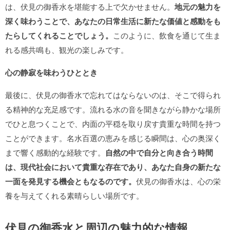
は、伏見の御香水を堪能する上で欠かせません。
地元の魅力を
深く味わうことで、あなたの日常生活に新たな価値と感動をも
たらしてくれることでしょう。
このように、飲食を通じて生ま
れる感共鳴も、観光の楽しみです。
心の静寂を味わうひととき
最後に、伏見の御香水で忘れてはならないのは、そこで得られ
る精神的な充足感です。流れる水の音を聞きながら静かな場所
でひと息つくことで、内面の平穏を取り戻す貴重な時間を持つ
ことができます。名水百選の恵みを感じる瞬間は、心の奥深く
まで響く感動的な経験です。
自然の中で自分と向き合う時間
は、現代社会において貴重な存在であり、あなた自身の新たな
一面を発見する機会ともなるのです。
伏見の御香水は、心の栄
養を与えてくれる素晴らしい場所です。
伏見の御香水と周辺の魅力的な情報