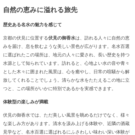
自然の恵みに溢れる旅先
歴史ある名水の魅力を感じて
京都の伏見に位置する
伏見の御香水
は、訪れる人々に自然の恵
みを届け、息を飲むような美しい景色が広がります。名水百選
に選ばれたこの場所は、地元の人々に愛され、長い歴史を持つ
水源として知られています。訪れると、心地よい水の音や青々
とした木々に囲まれた風景は、心を癒やし、日常の喧騒から解
放してくれることでしょう。清らかな水をたたえるこの地に立
つと、この場所がいかに特別であるかを実感できます。
体験型の楽しみが満載
伏見の御香水では、ただ美しい風景を眺めるだけでなく、様々
な楽しみ方があります。清水を汲み上げる体験や、近隣の酒蔵
見学など、名水百選に選ばれるにふさわしい味わい深い体験が