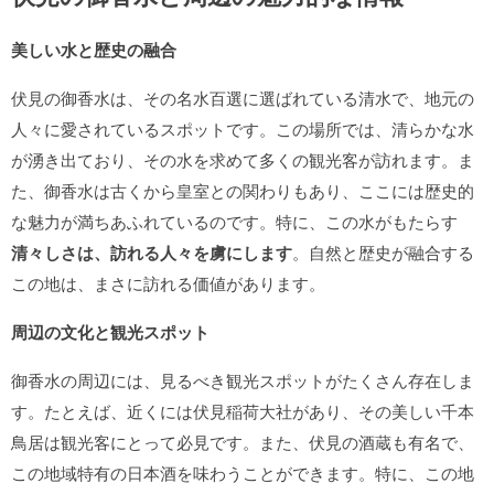
美しい水と歴史の融合
伏見の御香水は、その名水百選に選ばれている清水で、地元の
人々に愛されているスポットです。この場所では、清らかな水
が湧き出ており、その水を求めて多くの観光客が訪れます。ま
た、御香水は古くから皇室との関わりもあり、ここには歴史的
な魅力が満ちあふれているのです。特に、この水がもたらす
清々しさは、訪れる人々を虜にします
。自然と歴史が融合する
この地は、まさに訪れる価値があります。
周辺の文化と観光スポット
御香水の周辺には、見るべき観光スポットがたくさん存在しま
す。たとえば、近くには伏見稲荷大社があり、その美しい千本
鳥居は観光客にとって必見です。また、伏見の酒蔵も有名で、
この地域特有の日本酒を味わうことができます。特に、この地