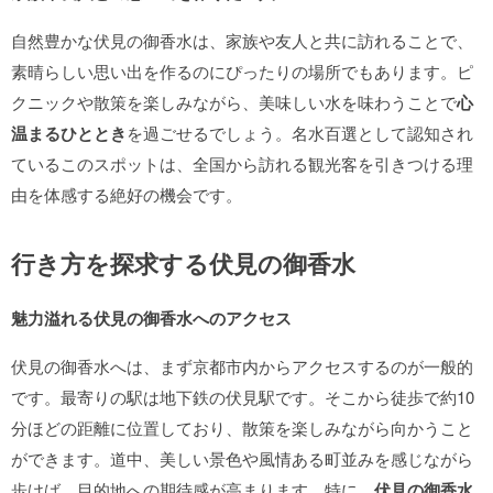
自然豊かな伏見の御香水は、家族や友人と共に訪れることで、
素晴らしい思い出を作るのにぴったりの場所でもあります。ピ
クニックや散策を楽しみながら、美味しい水を味わうことで
心
温まるひととき
を過ごせるでしょう。名水百選として認知され
ているこのスポットは、全国から訪れる観光客を引きつける理
由を体感する絶好の機会です。
行き方を探求する伏見の御香水
魅力溢れる伏見の御香水へのアクセス
伏見の御香水へは、まず京都市内からアクセスするのが一般的
です。最寄りの駅は地下鉄の伏見駅です。そこから徒歩で約10
分ほどの距離に位置しており、散策を楽しみながら向かうこと
ができます。道中、美しい景色や風情ある町並みを感じながら
歩けば、目的地への期待感が高まります。特に、
伏見の御香水