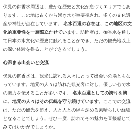
伏見の御香水周辺は、豊かな歴史と文化が息づくエリアでもあ
ります。この地は古くから湧き水が重要視され、多くの文化遺
産や神社が点在しています。
名水百選の存在は、この地区の文
化的重要性を一層際立たせています
。訪問者は、御香水を通じ
て日本の水文化や歴史に触れることができ、ただの観光地以上
の深い体験を得ることができるでしょう。
心温まる出会いと交流
伏見の御香水は、観光に訪れる人々にとって出会いの場ともな
っています。地元の人々は訪れた観光客に対し、優しい心で水
の魅力を伝えることが多いです。
名水百選としての誇りを胸
に、地元の人々はその伝統を守り続けています
。ここでの交流
は、ただの観光を超え、人と人との絆を深める素晴らしい経験
となることでしょう。ぜひ一度、訪れてその魅力を直接感じて
みてはいかがでしょうか。