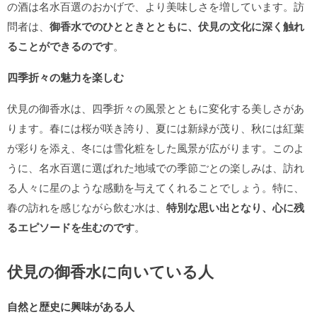
の酒は名水百選のおかげで、より美味しさを増しています。訪
問者は、
御香水でのひとときとともに、伏見の文化に深く触れ
ることができるのです
。
四季折々の魅力を楽しむ
伏見の御香水は、四季折々の風景とともに変化する美しさがあ
ります。春には桜が咲き誇り、夏には新緑が茂り、秋には紅葉
が彩りを添え、冬には雪化粧をした風景が広がります。このよ
うに、名水百選に選ばれた地域での季節ごとの楽しみは、訪れ
る人々に星のような感動を与えてくれることでしょう。特に、
春の訪れを感じながら飲む水は、
特別な思い出となり、心に残
るエピソードを生むのです
。
伏見の御香水に向いている人
自然と歴史に興味がある人