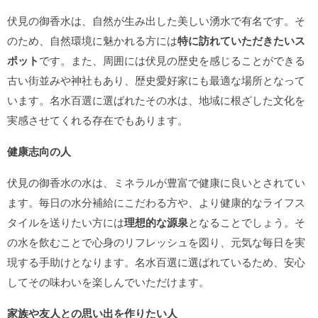
伏見の御香水は、自然が生み出した美しい湧水で有名です。そ
のため、自然環境に魅かれる方には
特に訪れていただきたいス
ポット
です。また、周囲には伏見の歴史を感じることができる
古い街並みや神社もあり、歴史愛好家にも最適な場所となって
います。名水百選に選ばれたその水は、地域に根ざした文化を
実感させてくれる存在でもあります。
健康志向の人
伏見の御香水の水は、ミネラルが豊富で健康に良いとされてい
ます。毎日の水分補給にこだわる方や、より健康的なライフス
タイルを送りたい方には
理想的な源泉
となることでしょう。そ
の水を飲むことで心身のリフレッシュを図り、元気な毎日を実
現する手助けとなります。名水百選に選ばれているため、安心
してその味わいを楽しんでいただけます。
家族や友人との思い出を作りたい人