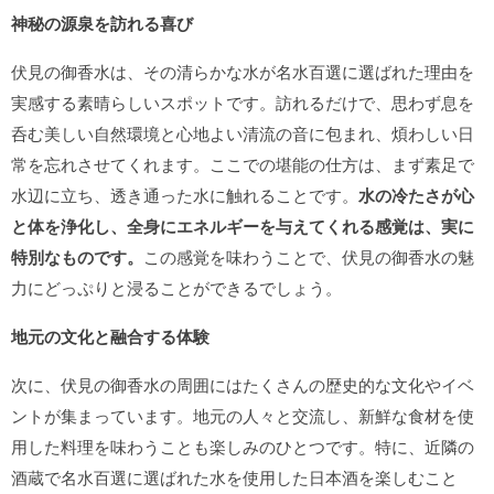
神秘の源泉を訪れる喜び
伏見の御香水は、その清らかな水が名水百選に選ばれた理由を
実感する素晴らしいスポットです。訪れるだけで、思わず息を
呑む美しい自然環境と心地よい清流の音に包まれ、煩わしい日
常を忘れさせてくれます。ここでの堪能の仕方は、まず素足で
水辺に立ち、透き通った水に触れることです。
水の冷たさが心
と体を浄化し、全身にエネルギーを与えてくれる感覚は、実に
特別なものです。
この感覚を味わうことで、伏見の御香水の魅
力にどっぷりと浸ることができるでしょう。
地元の文化と融合する体験
次に、伏見の御香水の周囲にはたくさんの歴史的な文化やイベ
ントが集まっています。地元の人々と交流し、新鮮な食材を使
用した料理を味わうことも楽しみのひとつです。特に、近隣の
酒蔵で名水百選に選ばれた水を使用した日本酒を楽しむこと