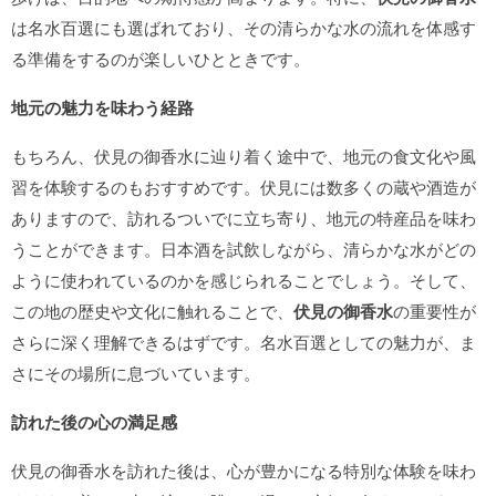
は名水百選にも選ばれており、その清らかな水の流れを体感す
る準備をするのが楽しいひとときです。
地元の魅力を味わう経路
もちろん、伏見の御香水に辿り着く途中で、地元の食文化や風
習を体験するのもおすすめです。伏見には数多くの蔵や酒造が
ありますので、訪れるついでに立ち寄り、地元の特産品を味わ
うことができます。日本酒を試飲しながら、清らかな水がどの
ように使われているのかを感じられることでしょう。そして、
この地の歴史や文化に触れることで、
伏見の御香水
の重要性が
さらに深く理解できるはずです。名水百選としての魅力が、ま
さにその場所に息づいています。
訪れた後の心の満足感
伏見の御香水を訪れた後は、心が豊かになる特別な体験を味わ