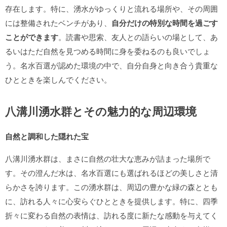
存在します。特に、湧水がゆっくりと流れる場所や、その周囲
には整備されたベンチがあり、
自分だけの特別な時間を過ごす
ことができます
。読書や思索、友人との語らいの場として、あ
るいはただ自然を見つめる時間に身を委ねるのも良いでしょ
う。名水百選が認めた環境の中で、自分自身と向き合う貴重な
ひとときを楽しんでください。
八溝川湧水群とその魅力的な周辺環境
自然と調和した隠れた宝
八溝川湧水群は、まさに自然の壮大な恵みが詰まった場所で
す。その澄んだ水は、名水百選にも選ばれるほどの美しさと清
らかさを誇ります。この湧水群は、周辺の豊かな緑の森ととも
に、訪れる人々に心安らぐひとときを提供します。特に、四季
折々に変わる自然の表情は、訪れる度に新たな感動を与えてく