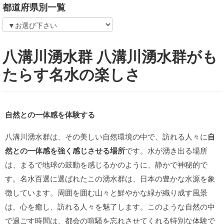
都道府県別一覧
八溝川湧水群 八溝川湧水群がも
たらす名水の楽しさ
自然との一体感を体験する
八溝川湧水群は、その美しい自然環境の中で、訪れる人々に
自
然との一体感を強く感じさせる場所
です。水が湧き出る場所
は、まるで地球の鼓動を感じるかのように、静かで神秘的で
す。名水百選に選ばれたこの湧水群は、日本の豊かな水源を象
徴しています。周囲を囲む山々と鮮やかな緑が織り成す風景
は、心を癒し、訪れる人々を魅了します。このような自然の中
で過ごす時間は、都会の喧騒を忘れさせてくれる特別な体験で