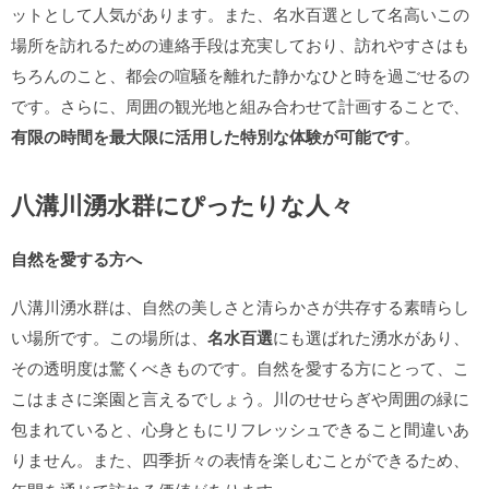
ットとして人気があります。また、名水百選として名高いこの
場所を訪れるための連絡手段は充実しており、訪れやすさはも
ちろんのこと、都会の喧騒を離れた静かなひと時を過ごせるの
です。さらに、周囲の観光地と組み合わせて計画することで、
有限の時間を最大限に活用した特別な体験が可能です
。
八溝川湧水群にぴったりな人々
自然を愛する方へ
八溝川湧水群は、自然の美しさと清らかさが共存する素晴らし
い場所です。この場所は、
名水百選
にも選ばれた湧水があり、
その透明度は驚くべきものです。自然を愛する方にとって、こ
こはまさに楽園と言えるでしょう。川のせせらぎや周囲の緑に
包まれていると、心身ともにリフレッシュできること間違いあ
りません。また、四季折々の表情を楽しむことができるため、