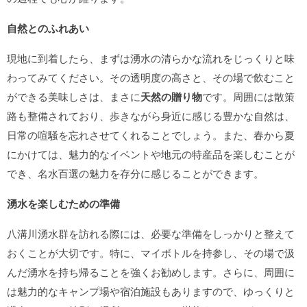
自然とのふれあい
現地に到着したら、まずは湧水の清らかな流れをじっくりと味
わってみてください。その透明度の高さと、その場で飲むこと
ができる美味しさは、まさに
天然の贈り物
です。周囲には散策
路も整備されており、歩きながら身近に感じる豊かな自然は、
日常の喧騒を忘れさせてくれることでしょう。また、春から夏
にかけては、魅力的なイベントや地元の特産品を楽しむことが
でき、名水百選の魅力を存分に感じることができます。
湧水を楽しむための準備
八溝川湧水群を訪れる際には、必要な準備をしっかりと整えて
おくことが大切です。特に、マイボトルを持参し、その場で汲
んだ湧水を持ち帰ることを強くお勧めします。さらに、周囲に
は魅力的なキャンプ場や宿泊施設もありますので、ゆっくりと