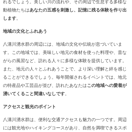
れるでしょう。美しい川の流れや、その周辺で生息する多様な
動植物たちは
あなたの五感を刺激し、記憶に残る体験を作り出
します
。
地域の文化とふれあう
八溝川湧水群の周辺には、地域の文化や伝統が息づいていま
す。この地域では、美味しい地元の食材を使った料理や、昔な
がらの風習など、訪れる人々に多様な体験を提供しています。
また、地元の人々とふれあうことで、より深い理解と絆を感じ
ることができるでしょう。毎年開催されるイベントでは、地元
の特産品や工芸品が並び、訪れたあなたは
この地域への愛着が
湧いてくること間違いなしです
。
アクセスと観光のポイント
八溝川湧水群は、便利な交通アクセスも魅力の一つです。周辺
には観光地やハイキングコースがあり、自然を満喫できるスポ