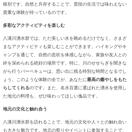
格別です。自然と共存することで、普段の生活では味わえない
貴重な体験が待っているのです。
多彩なアクティビティを楽しむ
八溝川湧水群では、ただ美しい水を眺めるだけでなく、さまざ
まなアクティビティも楽しむことができます。ハイキングやキ
ャンプを通じて、自然の息吹を体感しながら、家族や友人との
絆を深められる絶好の場所です。特に、川のせせらぎを聞きな
がら行うバーベキューは、思い出に残る特別な時間となるでし
ょう。このような体験の全てが、あなたに
最高の癒やしをもた
らしてくれる
のです。また、名水百選に選ばれた湧水を使用し
た地元の料理も、ぜひ味わってほしい逸品です。
地元の文化と触れ合う
八溝川湧水群を訪れることで、地元の文化や人々との触れ合い
も大きな魅力です。地元の祭りやイベントに参加することで、