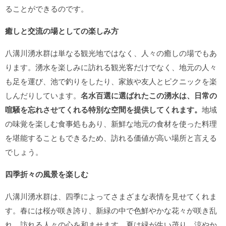
ることができるのです。
癒しと交流の場としての楽しみ方
八溝川湧水群は単なる観光地ではなく、人々の癒しの場でもあ
ります。湧水を楽しみに訪れる観光客だけでなく、地元の人々
も足を運び、池で釣りをしたり、家族や友人とピクニックを楽
しんだりしています。
名水百選に選ばれたこの湧水は、日常の
喧騒を忘れさせてくれる特別な空間を提供してくれます。
地域
の味覚を楽しむ食事処もあり、新鮮な地元の食材を使った料理
を堪能することもできるため、訪れる価値が高い場所と言える
でしょう。
四季折々の風景を楽しむ
八溝川湧水群は、四季によってさまざまな表情を見せてくれま
す。春には桜が咲き誇り、新緑の中で色鮮やかな花々が咲き乱
れ、訪れる人々の心を和ませます。夏は緑が生い茂り、涼やか