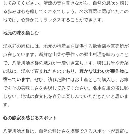
してみてください。清流の音を聞きながら、自然の息吹を感じ
る歩みは心を癒してくれるでしょう。名水百選に選ばれたこの
地では、心静かにリラックスすることができます。
地元の味を楽しむ
湧水群の周辺には、地元の特産品を提供する飲食店や直売所が
点在しています。新鮮な山菜や手作りの郷土料理を味わうこと
で、八溝川湧水群の魅力が一層引き立ちます。特にお米や野菜
の味は、湧水で育まれたものであり、
豊かな味わいが農作物に
宿っています
。ぜひ、訪れた際にはお土産として購入し、お家
でもその美味しさを再現してみてください。名水百選の名に恥
じない、地域の食文化を存分に楽しんでいただきたいと思いま
す。
心の静寂を感じるスポット
八溝川湧水群は、自然の静けさを堪能できるスポットが豊富に