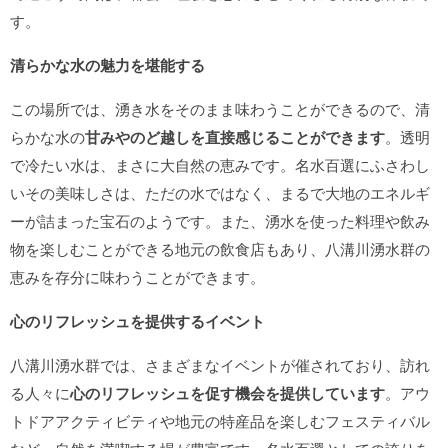
す。
清らかな水の魅力を堪能する
この場所では、湧き水をそのまま味わうことができるので、清
らかな水の
甘みやのど越しを直接感じることができます
。透明
で冷たい水は、まさに大自然の恵みです。名水百選にふさわし
いその美味しさは、ただの水ではなく、まるで大地のエネルギ
ーが詰まった宝石のようです。また、湧水を使った料理や飲み
物を楽しむことができる地元の飲食店もあり、八溝川湧水群の
恵みを存分に味わうことができます。
心のリフレッシュを提供するイベント
八溝川湧水群では、さまざまなイベントが催されており、訪れ
る人々に
心のリフレッシュを促す機会を提供しています
。アウ
トドアアクティビティや地元の特産品を楽しむフェスティバル