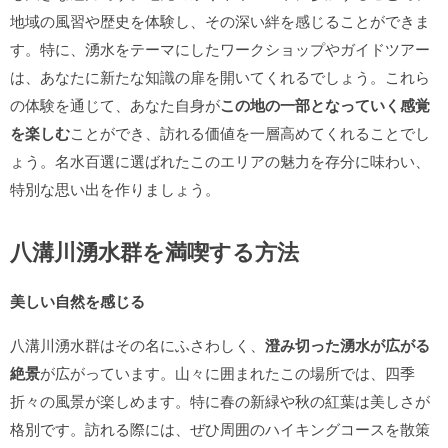
地域の風習や歴史を体験し、その深い絆を感じることができま
す。特に、湧水をテーマにしたワークショップやガイドツアー
は、あなたに新たな知識の扉を開いてくれるでしょう。これら
の体験を通じて、あなた自身が
この地の一部となっていく感覚
を楽しむ
ことができ、訪れる価値を一層高めてくれることでし
ょう。名水百選に選ばれたこのエリアの魅力を存分に味わい、
特別な思い出を作りましょう。
八溝川湧水群を満喫する方法
美しい自然を感じる
八溝川湧水群はその名にふさわしく、
澄み切った湧水が広がる
絶景
が広がっています。山々に囲まれたこの場所では、四季
折々の風景が楽しめます。特に春の新緑や秋の紅葉は美しさが
格別です。訪れる際には、ぜひ周囲のハイキングコースを散策