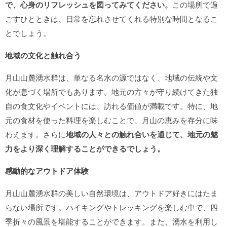
で、心身のリフレッシュを図ってみてください。
この場所で過
ごすひとときは、日常を忘れさせてくれる特別な時間となるこ
とでしょう。
地域の文化と触れ合う
月山山麓湧水群は、単なる名水の源ではなく、地域の伝統や文
化が息づく場所でもあります。地元の方々が守り続けてきた独
自の食文化やイベントには、訪れる価値が満載です。特に、地
元の食材を使った料理を楽しむことで、月山の恵みを存分に味
わえます。さらに
地域の人々との触れ合いを通じて、地元の魅
力をより深く理解することができるでしょう。
感動的なアウトドア体験
月山山麓湧水群の美しい自然環境は、アウトドア好きにはたま
らない場所です。ハイキングやトレッキングを楽しむ中で、四
季折々の風景を堪能することができます。また、湧水を利用し