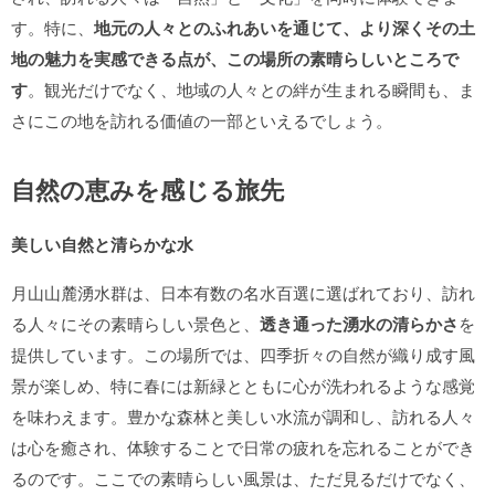
す。特に、
地元の人々とのふれあいを通じて、より深くその土
地の魅力を実感できる点が、この場所の素晴らしいところで
す
。観光だけでなく、地域の人々との絆が生まれる瞬間も、ま
さにこの地を訪れる価値の一部といえるでしょう。
自然の恵みを感じる旅先
美しい自然と清らかな水
月山山麓湧水群は、日本有数の名水百選に選ばれており、訪れ
る人々にその素晴らしい景色と、
透き通った湧水の清らかさ
を
提供しています。この場所では、四季折々の自然が織り成す風
景が楽しめ、特に春には新緑とともに心が洗われるような感覚
を味わえます。豊かな森林と美しい水流が調和し、訪れる人々
は心を癒され、体験することで日常の疲れを忘れることができ
るのです。ここでの素晴らしい風景は、ただ見るだけでなく、