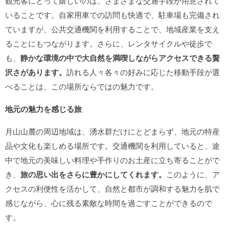
観光客にとって嬉しいのは、さまざまな交通手段が用意されて
いることです。自家用車での訪問も快適で、駐車場も完備され
ていますが、公共交通機関を利用することで、地域産業を支え
ることにもつながります。さらに、レンタサイクルや徒歩で
も、
静かな環境の中で大自然を満喫しながらアクセスできる贅
沢さがあります。
訪れる人々各々の好みに応じた移動手段が選
べることは、この場所ならではの魅力です。
地元の魅力を感じる旅
月山山麓の周辺地域は、湧水群だけにとどまらず、地元の特産
品や文化も楽しめる場所です。交通機関を利用していると、途
中で地元の美味しい料理や手作りのお土産に立ち寄ることがで
き、
旅の思い出をさらに豊かにしてくれます。
このように、ア
クセスの利便性を活かして、自然と都市が調和する魅力を肌で
感じながら、心に残る素敵な時間を過ごすことができるので
す。