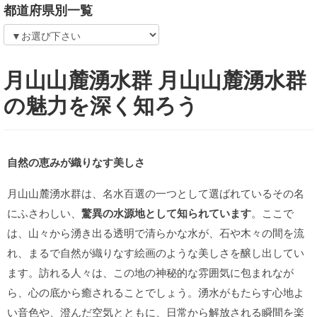
都道府県別一覧
月山山麓湧水群 月山山麓湧水群
の魅力を深く知ろう
自然の恵みが織りなす美しさ
月山山麓湧水群は、名水百選の一つとして選ばれているその名
にふさわしい、
驚異の水源地として知られています
。ここで
は、山々から湧き出る透明で清らかな水が、石や木々の間を流
れ、まるで自然が織りなす絵画のような美しさを醸し出してい
ます。訪れる人々は、この地の神秘的な雰囲気に包まれなが
ら、心の底から癒されることでしょう。湧水がもたらす心地よ
い音色や、澄んだ空気とともに、日常から解放される瞬間を楽