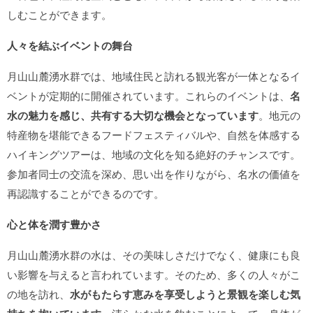
しむことができます。
人々を結ぶイベントの舞台
月山山麓湧水群では、地域住民と訪れる観光客が一体となるイ
ベントが定期的に開催されています。これらのイベントは、
名
水の魅力を感じ、共有する大切な機会となっています
。地元の
特産物を堪能できるフードフェスティバルや、自然を体感する
ハイキングツアーは、地域の文化を知る絶好のチャンスです。
参加者同士の交流を深め、思い出を作りながら、名水の価値を
再認識することができるのです。
心と体を潤す豊かさ
月山山麓湧水群の水は、その美味しさだけでなく、健康にも良
い影響を与えると言われています。そのため、多くの人々がこ
の地を訪れ、
水がもたらす恵みを享受しようと景観を楽しむ気