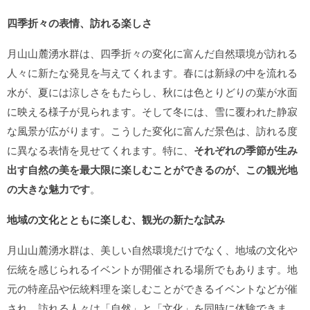
四季折々の表情、訪れる楽しさ
月山山麓湧水群は、四季折々の変化に富んだ自然環境が訪れる
人々に新たな発見を与えてくれます。春には新緑の中を流れる
水が、夏には涼しさをもたらし、秋には色とりどりの葉が水面
に映える様子が見られます。そして冬には、雪に覆われた静寂
な風景が広がります。こうした変化に富んだ景色は、訪れる度
に異なる表情を見せてくれます。特に、
それぞれの季節が生み
出す自然の美を最大限に楽しむことができるのが、この観光地
の大きな魅力です
。
地域の文化とともに楽しむ、観光の新たな試み
月山山麓湧水群は、美しい自然環境だけでなく、地域の文化や
伝統を感じられるイベントが開催される場所でもあります。地
元の特産品や伝統料理を楽しむことができるイベントなどが催
され、訪れる人々は「自然」と「文化」を同時に体験できま