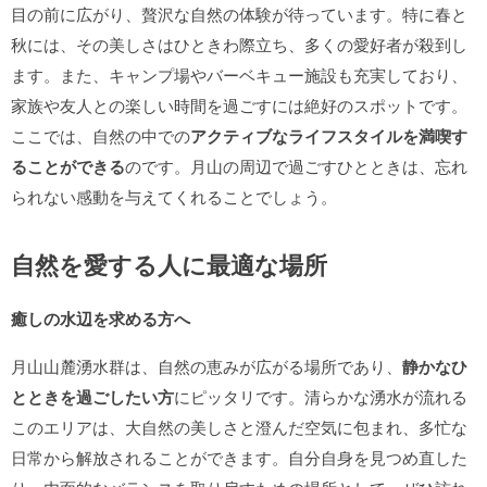
目の前に広がり、贅沢な自然の体験が待っています。特に春と
秋には、その美しさはひときわ際立ち、多くの愛好者が殺到し
ます。また、キャンプ場やバーベキュー施設も充実しており、
家族や友人との楽しい時間を過ごすには絶好のスポットです。
ここでは、自然の中での
アクティブなライフスタイルを満喫す
ることができる
のです。月山の周辺で過ごすひとときは、忘れ
られない感動を与えてくれることでしょう。
自然を愛する人に最適な場所
癒しの水辺を求める方へ
月山山麓湧水群は、自然の恵みが広がる場所であり、
静かなひ
とときを過ごしたい方
にピッタリです。清らかな湧水が流れる
このエリアは、大自然の美しさと澄んだ空気に包まれ、多忙な
日常から解放されることができます。自分自身を見つめ直した