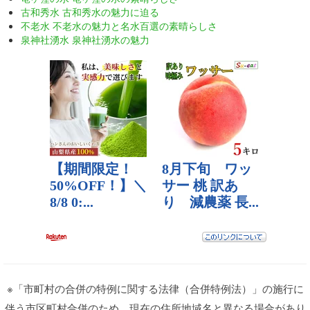
古和秀水 古和秀水の魅力に迫る
不老水 不老水の魅力と名水百選の素晴らしさ
泉神社湧水 泉神社湧水の魅力
※「市町村の合併の特例に関する法律（合併特例法）」の施行に
伴う市区町村合併のため、現在の住所地域名と異なる場合があり