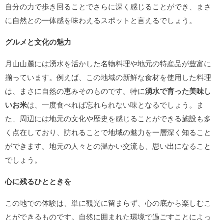
自分の力で歩き回ることでさらに深く感じることができ、まさ
に自然との一体感を味わえるスポットと言えるでしょう。
グルメと文化の魅力
月山山麓には湧水を活かした名物料理や地元の特産品が豊富に
揃っています。例えば、この地域の新鮮な食材を使用した料理
は、まさに自然の恵みそのものです。特に
湧水で育った美味し
いお米
は、一度食べれば忘れられない味となるでしょう。ま
た、周辺には地元の文化や歴史を感じることができる施設も多
く点在しており、訪れることで地域の魅力を一層深く知ること
ができます。地元の人々との温かい交流も、思い出になること
でしょう。
心に残るひとときを
この地での体験は、単に観光に留まらず、心の底から楽しむこ
とができるものです。自然に囲まれた環境で過ごすことによっ