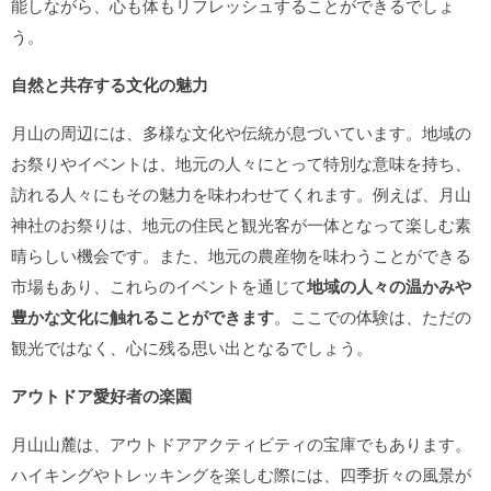
能しながら、心も体もリフレッシュすることができるでしょ
う。
自然と共存する文化の魅力
月山の周辺には、多様な文化や伝統が息づいています。地域の
お祭りやイベントは、地元の人々にとって特別な意味を持ち、
訪れる人々にもその魅力を味わわせてくれます。例えば、月山
神社のお祭りは、地元の住民と観光客が一体となって楽しむ素
晴らしい機会です。また、地元の農産物を味わうことができる
市場もあり、これらのイベントを通じて
地域の人々の温かみや
豊かな文化に触れることができます
。ここでの体験は、ただの
観光ではなく、心に残る思い出となるでしょう。
アウトドア愛好者の楽園
月山山麓は、アウトドアアクティビティの宝庫でもあります。
ハイキングやトレッキングを楽しむ際には、四季折々の風景が