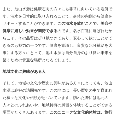
また、池山水源は健康志向の方々にも非常に向いている場所で
す。清水を日常的に取り入れることで、身体の内側から健康を
サポートすることができます。
この清水を飲むことで、美容や
健康に嬉しい効果が期待できる
のです。名水百選に選ばれたか
らこそ、その品質は折り紙つきであり、安心して飲むことがで
きるのも魅力の一つです。健康を意識し、良質な水分補給を大
事にする方々にとって、池山水源は自分自身のより良い未来を
築くための貴重な場所となるでしょう。
地域文化に興味がある人
そして、地域の文化や歴史に興味がある方々にとっても、池山
水源は絶好の訪問先です。この地には、長い歴史の中で育まれ
た様々な文化や伝説が息づいています。訪れた際には地元の
人々とのふれあいや、地域特有の風習を体験することができる
場面がたくさんあります。
このユニークな文化的体験は、旅行