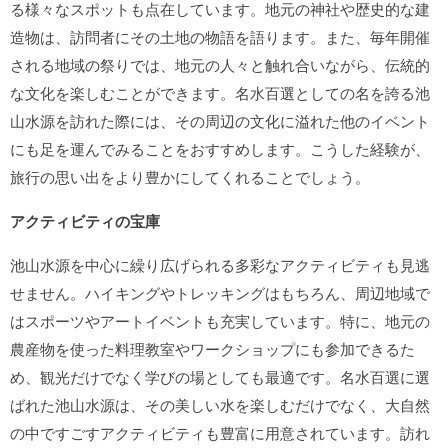
る様々なスポットも点在しています。地元の神社や歴史的な建
造物は、訪問者にその土地の物語を語ります。また、毎年開催
される地域の祭りでは、地元の人々と触れ合いながら、伝統的
な文化を楽しむことができます。名水百選としての名を誇る池
山水源を訪れた際には、その周辺の文化に溢れた他のイベント
にも足を運んでみることをおすすめします。こうした経験が、
旅行の思い出をより豊かにしてくれることでしょう。
アクティビティの宝庫
池山水源を中心に繰り広げられる多彩なアクティビティも見逃
せません。ハイキングやトレッキングはもちろん、周辺地域で
はスポーツやアートイベントも充実しています。特に、地元の
農産物を使った料理教室やワークショップにも参加できるた
め、観光だけでなく学びの場としても最適です。名水百選に選
ばれた池山水源は、その美しい水を楽しむだけでなく、大自然
の中ですごすアクティビティも豊富に用意されています。訪れ