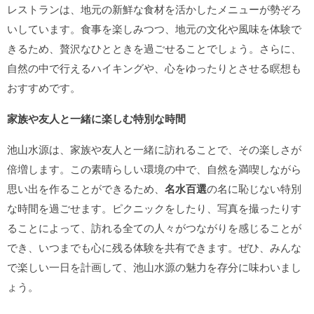
レストランは、地元の新鮮な食材を活かしたメニューが勢ぞろ
いしています。食事を楽しみつつ、地元の文化や風味を体験で
きるため、贅沢なひとときを過ごせることでしょう。さらに、
自然の中で行えるハイキングや、心をゆったりとさせる瞑想も
おすすめです。
家族や友人と一緒に楽しむ特別な時間
池山水源は、家族や友人と一緒に訪れることで、その楽しさが
倍増します。この素晴らしい環境の中で、自然を満喫しながら
思い出を作ることができるため、
名水百選
の名に恥じない特別
な時間を過ごせます。ピクニックをしたり、写真を撮ったりす
ることによって、訪れる全ての人々がつながりを感じることが
でき、いつまでも心に残る体験を共有できます。ぜひ、みんな
で楽しい一日を計画して、池山水源の魅力を存分に味わいまし
ょう。