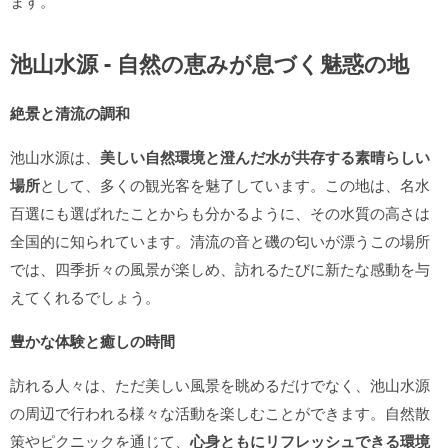
ます。
池山水源 - 自然の恵みが息づく魅惑の地
絶景と清流の調和
池山水源は、
美しい自然環境と澄んだ水が共存する素晴らしい
場所
として、多くの観光客を魅了しています。この地は、名水
百選にも選ばれたことからも分かるように、その水質の高さは
全国的に知られています。清流の音と磯の匂いが漂うこの場所
では、四季折々の風景が楽しめ、訪れるたびに新たな感動を与
えてくれるでしょう。
豊かな体験と癒しの時間
訪れる人々は、ただ美しい風景を眺めるだけでなく、池山水源
の周辺で行われる様々な活動を楽しむことができます。自然散
策やピクニックを通じて、
心身ともにリフレッシュできる環境