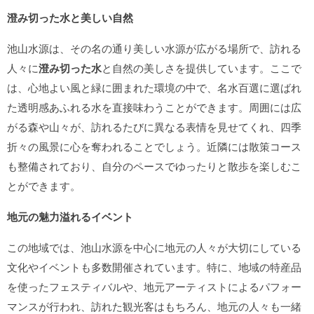
澄み切った水と美しい自然
池山水源は、その名の通り美しい水源が広がる場所で、訪れる
人々に
澄み切った水
と自然の美しさを提供しています。ここで
は、心地よい風と緑に囲まれた環境の中で、名水百選に選ばれ
た透明感あふれる水を直接味わうことができます。周囲には広
がる森や山々が、訪れるたびに異なる表情を見せてくれ、四季
折々の風景に心を奪われることでしょう。近隣には散策コース
も整備されており、自分のペースでゆったりと散歩を楽しむこ
とができます。
地元の魅力溢れるイベント
この地域では、池山水源を中心に地元の人々が大切にしている
文化やイベントも多数開催されています。特に、地域の特産品
を使ったフェスティバルや、地元アーティストによるパフォー
マンスが行われ、訪れた観光客はもちろん、地元の人々も一緒