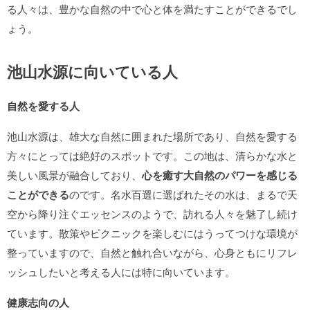
る人々は、豊かな自然の中で心と体を満たすことができるでし
ょう。
池山水源に向いている人
自然を愛する人
池山水源は、雄大な自然に囲まれた場所であり、自然を愛する
方々にとっては絶好のスポットです。この地は、清らかな水と
美しい風景が融合しており、
心を癒す大自然のパワーを感じる
ことができる
のです。名水百選に選ばれたその水は、まるで天
空から降り注ぐエッセンスのようで、訪れる人々を魅了し続け
ています。散策やピクニックを楽しむにはうってつけな環境が
整っていますので、自然と触れ合いながら、心身ともにリフレ
ッシュしたいと考える人には特に向いています。
健康志向の人