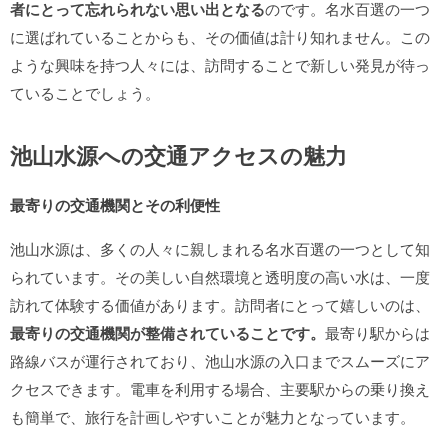
者にとって忘れられない思い出となる
のです。名水百選の一つ
に選ばれていることからも、その価値は計り知れません。この
ような興味を持つ人々には、訪問することで新しい発見が待っ
ていることでしょう。
池山水源への交通アクセスの魅力
最寄りの交通機関とその利便性
池山水源は、多くの人々に親しまれる名水百選の一つとして知
られています。その美しい自然環境と透明度の高い水は、一度
訪れて体験する価値があります。訪問者にとって嬉しいのは、
最寄りの交通機関が整備されていることです。
最寄り駅からは
路線バスが運行されており、池山水源の入口までスムーズにア
クセスできます。電車を利用する場合、主要駅からの乗り換え
も簡単で、旅行を計画しやすいことが魅力となっています。