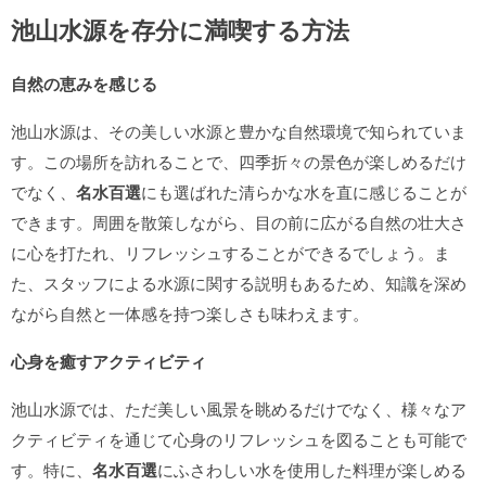
池山水源を存分に満喫する方法
自然の恵みを感じる
池山水源は、その美しい水源と豊かな自然環境で知られていま
す。この場所を訪れることで、四季折々の景色が楽しめるだけ
でなく、
名水百選
にも選ばれた清らかな水を直に感じることが
できます。周囲を散策しながら、目の前に広がる自然の壮大さ
に心を打たれ、リフレッシュすることができるでしょう。ま
た、スタッフによる水源に関する説明もあるため、知識を深め
ながら自然と一体感を持つ楽しさも味わえます。
心身を癒すアクティビティ
池山水源では、ただ美しい風景を眺めるだけでなく、様々なア
クティビティを通じて心身のリフレッシュを図ることも可能で
す。特に、
名水百選
にふさわしい水を使用した料理が楽しめる