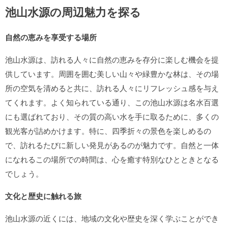
池山水源の周辺魅力を探る
自然の恵みを享受する場所
池山水源は、訪れる人々に自然の恵みを存分に楽しむ機会を提
供しています。周囲を囲む美しい山々や緑豊かな林は、その場
所の空気を清めると共に、訪れる人々にリフレッシュ感を与え
てくれます。よく知られている通り、この池山水源は名水百選
にも選ばれており、その質の高い水を手に取るために、多くの
観光客が詰めかけます。特に、四季折々の景色を楽しめるの
で、訪れるたびに新しい発見があるのが魅力です。自然と一体
になれるこの場所での時間は、心を癒す特別なひとときとなる
でしょう。
文化と歴史に触れる旅
池山水源の近くには、地域の文化や歴史を深く学ぶことができ