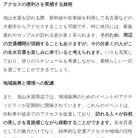
アクセスの便利さを実感する旅程
池山水源を訪れる際、新幹線や在来線を利用して名古屋などの
大都市からアクセスすることも可能です。特に休日には、家族
連れやカップルが訪れる姿が多く見られます。
そのため、周辺
の交通機関が混雑することもありますが、その分多くの人がこ
の名水百選を楽しみに来ていると考えられます。
バスも充実し
ており、戻りのスケジュールも考慮しながら、素晴らしい一日
を過ごすことができるでしょう。
地域振興と環境への配慮
また、池山水源周辺では、地域振興のためのイベントやアクテ
ィビティが定期的に開催されています。これらのイベントは、
自転車や徒歩でのアクセスを促進しており、
訪れる人々が自然
の美しさを直接感じながら移動することができます。
名水百選
としての魅力だけでなく、効率的な交通アクセスや地域の活性