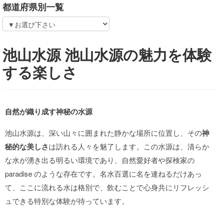
都道府県別一覧
池山水源 池山水源の魅力を体験
する楽しさ
自然が織り成す神秘の水源
池山水源は、深い山々に囲まれた静かな場所に位置し、その
神
秘的な美しさ
は訪れる人々を魅了します。この水源は、清らか
な水が湧き出る明るい環境であり、自然愛好者や探検家の
paradise のような存在です。名水百選に名を連ねるだけあっ
て、ここに流れる水は格別で、飲むことで心身共にリフレッシ
ュできる特別な体験が待っています。