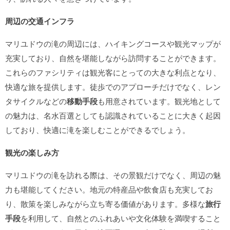
周辺の交通インフラ
マリユドウの滝の周辺には、ハイキングコースや観光マップが
充実しており、自然を堪能しながら訪問することができます。
これらのファシリティは観光客にとっての大きな利点となり、
快適な旅を提供します。徒歩でのアプローチだけでなく、レン
タサイクルなどの
移動手段
も用意されています。観光地として
の魅力は、名水百選としても認識されていることに大きく起因
しており、快適に滝を楽しむことができるでしょう。
観光の楽しみ方
マリユドウの滝を訪れる際は、その景観だけでなく、周辺の魅
力も堪能してください。地元の特産品や飲食店も充実してお
り、散策を楽しみながら立ち寄る価値があります。多様な
旅行
手段
を利用して、自然とのふれあいや文化体験を満喫すること