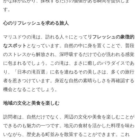
かな緑が広がり、探検するだけの価値がある瞬間を提供しま
す。
心のリフレッシュを求める旅人
マリユドウの滝は、訪れる人々にとって
リフレッシュの象徴的
なスポット
となっています。自然の中に身を置くことで、普段
のストレスから解放され、深呼吸するだけで心が洗われる感覚
に包まれるでしょう。この滝は、まさに癒しのパラダイスであ
り、「日本の滝百選」に名を連ねるその美しさは、多くの旅行
者を惹きつけています。身近な自然の素晴らしさを再確認する
機会となることでしょう。
地域の文化と美食を楽しむ
訪問者は、自然だけでなく、周辺の文化や美食を楽しむことが
できるのも魅力の一つです。地元の食材を活かした料理を味わ
いながら、歴史ある町並みを散策することができます。これ