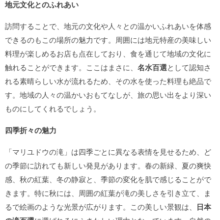
地元文化とのふれあい
訪問することで、地元の文化や人々との温かいふれあいを体感
できるのもこの場所の魅力です。周囲には地元特産の美味しい
料理が楽しめるお店も点在しており、食を通じて地域の文化に
触れることができます。ここはまさに、
名水百選
として認知さ
れる素晴らしい水が流れるため、その水を使った料理も絶品で
す。地域の人々の温かいおもてなしが、旅の思い出をより深い
ものにしてくれるでしょう。
四季折々の魅力
「マリユドウの滝」は四季ごとに異なる表情を見せるため、ど
の季節に訪れても新しい発見があります。春の新緑、夏の爽快
感、秋の紅葉、冬の静寂と、季節の変化を肌で感じることがで
きます。特に秋には、周囲の紅葉が滝の美しさを引き立て、ま
るで絵画のような光景が広がります。この美しい景観は、
日本