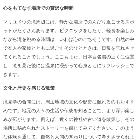
心をもてなす場所での贅沢な時間
マリユドウの滝周辺には、静かな場所でのんびり過ごせるスポ
ットがたくさんあります。ピクニックをしたり、軽食を楽しみ
ながら滝を眺める時間は、いわば心のごちそうです。自然の中
で友人や家族とともに過ごすそのひとときは、日常を忘れさせ
てくれることでしょう。ここもまた、日本百名湯の近くに位置
し、滝を見た後には温泉に浸かって心身ともにリフレッシュで
きます。
文化と歴史を感じる散策
滝見学の合間には、周辺地域の文化や歴史に触れるのもおすす
めです。地元の人々の生活や伝統を知ることで、より深い楽し
みが広がります。例えば、近くの神社や古い道を散策し、その
場所に秘められたストーリーを感じてみてください。このよう
な体験を通じて、自然と人間の関わりについて考えさせられま