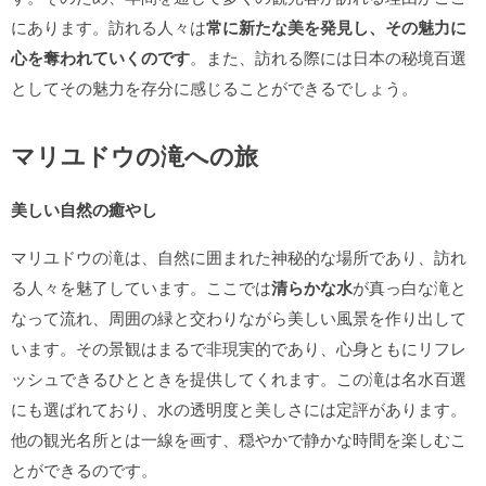
にあります。訪れる人々は
常に新たな美を発見し、その魅力に
心を奪われていくのです
。また、訪れる際には日本の秘境百選
としてその魅力を存分に感じることができるでしょう。
マリユドウの滝への旅
美しい自然の癒やし
マリユドウの滝は、自然に囲まれた神秘的な場所であり、訪れ
る人々を魅了しています。ここでは
清らかな水
が真っ白な滝と
なって流れ、周囲の緑と交わりながら美しい風景を作り出して
います。その景観はまるで非現実的であり、心身ともにリフレ
ッシュできるひとときを提供してくれます。この滝は名水百選
にも選ばれており、水の透明度と美しさには定評があります。
他の観光名所とは一線を画す、穏やかで静かな時間を楽しむこ
とができるのです。