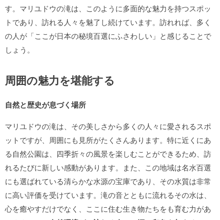
す。マリユドウの滝は、このように多面的な魅力を持つスポッ
トであり、訪れる人々を魅了し続けています。訪れれば、多く
の人が「ここが日本の秘境百選にふさわしい」と感じることで
しょう。
周囲の魅力を堪能する
自然と歴史が息づく場所
マリユドウの滝は、その美しさから多くの人々に愛されるスポ
ットですが、周囲にも見所がたくさんあります。特に近くにあ
る自然公園は、四季折々の風景を楽しむことができるため、訪
れるたびに新しい感動があります。また、この地域は名水百選
にも選ばれている清らかな水源の宝庫であり、その水質は非常
に高い評価を受けています。滝の音とともに流れるその水は、
心を癒やすだけでなく、ここに住む生き物たちをも育む力があ