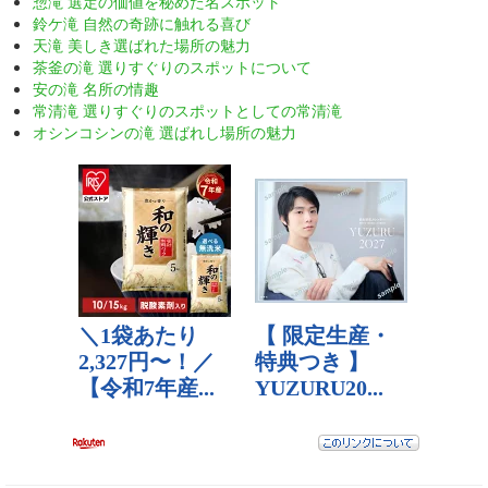
惣滝 選定の価値を秘めた名スポット
鈴ケ滝 自然の奇跡に触れる喜び
天滝 美しき選ばれた場所の魅力
茶釜の滝 選りすぐりのスポットについて
安の滝 名所の情趣
常清滝 選りすぐりのスポットとしての常清滝
オシンコシンの滝 選ばれし場所の魅力