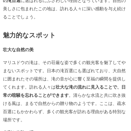
の滝百選
に選ばれるにふさわしい理由となっています。自然の
美しさに包まれたこの地は、訪れる人々に深い感動を与え続け
ることでしょう。
魅力的なスポット
壮大な自然の美
マリユドウの滝は、その荘厳な姿で多くの観光客を魅了してや
まないスポットです。日本の滝百選にも選ばれており、大自然
に囲まれたその場所は、滝の音が心に響く至福の瞬間を提供し
てくれます。訪れる人々は
壮大な滝の流れに見入ることで、日
常の喧騒を忘れることができます
。清らかな水流と共に吹き抜
ける風は、まるで自然からの贈り物のようです。ここは、疏水
百選にもかかわらず、多くの観光客が訪れる理由がある特別な
場所です。