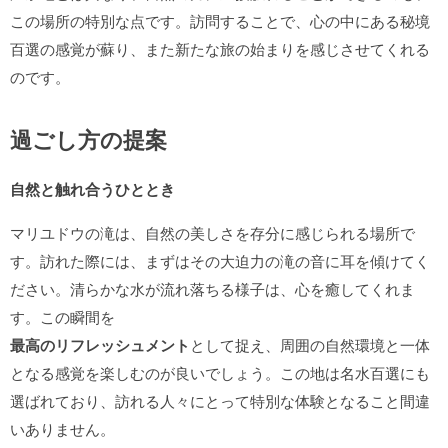
この場所の特別な点です。訪問することで、心の中にある秘境
百選の感覚が蘇り、また新たな旅の始まりを感じさせてくれる
のです。
過ごし方の提案
自然と触れ合うひととき
マリユドウの滝は、自然の美しさを存分に感じられる場所で
す。訪れた際には、まずはその大迫力の滝の音に耳を傾けてく
ださい。清らかな水が流れ落ちる様子は、心を癒してくれま
す。この瞬間を
最高のリフレッシュメント
として捉え、周囲の自然環境と一体
となる感覚を楽しむのが良いでしょう。この地は名水百選にも
選ばれており、訪れる人々にとって特別な体験となること間違
いありません。