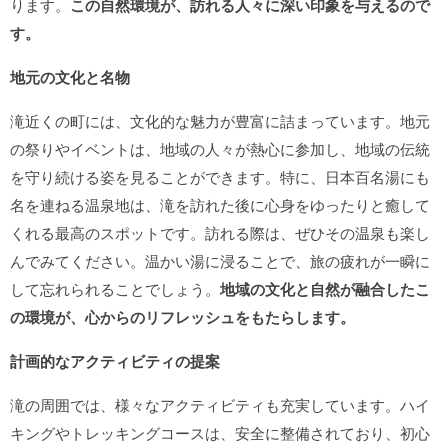
ります。
この自然環境が、訪れる人々に深い印象を与えるので
す。
地元の文化と名物
滝近くの町には、文化的な魅力が豊富に詰まっています。地元
の祭りやイベントは、地域の人々が熱心に参加し、地域の伝統
を守り続ける姿を見ることができます。特に、日本百名湯にも
名を連ねる温泉地は、滝を訪れた後に心身をゆったりと癒して
くれる最高のスポットです。訪れる際は、ぜひその温泉も楽し
んでみてください。温かい湯に浸ることで、旅の疲れが一瞬に
して忘れられることでしょう。
地域の文化と自然が融合したこ
の環境が、心からのリフレッシュをもたらします。
計画的なアクティビティの提案
滝の周囲では、様々なアクティビティも充実しています。ハイ
キングやトレッキングコースは、安全に整備されており、初心