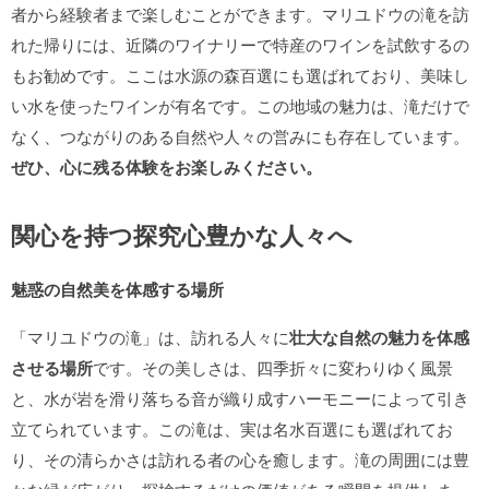
者から経験者まで楽しむことができます。マリユドウの滝を訪
れた帰りには、近隣のワイナリーで特産のワインを試飲するの
もお勧めです。ここは水源の森百選にも選ばれており、美味し
い水を使ったワインが有名です。この地域の魅力は、滝だけで
なく、つながりのある自然や人々の営みにも存在しています。
ぜひ、心に残る体験をお楽しみください。
関心を持つ探究心豊かな人々へ
魅惑の自然美を体感する場所
「マリユドウの滝」は、訪れる人々に
壮大な自然の魅力を体感
させる場所
です。その美しさは、四季折々に変わりゆく風景
と、水が岩を滑り落ちる音が織り成すハーモニーによって引き
立てられています。この滝は、実は名水百選にも選ばれてお
り、その清らかさは訪れる者の心を癒します。滝の周囲には豊