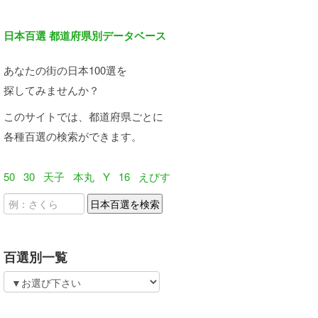
日本百選 都道府県別データベース
あなたの街の日本100選を
探してみませんか？
このサイトでは、都道府県ごとに
各種百選の検索ができます。
50
30
天子
本丸
Y
16
えびす
百選別一覧