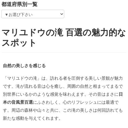
都道府県別一覧
マリユドウの滝 百選の魅力的な
スポット
自然の美しさを感じる
「マリユドウの滝」は、訪れる者を圧倒する美しい景観が魅力
です。滝が流れる音は心を癒し、周囲の自然と相まってまるで
別世界にいるかのような感覚を味わえます。その音はまさに
日
本の音風景百選
にふさわしく、心のリフレッシュには最適で
す。周辺の森林や山々と共に、この滝の美しさは何回訪れても
新たな感動を与えてくれます。