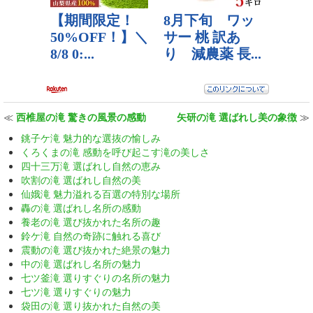
≪
西椎屋の滝 驚きの風景の感動
矢研の滝 選ばれし美の象徴
≫
銚子ケ滝 魅力的な選抜の愉しみ
くろくまの滝 感動を呼び起こす滝の美しさ
四十三万滝 選ばれし自然の恵み
吹割の滝 選ばれし自然の美
仙娥滝 魅力溢れる百選の特別な場所
轟の滝 選ばれし名所の感動
養老の滝 選び抜かれた名所の趣
鈴ケ滝 自然の奇跡に触れる喜び
震動の滝 選び抜かれた絶景の魅力
中の滝 選ばれし名所の魅力
七ツ釜滝 選りすぐりの名所の魅力
七ツ滝 選りすぐりの魅力
袋田の滝 選り抜かれた自然の美