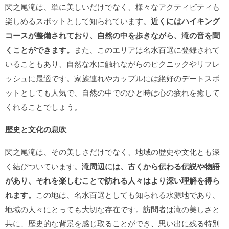
関之尾滝は、単に美しいだけでなく、様々なアクティビティも
楽しめるスポットとして知られています。
近くにはハイキング
コースが整備されており、自然の中を歩きながら、滝の音を聞
くことができます。
また、このエリアは名水百選に登録されて
いることもあり、自然な水に触れながらのピクニックやリフレ
ッシュに最適です。家族連れやカップルには絶好のデートスポ
ットとしても人気で、自然の中でのひと時は心の疲れを癒して
くれることでしょう。
歴史と文化の息吹
関之尾滝は、その美しさだけでなく、地域の歴史や文化とも深
く結びついています。
滝周辺には、古くから伝わる伝説や物語
があり、それを楽しむことで訪れる人々はより深い理解を得ら
れます。
この地は、名水百選としても知られる水源地であり、
地域の人々にとっても大切な存在です。訪問者は滝の美しさと
共に、歴史的な背景を感じ取ることができ、思い出に残る特別