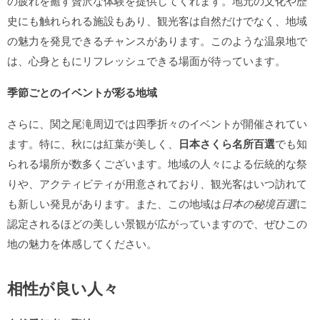
の疲れを癒す贅沢な体験を提供してくれます。地元の文化や歴
史にも触れられる施設もあり、観光客は自然だけでなく、地域
の魅力を発見できるチャンスがあります。このような温泉地で
は、心身ともにリフレッシュできる場面が待っています。
季節ごとのイベントが彩る地域
さらに、関之尾滝周辺では四季折々のイベントが開催されてい
ます。特に、秋には紅葉が美しく、
日本さくら名所百選
でも知
られる場所が数多くございます。地域の人々による伝統的な祭
りや、アクティビティが用意されており、観光客はいつ訪れて
も新しい発見があります。また、この地域は
日本の秘境百選
に
認定されるほどの美しい景観が広がっていますので、ぜひこの
地の魅力を体感してください。
相性が良い人々