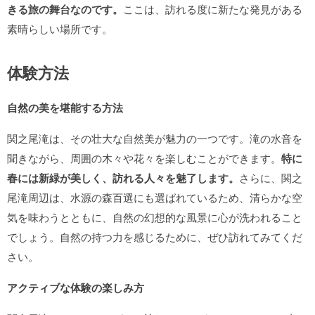
きる旅の舞台なのです。
ここは、訪れる度に新たな発見がある
素晴らしい場所です。
体験方法
自然の美を堪能する方法
関之尾滝は、その壮大な自然美が魅力の一つです。滝の水音を
聞きながら、周囲の木々や花々を楽しむことができます。
特に
春には新緑が美しく、訪れる人々を魅了します。
さらに、関之
尾滝周辺は、水源の森百選にも選ばれているため、清らかな空
気を味わうとともに、自然の幻想的な風景に心が洗われること
でしょう。自然の持つ力を感じるために、ぜひ訪れてみてくだ
さい。
アクティブな体験の楽しみ方