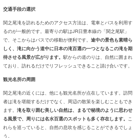
交通手段の選択
関之尾滝を訪れるためのアクセス方法は、電車とバスを利用す
るのが一般的です。最寄りの駅はJR日豊本線の「関之尾駅」
で、そこからはバスでの移動が便利です。
途中の景色も素晴ら
しく、滝に向かう道中に日本の滝百選の一つとなるこの滝を期
待させる風景が広がります。
駅からの道のりは、自然に囲まれ
ており、訪れるだけでリフレッシュできること請け合いです。
観光名所の周囲
関之尾滝の近くには、他にも観光名所が点在しています。訪問
者は滝を堪能するだけでなく、周辺の散策を楽しむこともでき
ます。
滝を取り囲む美しい自然は、まるで秘境のように思わせ
る風景で、周りには名水百選のスポットも多く存在します。
こ
れらを巡っていると、自然の息吹を感じることができるでしょ
う。