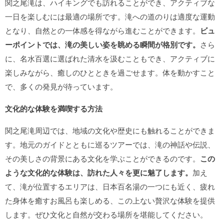
関之尾滝は、ハイキングでも訪れることができ、アクティブな
一日を楽しむには最適の場所です。滝への道のりは適度な運動
となり、自然との一体感を得ながら進むことができます。
ビュ
ーポイントでは、滝の美しい姿を眺める瞬間が格別です。
さら
に、名水百選に選ばれた清水を汲むこともでき、アクティブに
楽しみながら、癒しのひとときを過ごせます。体を動かすこと
で、多くの発見が待っています。
文化的な体験を満喫する方法
関之尾滝周辺では、地域の文化や歴史にも触れることができま
す。地元のガイドとともに巡るツアーでは、滝の神話や伝説、
その美しさの背景にある文化を学ぶことができるのです。
この
ような文化的な体験は、訪れた人々を更に魅了します。
加え
て、滝が位置するエリアは、日本百名湯の一つにも近く、疲れ
た身体を癒すお風呂も楽しめる、この上ない贅沢な体験を提供
します。ぜひ文化と自然が交わる場所を堪能してください。