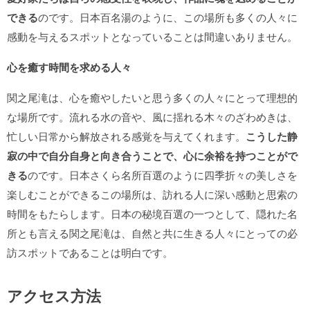
できる
のです。日本百名湯のように、この場所も多くの人々に
感動を与えるスポットとなっていることは間違いありません。
心を癒す時間を求める人々
関之尾滝は、心を癒やしたいと思う多くの人々にとって理想的
な場所です。流れる水の音や、風に揺れる木々のざわめきは、
忙しい日常から解放される感覚を与えてくれます。
こうした静
寂の中で自分自身と向き合うことで、心に余裕を持つことがで
きる
のです。日本さくら名所百選のように四季折々の美しさを
楽しむことができるこの場所は、訪れる人に深い感動と思索の
時間をもたらします。日本の秘境百選の一つとして、隠れた名
所とも言える関之尾滝は、自然と共に生きる人々にとっての必
訪スポットであることは明白です。
アクセス方法