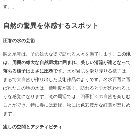
す。」
自然の驚異を体感するスポット
圧巻の水の芸術
関之尾滝は、その雄大な姿で訪れる人々を魅了します。
この滝
は、周囲の雄大な自然環境に囲まれ、美しい清流が滝となって
落ちる様子はまさに圧巻です。
水が岩肌を滑り降りる様子は、
まるで大自然が作り出した芸術作品のようです。名水百選に選
ばれたこの地の水は、透明度が高く、訪れると心が洗われるよ
うな感覚になります。滝の周辺では、四季折々の自然を楽しむ
ことができ、特に春には新緑、秋には色彩豊かな紅葉が楽しめ
ます。
癒しの空間とアクティビティ