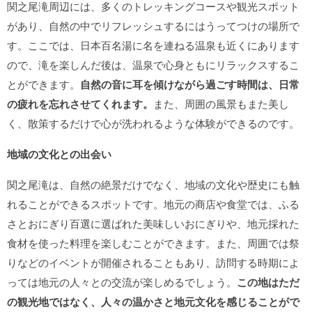
関之尾滝周辺には、多くのトレッキングコースや観光スポット
があり、自然の中でリフレッシュするにはうってつけの場所で
す。ここでは、日本百名湯に名を連ねる温泉も近くにあります
ので、滝を楽しんだ後は、温泉で心身ともにリラックスするこ
とができます。
自然の音に耳を傾けながら過ごす時間は、日常
の疲れを忘れさせてくれます。
また、周囲の風景もまた美し
く、散策するだけで心が洗われるような体験ができるのです。
地域の文化との出会い
関之尾滝は、自然の絶景だけでなく、地域の文化や歴史にも触
れることができるスポットです。地元の商店や食堂では、ふる
さとおにぎり百選に選ばれた美味しいおにぎりや、地元採れた
食材を使った料理を楽しむことができます。また、周囲では祭
りなどのイベントが開催されることもあり、訪問する時期によ
っては地元の人々との交流が楽しめるでしょう。
この地はただ
の観光地ではなく、人々の温かさと地元文化を感じることがで