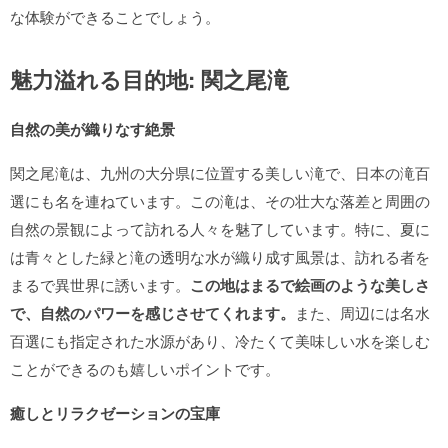
な体験ができることでしょう。
魅力溢れる目的地: 関之尾滝
自然の美が織りなす絶景
関之尾滝は、九州の大分県に位置する美しい滝で、日本の滝百
選にも名を連ねています。この滝は、その壮大な落差と周囲の
自然の景観によって訪れる人々を魅了しています。特に、夏に
は青々とした緑と滝の透明な水が織り成す風景は、訪れる者を
まるで異世界に誘います。
この地はまるで絵画のような美しさ
で、自然のパワーを感じさせてくれます。
また、周辺には名水
百選にも指定された水源があり、冷たくて美味しい水を楽しむ
ことができるのも嬉しいポイントです。
癒しとリラクゼーションの宝庫