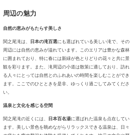
周辺の魅力
自然の恵みがもたらす美しさ
関之尾滝は、
日本の滝百選
にも選ばれている美しい滝で、その
周辺には自然の恵みが溢れています。このエリアは豊かな森林
に囲まれており、特に春には新緑が色とりどりの花々と共に景
観を彩ります。また、滝周辺の小道は散策に適しており、訪れ
る人々にとっては自然とのふれあいの時間を楽しむことができ
ます。ここでのひとときを是非、ゆっくり過ごしてみてくださ
い。
温泉と文化を感じる空間
関之尾滝の近くには、
日本百名湯
に選ばれた温泉も点在してい
ます。美しい景色を眺めながらリラックスできる温泉は、日々