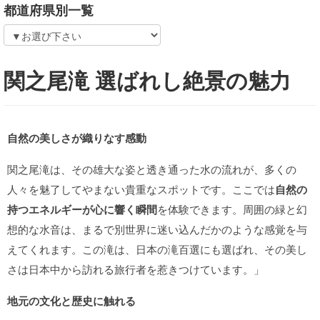
都道府県別一覧
関之尾滝 選ばれし絶景の魅力
自然の美しさが織りなす感動
関之尾滝は、その雄大な姿と透き通った水の流れが、多くの
人々を魅了してやまない貴重なスポットです。ここでは
自然の
持つエネルギーが心に響く瞬間
を体験できます。周囲の緑と幻
想的な水音は、まるで別世界に迷い込んだかのような感覚を与
えてくれます。この滝は、日本の滝百選にも選ばれ、その美し
さは日本中から訪れる旅行者を惹きつけています。」
地元の文化と歴史に触れる