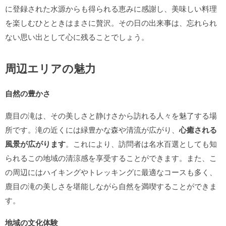
に登録された水源からも得られる恵みに感謝し、美味しい料理
を楽しむひとときはまさに贅沢。その日の出来事は、忘れられ
ない思い出として心に残ることでしょう。
周辺エリアの魅力
自然の豊かさ
鹿目の滝は、その美しさと静けさから訪れる人々を魅了する場
所です。滝の近くには緑豊かな森や清流が広がり、
心癒される
風景が広がります
。これにより、訪問者は名水百選としても知
られるこの地域の清涼感を享受することができます。また、こ
の周辺にはハイキングやトレッキングに最適なコースも多く、
鹿目の滝の美しさを堪能しながら自然を満喫することができま
す。
地域の文化体験