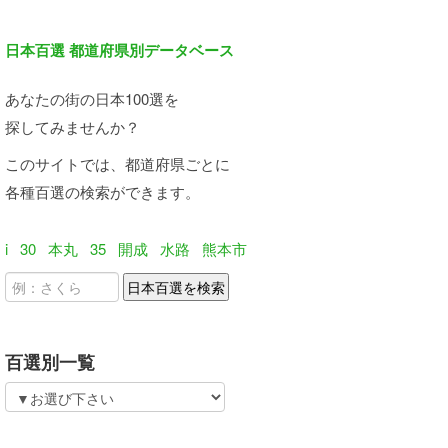
日本百選 都道府県別データベース
あなたの街の日本100選を
探してみませんか？
このサイトでは、都道府県ごとに
各種百選の検索ができます。
i
30
本丸
35
開成
水路
熊本市
百選別一覧