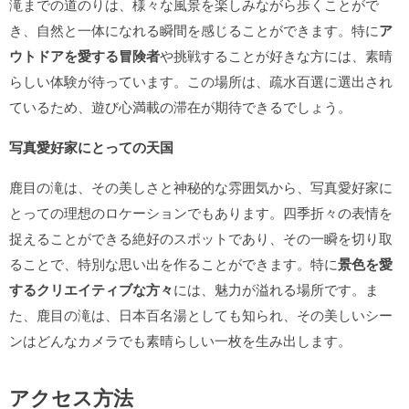
滝までの道のりは、様々な風景を楽しみながら歩くことがで
き、自然と一体になれる瞬間を感じることができます。特に
ア
ウトドアを愛する冒険者
や挑戦することが好きな方には、素晴
らしい体験が待っています。この場所は、疏水百選に選出され
ているため、遊び心満載の滞在が期待できるでしょう。
写真愛好家にとっての天国
鹿目の滝は、その美しさと神秘的な雰囲気から、写真愛好家に
とっての理想のロケーションでもあります。四季折々の表情を
捉えることができる絶好のスポットであり、その一瞬を切り取
ることで、特別な思い出を作ることができます。特に
景色を愛
するクリエイティブな方々
には、魅力が溢れる場所です。ま
た、鹿目の滝は、日本百名湯としても知られ、その美しいシー
ンはどんなカメラでも素晴らしい一枚を生み出します。
アクセス方法