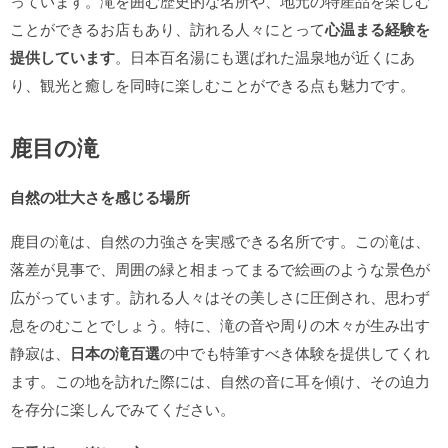
っています。滝を囲む歴史的な名所や、地元の特産品を楽しむ
ことができるお店もあり、訪れる人々にとって
心温まる経験を
提供しています
。日本百名湯にも選ばれた温泉地が近くにあ
り、観光と癒しを同時に楽しむことができる点も魅力です。
鹿目の滝
自然の壮大さを感じる場所
鹿目の滝は、自然の力強さを実感できる名所です。この滝は、
落差が見事で、周囲の緑と相まってまるで絵画のような景色が
広がっています。訪れる人々はその美しさに圧倒され、思わず
息をのむことでしょう。特に、滝の音や周りの木々が生み出す
静寂は、
日本の滝百選
の中でも特筆すべき体験を提供してくれ
ます。この地を訪れた際には、自然の音に耳を傾け、その迫力
を存分に楽しんでみてください。