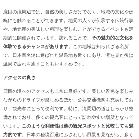
鹿目の滝周辺では、自然の美しさだけでなく、地域の文化や伝
統にも触れることができます。地元の人々が伝承する伝統行事
や、地元産の美味しい料理を楽しむことができるイベントも定
期的に開催されています。訪れることで、
その魅力的な文化を
体験できるチャンスがあります
。この地域は知られざる名所
で、日本百名湯に選ばれた温泉地も近くにあり、滝を見た後は
温泉で疲れを癒すこともおすすめです。
アクセスの良さ
鹿目の滝へのアクセスも非常に良好です。美しい景色を楽しみ
ながらのドライブが楽しめるほか、公共交通機関も充実してお
り、観光客にとって便利です。特に、滝周辺の道はしっかり整
備されており、多くの観光客にとって訪れやすい場所となって
います。
このような利便性は他の観光スポットと比較しても魅
力的です
。日本の秘境百選にふさわしい風景を見ながら、多く