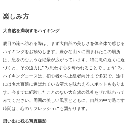
楽しみ方
大自然を満喫するハイキング
鹿目の滝へ訪れる際は、まず大自然の美しさを体全体で感じる
ハイキングをお勧めします。豊かな山々に囲まれたこの場所
は、息をのむような絶景が広がっています。特に滝の近くに近
づくと、その迫力に
" ?>思わず心を奪われることでしょう
" ?>。
ハイキングコースは、初心者から上級者向けまで多彩で、途中
には名水百選に選ばれている清水を味わえるスポットもありま
す。今までに経験したことのない大自然の洗礼をぜひ味わって
みてください。周囲の美しい風景とともに、自然の中で過ごす
時間は、心のリフレッシュにも繋がります。
思い出に残る写真撮影