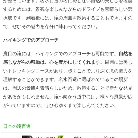
が整っています。名水百選の名に恥じない自然の美しさを堪能
するためには、景観を楽しみながらのドライブも素晴らしい選
択肢です。到着後には、滝の周囲を散策することもできますの
で、ぜひその魅力を存分に味わってください。
ハイキングでのアプローチ
鹿目の滝には、ハイキングでのアプローチも可能です。
自然を
感じながらの移動は、心を豊かにしてくれます
。周囲には美し
いトレッキングコースがあり、歩くことでより深く滝の魅力を
理解することができます。名水百選に選ばれているこの場所
は、周辺の景観も素晴らしいため、散策することで新たな発見
があるかもしれません。滝へ向かう道中には、様々な風景が広
がっていますので、ぜひ心ゆくまで楽しんでください。
日本の滝百選