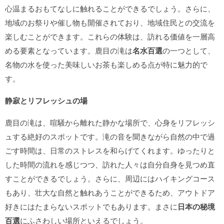
心温まるおもてなしに触れることができるでしょう。さらに、
地域のお祭りや催し物も開催されており、地域住民との交流を
楽しむことができます。これらの体験は、訪れる価値を一層高
める要素となっています。鹿目の滝は
名水百選
の一つとして、
名物の水を使った美味しいお茶も楽しめる点が特に魅力的で
す。
静寂とリフレッシュの場
鹿目の滝は、喧騒から離れた静かな場所で、心身をリフレッシ
ュする絶好のスポットです。滝の音を聞きながら自然の中で過
ごす時間は、日常のストレスを和らげてくれます。ゆったりと
した時間の流れを感じつつ、訪れた人々は自分自身を見つめ直
すことができるでしょう。さらに、周辺にはハイキングコース
もあり、壮大な自然と触れあうことができるため、アウトドア
好きにはたまらないスポットでもあります。まさに
日本の秘境
百選
にふさわしい場所といえるでしょう。