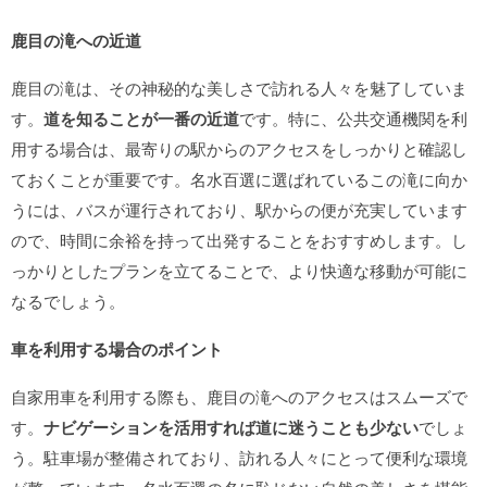
鹿目の滝への近道
鹿目の滝は、その神秘的な美しさで訪れる人々を魅了していま
す。
道を知ることが一番の近道
です。特に、公共交通機関を利
用する場合は、最寄りの駅からのアクセスをしっかりと確認し
ておくことが重要です。名水百選に選ばれているこの滝に向か
うには、バスが運行されており、駅からの便が充実しています
ので、時間に余裕を持って出発することをおすすめします。し
っかりとしたプランを立てることで、より快適な移動が可能に
なるでしょう。
車を利用する場合のポイント
自家用車を利用する際も、鹿目の滝へのアクセスはスムーズで
す。
ナビゲーションを活用すれば道に迷うことも少ない
でしょ
う。駐車場が整備されており、訪れる人々にとって便利な環境