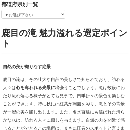
都道府県別一覧
鹿目の滝 魅力溢れる選定ポイン
ト
自然の美が織りなす絶景
鹿目の滝は、その壮大な自然の美しさで知られており、訪れる
人々は
心を奪われる光景に出会う
ことでしょう。滝は数段にわ
たり流れ落ちる様子がとても見事で、四季折々の景色を楽しむ
ことができます。特に秋には紅葉が周囲を彩り、滝とその背景
が一層の美を醸し出します。また、名水百選にも選ばれた清ら
かな水は、訪れる人々に癒しを与えます。自然の力を間近で感
じることができるこの場所は、まさに圧巻のスポットと言えま