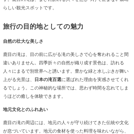
らしい観光スポットです。
旅行の目的地としての魅力
自然の壮大な美しさ
鹿目の滝は、目の前に広がる滝の美しさで心を奪われること間
違いありません。四季折々の自然が織り成す景色は、訪れる
人々にまるで別世界へと誘います。豊かな緑と水しぶきが舞い
上がる光景は、
日本の滝百選
に選ばれた理由を実感させてくれ
るでしょう。この神秘的な場所では、思わず時間を忘れてしま
うほどの癒しを体験できます。
地元文化とのふれあい
鹿目の滝の周辺には、地元の人々が守り続けてきた伝統や文化
が息づいています。地元の食材を使った料理を味わいながら、