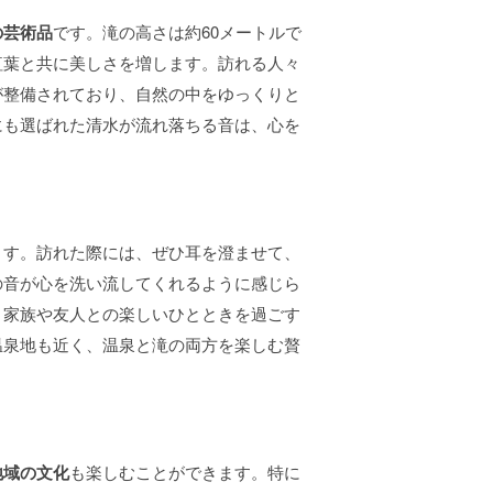
の芸術品
です。滝の高さは約60メートルで
紅葉と共に美しさを増します。訪れる人々
が整備されており、自然の中をゆっくりと
にも選ばれた清水が流れ落ちる音は、心を
ます。訪れた際には、ぜひ耳を澄ませて、
の音が心を洗い流してくれるように感じら
、家族や友人との楽しいひとときを過ごす
温泉地も近く、温泉と滝の両方を楽しむ贅
地域の文化
も楽しむことができます。特に