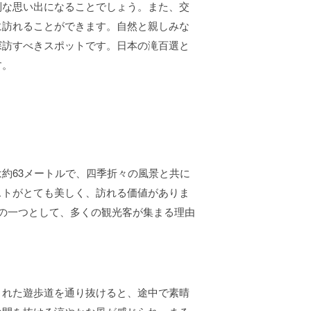
別な思い出になることでしょう。また、交
に訪れることができます。自然と親しみな
探訪すべきスポットです。日本の滝百選と
す。
約63メートルで、四季折々の風景と共に
ストがとても美しく、訪れる価値がありま
の一つとして、多くの観光客が集まる理由
された遊歩道を通り抜けると、途中で素晴