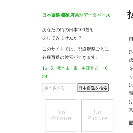
日本百選 都道府県別データベース
あなたの街の日本100選を
探してみませんか？
このサイトでは、都道府県ごとに
各種百選の検索ができます。
16
5
洲本市
東
中津川市
10
29