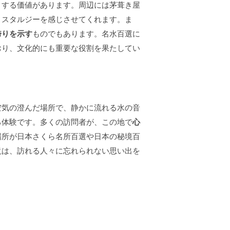
目する価値があります。周辺には茅葺き屋
ノスタルジーを感じさせてくれます。ま
誇りを示す
ものでもあります。名水百選に
おり、文化的にも重要な役割を果たしてい
空気の澄んだ場所で、静かに流れる水の音
る体験です。多くの訪問者が、この地で
心
場所が日本さくら名所百選や日本の秘境百
滝は、訪れる人々に忘れられない思い出を