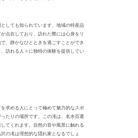
間としても知られています。地域の特産品
どが点在しており、訪れた際には心身をリ
地で、静かなひとときを過ごすことができ
り、訪れる人々に独特の体験を提供してい
ぎを求める人にとって極めて魅力的なスポ
ぴったりの場所です。この滝は、名水百選
癒してくれます。自然の音や風景に触れる
払沢の滝は理想的な隠れ家となるでしょ