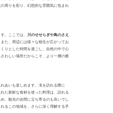
滝の周りを彩り、幻想的な雰囲気に包まれ
ます。ここでは、
川のせせらぎや鳥のさえ
。また、周辺には様々な植生が広がってお
っくりとした時間を過ごし、自然の中で心
ふさわしい場所だからこそ、より一層の癒
ふれあいも楽しめます。滝を訪れる際に
取れた新鮮な食材を使った料理は、訪れる
ため、観光の合間に立ち寄るのも良いでし
られるこの地域を、さらに深く理解する手