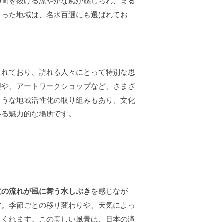
の間を抜ける涼やかな風が感じられ、まる
まった地域は、名水百選にも選ばれてお
されており、訪れる人々にとって特別な思
理や、アートワークショップなど、さまざ
ような地域活性化の取り組みもあり、文化
いる魅力的な場所です。
滝の流れが風に舞う水しぶき
を感じなが
す。季節ごとの移り変わりや、天気によっ
てくれます。この美しい風景は、日本の滝