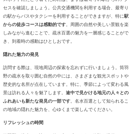
セスを確認しましょう。公共交通機関を利用する場合、最寄り
の駅からバスやタクシーを利用することができますが、特に
駅
からの徒歩コースは感動的です
。周囲の自然や美しい景観を楽
しみながら進むことで、疏水百選の魅力を一層感じることがで
き、到着時の感動はひとしおです。
隠れた魅力の発見
訪問する際は、現地周辺の探索を忘れずに行いましょう。筒羽
野の疏水を取り囲む自然の中には、さまざまな観光スポットや
歴史的な名所が点在しています。特に、季節によって変わる風
景は訪れる人々を魅了します。
途中で見かける地元の人々との
ふれあいも新たな発見の一部です
。名水百選として知られるこ
の地域の隠れた魅力を、心ゆくまで楽しんでください。
リフレッシュの時間