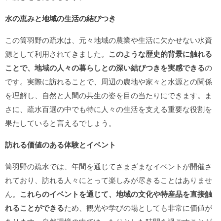
水の恵みと地域の生活の結びつき
この筒羽野の疏水は、元々地域の農業や生活に欠かせない水資
源として利用されてきました。
このような歴史的背景に触れる
ことで、地域の人々の暮らしとの深い結びつきを実感できる
の
です。実際に訪れることで、周辺の農地や家々と水源との関係
を理解し、自然と人間の共生の姿を目の当たりにできます。ま
さに、疏水百選の中でも特に人々の生活を支える重要な役割を
果たしていると言えるでしょう。
訪れる価値のある体験とイベント
筒羽野の疏水では、年間を通じてさまざまなイベントが開催さ
れており、訪れる人々にとって楽しみが尽きることはありませ
ん。
これらのイベントを通じて、地域の文化や特産品を直接触
れることができる
ため、観光や学びの場としても非常に価値が