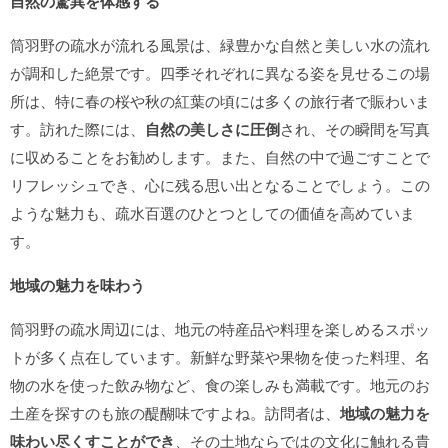
自然の驚異を体感する
筒羽野の疏水が流れる風景は、緑豊かな自然と美しい水の流れ
が調和した絶景です。四季それぞれに異なる姿を見せるこの場
所は、特に春の桜や秋の紅葉の頃には多くの旅行者で賑わいま
す。訪れた際には、
自然の美しさに圧倒
され、その瞬間を写真
に収めることをお勧めします。また、自然の中で過ごすことで
リフレッシュでき、心に残る思い出となることでしょう。この
ような魅力も、疏水百選のひとつとしての価値を高めていま
す。
地域の魅力を味わう
筒羽野の疏水周辺には、地元の特産品や料理を楽しめるスポッ
トが多く点在しています。新鮮な野菜や果物を使った料理、名
物の水を使った飲み物など、食の楽しみも満載です。地元のお
土産を探すのも旅の醍醐味ですよね。訪問者は、
地域の魅力を
味わい尽くすことができ
、その土地ならではの文化に触れる貴