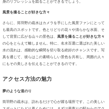
身のリフレッシュを図ることができるでしょう。
風景を撮ることが好きな方々
さらに、筒羽野の疏水はカメラを手にした風景ファンにとって
も最高のスポットです。色とりどりの花々や清らかな水面、そ
して背景に広がる山々の景色は、
風景を撮ることが好きな方々
の心をとらえて離しません。特に、名水百選に選ばれた美しい
水の流れは、感動的な瞬間を切り取る絶好のチャンスです。写
真を通じて、彼らはこの素晴らしい景色を共有し、周囲の人々
にもその美しさを伝えることができるのです。
アクセス方法の魅力
夢のような道のり
筒羽野の疏水は、訪れるだけで心が躍る場所です。この美しい
スポットにたどり着くためには、まずは最寄りの駅からのアク