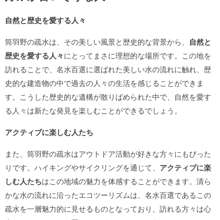
自然と歴史を愛する人々
筒羽野の疏水は、その美しい風景と歴史的な背景から、
自然と
歴史を愛する人々
にとってまさに理想的な場所です。この地を
訪れることで、名水百選に選ばれた美しい水の流れに触れ、歴
史的な建造物の中で過去の人々の生活を感じることができま
す。こうした歴史的な遺構が散りばめられた中で、自然を愛す
る人々は新たな発見を楽しむことができるでしょう。
アクティブに楽しむ人たち
また、筒羽野の疏水はアウトドア活動が好きな方々にもぴった
りです。ハイキングやサイクリングを通じて、
アクティブに楽
しむ人たち
はこの地域の魅力を体感することができます。清ら
かな水の流れに沿ったエコツーリズムは、名水百選であるこの
疏水を一層魅力的に見せるものとなっており、訪れる方々は心