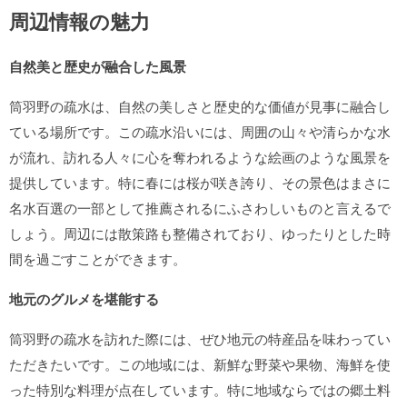
周辺情報の魅力
自然美と歴史が融合した風景
筒羽野の疏水は、自然の美しさと歴史的な価値が見事に融合し
ている場所です。この疏水沿いには、周囲の山々や清らかな水
が流れ、訪れる人々に
心を奪われるような絵画のような風景
を
提供しています。特に春には桜が咲き誇り、その景色はまさに
名水百選の一部として推薦されるにふさわしいものと言えるで
しょう。周辺には散策路も整備されており、ゆったりとした時
間を過ごすことができます。
地元のグルメを堪能する
筒羽野の疏水を訪れた際には、ぜひ地元の特産品を味わってい
ただきたいです。この地域には、新鮮な野菜や果物、海鮮を使
った特別な料理が点在しています。特に
地域ならではの郷土料