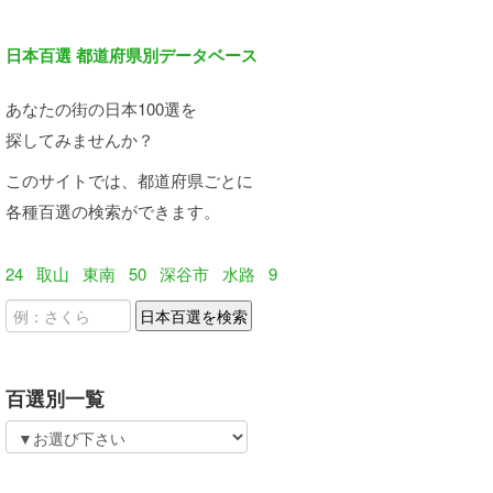
日本百選 都道府県別データベース
あなたの街の日本100選を
探してみませんか？
このサイトでは、都道府県ごとに
各種百選の検索ができます。
24
取山
東南
50
深谷市
水路
9
百選別一覧