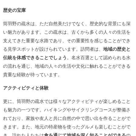
歴史の宝庫
筒羽野の疏水は、ただ自然美だけでなく、歴史的な背景にも深
い魅力があります。この疏水は、古くから多くの人々の生活を
支えてきた重要な水路であり、その重要性を感じることができ
る見学スポットが設けられています。訪問者は、
地域の歴史と
伝統を体感できることでしょう
。名水百選として認められる水
の流れを通じ、地域の人々の生活や文化に触れることができる
貴重な経験が待っています。
アクティビティと体験
更に、筒羽野の疏水では様々なアクティビティが楽しめること
も魅力の一つです。ハイキングやサイクリングコースが整備さ
れており、家族や友人と共に自然の中で思い出を作ることがで
きます。また、地元の特産物を使ったグルメも楽しむことがで
き、訪れた人たちは
食を通じて地域を深く知ることができる
の