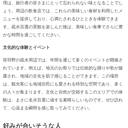
理
は、旅行者の皆さまにとって忘れられない味となることでし
ょう。周辺の飲食店では、これらの美味しい食材を利用したメ
ニューを提供しており、心満たされるひとときを体験できま
す。疏水百選の景観を楽しんだ後は、美味しい食事でさらに豊
かな時間を過ごしてください。
文化的な体験とイベント
筒羽野の疏水周辺では、年間を通じて多くのイベントが開催さ
れています。例えば、地元のお祭りでは伝統的な踊りや歌が披
露され、地域の文化を肌で感じることができます。この場所
は、観光客にも地域住民にも愛される特別な空間であり、多く
の人々が集まります。
文化と自然が交錯するこのエリアでの体
験は、まさに名水百選に値する素晴らしいもの
です。ぜひ訪れ
て、心温まる瞬間を感じ取ってみてください。
好みが合いそうな人