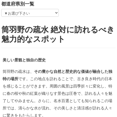
都道府県別一覧
筒羽野の疏水 絶対に訪れるべき
魅力的なスポット
美しい景観と独自の歴史
筒羽野の疏水は、
その豊かな自然と歴史的な価値が融合した独
特の場所
です。この地点を訪れることで、古き良き時代の日本
を感じることができます。周囲の風景は四季折々に変化し、特
に春の桜や秋の紅葉が織りなす景色は圧巻で、訪れる人々を魅
了してやみません。さらに、名水百選としても知られるこの場
所では、清らかな水が流れ、その美しさと清涼感が訪れる人々
に驚きをもたらします。