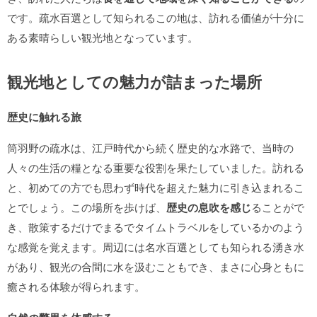
です。疏水百選として知られるこの地は、訪れる価値が十分に
ある素晴らしい観光地となっています。
観光地としての魅力が詰まった場所
歴史に触れる旅
筒羽野の疏水は、江戸時代から続く歴史的な水路で、当時の
人々の生活の糧となる重要な役割を果たしていました。訪れる
と、初めての方でも思わず時代を超えた魅力に引き込まれるこ
とでしょう。この場所を歩けば、
歴史の息吹を感じ
ることがで
き、散策するだけでまるでタイムトラベルをしているかのよう
な感覚を覚えます。周辺には名水百選としても知られる湧き水
があり、観光の合間に水を汲むこともでき、まさに心身ともに
癒される体験が得られます。