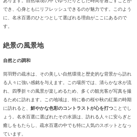
あります。自然環境の中でゆったりとした時間を過ごすことが
でき、心身ともにリフレッシュできるのが魅力です。このよう
に、名水百選のひとつとして選ばれる理由がここにあるので
す。
絶景の風景地
自然との調和
筒羽野の疏水は、その美しい自然環境と歴史的な背景から訪れ
る人々に強い感銘を与えます。この場所では、清らかな水が流
れ、四季折々の風景が楽しめるため、多くの観光客が写真を撮
るために訪れます。この地域は、特に春の桜や秋の紅葉の時期
に訪れると、
鮮やかな色彩のコントラストが心を打つ
ことでし
ょう。名水百選に選ばれたその水源は、訪れる人々に安らぎと
癒しをもたらし、疏水百選の中でも特に人気のスポットとなっ
ています。