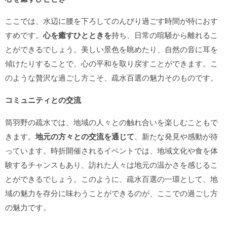
ここでは、水辺に腰を下ろしてのんびり過ごす時間が特におす
すめです。
心を癒すひとときを
持ち、日常の喧騒から離れるこ
とができるでしょう。美しい景色を眺めたり、自然の音に耳を
傾けたりすることで、心の平和を取り戻すことができます。こ
のような贅沢な過ごし方こそ、疏水百選の魅力そのものです。
コミュニティとの交流
筒羽野の疏水では、地域の人々との触れ合いを楽しむこともで
きます。
地元の方々との交流を通じて
、新たな発見や感動が待
っています。時折開催されるイベントでは、地域文化や食を体
験するチャンスもあり、訪れた人々は地元の温かさを感じるこ
とができるでしょう。このように、疏水百選の一環として、地
域の魅力を存分に味わうことができるのが、ここでの過ごし方
の魅力です。