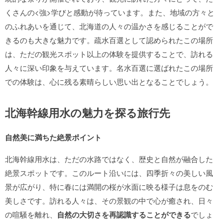
くさんの<強>学びと感動が待っています。また、地域の方々と
のふれあいを通じて、北海道の人々の温かさを感じることがで
きるのも大きな魅力です。疏水百選として認められたこの場所
は、ただの観光スポット以上の体験を提供することで、訪れる
人々に深い印象を与えています。名水百選に選ばれたこの場所
での体験は、心に残る素晴らしい思い出となることでしょう。
北海幹線用水の魅力を探る旅行先
自然美に満ちた絶景ポイント
北海幹線用水は、ただの水路ではなく、歴史と自然が融合した
絶景スポットです。このルート沿いには、四季折々の美しい風
景が広がり、特に春には満開の桜が水面に映る様子は息をのむ
美しさです。訪れる人々は、その景観の中で心が癒され、日々
の喧騒を離れ、
自然の大切さを再認識することができる
でしょ