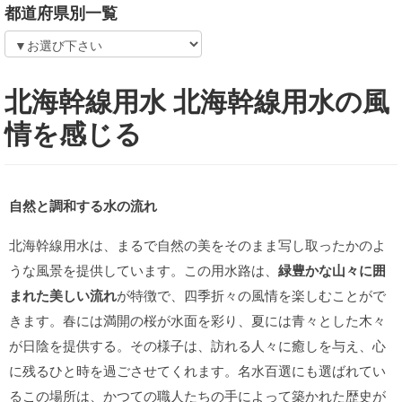
都道府県別一覧
北海幹線用水 北海幹線用水の風
情を感じる
自然と調和する水の流れ
北海幹線用水は、まるで自然の美をそのまま写し取ったかのよ
うな風景を提供しています。この用水路は、
緑豊かな山々に囲
まれた美しい流れ
が特徴で、四季折々の風情を楽しむことがで
きます。春には満開の桜が水面を彩り、夏には青々とした木々
が日陰を提供する。その様子は、訪れる人々に癒しを与え、心
に残るひと時を過ごさせてくれます。名水百選にも選ばれてい
るこの場所は、かつての職人たちの手によって築かれた歴史が