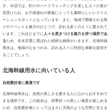
す。水辺では、釣りやバードウォッチングを楽しむ人々の姿が
見受けられ、お子様連れの家族にとっても素晴らしいレクリエ
ーションスポットとなっています。また、地域で開催される祭
りやイベントも魅力のひとつで、訪れる多くの人々に愛されて
います。これほどまでに
人々を惹きつける魅力を持つ場所であ
る
ため、名水百選に選ばれた経緯も納得がいきます。北海幹線
用水は、地域の心をつかみ、訪れる人々に特別な体験を提供す
ることでしょう。
北海幹線用水に向いている人
自然愛好者に最適です
北海幹線用水は、自然の美しさを愛する人に心からおすすめで
きる場所です。この疏水は、四季折々の美しい風景が楽しめる
ため、自然愛好者にとってはまさに天国のような空間と言える