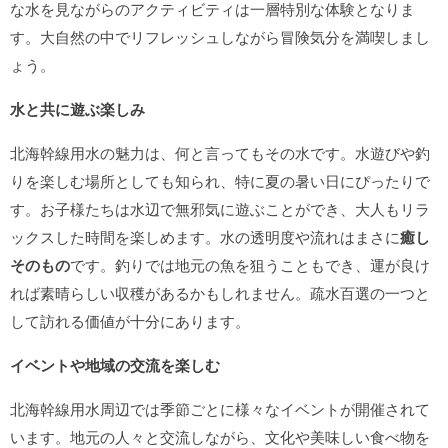
な水を見ながらのアクティビティは一層特別な体験となりま
す。大自然の中でリフレッシュしながら冒険気分を満喫しまし
ょう。
水と共に遊ぶ楽しみ
北海幹線用水の魅力は、何と言ってもその水です。水遊びや釣
りを楽しむ場所としても知られ、特に夏の暑い日にぴったりで
す。お子様たちは水辺で無邪気に遊ぶことができ、大人もリラ
ックスした時間を楽しめます。水の透明度や流れはまさに
癒し
そのもの
です。釣りでは地元の魚を狙うこともでき、運が良け
れば素晴らしい収穫があるかもしれません。疏水百選の一つと
して訪れる価値が十分にあります。
イベントや地域の交流を楽しむ
北海幹線用水周辺では季節ごとに様々なイベントが開催されて
います。地元の人々と交流しながら、文化や美味しい食べ物を