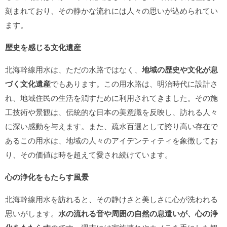
刻まれており、その静かな流れには人々の思いが込められてい
ます。
歴史を感じる文化遺産
北海幹線用水は、ただの水路ではなく、
地域の歴史や文化が息
づく文化遺産
でもあります。この用水路は、明治時代に設計さ
れ、地域住民の生活を潤すために利用されてきました。その施
工技術や景観は、伝統的な日本の美意識を反映し、訪れる人々
に深い感動を与えます。また、疏水百選として誇り高い存在で
あるこの用水は、地域の人々のアイデンティティを象徴してお
り、その価値は時を超えて愛され続けています。
心の浄化をもたらす風景
北海幹線用水を訪れると、その静けさと美しさに心が洗われる
思いがします。
水の流れる音や周囲の自然の息遣いが、心の浄