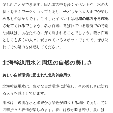
楽しむことができます。田んぼの中を歩くイベントや、水の大
切さを学ぶワークショップもあり、子どもから大人までが楽し
めるものばかりです。こうしたイベントは
地域の魅力を再確認
させてくれるでしょう
。名水百選に選ばれている場所での特別
な経験は、あなたの心に深く刻まれることでしょう。疏水百選
としても多くの人々に愛されているスポットですので、ぜひ訪
れてその魅力を体感してください。
北海幹線用水と周辺の自然の美しさ
美しい自然環境に囲まれた北海幹線用水
北海幹線用水は、豊かな自然環境に所在し、その美しさは訪れ
る人々を魅了しています。
用水は、透明な水と緑豊かな景色が調和する場所であり、特に
四季折々の表情が楽しめます。春には桜が咲き誇り、夏には