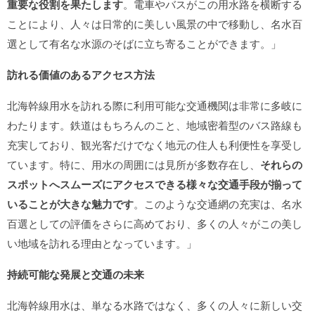
重要な役割を果たします
。電車やバスがこの用水路を横断する
ことにより、人々は日常的に美しい風景の中で移動し、名水百
選として有名な水源のそばに立ち寄ることができます。」
訪れる価値のあるアクセス方法
北海幹線用水を訪れる際に利用可能な交通機関は非常に多岐に
わたります。鉄道はもちろんのこと、地域密着型のバス路線も
充実しており、観光客だけでなく地元の住人も利便性を享受し
ています。特に、用水の周囲には見所が多数存在し、
それらの
スポットへスムーズにアクセスできる様々な交通手段が揃って
いることが大きな魅力です
。このような交通網の充実は、名水
百選としての評価をさらに高めており、多くの人々がこの美し
い地域を訪れる理由となっています。」
持続可能な発展と交通の未来
北海幹線用水は、単なる水路ではなく、多くの人々に新しい交