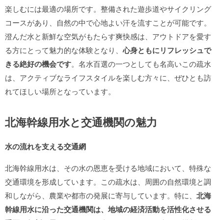
楽しむには最適の場所です。整備された遊歩道やサイクリング
コースがあり、自然の中で心地よい汗を流すことが可能です。
澄んだ水と新鮮な空気がもたらす爽快感は、アウトドアを愛す
る方にとって魅力的な体験となり、
心身ともにリフレッシュで
きる絶好の機会です
。名水百選の一つとしても名高いこの疏水
は、アクティブなライフスタイルを楽しむ方々に、ぜひとも訪
れてほしい場所となっています。
北海幹線用水と交通機関の魅力
水の流れを支える交通網
北海幹線用水は、その水の恩恵を受ける地域において、特殊な
交通環境を形成しています。この疏水は、周囲の自然環境と調
和しながら、農業や都市の発展に寄与しています。特に、
北海
幹線用水に沿った交通機関は、地域の経済活動を活性化させる