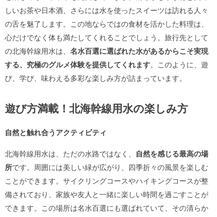
しいお茶や日本酒、さらには水を使ったスイーツは訪れる人々
の舌を魅了します。この地ならではの食材を活かした料理は、
心だけでなく体も満たしてくれることでしょう。旅行先として
の北海幹線用水は、
名水百選に選ばれた水があるからこそ実現
する、究極のグルメ体験を提供してくれます
。このように、遊
び、学び、味わえる多彩な楽しみ方が詰まっています。
遊び方満載！北海幹線用水の楽しみ方
自然と触れ合うアクティビティ
北海幹線用水は、ただの水路ではなく、
自然を感じる最高の場
所
です。周囲には美しい緑が広がり、四季折々の風景を楽しむ
ことができます。サイクリングコースやハイキングコースが整
備されており、家族や友人と一緒に楽しい時間を過ごすことが
できます。この場所は名水百選にも選ばれていて、その清らか