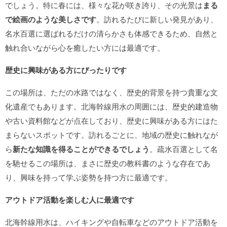
でしょう。特に春には、様々な花が咲き誇り、その光景は
まる
で絵画のような美しさです
。訪れるたびに新しい発見があり、
名水百選に選ばれるだけの清らかさも体感できるため、自然と
触れ合いながら心を癒したい方には最適です。
歴史に興味がある方にぴったりです
この場所は、ただの水路ではなく、歴史的背景を持つ貴重な文
化遺産でもあります。北海幹線用水の周囲には、歴史的建造物
や古い資料館などが点在しており、歴史に興味がある方にはた
まらないスポットです。訪れるごとに、地域の歴史に触れなが
ら
新たな知識を得ることができるでしょう
。疏水百選として名
を馳せるこの場所は、まさに歴史の教科書のような存在であ
り、興味を持って学ぶ姿勢を持つ方に最適です。
アウトドア活動を楽しむ人に最適です
北海幹線用水は、ハイキングや自転車などのアウトドア活動を