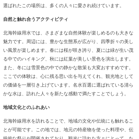
選ばれたこの場所は、多くの人々に愛され続けています。
自然と触れ合うアクティビティ
北海幹線用水では、さまざまな自然体験が楽しめるのも大きな
魅力です。周辺には、豊かな生態系が広がり、四季折々の美し
い風景が楽しめます。春には桜が咲き誇り、夏には緑が生い茂
る中でのハイキング、秋には紅葉が美しい景色を演出します。
また、冬には雪景色の中での静かな散策も大変おすすめです。
ここでの体験は、心に残る思い出を与えてくれ、観光地として
の価値を一層引き上げています。名水百選に選ばれている清ら
かな水は、訪れた人々を新たな感動で満たすことでしょう。
地域文化とのふれあい
北海幹線用水を訪れることで、地域の文化や伝統にも触れるこ
とが可能です。この地では、地元の特産物を使った料理や、伝
統的な祭りが開催されており、観光に訪れた方々にとって、た