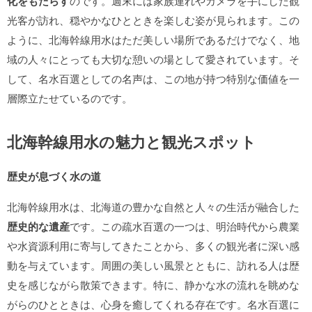
化をもたらす
のです。週末には家族連れやカメラを手にした観
光客が訪れ、穏やかなひとときを楽しむ姿が見られます。この
ように、北海幹線用水はただ美しい場所であるだけでなく、地
域の人々にとっても大切な憩いの場として愛されています。そ
して、名水百選としての名声は、この地が持つ特別な価値を一
層際立たせているのです。
北海幹線用水の魅力と観光スポット
歴史が息づく水の道
北海幹線用水は、北海道の豊かな自然と人々の生活が融合した
歴史的な遺産
です。この疏水百選の一つは、明治時代から農業
や水資源利用に寄与してきたことから、多くの観光者に深い感
動を与えています。周囲の美しい風景とともに、訪れる人は歴
史を感じながら散策できます。特に、静かな水の流れを眺めな
がらのひとときは、心身を癒してくれる存在です。名水百選に