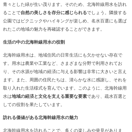
青々とした緑が生い茂ります。そのため、北海幹線用水を訪れ
ることで
自然の美しさを存分に感じられる
でしょう。隣接する
公園ではピクニックやハイキングが楽しめ、名水百選にも選ば
れたこの地域の魅力を再確認することができます。
生活の中の北海幹線用水の役割
北海幹線用水は、地域住民の日常生活にも欠かせない存在で
す。用水は農業や工業など、さまざまな分野で利用されてお
り、その水源が地域の経済に与える影響は非常に大きいと言え
ます。また、周囲の住民たちは、清らかな水に感謝し、それを
取り入れた生活様式を育んでいます。このように、北海幹線用
水は
地域の経済と文化を支える重要な要素
であり、疏水百選と
しての役割を果たしています。
訪れる価値がある北海幹線用水の魅力
北海幹線用水を訪れることで、多くの楽しみや発見がありま