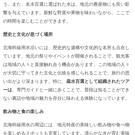
う。また、名水百選に選ばれた水は、地元の農産物にも良い影
響を与えています。新鮮な野菜や果物を味わいながら、ここで
の時間を楽しむことができます。
歴史と文化が息づく場所
北海幹線用水沿いには、歴史的な遺構や文化的な名所も点在し
ています。地元の祭りやイベントが開催されることで、観光客
は地域の人々と直接触れ合う機会があります。この地域の人々
が大切に守ってきた文化と伝統を感じられることで、旅行の思
い出がより深まります。特に、
疏水百選として組織されたツア
ーは
、専門ガイドと一緒に歩くことで、普段は知ることができ
ない裏話や地域の魅力を存分に味わえる体験になっています。
飲み物と食の楽しみ
北海幹線用水の周辺には、地元特産の美味しい飲み物や食べ物
を楽しめるスポットも充実しています。清らかな水が育む美味