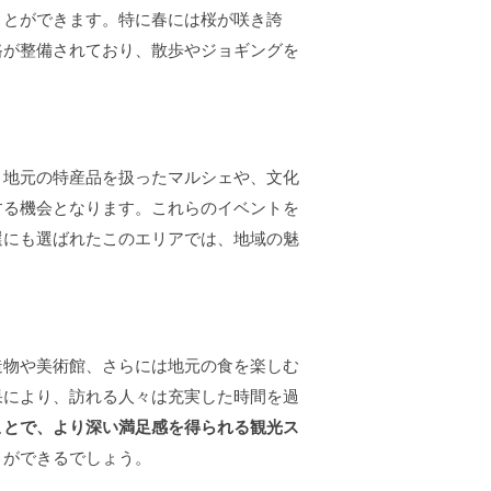
ことができます。特に春には桜が咲き誇
路が整備されており、散歩やジョギングを
、地元の特産品を扱ったマルシェや、文化
する機会となります。これらのイベントを
選にも選ばれたこのエリアでは、地域の魅
造物や美術館、さらには地元の食を楽しむ
果により、訪れる人々は充実した時間を過
ことで、より深い満足感を得られる観光ス
とができるでしょう。