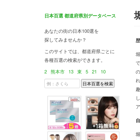
日本百選 都道府県別データベース
あなたの街の日本100選を
探してみませんか？
このサイトでは、都道府県ごとに
各種百選の検索ができます。
2
熊本市
13
東
5
21
10