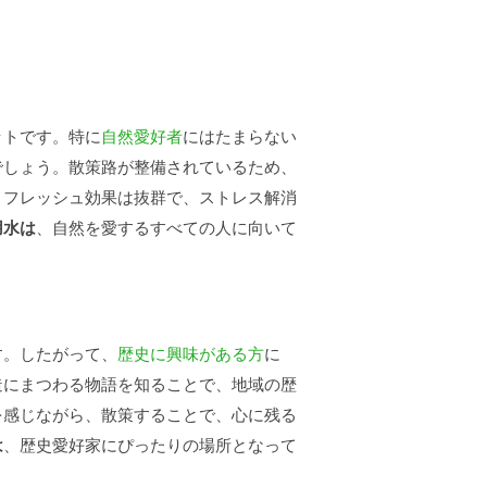
ットです。特に
自然愛好者
にはたまらない
でしょう。散策路が整備されているため、
リフレッシュ効果は抜群で、ストレス解消
用水は
、自然を愛するすべての人に向いて
す。したがって、
歴史に興味がある方
に
造にまつわる物語を知ることで、地域の歴
を感じながら、散策することで、心に残る
は
、歴史愛好家にぴったりの場所となって