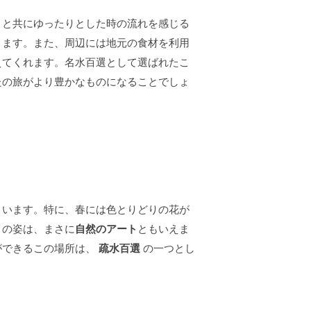
さと共にゆったりとした時の流れを感じる
ります。また、周辺には地元の食材を利用
えてくれます。名水百選として選ばれたこ
たの旅がより豊かなものになることでしょ
まいます。特に、春には色とりどりの花が
々の姿は、まさに
自然のアート
ともいえま
ができるこの場所は、
疏水百選
の一つとし