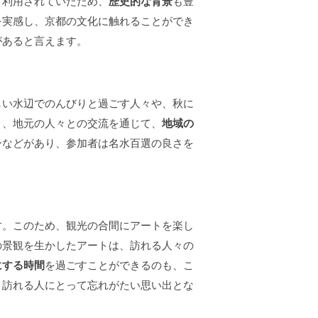
て利用されていたため、
歴史的な背景
も豊
を実感し、京都の文化に触れることができ
があると言えます。
しい水辺でのんびりと過ごす人々や、秋に
り、地元の人々との交流を通じて、
地域の
ーなどがあり、参加者は名水百選の良さを
す。このため、観光の合間にアートを楽し
の景観を生かしたアートは、訪れる人々の
にする時間
を過ごすことができるのも、こ
、訪れる人にとって忘れがたい思い出とな