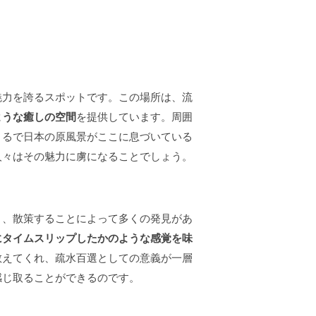
魅力を誇るスポットです。この場所は、流
ような癒しの空間
を提供しています。周囲
まるで日本の原風景がここに息づいている
人々はその魅力に虜になることでしょう。
り、散策することによって多くの発見があ
にタイムスリップしたかのような感覚を味
教えてくれ、疏水百選としての意義が一層
感じ取ることができるのです。