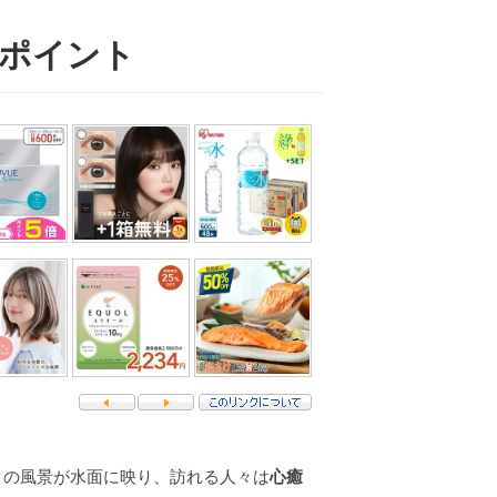
るポイント
々の風景が水面に映り、訪れる人々は
心癒