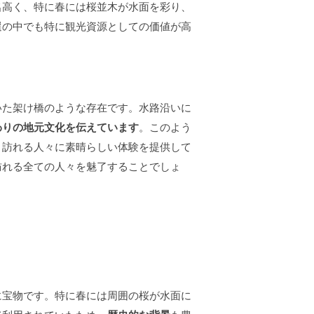
名高く、特に春には桜並木が水面を彩り、
選の中でも特に観光資源としての価値が高
いた架け橋のような存在です。水路沿いに
わりの地元文化を伝えています
。このよう
、訪れる人々に素晴らしい体験を提供して
訪れる全ての人々を魅了することでしょ
に宝物です。特に春には周囲の桜が水面に