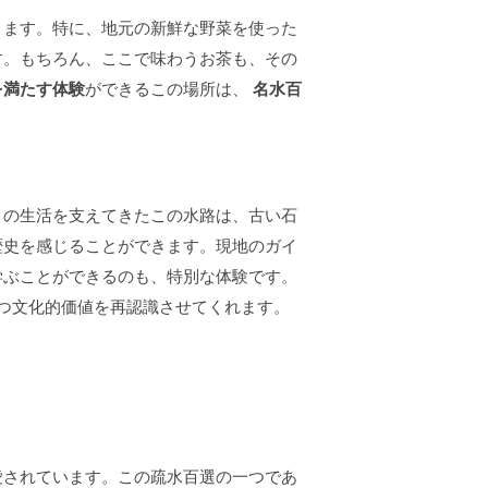
きます。特に、地元の新鮮な野菜を使った
す。もちろん、ここで味わうお茶も、その
を満たす体験
ができるこの場所は、
名水百
々の生活を支えてきたこの水路は、古い石
歴史を感じることができます。現地のガイ
学ぶことができるのも、特別な体験です。
つ文化的価値を再認識させてくれます。
愛されています。この疏水百選の一つであ