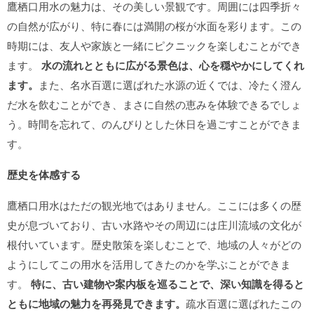
鷹栖口用水の魅力は、その美しい景観です。周囲には四季折々
の自然が広がり、特に春には満開の桜が水面を彩ります。この
時期には、友人や家族と一緒にピクニックを楽しむことができ
ます。
水の流れとともに広がる景色は、心を穏やかにしてくれ
ます。
また、名水百選に選ばれた水源の近くでは、冷たく澄ん
だ水を飲むことができ、まさに自然の恵みを体験できるでしょ
う。時間を忘れて、のんびりとした休日を過ごすことができま
す。
歴史を体感する
鷹栖口用水はただの観光地ではありません。ここには多くの歴
史が息づいており、古い水路やその周辺には庄川流域の文化が
根付いています。歴史散策を楽しむことで、地域の人々がどの
ようにしてこの用水を活用してきたのかを学ぶことができま
す。
特に、古い建物や案内板を巡ることで、深い知識を得ると
ともに地域の魅力を再発見できます。
疏水百選に選ばれたこの