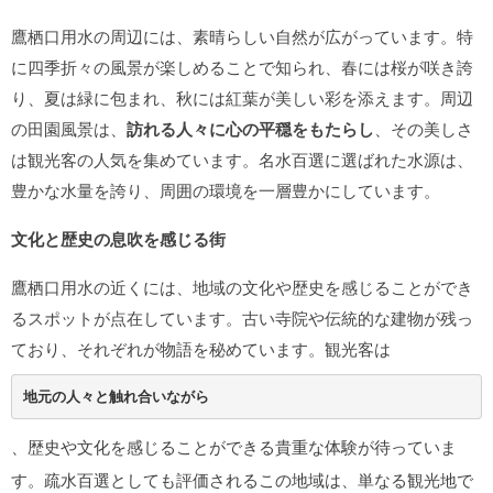
鷹栖口用水の周辺には、素晴らしい自然が広がっています。特
に四季折々の風景が楽しめることで知られ、春には桜が咲き誇
り、夏は緑に包まれ、秋には紅葉が美しい彩を添えます。周辺
の田園風景は、
訪れる人々に心の平穏をもたらし
、その美しさ
は観光客の人気を集めています。名水百選に選ばれた水源は、
豊かな水量を誇り、周囲の環境を一層豊かにしています。
文化と歴史の息吹を感じる街
鷹栖口用水の近くには、地域の文化や歴史を感じることができ
るスポットが点在しています。古い寺院や伝統的な建物が残っ
ており、それぞれが物語を秘めています。観光客は
地元の人々と触れ合いながら
、歴史や文化を感じることができる貴重な体験が待っていま
す。疏水百選としても評価されるこの地域は、単なる観光地で