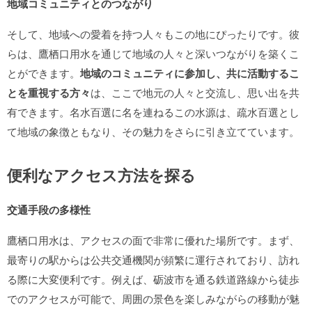
地域コミュニティとのつながり
そして、地域への愛着を持つ人々もこの地にぴったりです。彼
らは、鷹栖口用水を通じて地域の人々と深いつながりを築くこ
とができます。
地域のコミュニティに参加し、共に活動するこ
とを重視する方々
は、ここで地元の人々と交流し、思い出を共
有できます。名水百選に名を連ねるこの水源は、疏水百選とし
て地域の象徴ともなり、その魅力をさらに引き立てています。
便利なアクセス方法を探る
交通手段の多様性
鷹栖口用水は、アクセスの面で非常に優れた場所です。まず、
最寄りの駅からは公共交通機関が頻繁に運行されており、訪れ
る際に大変便利です。例えば、砺波市を通る鉄道路線から徒歩
でのアクセスが可能で、周囲の景色を楽しみながらの移動が魅