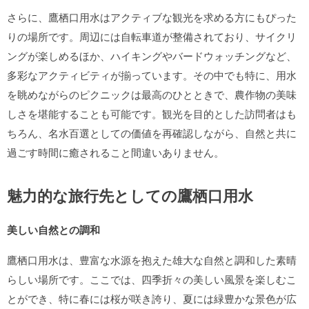
さらに、鷹栖口用水はアクティブな観光を求める方にもぴった
りの場所です。周辺には自転車道が整備されており、サイクリ
ングが楽しめるほか、ハイキングやバードウォッチングなど、
多彩なアクティビティが揃っています。その中でも特に、用水
を眺めながらのピクニックは最高のひとときで、農作物の美味
しさを堪能することも可能です。観光を目的とした訪問者はも
ちろん、名水百選としての価値を再確認しながら、自然と共に
過ごす時間に癒されること間違いありません。
魅力的な旅行先としての鷹栖口用水
美しい自然との調和
鷹栖口用水は、豊富な水源を抱えた雄大な自然と調和した素晴
らしい場所です。ここでは、四季折々の美しい風景を楽しむこ
とができ、特に春には桜が咲き誇り、夏には緑豊かな景色が広