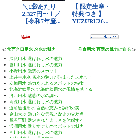
≪
常西合口用水 名水の魅力
舟倉用水 百選の魅力に迫る
≫
深良用水 選ばれし水の魅力
香川用水 選ばれし水の魅力
小野用水 魅惑のスポット
上井手用水 名水の魅力が詰まったスポット
立梅用水 魅力あふれるスポットの特徴
北海幹線用水 北海幹線用水の風情を感じる
洛西用水 魅惑の水の調べ
両総用水 選ばれし水の魅力
道前道後用水 自然の恵みと調和の美
金山大堰 魅力的な景観と歴史の交差点
胆沢平野 選定された楽しさを体感する
通潤用水 選りすぐりのスポットの魅力
西川用水 選ばれし水の魅力