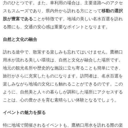
力のひとつです。また、車利用の場合は、主要道路へのアクセ
スもスムーズであり、県内外から訪れる方にとって
移動の選択
肢が豊富である
ことが特徴です。地域の美しい名水百選を訪れ
る際にも、交通の安心感は重要なポイントとなります。
自然と文化の融合
訪れる途中で、散策する楽しみも忘れてはいけません。鷹栖口
用水が流れる美しい環境は、自然と文化が融合した場所です。
地元の観光名所や歴史的な施設に立ち寄ることも簡単にでき、
旅行がさらに充実したものになります。訪問者は、名水百選を
楽しみながら地域の文化にも触れることができるのです。この
ように、自然美と人々の暮らしが調和した場所にアクセスする
ことは、心の豊かさを育む素晴らしい体験となるでしょう。
イベントの魅力を探る
特に地域で開催されるイベントも、鷹栖口用水を訪れる際の楽