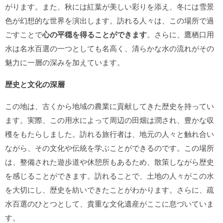
がります。また、秋には紅葉が美しい彩りを添え、冬には雪景
色が幻想的な世界を演出します。訪れる人々は、この場所で過
ごすことで
心の平穏を得ることができます
。さらに、鷹栖口用
水は名水百選の一つとしても名高く、清らかな水の流れがその
魅力に一層の深みを加えています。
歴史と文化の深層
この地は、古くから地域の農業に貢献してきた歴史を持ってい
ます。実際、この用水によって周辺の田畑は潤され、豊かな収
穫をもたらしました。訪れる旅行者は、地元の人々と触れ合い
ながら、その文化や伝統を学ぶことができるのです。この場所
は、整備された遊歩道や休憩所もあるため、散策しながら歴史
を感じることができます。
訪れることで、土地の人々がこの水
を大切にし、歴史を紡いできたことがわかります。さらに、疏
水百選のひとつとして、貴重な文化遺産がここに息づいていま
す。