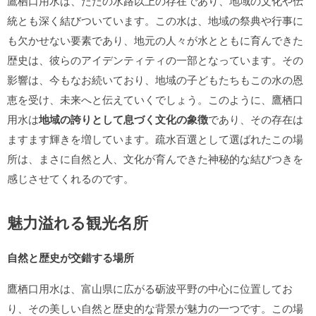
鷹栖口用水は、ただの水路以上の存在であり、地域の文化や伝
統とも深く結びついています。この水は、地域の祭典や行事に
も欠かせない要素であり、地元の人々が水とともに育んできた
歴史は、彼らのアイデンティティの一部となっています。その
影響は、今もなお続いており、地域の子どもたちもこの水の恩
恵を受け、未来へと伝えていくでしょう。このように、鷹栖口
用水は
地域の誇りとして息づく文化の象徴
であり、その存在は
ますます輝きを増しています。疏水百選として選ばれたこの場
所は、まさに自然と人、文化が育んできた神秘的な結びつきを
感じさせてくれるのです。
魅力溢れる観光名所
自然と歴史が交錯する場所
鷹栖口用水は、富山県に広がる砺波平野の中心に位置してお
り、その美しい自然と歴史的な背景が魅力の一つです。この場