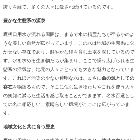
誇りを経て、多くの人々に愛され続けているのです。
豊かな生態系の源泉
鷹栖口用水が流れる周囲は、まるで水の精霊たちが宿るかのよ
うな美しい自然が広がっています。この水は地域の生態系に欠
かせない存在であり、鮮やかな緑を育む土壌を潤しているので
す。水を求める生き物たちが集まり、ここで繰り広げられる生
態系の活気は、地元の人々にとっても大きな魅力となっていま
す。これほど汚染の少ない透明な水は、まさに
命の源としての
存在
を物語るもので、そこに住む生き物たちやこれを使う人々
の笑顔に満ちた生活を感じ取ることができます。名水百選とし
ての名に相応しい、素晴らしい環境がここには広がっていま
す。
地域文化と共に育つ歴史