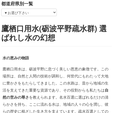
都道府県別一覧
鷹栖口用水(砺波平野疏水群) 選
ばれし水の幻想
水の恵みの物語
鷹栖口用水は、砺波平野に息づく美しい恩恵の象徴です。この
場所は、自然と人間の技術が調和し、何世代にもわたって大地
に豊かさをもたらしてきました。この水路は、昔から地域の生
活を支えてきた重要な資源であり、その役割からも私たちは
自
然の営みの尊さ
を教えられます。名水百選に選ばれるだけの清
らかさを持ち、ここに流れる水は、地域の人々の心を潤し、彼
らの歴史に根ざした生き方を支えています。疏水百選としての