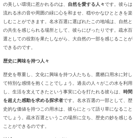
の美しい環境に惹かれるのは、
自然を愛する人々
です。彼らは
流れる水の音や周囲の緑に心を和ませ、穏やかなひとときを楽
しむことができます。名水百選に選ばれたこの地域は、自然と
の共生を感じられる場所として、彼らにぴったりです。疏水百
選としての役割を果たしながら、大自然の一部を感じることが
できるのです。
歴史に興味を持つ人々
歴史を尊重し、文化に興味を持つ人たちも、鷹栖口用水に対し
て特別な感情を抱くことでしょう。過去の人々がこの水を利用
し、生活を支えてきたという事実に心を打たれる彼らは、
時間
を超えた感動を求める探求者
です。名水百選の一部として、歴
史的な価値を持つこの用水は、彼らにとって語り草になること
でしょう。疏水百選というこの場所に立ち、歴史の妙を感じる
ことができるのです。