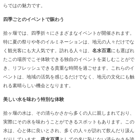
らではの魅力です。
四季ごとのイベントで賑わう
拾ヶ堰では、四季折々にさまざまなイベントが開催されます。
特に夏の祭りや冬のイルミネーションは、地元の人々だけでな
く観光客にも大人気です。訪れる人々は、
名水百選
にも選ばれ
たこの場所でこそ体験できる独自のイベントを楽しむことがで
き、リフレッシュできる貴重な時間を過ごせます。これらのイ
ベントは、地域の活気を感じるだけでなく、地元の文化にも触
れる素晴らしい機会となります。
美しい水を味わう特別な体験
拾ヶ堰の水は、その清らかさから多くの人に親しまれており、
実際にその水を味わうことができるスポットもあります。この
水は、心と体に良いとされ、多くの人々が訪れて飲んだり汲ん
だりしています。
疏水百選
としての名に恥じない清らかさを誇