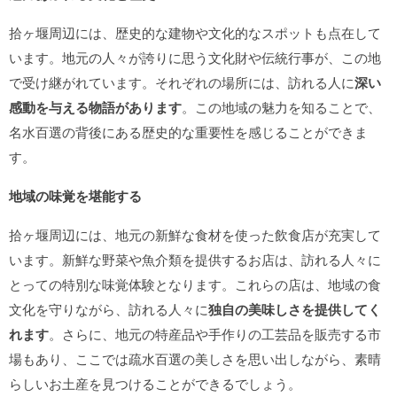
拾ヶ堰周辺には、歴史的な建物や文化的なスポットも点在して
います。地元の人々が誇りに思う文化財や伝統行事が、この地
で受け継がれています。それぞれの場所には、訪れる人に
深い
感動を与える物語があります
。この地域の魅力を知ることで、
名水百選の背後にある歴史的な重要性を感じることができま
す。
地域の味覚を堪能する
拾ヶ堰周辺には、地元の新鮮な食材を使った飲食店が充実して
います。新鮮な野菜や魚介類を提供するお店は、訪れる人々に
とっての特別な味覚体験となります。これらの店は、地域の食
文化を守りながら、訪れる人々に
独自の美味しさを提供してく
れます
。さらに、地元の特産品や手作りの工芸品を販売する市
場もあり、ここでは疏水百選の美しさを思い出しながら、素晴
らしいお土産を見つけることができるでしょう。