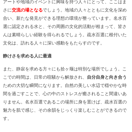
アートや地域のイベントに興味を持つ人々にとって、ここはま
さに
交流の場となる
でしょう。地域の人々とともに文化を深め
合い、新たな発見ができる理想の環境が整っています。名水百
選に認定される水と、その周囲の文化的活動が相まって、皆さ
んは素晴らしい経験を得られるでしょう。疏水百選に根付いた
文化は、訪れる人々に深い感動をもたらすのです。
静けさを求める人に最適
また、静寂を求める方々にも拾ヶ堰は特別な場所でしょう。こ
こでの時間は、日常の喧騒から解放され、
自分自身と向き合う
ための大切な瞬間になります。自然の美しい水辺で穏やかな時
間を過ごすことで、心の中のストレスが癒されること間違いあ
りません。名水百選であるこの場所に身を置けば、疏水百選の
魅力を肌で感じ、その余韻をじっくり楽しむことができるので
す。