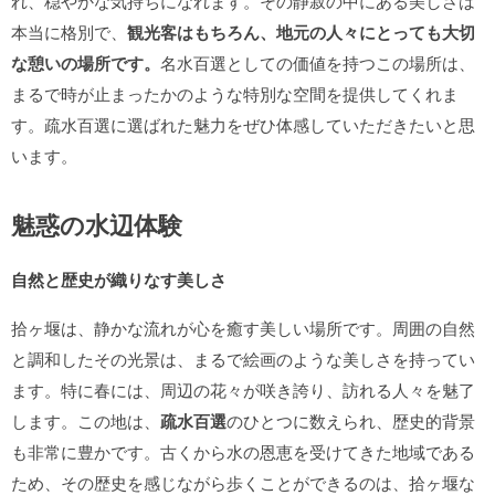
れ、穏やかな気持ちになれます。その静寂の中にある美しさは
本当に格別で、
観光客はもちろん、地元の人々にとっても大切
な憩いの場所です。
名水百選としての価値を持つこの場所は、
まるで時が止まったかのような特別な空間を提供してくれま
す。疏水百選に選ばれた魅力をぜひ体感していただきたいと思
います。
魅惑の水辺体験
自然と歴史が織りなす美しさ
拾ヶ堰は、静かな流れが心を癒す美しい場所です。周囲の自然
と調和したその光景は、まるで絵画のような美しさを持ってい
ます。特に春には、周辺の花々が咲き誇り、訪れる人々を魅了
します。この地は、
疏水百選
のひとつに数えられ、歴史的背景
も非常に豊かです。古くから水の恩恵を受けてきた地域である
ため、その歴史を感じながら歩くことができるのは、拾ヶ堰な