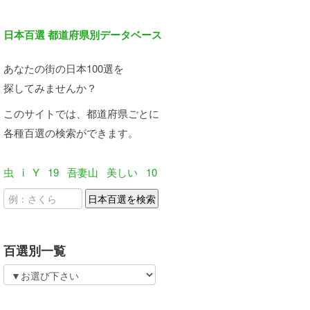
日本百選 都道府県別データベース
あなたの街の日本100選を
探してみませんか？
このサイトでは、都道府県ごとに
各種百選の検索ができます。
虫
i
Y
19
吾妻山
美しい
10
百選別一覧