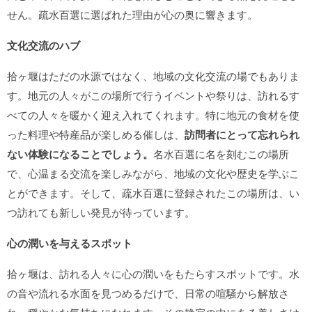
せん。疏水百選に選ばれた理由が心の奥に響きます。
文化交流のハブ
拾ヶ堰はただの水源ではなく、地域の文化交流の場でもありま
す。地元の人々がこの場所で行うイベントや祭りは、訪れるす
べての人々を暖かく迎え入れてくれます。特に地元の食材を使
った料理や特産品が楽しめる催しは、
訪問者にとって忘れられ
ない体験になることでしょう。
名水百選に名を刻むこの場所
で、心温まる交流を楽しみながら、地域の文化や歴史を学ぶこ
とができます。そして、疏水百選に登録されたこの場所は、い
つ訪れても新しい発見が待っています。
心の潤いを与えるスポット
拾ヶ堰は、訪れる人々に心の潤いをもたらすスポットです。水
の音や流れる水面を見つめるだけで、日常の喧騒から解放さ