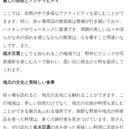
癒しの自然とアクティビティ
ここでは、自然の中で多様なアクティビティを楽しむことがで
きます。特に、拾ヶ堰周辺の散策路は整備が行き届いており、
ハイキングやウォーキングに最適です。周囲の美しい山々や清
らかな水の流れを感じながらの散策は、心を癒すこと間違いな
しです。また、
疏水百選
としても知られるこの地域では、野外ピクニックや写
真撮影を楽しむ人々で賑わい、思い出に残るひと時を提供して
くれます。
地元の文化と美味しい食事
拾ヶ堰を訪れると、地元の文化にも触れることができます。こ
の地域は、美しい自然だけでなく、地元の伝統や料理も楽しむ
ことができる魅力あふれる場所です。新鮮な野菜や地元の特産
品を使った料理は、多くの旅行者を惹きつけています。皆さん
も、ぜひ訪れて
名水百選
の水を使った美味しい料理に舌鼓を打