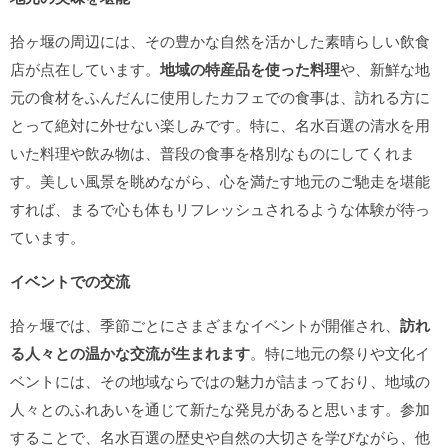
拾ヶ堰の周辺には、その豊かな自然を活かした素晴らしい飲食
店が点在しています。
地域の特産品を使った料理
や、新鮮な地
元の食材をふんだんに使用したカフェでの食事は、訪れる方に
とって絶対に外せない楽しみです。特に、名水百選の清水を用
いた料理や飲み物は、普段の食事を格別なものにしてくれま
す。美しい風景を眺めながら、心を満たす地元のご馳走を堪能
すれば、まるで心も体もリフレッシュされるような体験が待っ
ています。
イベントでの交流
拾ヶ堰では、季節ごとにさまざまなイベントが開催され、
訪れ
る人々との温かな交流が生まれます
。特に地元の祭りや文化イ
ベントには、その地域ならではの魅力が詰まっており、地域の
人々とのふれあいを通じて新たな発見があると思います。参加
することで、名水百選の歴史や自然の大切さを学びながら、他