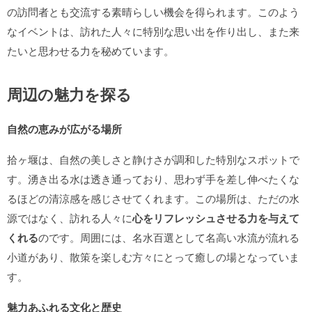
の訪問者とも交流する素晴らしい機会を得られます。このよう
なイベントは、訪れた人々に特別な思い出を作り出し、また来
たいと思わせる力を秘めています。
周辺の魅力を探る
自然の恵みが広がる場所
拾ヶ堰は、自然の美しさと静けさが調和した特別なスポットで
す。湧き出る水は透き通っており、思わず手を差し伸べたくな
るほどの清涼感を感じさせてくれます。この場所は、ただの水
源ではなく、訪れる人々に
心をリフレッシュさせる力を与えて
くれる
のです。周囲には、名水百選として名高い水流が流れる
小道があり、散策を楽しむ方々にとって癒しの場となっていま
す。
魅力あふれる文化と歴史