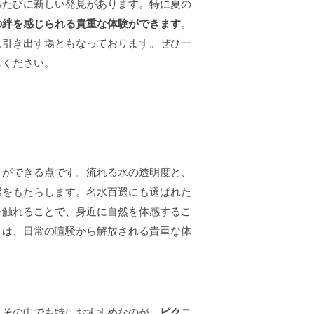
るたびに新しい発見があります。特に夏の
の絆を感じられる貴重な体験ができます
。
に引き出す場ともなっております。ぜひ一
しください。
とができる点です。流れる水の透明度と、
感をもたらします。名水百選にも選ばれた
を触れることで、身近に自然を体感するこ
きは、日常の喧騒から解放される貴重な体
。その中でも特におすすめなのが、
ピクニ