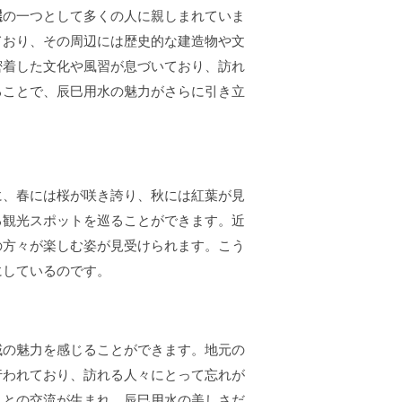
選
の一つとして多くの人に親しまれていま
ており、その周辺には歴史的な建造物や文
密着した文化や風習が息づいており、訪れ
ることで、辰巳用水の魅力がさらに引き立
に、春には桜が咲き誇り、秋には紅葉が見
る観光スポットを巡ることができます。近
の方々が楽しむ姿が見受けられます。こう
にしているのです。
域の魅力を感じることができます。地元の
行われており、訪れる人々にとって忘れが
々との交流が生まれ、辰巳用水の美しさだ