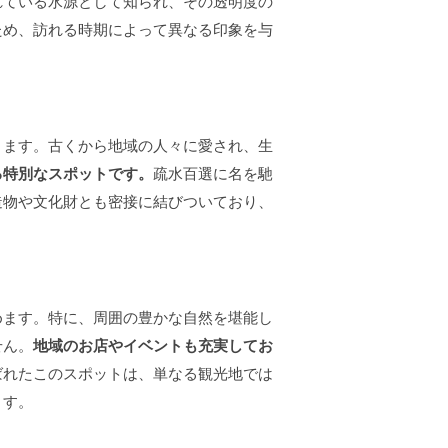
れている水源として知られ、その透明度の
ため、訪れる時期によって異なる印象を与
ります。古くから地域の人々に愛され、生
る特別なスポットです。
疏水百選に名を馳
造物や文化財とも密接に結びついており、
めます。特に、周囲の豊かな自然を堪能し
せん。
地域のお店やイベントも充実してお
ばれたこのスポットは、単なる観光地では
ます。