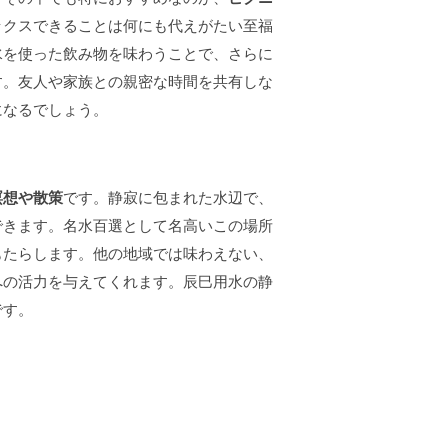
ックスできることは何にも代えがたい至福
水を使った飲み物を味わうことで、さらに
す。友人や家族との親密な時間を共有しな
になるでしょう。
瞑想や散策
です。静寂に包まれた水辺で、
できます。名水百選として名高いこの場所
もたらします。他の地域では味わえない、
への活力を与えてくれます。辰巳用水の静
です。