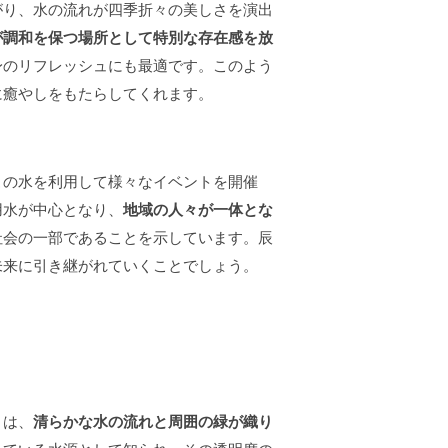
がり、水の流れが四季折々の美しさを演出
が調和を保つ場所として特別な存在感を放
身のリフレッシュにも最適です。このよう
に癒やしをもたらしてくれます。
この水を利用して様々なイベントを開催
用水が中心となり、
地域の人々が一体とな
社会の一部であることを示しています。辰
未来に引き継がれていくことでしょう。
々は、
清らかな水の流れと周囲の緑が織り