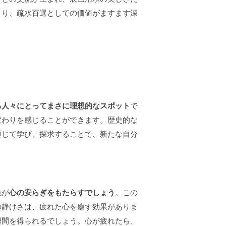
より、疏水百選としての価値がますます深
る人々にとってまさに理想的なスポット
で
変わりを感じることができます。歴史的な
通じて学び、探求することで、新たな自分
色が
心の安らぎをもたらすでしょう
。この
の静けさは、疲れた心を癒す効果がありま
瞬間を得られるでしょう。心が疲れたら、