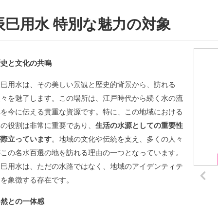
辰巳用水 特別な魅力の対象
歴史と文化の共鳴
辰巳用水は、その美しい景観と歴史的背景から、訪れる
人々を魅了します。この場所は、江戸時代から続く水の流
れを今に伝える貴重な資源です。特に、この地域における
水の役割は非常に重要であり、
生活の水源としての重要性
が際立っています
。地域の文化や伝統を支え、多くの人々
がこの名水百選の地を訪れる理由の一つとなっています。
辰巳用水は、ただの水路ではなく、地域のアイデンティテ
ィを象徴する存在です。
自然との一体感