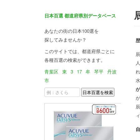
日本百選 都道府県別データベース
あなたの街の日本100選を
探してみませんか？
このサイトでは、都道府県ごとに
各種百選の検索ができます。
青葉区
東
3
17
牟
琴平
丹波
市