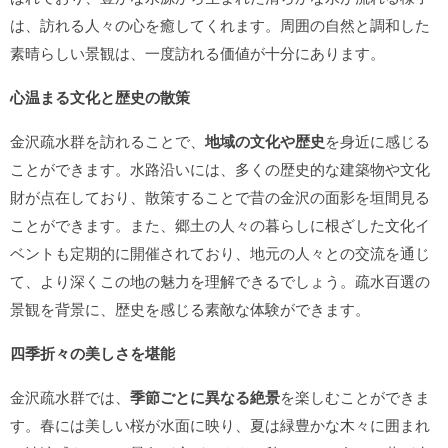
は、訪れる人々の心を癒してくれます。周囲の自然と調和した
素晴らしい景観は、一度訪れる価値が十分にあります。
心温まる文化と歴史の散策
金沢疏水群を訪れることで、
地域の文化や歴史
を身近に感じる
ことができます。水路沿いには、多くの歴史的な建築物や文化
財が点在しており、散策することで昔の金沢の面影を垣間見る
ことができます。また、郷土の人々の暮らしに根ざした文化イ
ベントも定期的に開催されており、地元の人々との交流を通じ
て、より深くこの地の魅力を理解できるでしょう。疏水百選の
景観を背景に、歴史を感じる素敵な体験ができます。
四季折々の美しさを堪能
金沢疏水群では、
季節ごとに異なる絶景
を楽しむことができま
す。春には美しい桜が水面に映り、夏は緑豊かな木々に囲まれ