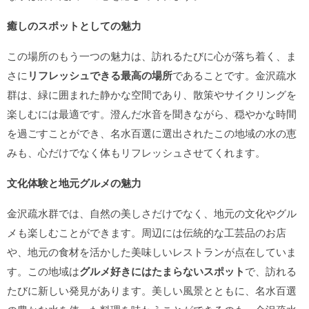
癒しのスポットとしての魅力
この場所のもう一つの魅力は、訪れるたびに心が落ち着く、ま
さに
リフレッシュできる最高の場所
であることです。金沢疏水
群は、緑に囲まれた静かな空間であり、散策やサイクリングを
楽しむには最適です。澄んだ水音を聞きながら、穏やかな時間
を過ごすことができ、名水百選に選出されたこの地域の水の恵
みも、心だけでなく体もリフレッシュさせてくれます。
文化体験と地元グルメの魅力
金沢疏水群では、自然の美しさだけでなく、地元の文化やグル
メも楽しむことができます。周辺には伝統的な工芸品のお店
や、地元の食材を活かした美味しいレストランが点在していま
す。この地域は
グルメ好きにはたまらないスポット
で、訪れる
たびに新しい発見があります。美しい風景とともに、名水百選