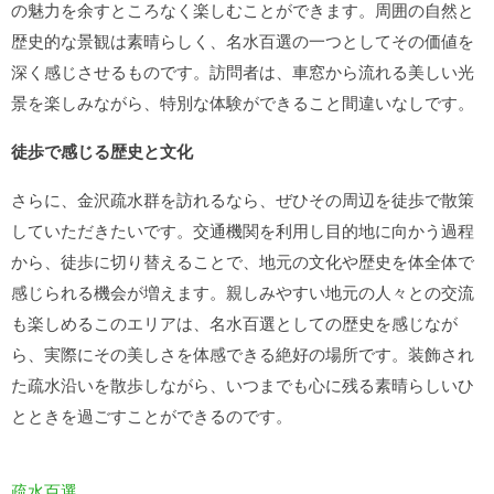
の魅力を余すところなく楽しむことができます。周囲の自然と
歴史的な景観は素晴らしく、名水百選の一つとしてその価値を
深く感じさせるものです。訪問者は、車窓から流れる美しい光
景を楽しみながら、特別な体験ができること間違いなしです。
徒歩で感じる歴史と文化
さらに、金沢疏水群を訪れるなら、ぜひその周辺を徒歩で散策
していただきたいです。交通機関を利用し目的地に向かう過程
から、徒歩に切り替えることで、地元の文化や歴史を体全体で
感じられる機会が増えます。親しみやすい地元の人々との交流
も楽しめるこのエリアは、名水百選としての歴史を感じなが
ら、実際にその美しさを体感できる絶好の場所です。装飾され
た疏水沿いを散歩しながら、いつまでも心に残る素晴らしいひ
とときを過ごすことができるのです。
疏水百選