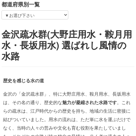
都道府県別一覧
金沢疏水群(大野庄用水・鞍月用
水・長坂用水) 選ばれし風情の
水路
歴史を感じる水の道
金沢の「金沢疏水群」、特に大野庄用水、鞍月用水、長坂用水
は、その名の通り、歴史的な
魅力が凝縮された水路です
。これ
らの疏水は、江戸時代からの歴史を持ち、地域の生活に密接に
結びついていました。用水の流れは、ただ単に水を運ぶだけで
なく、当時の人々の営みや文化も育む役割を果たしていまし