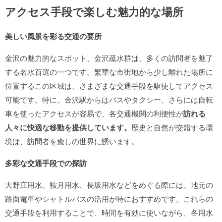
アクセス手段で楽しむ魅力的な場所
美しい風景を彩る交通の要所
金沢の魅力的なスポット、金沢疏水群は、多くの訪問者を魅了
する名水百選の一つです。繁華な市街地から少し離れた場所に
位置するこの区域は、さまざまな交通手段を駆使してアクセス
可能です。特に、金沢駅からはバスやタクシー、さらには自転
車を使ったアクセスが容易で、各交通機関の利便性が
訪れる
人々に快適な移動を提供しています。
歴史と自然が交錯する環
境は、訪問者を癒しの世界に誘います。
多彩な交通手段での探訪
大野庄用水、鞍月用水、長坂用水などをめぐる際には、地元の
路面電車やシャトルバスの活用が特におすすめです。これらの
交通手段を利用することで、時間を有効に使いながら、各用水