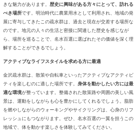
きな魅力があります。
歴史に興味がある方々にとって、訪れる
べき場所
です。明治時代に農業用水として利用され、地域の発
展に寄与してきたこの疏水群は、過去と現在が交差する場所な
のです。地元の人々の生活と密接に関連した歴史を感じなが
ら、場所を巡ることで、名水百選に選ばれたその価値を深く理
解することができるでしょう。
アクティブなライフスタイルを求める方に最適
金沢疏水群は、散策や自転車といったアクティブなアクティビ
ティを楽しむのに適した場所です。
身体を動かしたい方には最
適な環境
が整っています。整備された散策路や周囲の美しい風
景は、運動をしながらも心を豊かにしてくれるでしょう。脂肪
を燃やしながらのウォーキングやサイクリングは、心身のリフ
レッシュにもつながります。ぜひ、名水百選の一翼を担うこの
地域で、体を動かす楽しさを体験してみてください。