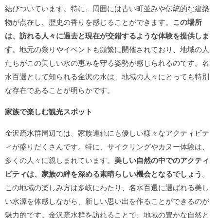
結びついています。特に、周囲には古い町並みや伝統的な建築
物が点在し、歴史の香りを感じることができます。
この場所
は、訪れる人々に過去と現在が交錯するような体験を提供しま
す
。地元の祭りやイベントも頻繁に開催されており、地域の人
たちがこの美しい水の恵みを守る姿勢が感じられるのです。名
水百選として知られる金沢の水は、地域の人々にとっても特別
な存在であることが明らかです。
家族で楽しむ観光スポット
金沢疏水群周辺では、家族連れにも優しい様々なアクティビテ
ィが盛りだくさんです。特に、サイクリングやカヌー体験は、
多くの人々に親しまれています。
美しい自然の中でのアクティ
ビティは、家族の絆を深める素晴らしい機会となるでしょう
。
この地域の楽しみ方は多岐にわたり、名水百選に選ばれる美し
い水源を体感しながら、新しい思い出を作ることができるのが
魅力的です。金沢疏水群を訪れることで、地域の豊かな自然と