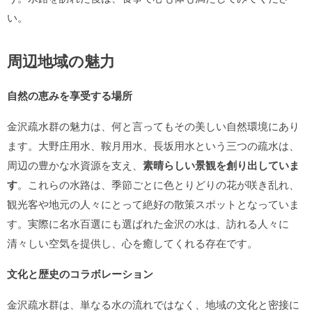
い。
周辺地域の魅力
自然の恵みを享受する場所
金沢疏水群の魅力は、何と言ってもその美しい自然環境にあり
ます。大野庄用水、鞍月用水、長坂用水という三つの疏水は、
周辺の豊かな水資源を支え、
素晴らしい景観を創り出していま
す
。これらの水路は、季節ごとに色とりどりの花が咲き乱れ、
観光客や地元の人々にとって絶好の散策スポットとなっていま
す。実際に名水百選にも選ばれた金沢の水は、訪れる人々に
清々しい空気を提供し、心を癒してくれる存在です。
文化と歴史のコラボレーション
金沢疏水群は、単なる水の流れではなく、地域の文化と密接に