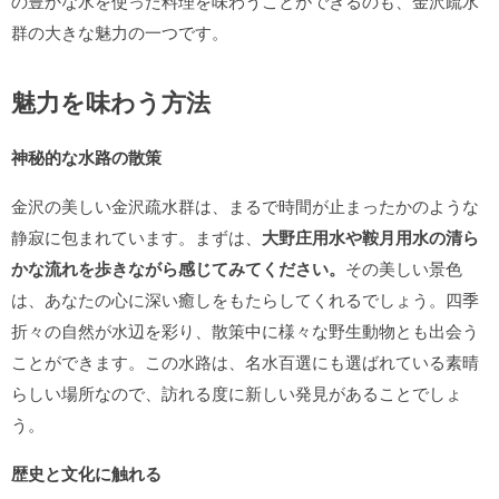
の豊かな水を使った料理を味わうことができるのも、金沢疏水
群の大きな魅力の一つです。
魅力を味わう方法
神秘的な水路の散策
金沢の美しい金沢疏水群は、まるで時間が止まったかのような
静寂に包まれています。まずは、
大野庄用水や鞍月用水の清ら
かな流れを歩きながら感じてみてください。
その美しい景色
は、あなたの心に深い癒しをもたらしてくれるでしょう。四季
折々の自然が水辺を彩り、散策中に様々な野生動物とも出会う
ことができます。この水路は、名水百選にも選ばれている素晴
らしい場所なので、訪れる度に新しい発見があることでしょ
う。
歴史と文化に触れる