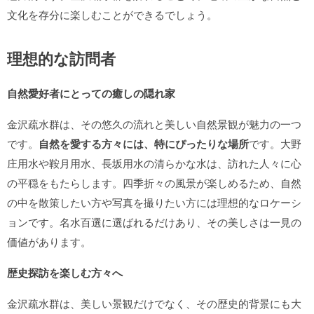
文化を存分に楽しむことができるでしょう。
理想的な訪問者
自然愛好者にとっての癒しの隠れ家
金沢疏水群は、その悠久の流れと美しい自然景観が魅力の一つ
です。
自然を愛する方々には、特にぴったりな場所
です。大野
庄用水や鞍月用水、長坂用水の清らかな水は、訪れた人々に心
の平穏をもたらします。四季折々の風景が楽しめるため、自然
の中を散策したい方や写真を撮りたい方には理想的なロケーシ
ョンです。名水百選に選ばれるだけあり、その美しさは一見の
価値があります。
歴史探訪を楽しむ方々へ
金沢疏水群は、美しい景観だけでなく、その歴史的背景にも大