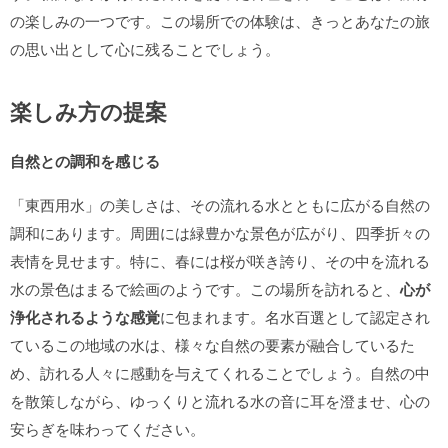
の楽しみの一つです。この場所での体験は、きっとあなたの旅
の思い出として心に残ることでしょう。
楽しみ方の提案
自然との調和を感じる
「東西用水」の美しさは、その流れる水とともに広がる自然の
調和にあります。周囲には緑豊かな景色が広がり、四季折々の
表情を見せます。特に、春には桜が咲き誇り、その中を流れる
水の景色はまるで絵画のようです。この場所を訪れると、
心が
浄化されるような感覚
に包まれます。名水百選として認定され
ているこの地域の水は、様々な自然の要素が融合しているた
め、訪れる人々に感動を与えてくれることでしょう。自然の中
を散策しながら、ゆっくりと流れる水の音に耳を澄ませ、心の
安らぎを味わってください。