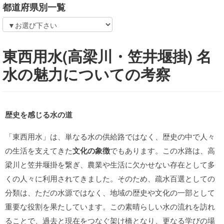
都道府県別一覧
東西用水(高梁川・笠井堰掛) 名
水の魅力についての考察
歴史を感じる水の道
「東西用水」は、単なる水の供給路ではなく、歴史の中で人々
の生活を支えてきた
文化の象徴
でもあります。この水路は、高
梁川と笠井堰掛を繋ぎ、農業や生活に欠かせない存在として多
くの人々に利用されてきました。そのため、疏水百選としての
分類は、ただの水源ではなく、地域の歴史や文化の一部として
重要な役割を果たしています。この素晴らしい水の流れを訪れ
ることで、過去と現在をつなぐ架け橋となり、更なる学びの場