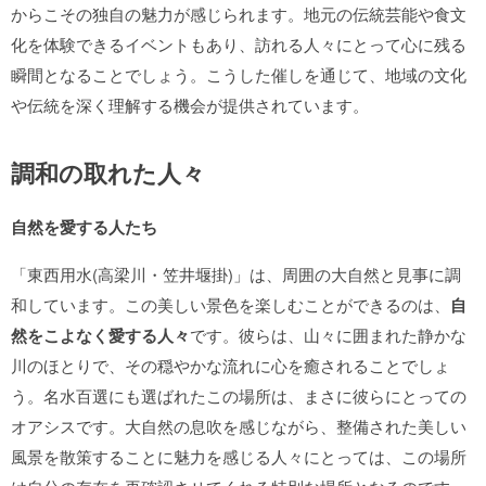
からこその独自の魅力が感じられます。地元の伝統芸能や食文
化を体験できるイベントもあり、訪れる人々にとって心に残る
瞬間となることでしょう。こうした催しを通じて、地域の文化
や伝統を深く理解する機会が提供されています。
調和の取れた人々
自然を愛する人たち
「東西用水(高梁川・笠井堰掛)」は、周囲の大自然と見事に調
和しています。この美しい景色を楽しむことができるのは、
自
然をこよなく愛する人々
です。彼らは、山々に囲まれた静かな
川のほとりで、その穏やかな流れに心を癒されることでしょ
う。名水百選にも選ばれたこの場所は、まさに彼らにとっての
オアシスです。大自然の息吹を感じながら、整備された美しい
風景を散策することに魅力を感じる人々にとっては、この場所