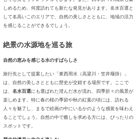
しめるため、何度訪れても新たな発見があります。名水百選と
して名高いこのエリアで、自然の美しさとともに、地域の活力
を感じることができるでしょう。
絶景の水源地を巡る旅
自然の恵みを感じる水のすばらしさ
旅行先として提案したい「東西用水（高梁川・笠井堰掛）」
は、自然の美しさとともに歴史が交錯する場所です。ここで
は、
名水百選
にも選ばれた澄んだ水が流れ、四季折々の風景が
楽しめます。特に春の桜の季節や秋の紅葉の頃には、訪れる
人々を魅了し、まるで絵画の中にいるかのような感覚を味わえ
ることでしょう。自然の中で癒しを求める方には、ぴったりの
スポットです。