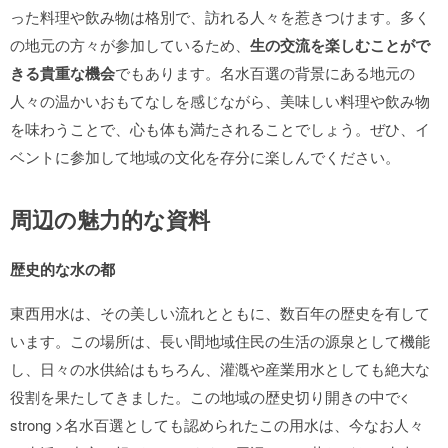
った料理や飲み物は格別で、訪れる人々を惹きつけます。多く
の地元の方々が参加しているため、
生の交流を楽しむことがで
きる貴重な機会
でもあります。名水百選の背景にある地元の
人々の温かいおもてなしを感じながら、美味しい料理や飲み物
を味わうことで、心も体も満たされることでしょう。ぜひ、イ
ベントに参加して地域の文化を存分に楽しんでください。
周辺の魅力的な資料
歴史的な水の都
東西用水は、その美しい流れとともに、数百年の歴史を有して
います。この場所は、長い間地域住民の生活の源泉として機能
し、日々の水供給はもちろん、灌漑や産業用水としても絶大な
役割を果たしてきました。この地域の歴史切り開きの中で<
strong >名水百選としても認められたこの用水は、今なお人々