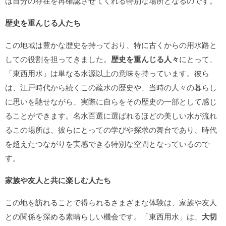
は自分の存在を再確認させてくれる特別な場所となるのです。
歴史を重んじる人たち
この地域は豊かな歴史を持っており、特に古くからの用水路と
しての役割を担ってきました。
歴史を重んじる人々
にとって、
「東西用水」は単なる水源以上の意味を持っています。彼ら
は、江戸時代から続くこの疏水の歴史や、当時の人々の暮らし
に思いを馳せながら、実際に自らをその歴史の一部として感じ
ることができます。名水百選に選ばれるほどの美しい水が流れ
るこの場所は、彼らにとっての学びや探求の舞台であり、時代
を超えたつながりを実感できる特別な空間となっているので
す。
家族や友人と共に楽しむ人たち
この地を訪れることで得られるさまざまな体験は、家族や友人
との関係を深める素晴らしい機会です。「東西用水」は、
大切