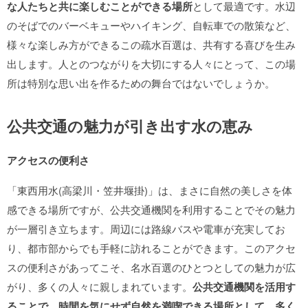
な人たちと共に楽しむことができる場所
として最適です。水辺
のそばでのバーベキューやハイキング、自転車での散策など、
様々な楽しみ方ができるこの疏水百選は、共有する喜びを生み
出します。人とのつながりを大切にする人々にとって、この場
所は特別な思い出を作るための舞台ではないでしょうか。
公共交通の魅力が引き出す水の恵み
アクセスの便利さ
「東西用水(高梁川・笠井堰掛)」は、まさに自然の美しさを体
感できる場所ですが、公共交通機関を利用することでその魅力
が一層引き立ちます。周辺には路線バスや電車が充実してお
り、都市部からでも手軽に訪れることができます。このアクセ
スの便利さがあってこそ、名水百選のひとつとしての魅力が広
がり、多くの人々に親しまれています。
公共交通機関を活用す
ることで、時間を気にせず自然を満喫できる場所として、多く