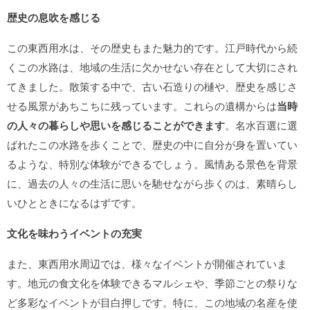
歴史の息吹を感じる
この東西用水は、その歴史もまた魅力的です。江戸時代から続
くこの水路は、地域の生活に欠かせない存在として大切にされ
てきました。散策する中で、古い石造りの樋や、歴史を感じさ
せる風景があちこちに残っています。これらの遺構からは
当時
の人々の暮らしや思いを感じることができます
。名水百選に選
ばれたこの水路を歩くことで、歴史の中に自分が身を置いてい
るような、特別な体験ができるでしょう。風情ある景色を背景
に、過去の人々の生活に思いを馳せながら歩くのは、素晴らし
いひとときになるはずです。
文化を味わうイベントの充実
また、東西用水周辺では、様々なイベントが開催されていま
す。地元の食文化を体験できるマルシェや、季節ごとの祭りな
ど多彩なイベントが目白押しです。特に、この地域の名産を使