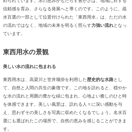
められています。水の恵みがもたらす豊かさは、地域に対する
信頼感を育み、さらなる発展へと導くのです。このように、疏
水百選の一部として位置付けられた「東西用水」は、ただの水
の流れではなく、地域の未来を明るく照らす
力強い流れ
となっ
ています。
東西用水の景観
美しい水の流れに包まれる
東西用水は、高梁川と笠井堰掛を利用した
歴史的な水路
とし
て、自然と人間の共生の象徴です。この地を訪れると、穏やか
な水の流れと周囲の豊かな緑に包まれ、心地よい癒しのひと時
を体感できます。美しい風景は、訪れる人々に深い感動を与
え、思わずその美しさを写真に収めたくなるでしょう。名水百
選にも選ばれたこの場所で、自然の恵みを感じることができま
す。