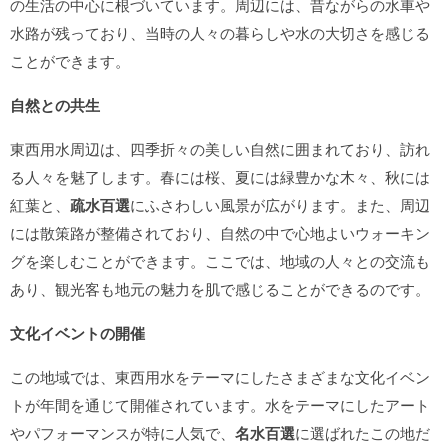
の生活の中心に根づいています。周辺には、昔ながらの水車や
水路が残っており、当時の人々の暮らしや水の大切さを感じる
ことができます。
自然との共生
東西用水周辺は、四季折々の美しい自然に囲まれており、訪れ
る人々を魅了します。春には桜、夏には緑豊かな木々、秋には
紅葉と、
疏水百選
にふさわしい風景が広がります。また、周辺
には散策路が整備されており、自然の中で心地よいウォーキン
グを楽しむことができます。ここでは、地域の人々との交流も
あり、観光客も地元の魅力を肌で感じることができるのです。
文化イベントの開催
この地域では、東西用水をテーマにしたさまざまな文化イベン
トが年間を通じて開催されています。水をテーマにしたアート
やパフォーマンスが特に人気で、
名水百選
に選ばれたこの地だ