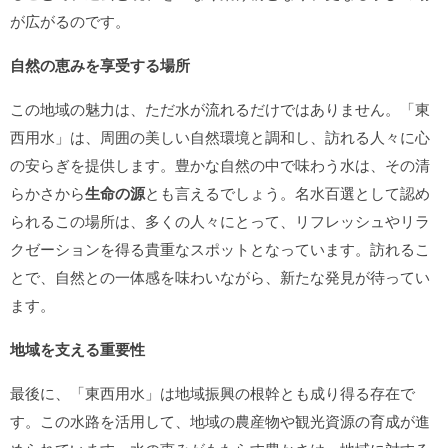
が広がるのです。
自然の恵みを享受する場所
この地域の魅力は、ただ水が流れるだけではありません。「東
西用水」は、周囲の美しい自然環境と調和し、訪れる人々に心
の安らぎを提供します。豊かな自然の中で味わう水は、その清
らかさから
生命の源
とも言えるでしょう。名水百選として認め
られるこの場所は、多くの人々にとって、リフレッシュやリラ
クゼーションを得る貴重なスポットとなっています。訪れるこ
とで、自然との一体感を味わいながら、新たな発見が待ってい
ます。
地域を支える重要性
最後に、「東西用水」は地域振興の根幹とも成り得る存在で
す。この水路を活用して、地域の農産物や観光資源の育成が進