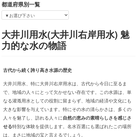
都道府県別一覧
大井川用水(大井川右岸用水) 魅
力的な水の物語
古代から続く誇り高き水源の歴史
大井川用水、特に大井川右岸用水は、古代から今日に至るま
で、地域の人々にとって欠かせない存在です。この水源は、単
なる灌漑用水としての役割に留まらず、地域の経済や文化にも
大きな影響を与えています。特にその水の清らかさは、多くの
人々を魅了し、訪れる人々に
自然の恵みの素晴らしさを感じさ
せる
特別な体験を提供します。名水百選にも選ばれたこの場所
は、まさに地域の宝と言えるでしょう。