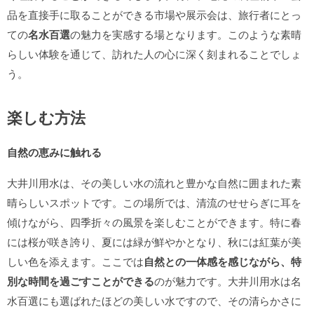
品を直接手に取ることができる市場や展示会は、旅行者にとっ
ての
名水百選
の魅力を実感する場となります。このような素晴
らしい体験を通じて、訪れた人の心に深く刻まれることでしょ
う。
楽しむ方法
自然の恵みに触れる
大井川用水は、その美しい水の流れと豊かな自然に囲まれた素
晴らしいスポットです。この場所では、清流のせせらぎに耳を
傾けながら、四季折々の風景を楽しむことができます。特に春
には桜が咲き誇り、夏には緑が鮮やかとなり、秋には紅葉が美
しい色を添えます。ここでは
自然との一体感を感じながら、特
別な時間を過ごすことができる
のが魅力です。大井川用水は名
水百選にも選ばれたほどの美しい水ですので、その清らかさに