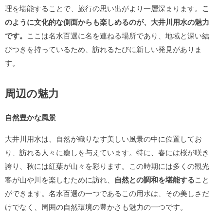
理を堪能することで、旅行の思い出がより一層深まります。
こ
のように文化的な側面からも楽しめるのが、大井川用水の魅力
です。
ここは名水百選に名を連ねる場所であり、地域と深い結
びつきを持っているため、訪れるたびに新しい発見がありま
す。
周辺の魅力
自然豊かな風景
大井川用水は、自然が織りなす美しい風景の中に位置してお
り、訪れる人々に癒しを与えています。特に、春には桜が咲き
誇り、秋には紅葉が山々を彩ります。この時期には多くの観光
客が山や川を楽しむために訪れ、
自然との調和を堪能する
こと
ができます。名水百選の一つであるこの用水は、その美しさだ
けでなく、周囲の自然環境の豊かさも魅力の一つです。