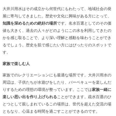
大井川用水はその成立から何世代にもわたって、地域社会の発
展に寄与してきました。歴史や文化に興味がある方にとって、
知識を深めるための絶好の場所
です。名水百選としてのその価
値も大きく、過去の人々がどのようにこの水を利用してきたの
かを感じ取ることで、より深い理解と感動を味わうことができ
るでしょう。歴史を肌で感じたい方にはぴったりのスポットで
す。
家族で楽しむ人
家族でのレクリエーションにも最適な場所です。大井川用水の
周辺は、子供たちが水遊びをしたり、バーベキューを楽しんだ
りするための理想の環境が整っています。ここでは
家族一緒に
楽しい思い出を作り上げられる
ことができます。疏水百選のひ
とつとして親しまれているこの場所は、世代を超えた交流の場
ともなり、心温まる時間を過ごすことができるのです。