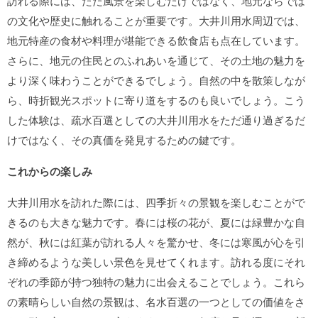
訪れる際には、ただ風景を楽しむだけではなく、地元ならでは
の文化や歴史に触れることが重要です。大井川用水周辺では、
地元特産の食材や料理が堪能できる飲食店も点在しています。
さらに、地元の住民とのふれあいを通じて、その土地の魅力を
より深く味わうことができるでしょう。自然の中を散策しなが
ら、時折観光スポットに寄り道をするのも良いでしょう。こう
した体験は、疏水百選としての大井川用水をただ通り過ぎるだ
けではなく、その真価を発見するための鍵です。
これからの楽しみ
大井川用水を訪れた際には、四季折々の景観を楽しむことがで
きるのも大きな魅力です。春には桜の花が、夏には緑豊かな自
然が、秋には紅葉が訪れる人々を驚かせ、冬には寒風が心を引
き締めるような美しい景色を見せてくれます。訪れる度にそれ
ぞれの季節が持つ独特の魅力に出会えることでしょう。これら
の素晴らしい自然の景観は、名水百選の一つとしての価値をさ