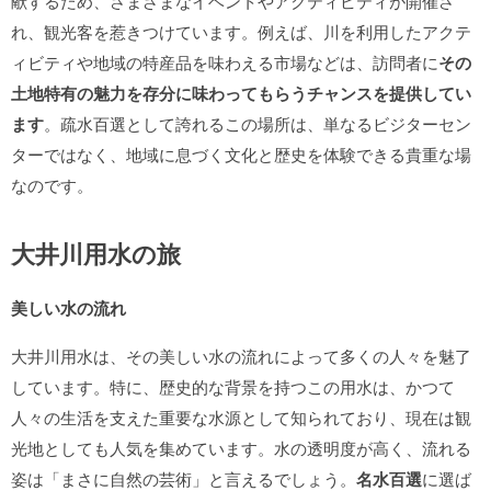
献するため、さまざまなイベントやアクティビティが開催さ
れ、観光客を惹きつけています。例えば、川を利用したアクテ
ィビティや地域の特産品を味わえる市場などは、訪問者に
その
土地特有の魅力を存分に味わってもらうチャンスを提供してい
ます
。疏水百選として誇れるこの場所は、単なるビジターセン
ターではなく、地域に息づく文化と歴史を体験できる貴重な場
なのです。
大井川用水の旅
美しい水の流れ
大井川用水は、その美しい水の流れによって多くの人々を魅了
しています。特に、歴史的な背景を持つこの用水は、かつて
人々の生活を支えた重要な水源として知られており、現在は観
光地としても人気を集めています。水の透明度が高く、流れる
姿は「まさに自然の芸術」と言えるでしょう。
名水百選
に選ば