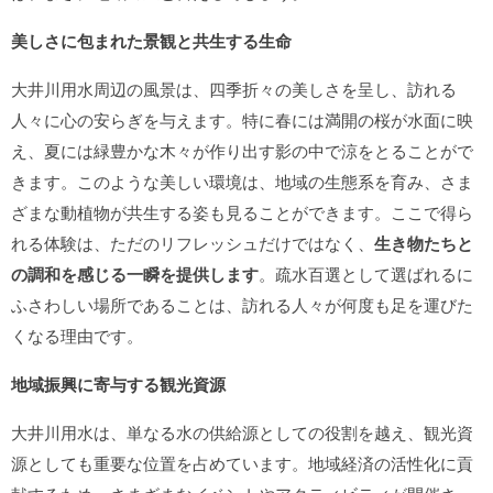
美しさに包まれた景観と共生する生命
大井川用水周辺の風景は、四季折々の美しさを呈し、訪れる
人々に心の安らぎを与えます。特に春には満開の桜が水面に映
え、夏には緑豊かな木々が作り出す影の中で涼をとることがで
きます。このような美しい環境は、地域の生態系を育み、さま
ざまな動植物が共生する姿も見ることができます。ここで得ら
れる体験は、ただのリフレッシュだけではなく、
生き物たちと
の調和を感じる一瞬を提供します
。疏水百選として選ばれるに
ふさわしい場所であることは、訪れる人々が何度も足を運びた
くなる理由です。
地域振興に寄与する観光資源
大井川用水は、単なる水の供給源としての役割を越え、観光資
源としても重要な位置を占めています。地域経済の活性化に貢