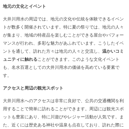
地元の文化とイベント
大井川用水の周辺では、地元の文化や伝統を体験できるイベン
トが数多く開催されています。特に夏の祭りでは、地元の人々
が集まり、地域の特産品を楽しむことができる屋台やパフォー
マンスが行われ、多彩な魅力があふれています。こうしたイベ
ントを通して、訪れた方々は地元の人々と交流し、
温かいコミ
ュニティに触れる
ことができます。このような文化イベント
も、名水百選としての大井川用水の価値を高めている要素で
す。
アクセスと周辺の観光スポット
大井川用水へのアクセスは非常に良好で、公共の交通機関を利
用することで簡単に訪れることができます。周辺には観光スポ
ットも豊富にあり、特に川遊びやレジャー活動が人気です。ま
た、近くには歴史ある神社や温泉も点在しており、訪れた際に