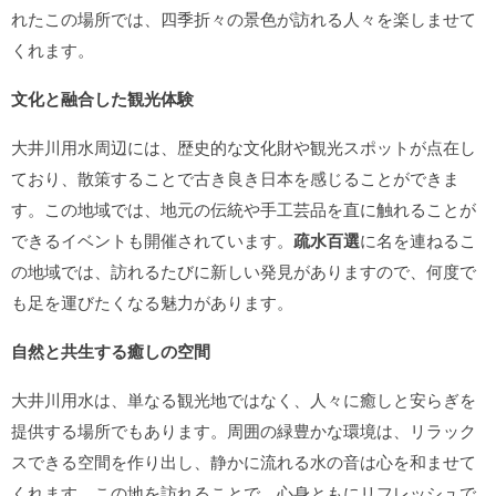
れたこの場所では、四季折々の景色が訪れる人々を楽しませて
くれます。
文化と融合した観光体験
大井川用水周辺には、歴史的な文化財や観光スポットが点在し
ており、散策することで古き良き日本を感じることができま
す。この地域では、地元の伝統や手工芸品を直に触れることが
できるイベントも開催されています。
疏水百選
に名を連ねるこ
の地域では、訪れるたびに新しい発見がありますので、何度で
も足を運びたくなる魅力があります。
自然と共生する癒しの空間
大井川用水は、単なる観光地ではなく、人々に癒しと安らぎを
提供する場所でもあります。周囲の緑豊かな環境は、リラック
スできる空間を作り出し、静かに流れる水の音は心を和ませて
くれます。この地を訪れることで、心身ともにリフレッシュで