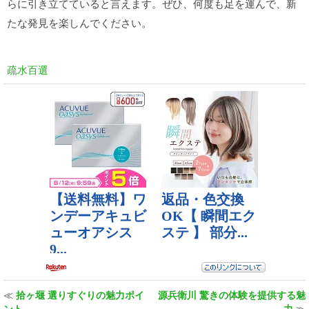
らに引き立てていると言えます。ぜひ、何度も足を運んで、新
たな発見を楽しんでください。
疏水百選
≪
拾ヶ堰 選りすぐりの魅力ポイ
源兵衛川 驚きの体験を提供する魅
ント
力
≫