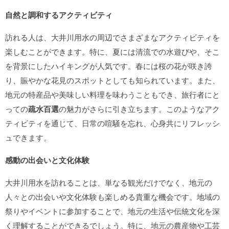
自然と調和するアクティビティ
訪れる人は、大井川用水の周辺でさまざまなアクティビティを
楽しむことができます。特に、夏には清流での水遊びや、そこ
を背景にしたハイキングが人気です。春には桜の花が咲き誇
り、賑やかな花見のスポットとしても知られています。また、
地元の特産品や美味しい料理を味わうこともでき、旅行者にと
っての
疏水百選
の魅力がさらに引き立ちます。このようなアク
ティビティを通じて、日常の喧騒を忘れ、心身共にリフレッシ
ュできます。
感動の出会いと文化体験
大井川用水を訪れることは、単なる観光だけでなく、地元の
人々との出会いや文化体験も楽しめる貴重な機会です。地域の
祭りやイベントに参加することで、地元の生活や伝統文化を深
く理解することができるでしょう。特に、地元の農産物や工芸