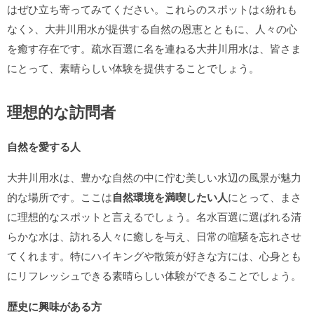
はぜひ立ち寄ってみてください。これらのスポットは<紛れも
なく>、大井川用水が提供する自然の恩恵とともに、人々の心
を癒す存在です。疏水百選に名を連ねる大井川用水は、皆さま
にとって、素晴らしい体験を提供することでしょう。
理想的な訪問者
自然を愛する人
大井川用水は、豊かな自然の中に佇む美しい水辺の風景が魅力
的な場所です。ここは
自然環境を満喫したい人
にとって、まさ
に理想的なスポットと言えるでしょう。名水百選に選ばれる清
らかな水は、訪れる人々に癒しを与え、日常の喧騒を忘れさせ
てくれます。特にハイキングや散策が好きな方には、心身とも
にリフレッシュできる素晴らしい体験ができることでしょう。
歴史に興味がある方