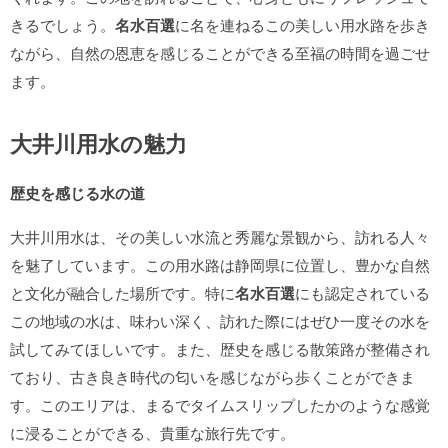
きるでしょう。
名水百選
に名を連ねるこの美しい用水路を歩き
ながら、自然の恩恵を感じることができる至福の時間を過ごせ
ます。
大井川用水の魅力
歴史を感じる水の道
大井川用水は、その美しい水流と秀麗な景観から、訪れる人々
を魅了しています。この用水路は静岡県に位置し、豊かな自然
と文化が融合した場所です。特に
名水百選
にも認定されている
この地域の水は、味わい深く、訪れた際にはぜひ一度その水を
試してみてほしいです。また、歴史を感じる散策路が整備され
ており、古き良き時代の匂いを感じながら歩くことができま
す。このエリアは、まるでタイムスリップしたかのような感覚
に浸ることができる、貴重な旅行先です。